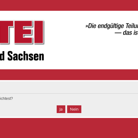
öchtest?