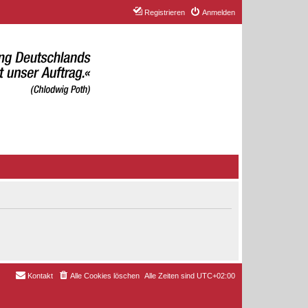
Registrieren
Anmelden
Kontakt
Alle Cookies löschen
Alle Zeiten sind
UTC+02:00