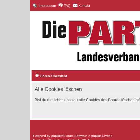
Impressum
FAQ
Kontakt
Foren-Übersicht
Alle Cookies löschen
Bist du dir sicher, dass du alle Cookies des Boards löschen m
Powered by
phpBB
® Forum Software © phpBB Limited