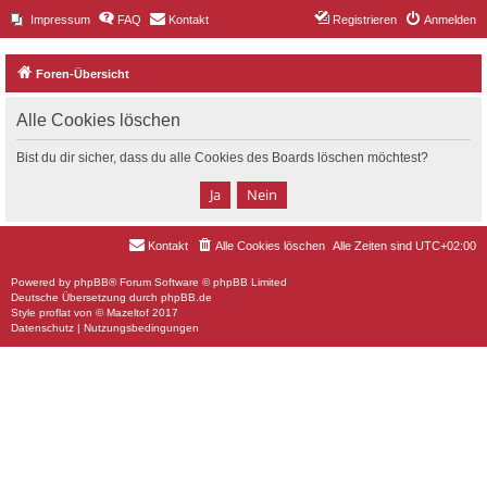
Impressum
FAQ
Kontakt
Registrieren
Anmelden
Foren-Übersicht
Alle Cookies löschen
Bist du dir sicher, dass du alle Cookies des Boards löschen möchtest?
Kontakt
Alle Cookies löschen
Alle Zeiten sind
UTC+02:00
Powered by
phpBB
® Forum Software © phpBB Limited
Deutsche Übersetzung durch
phpBB.de
Style
proflat
von ©
Mazeltof
2017
Datenschutz
|
Nutzungsbedingungen