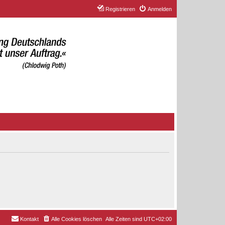
Registrieren
Anmelden
Kontakt
Alle Cookies löschen
Alle Zeiten sind
UTC+02:00