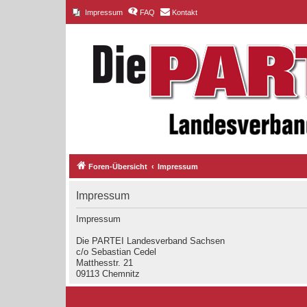
Impressum
FAQ
Kontakt
Foren-Übersicht
Impressum
Impressum
Impressum
Die PARTEI Landesverband Sachsen
c/o Sebastian Cedel
Matthesstr. 21
09113 Chemnitz