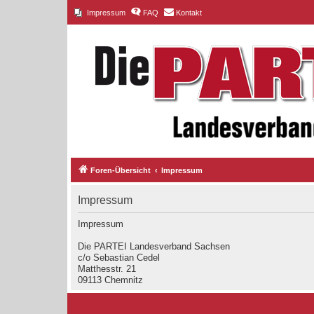
Impressum
FAQ
Kontakt
Foren-Übersicht
Impressum
Impressum
Impressum
Die PARTEI Landesverband Sachsen
c/o Sebastian Cedel
Matthesstr. 21
09113 Chemnitz