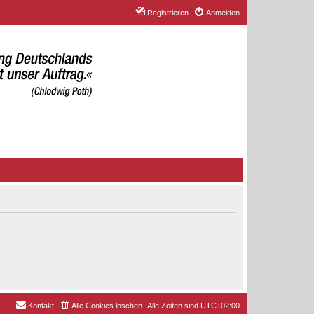
Registrieren
Anmelden
Kontakt
Alle Cookies löschen
Alle Zeiten sind
UTC+02:00