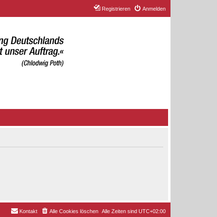
Registrieren
Anmelden
Kontakt
Alle Cookies löschen
Alle Zeiten sind
UTC+02:00