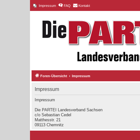
Impressum
FAQ
Kontakt
Foren-Übersicht
Impressum
Impressum
Impressum
Die PARTEI Landesverband Sachsen
c/o Sebastian Cedel
Matthesstr. 21
09113 Chemnitz