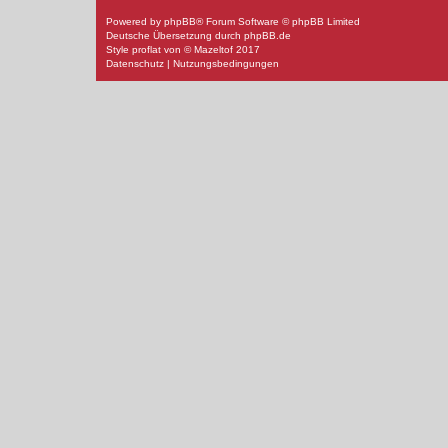
Powered by
phpBB
® Forum Software © phpBB Limited
Deutsche Übersetzung durch
phpBB.de
Style
proflat
von ©
Mazeltof
2017
Datenschutz
|
Nutzungsbedingungen