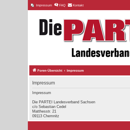
Impressum
FAQ
Kontakt
Foren-Übersicht
Impressum
Impressum
Impressum
Die PARTEI Landesverband Sachsen
c/o Sebastian Cedel
Matthesstr. 21
09113 Chemnitz