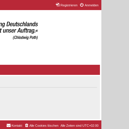
Registrieren
Anmelden
Kontakt
Alle Cookies löschen
Alle Zeiten sind
UTC+02:00