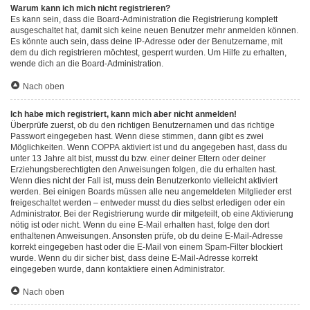
Warum kann ich mich nicht registrieren?
Es kann sein, dass die Board-Administration die Registrierung komplett
ausgeschaltet hat, damit sich keine neuen Benutzer mehr anmelden können.
Es könnte auch sein, dass deine IP-Adresse oder der Benutzername, mit
dem du dich registrieren möchtest, gesperrt wurden. Um Hilfe zu erhalten,
wende dich an die Board-Administration.
Nach oben
Ich habe mich registriert, kann mich aber nicht anmelden!
Überprüfe zuerst, ob du den richtigen Benutzernamen und das richtige
Passwort eingegeben hast. Wenn diese stimmen, dann gibt es zwei
Möglichkeiten. Wenn
COPPA
aktiviert ist und du angegeben hast, dass du
unter 13 Jahre alt bist, musst du bzw. einer deiner Eltern oder deiner
Erziehungsberechtigten den Anweisungen folgen, die du erhalten hast.
Wenn dies nicht der Fall ist, muss dein Benutzerkonto vielleicht aktiviert
werden. Bei einigen Boards müssen alle neu angemeldeten Mitglieder erst
freigeschaltet werden – entweder musst du dies selbst erledigen oder ein
Administrator. Bei der Registrierung wurde dir mitgeteilt, ob eine Aktivierung
nötig ist oder nicht. Wenn du eine E-Mail erhalten hast, folge den dort
enthaltenen Anweisungen. Ansonsten prüfe, ob du deine E-Mail-Adresse
korrekt eingegeben hast oder die E-Mail von einem Spam-Filter blockiert
wurde. Wenn du dir sicher bist, dass deine E-Mail-Adresse korrekt
eingegeben wurde, dann kontaktiere einen Administrator.
Nach oben