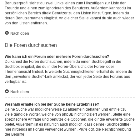
Benutzerprofil siehst du zwei Links: einen zum Hinzufügen zur Liste der
Freunde und einen zum Ignorieren des Benutzers. Außerdem kannst du im
persönlichen Bereich direkt Benutzer zu den Listen hinzufügen, indem du
deren Benutzernamen eingibst. An gleicher Stelle kannst du sie auch wieder
von den Listen entfernen.
Nach oben
Die Foren durchsuchen
Wie kann ich ein Forum oder mehrere Foren durchsuchen?
Du kannst die Foren durchsuchen, indem du einen Suchbegriff in die
Suchbox eingibst, die du in der Foren-Übersicht, der Foren- oder
Themenansicht findest. Erweiterte Suchmöglichkeiten erhältst du, indem du
den „Erweiterte Suche“-Link anklickst, der von jeder Seite des Forums aus
verfügbar ist.
Nach oben
Weshalb erhalte ich bei der Suche keine Ergebnisse?
Deine Suche war möglicherweise zu allgemein gehalten und enthielt zu
viele gängige Wörter, welche von phpBB nicht indiziert werden. Stelle eine
spezifischere Anfrage und benutze die Optionen, die dir die erweiterte Suche
bietet. Außerdem ist es natürlich auch möglich, dass dein(e) Suchbegriff(e)
hier nirgends im Forum verwendet wurden. Prüfe ggf. die Rechtschreibung
der Begriffe!