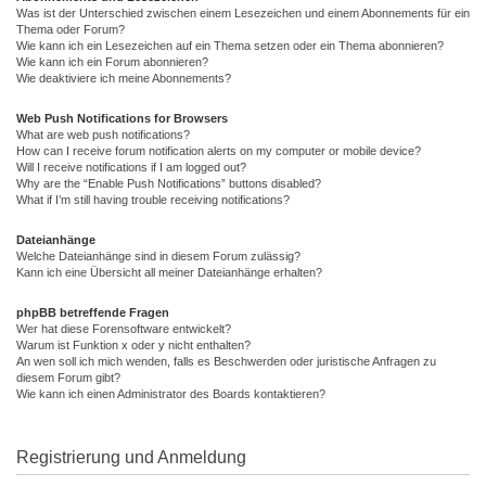
Was ist der Unterschied zwischen einem Lesezeichen und einem Abonnements für ein
Thema oder Forum?
Wie kann ich ein Lesezeichen auf ein Thema setzen oder ein Thema abonnieren?
Wie kann ich ein Forum abonnieren?
Wie deaktiviere ich meine Abonnements?
Web Push Notifications for Browsers
What are web push notifications?
How can I receive forum notification alerts on my computer or mobile device?
Will I receive notifications if I am logged out?
Why are the “Enable Push Notifications” buttons disabled?
What if I’m still having trouble receiving notifications?
Dateianhänge
Welche Dateianhänge sind in diesem Forum zulässig?
Kann ich eine Übersicht all meiner Dateianhänge erhalten?
phpBB betreffende Fragen
Wer hat diese Forensoftware entwickelt?
Warum ist Funktion x oder y nicht enthalten?
An wen soll ich mich wenden, falls es Beschwerden oder juristische Anfragen zu
diesem Forum gibt?
Wie kann ich einen Administrator des Boards kontaktieren?
Registrierung und Anmeldung