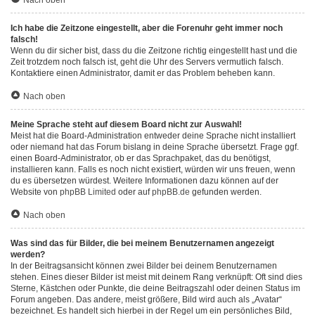
Nach oben
Ich habe die Zeitzone eingestellt, aber die Forenuhr geht immer noch
falsch!
Wenn du dir sicher bist, dass du die Zeitzone richtig eingestellt hast und die
Zeit trotzdem noch falsch ist, geht die Uhr des Servers vermutlich falsch.
Kontaktiere einen Administrator, damit er das Problem beheben kann.
Nach oben
Meine Sprache steht auf diesem Board nicht zur Auswahl!
Meist hat die Board-Administration entweder deine Sprache nicht installiert
oder niemand hat das Forum bislang in deine Sprache übersetzt. Frage ggf.
einen Board-Administrator, ob er das Sprachpaket, das du benötigst,
installieren kann. Falls es noch nicht existiert, würden wir uns freuen, wenn
du es übersetzen würdest. Weitere Informationen dazu können auf der
Website von
phpBB Limited
oder auf
phpBB.de
gefunden werden.
Nach oben
Was sind das für Bilder, die bei meinem Benutzernamen angezeigt
werden?
In der Beitragsansicht können zwei Bilder bei deinem Benutzernamen
stehen. Eines dieser Bilder ist meist mit deinem Rang verknüpft: Oft sind dies
Sterne, Kästchen oder Punkte, die deine Beitragszahl oder deinen Status im
Forum angeben. Das andere, meist größere, Bild wird auch als „Avatar“
bezeichnet. Es handelt sich hierbei in der Regel um ein persönliches Bild,