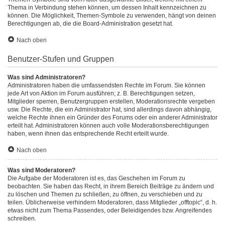
Thema in Verbindung stehen können, um dessen Inhalt kennzeichnen zu
können. Die Möglichkeit, Themen-Symbole zu verwenden, hängt von deinen
Berechtigungen ab, die die Board-Administration gesetzt hat.
Nach oben
Benutzer-Stufen und Gruppen
Was sind Administratoren?
Administratoren haben die umfassendsten Rechte im Forum. Sie können
jede Art von Aktion im Forum ausführen; z. B. Berechtigungen setzen,
Mitglieder sperren, Benutzergruppen erstellen, Moderationsrechte vergeben
usw. Die Rechte, die ein Administrator hat, sind allerdings davon abhängig,
welche Rechte ihnen ein Gründer des Forums oder ein anderer Administrator
erteilt hat. Administratoren können auch volle Moderationsberechtigungen
haben, wenn ihnen das entsprechende Recht erteilt wurde.
Nach oben
Was sind Moderatoren?
Die Aufgabe der Moderatoren ist es, das Geschehen im Forum zu
beobachten. Sie haben das Recht, in ihrem Bereich Beiträge zu ändern und
zu löschen und Themen zu schließen, zu öffnen, zu verschieben und zu
teilen. Üblicherweise verhindern Moderatoren, dass Mitglieder „offtopic“, d. h.
etwas nicht zum Thema Passendes, oder Beleidigendes bzw. Angreifendes
schreiben.