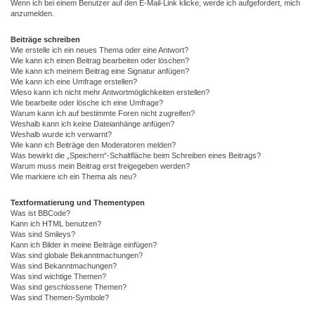
Wenn ich bei einem Benutzer auf den E-Mail-Link klicke, werde ich aufgefordert, mich
anzumelden.
Beiträge schreiben
Wie erstelle ich ein neues Thema oder eine Antwort?
Wie kann ich einen Beitrag bearbeiten oder löschen?
Wie kann ich meinem Beitrag eine Signatur anfügen?
Wie kann ich eine Umfrage erstellen?
Wieso kann ich nicht mehr Antwortmöglichkeiten erstellen?
Wie bearbeite oder lösche ich eine Umfrage?
Warum kann ich auf bestimmte Foren nicht zugreifen?
Weshalb kann ich keine Dateianhänge anfügen?
Weshalb wurde ich verwarnt?
Wie kann ich Beiträge den Moderatoren melden?
Was bewirkt die „Speichern“-Schaltfläche beim Schreiben eines Beitrags?
Warum muss mein Beitrag erst freigegeben werden?
Wie markiere ich ein Thema als neu?
Textformatierung und Thementypen
Was ist BBCode?
Kann ich HTML benutzen?
Was sind Smileys?
Kann ich Bilder in meine Beiträge einfügen?
Was sind globale Bekanntmachungen?
Was sind Bekanntmachungen?
Was sind wichtige Themen?
Was sind geschlossene Themen?
Was sind Themen-Symbole?