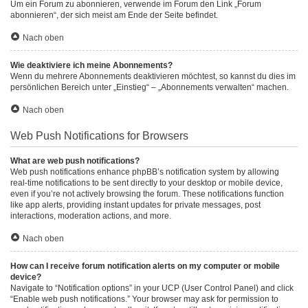
Um ein Forum zu abonnieren, verwende im Forum den Link „Forum
abonnieren“, der sich meist am Ende der Seite befindet.
Nach oben
Wie deaktiviere ich meine Abonnements?
Wenn du mehrere Abonnements deaktivieren möchtest, so kannst du dies im
persönlichen Bereich unter „Einstieg“ – „Abonnements verwalten“ machen.
Nach oben
Web Push Notifications for Browsers
What are web push notifications?
Web push notifications enhance phpBB’s notification system by allowing
real-time notifications to be sent directly to your desktop or mobile device,
even if you’re not actively browsing the forum. These notifications function
like app alerts, providing instant updates for private messages, post
interactions, moderation actions, and more.
Nach oben
How can I receive forum notification alerts on my computer or mobile
device?
Navigate to “Notification options” in your UCP (User Control Panel) and click
“Enable web push notifications.” Your browser may ask for permission to