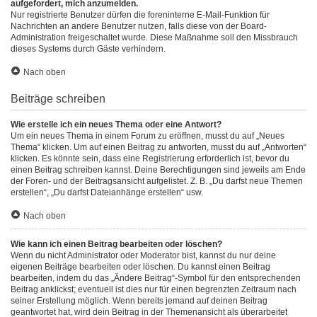
aufgefordert, mich anzumelden.
Nur registrierte Benutzer dürfen die foreninterne E-Mail-Funktion für
Nachrichten an andere Benutzer nutzen, falls diese von der Board-
Administration freigeschaltet wurde. Diese Maßnahme soll den Missbrauch
dieses Systems durch Gäste verhindern.
Nach oben
Beiträge schreiben
Wie erstelle ich ein neues Thema oder eine Antwort?
Um ein neues Thema in einem Forum zu eröffnen, musst du auf „Neues
Thema“ klicken. Um auf einen Beitrag zu antworten, musst du auf „Antworten“
klicken. Es könnte sein, dass eine Registrierung erforderlich ist, bevor du
einen Beitrag schreiben kannst. Deine Berechtigungen sind jeweils am Ende
der Foren- und der Beitragsansicht aufgelistet. Z. B. „Du darfst neue Themen
erstellen“, „Du darfst Dateianhänge erstellen“ usw.
Nach oben
Wie kann ich einen Beitrag bearbeiten oder löschen?
Wenn du nicht Administrator oder Moderator bist, kannst du nur deine
eigenen Beiträge bearbeiten oder löschen. Du kannst einen Beitrag
bearbeiten, indem du das „Ändere Beitrag“-Symbol für den entsprechenden
Beitrag anklickst; eventuell ist dies nur für einen begrenzten Zeitraum nach
seiner Erstellung möglich. Wenn bereits jemand auf deinen Beitrag
geantwortet hat, wird dein Beitrag in der Themenansicht als überarbeitet