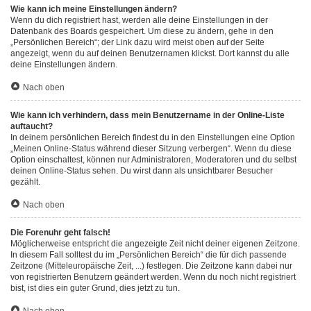
Wie kann ich meine Einstellungen ändern?
Wenn du dich registriert hast, werden alle deine Einstellungen in der
Datenbank des Boards gespeichert. Um diese zu ändern, gehe in den
„Persönlichen Bereich“; der Link dazu wird meist oben auf der Seite
angezeigt, wenn du auf deinen Benutzernamen klickst. Dort kannst du alle
deine Einstellungen ändern.
Nach oben
Wie kann ich verhindern, dass mein Benutzername in der Online-Liste
auftaucht?
In deinem persönlichen Bereich findest du in den Einstellungen eine Option
„Meinen Online-Status während dieser Sitzung verbergen“. Wenn du diese
Option einschaltest, können nur Administratoren, Moderatoren und du selbst
deinen Online-Status sehen. Du wirst dann als unsichtbarer Besucher
gezählt.
Nach oben
Die Forenuhr geht falsch!
Möglicherweise entspricht die angezeigte Zeit nicht deiner eigenen Zeitzone.
In diesem Fall solltest du im „Persönlichen Bereich“ die für dich passende
Zeitzone (Mitteleuropäische Zeit, ...) festlegen. Die Zeitzone kann dabei nur
von registrierten Benutzern geändert werden. Wenn du noch nicht registriert
bist, ist dies ein guter Grund, dies jetzt zu tun.