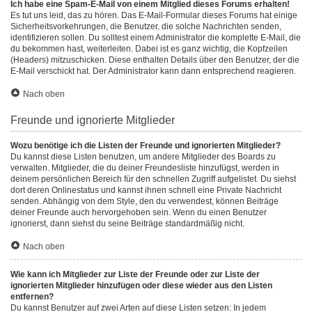
Ich habe eine Spam-E-Mail von einem Mitglied dieses Forums erhalten!
Es tut uns leid, das zu hören. Das E-Mail-Formular dieses Forums hat einige
Sicherheitsvorkehrungen, die Benutzer, die solche Nachrichten senden,
identifizieren sollen. Du solltest einem Administrator die komplette E-Mail, die
du bekommen hast, weiterleiten. Dabei ist es ganz wichtig, die Kopfzeilen
(Headers) mitzuschicken. Diese enthalten Details über den Benutzer, der die
E-Mail verschickt hat. Der Administrator kann dann entsprechend reagieren.
Nach oben
Freunde und ignorierte Mitglieder
Wozu benötige ich die Listen der Freunde und ignorierten Mitglieder?
Du kannst diese Listen benutzen, um andere Mitglieder des Boards zu
verwalten. Mitglieder, die du deiner Freundesliste hinzufügst, werden in
deinem persönlichen Bereich für den schnellen Zugriff aufgelistet. Du siehst
dort deren Onlinestatus und kannst ihnen schnell eine Private Nachricht
senden. Abhängig von dem Style, den du verwendest, können Beiträge
deiner Freunde auch hervorgehoben sein. Wenn du einen Benutzer
ignorierst, dann siehst du seine Beiträge standardmäßig nicht.
Nach oben
Wie kann ich Mitglieder zur Liste der Freunde oder zur Liste der
ignorierten Mitglieder hinzufügen oder diese wieder aus den Listen
entfernen?
Du kannst Benutzer auf zwei Arten auf diese Listen setzen: In jedem