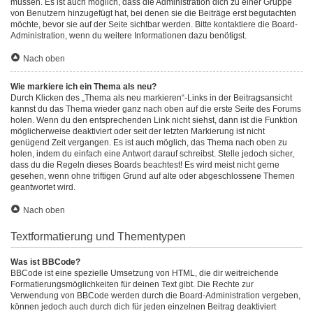
müssen. Es ist auch möglich, dass die Administration dich zu einer Gruppe
von Benutzern hinzugefügt hat, bei denen sie die Beiträge erst begutachten
möchte, bevor sie auf der Seite sichtbar werden. Bitte kontaktiere die Board-
Administration, wenn du weitere Informationen dazu benötigst.
Nach oben
Wie markiere ich ein Thema als neu?
Durch Klicken des „Thema als neu markieren“-Links in der Beitragsansicht
kannst du das Thema wieder ganz nach oben auf die erste Seite des Forums
holen. Wenn du den entsprechenden Link nicht siehst, dann ist die Funktion
möglicherweise deaktiviert oder seit der letzten Markierung ist nicht
genügend Zeit vergangen. Es ist auch möglich, das Thema nach oben zu
holen, indem du einfach eine Antwort darauf schreibst. Stelle jedoch sicher,
dass du die Regeln dieses Boards beachtest! Es wird meist nicht gerne
gesehen, wenn ohne triftigen Grund auf alte oder abgeschlossene Themen
geantwortet wird.
Nach oben
Textformatierung und Thementypen
Was ist BBCode?
BBCode ist eine spezielle Umsetzung von HTML, die dir weitreichende
Formatierungsmöglichkeiten für deinen Text gibt. Die Rechte zur
Verwendung von BBCode werden durch die Board-Administration vergeben,
können jedoch auch durch dich für jeden einzelnen Beitrag deaktiviert