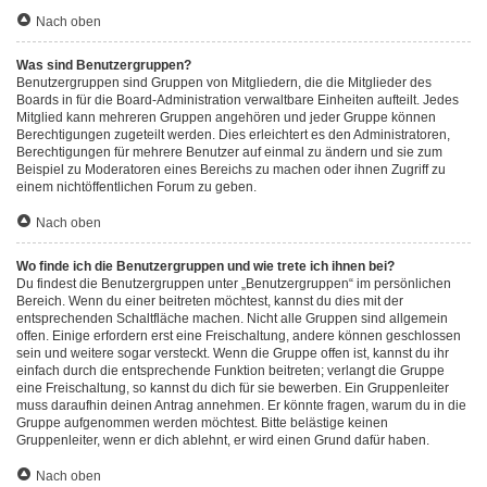
Nach oben
Was sind Benutzergruppen?
Benutzergruppen sind Gruppen von Mitgliedern, die die Mitglieder des
Boards in für die Board-Administration verwaltbare Einheiten aufteilt. Jedes
Mitglied kann mehreren Gruppen angehören und jeder Gruppe können
Berechtigungen zugeteilt werden. Dies erleichtert es den Administratoren,
Berechtigungen für mehrere Benutzer auf einmal zu ändern und sie zum
Beispiel zu Moderatoren eines Bereichs zu machen oder ihnen Zugriff zu
einem nichtöffentlichen Forum zu geben.
Nach oben
Wo finde ich die Benutzergruppen und wie trete ich ihnen bei?
Du findest die Benutzergruppen unter „Benutzergruppen“ im persönlichen
Bereich. Wenn du einer beitreten möchtest, kannst du dies mit der
entsprechenden Schaltfläche machen. Nicht alle Gruppen sind allgemein
offen. Einige erfordern erst eine Freischaltung, andere können geschlossen
sein und weitere sogar versteckt. Wenn die Gruppe offen ist, kannst du ihr
einfach durch die entsprechende Funktion beitreten; verlangt die Gruppe
eine Freischaltung, so kannst du dich für sie bewerben. Ein Gruppenleiter
muss daraufhin deinen Antrag annehmen. Er könnte fragen, warum du in die
Gruppe aufgenommen werden möchtest. Bitte belästige keinen
Gruppenleiter, wenn er dich ablehnt, er wird einen Grund dafür haben.
Nach oben