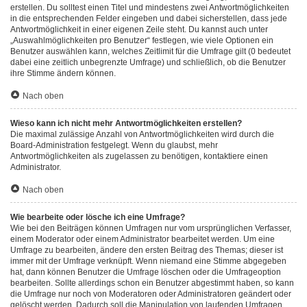
erstellen. Du solltest einen Titel und mindestens zwei Antwortmöglichkeiten
in die entsprechenden Felder eingeben und dabei sicherstellen, dass jede
Antwortmöglichkeit in einer eigenen Zeile steht. Du kannst auch unter
„Auswahlmöglichkeiten pro Benutzer“ festlegen, wie viele Optionen ein
Benutzer auswählen kann, welches Zeitlimit für die Umfrage gilt (0 bedeutet
dabei eine zeitlich unbegrenzte Umfrage) und schließlich, ob die Benutzer
ihre Stimme ändern können.
Nach oben
Wieso kann ich nicht mehr Antwortmöglichkeiten erstellen?
Die maximal zulässige Anzahl von Antwortmöglichkeiten wird durch die
Board-Administration festgelegt. Wenn du glaubst, mehr
Antwortmöglichkeiten als zugelassen zu benötigen, kontaktiere einen
Administrator.
Nach oben
Wie bearbeite oder lösche ich eine Umfrage?
Wie bei den Beiträgen können Umfragen nur vom ursprünglichen Verfasser,
einem Moderator oder einem Administrator bearbeitet werden. Um eine
Umfrage zu bearbeiten, ändere den ersten Beitrag des Themas; dieser ist
immer mit der Umfrage verknüpft. Wenn niemand eine Stimme abgegeben
hat, dann können Benutzer die Umfrage löschen oder die Umfrageoption
bearbeiten. Sollte allerdings schon ein Benutzer abgestimmt haben, so kann
die Umfrage nur noch von Moderatoren oder Administratoren geändert oder
gelöscht werden. Dadurch soll die Manipulation von laufenden Umfragen