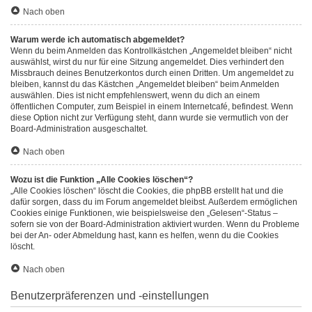
Nach oben
Warum werde ich automatisch abgemeldet?
Wenn du beim Anmelden das Kontrollkästchen „Angemeldet bleiben“ nicht
auswählst, wirst du nur für eine Sitzung angemeldet. Dies verhindert den
Missbrauch deines Benutzerkontos durch einen Dritten. Um angemeldet zu
bleiben, kannst du das Kästchen „Angemeldet bleiben“ beim Anmelden
auswählen. Dies ist nicht empfehlenswert, wenn du dich an einem
öffentlichen Computer, zum Beispiel in einem Internetcafé, befindest. Wenn
diese Option nicht zur Verfügung steht, dann wurde sie vermutlich von der
Board-Administration ausgeschaltet.
Nach oben
Wozu ist die Funktion „Alle Cookies löschen“?
„Alle Cookies löschen“ löscht die Cookies, die phpBB erstellt hat und die
dafür sorgen, dass du im Forum angemeldet bleibst. Außerdem ermöglichen
Cookies einige Funktionen, wie beispielsweise den „Gelesen“-Status –
sofern sie von der Board-Administration aktiviert wurden. Wenn du Probleme
bei der An- oder Abmeldung hast, kann es helfen, wenn du die Cookies
löscht.
Nach oben
Benutzerpräferenzen und -einstellungen