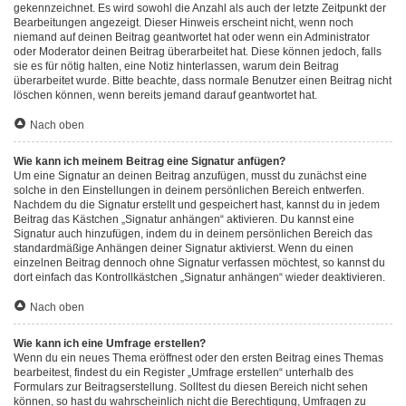
gekennzeichnet. Es wird sowohl die Anzahl als auch der letzte Zeitpunkt der
Bearbeitungen angezeigt. Dieser Hinweis erscheint nicht, wenn noch
niemand auf deinen Beitrag geantwortet hat oder wenn ein Administrator
oder Moderator deinen Beitrag überarbeitet hat. Diese können jedoch, falls
sie es für nötig halten, eine Notiz hinterlassen, warum dein Beitrag
überarbeitet wurde. Bitte beachte, dass normale Benutzer einen Beitrag nicht
löschen können, wenn bereits jemand darauf geantwortet hat.
Nach oben
Wie kann ich meinem Beitrag eine Signatur anfügen?
Um eine Signatur an deinen Beitrag anzufügen, musst du zunächst eine
solche in den Einstellungen in deinem persönlichen Bereich entwerfen.
Nachdem du die Signatur erstellt und gespeichert hast, kannst du in jedem
Beitrag das Kästchen „Signatur anhängen“ aktivieren. Du kannst eine
Signatur auch hinzufügen, indem du in deinem persönlichen Bereich das
standardmäßige Anhängen deiner Signatur aktivierst. Wenn du einen
einzelnen Beitrag dennoch ohne Signatur verfassen möchtest, so kannst du
dort einfach das Kontrollkästchen „Signatur anhängen“ wieder deaktivieren.
Nach oben
Wie kann ich eine Umfrage erstellen?
Wenn du ein neues Thema eröffnest oder den ersten Beitrag eines Themas
bearbeitest, findest du ein Register „Umfrage erstellen“ unterhalb des
Formulars zur Beitragserstellung. Solltest du diesen Bereich nicht sehen
können, so hast du wahrscheinlich nicht die Berechtigung, Umfragen zu