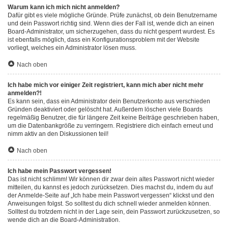
Warum kann ich mich nicht anmelden?
Dafür gibt es viele mögliche Gründe. Prüfe zunächst, ob dein Benutzername
und dein Passwort richtig sind. Wenn dies der Fall ist, wende dich an einen
Board-Administrator, um sicherzugehen, dass du nicht gesperrt wurdest. Es
ist ebenfalls möglich, dass ein Konfigurationsproblem mit der Website
vorliegt, welches ein Administrator lösen muss.
Nach oben
Ich habe mich vor einiger Zeit registriert, kann mich aber nicht mehr
anmelden?!
Es kann sein, dass ein Administrator dein Benutzerkonto aus verschieden
Gründen deaktiviert oder gelöscht hat. Außerdem löschen viele Boards
regelmäßig Benutzer, die für längere Zeit keine Beiträge geschrieben haben,
um die Datenbankgröße zu verringern. Registriere dich einfach erneut und
nimm aktiv an den Diskussionen teil!
Nach oben
Ich habe mein Passwort vergessen!
Das ist nicht schlimm! Wir können dir zwar dein altes Passwort nicht wieder
mitteilen, du kannst es jedoch zurücksetzen. Dies machst du, indem du auf
der Anmelde-Seite auf „Ich habe mein Passwort vergessen“ klickst und den
Anweisungen folgst. So solltest du dich schnell wieder anmelden können.
Solltest du trotzdem nicht in der Lage sein, dein Passwort zurückzusetzen, so
wende dich an die Board-Administration.