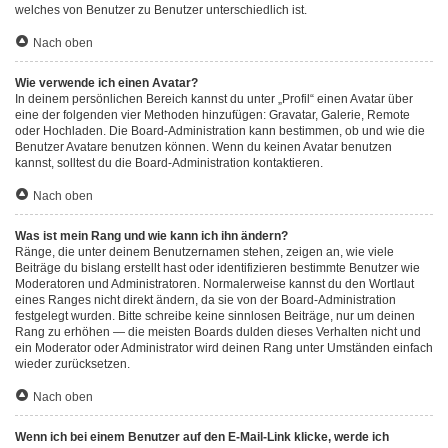
welches von Benutzer zu Benutzer unterschiedlich ist.
Nach oben
Wie verwende ich einen Avatar?
In deinem persönlichen Bereich kannst du unter „Profil“ einen Avatar über
eine der folgenden vier Methoden hinzufügen: Gravatar, Galerie, Remote
oder Hochladen. Die Board-Administration kann bestimmen, ob und wie die
Benutzer Avatare benutzen können. Wenn du keinen Avatar benutzen
kannst, solltest du die Board-Administration kontaktieren.
Nach oben
Was ist mein Rang und wie kann ich ihn ändern?
Ränge, die unter deinem Benutzernamen stehen, zeigen an, wie viele
Beiträge du bislang erstellt hast oder identifizieren bestimmte Benutzer wie
Moderatoren und Administratoren. Normalerweise kannst du den Wortlaut
eines Ranges nicht direkt ändern, da sie von der Board-Administration
festgelegt wurden. Bitte schreibe keine sinnlosen Beiträge, nur um deinen
Rang zu erhöhen — die meisten Boards dulden dieses Verhalten nicht und
ein Moderator oder Administrator wird deinen Rang unter Umständen einfach
wieder zurücksetzen.
Nach oben
Wenn ich bei einem Benutzer auf den E-Mail-Link klicke, werde ich