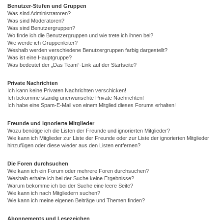
Benutzer-Stufen und Gruppen
Was sind Administratoren?
Was sind Moderatoren?
Was sind Benutzergruppen?
Wo finde ich die Benutzergruppen und wie trete ich ihnen bei?
Wie werde ich Gruppenleiter?
Weshalb werden verschiedene Benutzergruppen farbig dargestellt?
Was ist eine Hauptgruppe?
Was bedeutet der „Das Team“-Link auf der Startseite?
Private Nachrichten
Ich kann keine Privaten Nachrichten verschicken!
Ich bekomme ständig unerwünschte Private Nachrichten!
Ich habe eine Spam-E-Mail von einem Mitglied dieses Forums erhalten!
Freunde und ignorierte Mitglieder
Wozu benötige ich die Listen der Freunde und ignorierten Mitglieder?
Wie kann ich Mitglieder zur Liste der Freunde oder zur Liste der ignorierten Mitglieder
hinzufügen oder diese wieder aus den Listen entfernen?
Die Foren durchsuchen
Wie kann ich ein Forum oder mehrere Foren durchsuchen?
Weshalb erhalte ich bei der Suche keine Ergebnisse?
Warum bekomme ich bei der Suche eine leere Seite?
Wie kann ich nach Mitgliedern suchen?
Wie kann ich meine eigenen Beiträge und Themen finden?
Abonnements und Lesezeichen