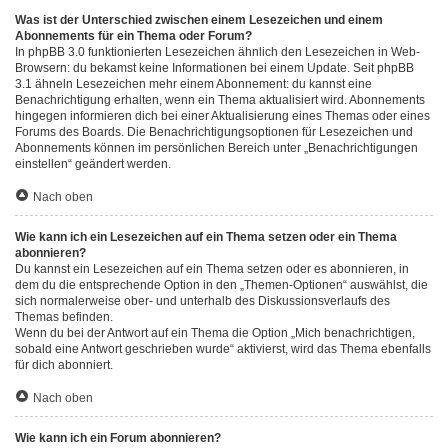
Was ist der Unterschied zwischen einem Lesezeichen und einem
Abonnements für ein Thema oder Forum?
In phpBB 3.0 funktionierten Lesezeichen ähnlich den Lesezeichen in Web-
Browsern: du bekamst keine Informationen bei einem Update. Seit phpBB
3.1 ähneln Lesezeichen mehr einem Abonnement: du kannst eine
Benachrichtigung erhalten, wenn ein Thema aktualisiert wird. Abonnements
hingegen informieren dich bei einer Aktualisierung eines Themas oder eines
Forums des Boards. Die Benachrichtigungsoptionen für Lesezeichen und
Abonnements können im persönlichen Bereich unter „Benachrichtigungen
einstellen“ geändert werden.
Nach oben
Wie kann ich ein Lesezeichen auf ein Thema setzen oder ein Thema
abonnieren?
Du kannst ein Lesezeichen auf ein Thema setzen oder es abonnieren, in
dem du die entsprechende Option in den „Themen-Optionen“ auswählst, die
sich normalerweise ober- und unterhalb des Diskussionsverlaufs des
Themas befinden.
Wenn du bei der Antwort auf ein Thema die Option „Mich benachrichtigen,
sobald eine Antwort geschrieben wurde“ aktivierst, wird das Thema ebenfalls
für dich abonniert.
Nach oben
Wie kann ich ein Forum abonnieren?