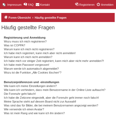
Impressum
FAQ
Kontakt
Registrieren
Anmelden
Foren-Übersicht
Häufig gestellte Fragen
Häufig gestellte Fragen
Registrierung und Anmeldung
Wozu muss ich mich registrieren?
Was ist COPPA?
Warum kann ich mich nicht registrieren?
Ich habe mich registriert, kann mich aber nicht anmelden!
Warum kann ich mich nicht anmelden?
Ich habe mich vor einiger Zeit registriert, kann mich aber nicht mehr anmelden?!
Ich habe mein Passwort vergessen!
Warum werde ich automatisch abgemeldet?
Wozu ist die Funktion „Alle Cookies löschen“?
Benutzerpräferenzen und -einstellungen
Wie kann ich meine Einstellungen ändern?
Wie kann ich verhindern, dass mein Benutzername in der Online-Liste auftaucht?
Die Forenuhr geht falsch!
Ich habe die Zeitzone eingestellt, aber die Forenuhr geht immer noch falsch!
Meine Sprache steht auf diesem Board nicht zur Auswahl!
Was sind das für Bilder, die bei meinem Benutzernamen angezeigt werden?
Wie verwende ich einen Avatar?
Was ist mein Rang und wie kann ich ihn ändern?