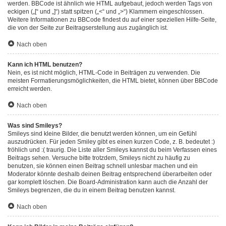
werden. BBCode ist ähnlich wie HTML aufgebaut, jedoch werden Tags von
eckigen („[“ und „]“) statt spitzen („<“ und „>“) Klammern eingeschlossen.
Weitere Informationen zu BBCode findest du auf einer speziellen Hilfe-Seite,
die von der Seite zur Beitragserstellung aus zugänglich ist.
Nach oben
Kann ich HTML benutzen?
Nein, es ist nicht möglich, HTML-Code in Beiträgen zu verwenden. Die
meisten Formatierungsmöglichkeiten, die HTML bietet, können über BBCode
erreicht werden.
Nach oben
Was sind Smileys?
Smileys sind kleine Bilder, die benutzt werden können, um ein Gefühl
auszudrücken. Für jeden Smiley gibt es einen kurzen Code, z. B. bedeutet :)
fröhlich und :( traurig. Die Liste aller Smileys kannst du beim Verfassen eines
Beitrags sehen. Versuche bitte trotzdem, Smileys nicht zu häufig zu
benutzen, sie können einen Beitrag schnell unlesbar machen und ein
Moderator könnte deshalb deinen Beitrag entsprechend überarbeiten oder
gar komplett löschen. Die Board-Administration kann auch die Anzahl der
Smileys begrenzen, die du in einem Beitrag benutzen kannst.
Nach oben