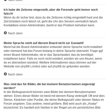
Nach oben
Ich habe die Zeitzone eingestellt, aber die Forenuhr geht immer noch
falsch!
Wenn du dir sicher bist, dass du die Zeitzone richtig eingestellt hast und die
Zeit trotzdem noch falsch ist, geht die Uhr des Servers vermutlich falsch.
Kontaktiere einen Administrator, damit er das Problem beheben kann.
Nach oben
Meine Sprache steht auf diesem Board nicht zur Auswahl!
Meist hat die Board-Administration entweder deine Sprache nicht installiert
oder niemand hat das Forum bislang in deine Sprache übersetzt. Frage ggf.
einen Board-Administrator, ob er das Sprachpaket, das du benötigst,
installieren kann. Falls es noch nicht existiert, würden wir uns freuen, wenn
du es übersetzen würdest. Weitere Informationen dazu können auf der
Website von
phpBB Limited
oder auf
phpBB.de
gefunden werden.
Nach oben
Was sind das für Bilder, die bei meinem Benutzernamen angezeigt
werden?
In der Beitragsansicht können zwei Bilder bei deinem Benutzernamen
stehen. Eines dieser Bilder ist meist mit deinem Rang verknüpft: Oft sind dies
Sterne, Kästchen oder Punkte, die deine Beitragszahl oder deinen Status im
Forum angeben. Das andere, meist größere, Bild wird auch als „Avatar“
bezeichnet. Es handelt sich hierbei in der Regel um ein persönliches Bild,