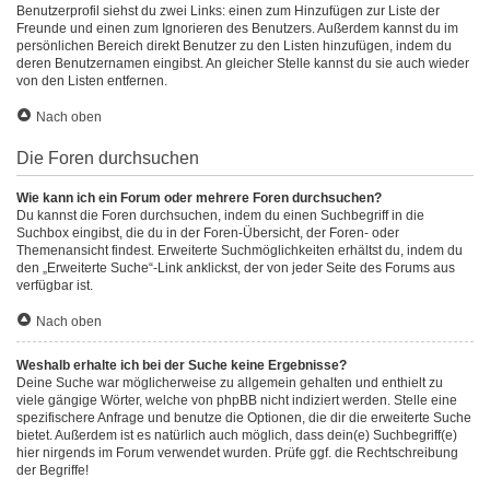
Benutzerprofil siehst du zwei Links: einen zum Hinzufügen zur Liste der
Freunde und einen zum Ignorieren des Benutzers. Außerdem kannst du im
persönlichen Bereich direkt Benutzer zu den Listen hinzufügen, indem du
deren Benutzernamen eingibst. An gleicher Stelle kannst du sie auch wieder
von den Listen entfernen.
Nach oben
Die Foren durchsuchen
Wie kann ich ein Forum oder mehrere Foren durchsuchen?
Du kannst die Foren durchsuchen, indem du einen Suchbegriff in die
Suchbox eingibst, die du in der Foren-Übersicht, der Foren- oder
Themenansicht findest. Erweiterte Suchmöglichkeiten erhältst du, indem du
den „Erweiterte Suche“-Link anklickst, der von jeder Seite des Forums aus
verfügbar ist.
Nach oben
Weshalb erhalte ich bei der Suche keine Ergebnisse?
Deine Suche war möglicherweise zu allgemein gehalten und enthielt zu
viele gängige Wörter, welche von phpBB nicht indiziert werden. Stelle eine
spezifischere Anfrage und benutze die Optionen, die dir die erweiterte Suche
bietet. Außerdem ist es natürlich auch möglich, dass dein(e) Suchbegriff(e)
hier nirgends im Forum verwendet wurden. Prüfe ggf. die Rechtschreibung
der Begriffe!