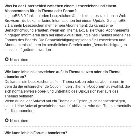
Was ist der Unterschied zwischen einem Lesezeichen und einem
Abonnements für ein Thema oder Forum?
In phpBB 3.0 funktionierten Lesezeichen ähnlich den Lesezeichen in Web-
Browsern: du bekamst keine Informationen bei einem Update. Seit phpBB
3.1 ähneln Lesezeichen mehr einem Abonnement: du kannst eine
Benachrichtigung erhalten, wenn ein Thema aktualisiert wird. Abonnements
hingegen informieren dich bei einer Aktualisierung eines Themas oder eines
Forums des Boards. Die Benachrichtigungsoptionen für Lesezeichen und
Abonnements können im persönlichen Bereich unter „Benachrichtigungen
einstellen“ geändert werden.
Nach oben
Wie kann ich ein Lesezeichen auf ein Thema setzen oder ein Thema
abonnieren?
Du kannst ein Lesezeichen auf ein Thema setzen oder es abonnieren, in
dem du die entsprechende Option in den „Themen-Optionen“ auswählst, die
sich normalerweise ober- und unterhalb des Diskussionsverlaufs des
Themas befinden.
Wenn du bei der Antwort auf ein Thema die Option „Mich benachrichtigen,
sobald eine Antwort geschrieben wurde“ aktivierst, wird das Thema ebenfalls
für dich abonniert.
Nach oben
Wie kann ich ein Forum abonnieren?