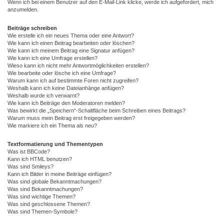
Wenn ich bei einem Benutzer auf den E-Mail-Link klicke, werde ich aufgefordert, mich
anzumelden.
Beiträge schreiben
Wie erstelle ich ein neues Thema oder eine Antwort?
Wie kann ich einen Beitrag bearbeiten oder löschen?
Wie kann ich meinem Beitrag eine Signatur anfügen?
Wie kann ich eine Umfrage erstellen?
Wieso kann ich nicht mehr Antwortmöglichkeiten erstellen?
Wie bearbeite oder lösche ich eine Umfrage?
Warum kann ich auf bestimmte Foren nicht zugreifen?
Weshalb kann ich keine Dateianhänge anfügen?
Weshalb wurde ich verwarnt?
Wie kann ich Beiträge den Moderatoren melden?
Was bewirkt die „Speichern“-Schaltfläche beim Schreiben eines Beitrags?
Warum muss mein Beitrag erst freigegeben werden?
Wie markiere ich ein Thema als neu?
Textformatierung und Thementypen
Was ist BBCode?
Kann ich HTML benutzen?
Was sind Smileys?
Kann ich Bilder in meine Beiträge einfügen?
Was sind globale Bekanntmachungen?
Was sind Bekanntmachungen?
Was sind wichtige Themen?
Was sind geschlossene Themen?
Was sind Themen-Symbole?