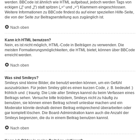
werden. BBCode ist ähnlich wie HTML aufgebaut, jedoch werden Tags von
eckigen („[“ und „]“) statt spitzen („<“ und „>“) Klammern eingeschlossen.
Weitere Informationen zu BBCode findest du auf einer speziellen Hilfe-Seite,
die von der Seite zur Beitragserstellung aus zugänglich ist.
Nach oben
Kann ich HTML benutzen?
Nein, es ist nicht möglich, HTML-Code in Beiträgen zu verwenden. Die
meisten Formatierungsmöglichkeiten, die HTML bietet, können über BBCode
erreicht werden.
Nach oben
Was sind Smileys?
Smileys sind kleine Bilder, die benutzt werden können, um ein Gefühl
auszudrücken. Für jeden Smiley gibt es einen kurzen Code, z. B. bedeutet :)
fröhlich und :( traurig. Die Liste aller Smileys kannst du beim Verfassen eines
Beitrags sehen. Versuche bitte trotzdem, Smileys nicht zu häufig zu
benutzen, sie können einen Beitrag schnell unlesbar machen und ein
Moderator könnte deshalb deinen Beitrag entsprechend überarbeiten oder
gar komplett löschen. Die Board-Administration kann auch die Anzahl der
Smileys begrenzen, die du in einem Beitrag benutzen kannst.
Nach oben