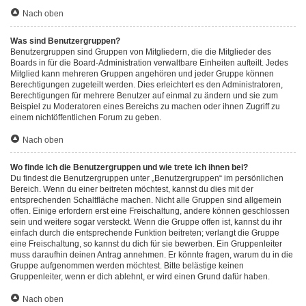
Nach oben
Was sind Benutzergruppen?
Benutzergruppen sind Gruppen von Mitgliedern, die die Mitglieder des
Boards in für die Board-Administration verwaltbare Einheiten aufteilt. Jedes
Mitglied kann mehreren Gruppen angehören und jeder Gruppe können
Berechtigungen zugeteilt werden. Dies erleichtert es den Administratoren,
Berechtigungen für mehrere Benutzer auf einmal zu ändern und sie zum
Beispiel zu Moderatoren eines Bereichs zu machen oder ihnen Zugriff zu
einem nichtöffentlichen Forum zu geben.
Nach oben
Wo finde ich die Benutzergruppen und wie trete ich ihnen bei?
Du findest die Benutzergruppen unter „Benutzergruppen“ im persönlichen
Bereich. Wenn du einer beitreten möchtest, kannst du dies mit der
entsprechenden Schaltfläche machen. Nicht alle Gruppen sind allgemein
offen. Einige erfordern erst eine Freischaltung, andere können geschlossen
sein und weitere sogar versteckt. Wenn die Gruppe offen ist, kannst du ihr
einfach durch die entsprechende Funktion beitreten; verlangt die Gruppe
eine Freischaltung, so kannst du dich für sie bewerben. Ein Gruppenleiter
muss daraufhin deinen Antrag annehmen. Er könnte fragen, warum du in die
Gruppe aufgenommen werden möchtest. Bitte belästige keinen
Gruppenleiter, wenn er dich ablehnt, er wird einen Grund dafür haben.
Nach oben