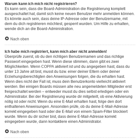
Warum kann ich mich nicht registrieren?
Es kann sein, dass die Board-Administration die Registrierung komplett
ausgeschaltet hat, damit sich keine neuen Benutzer mehr anmelden können.
Es könnte auch sein, dass deine IP-Adresse oder der Benutzername, mit
dem du dich registrieren möchtest, gesperrt wurden. Um Hilfe zu erhalten,
wende dich an die Board-Administration.
Nach oben
Ich habe mich registriert, kann mich aber nicht anmelden!
Überprüfe zuerst, ob du den richtigen Benutzernamen und das richtige
Passwort eingegeben hast. Wenn diese stimmen, dann gibt es zwei
Möglichkeiten. Wenn
COPPA
aktiviert ist und du angegeben hast, dass du
unter 13 Jahre alt bist, musst du bzw. einer deiner Eltern oder deiner
Erziehungsberechtigten den Anweisungen folgen, die du erhalten hast.
Wenn dies nicht der Fall ist, muss dein Benutzerkonto vielleicht aktiviert
werden. Bei einigen Boards müssen alle neu angemeldeten Mitglieder erst
freigeschaltet werden – entweder musst du dies selbst erledigen oder ein
Administrator. Bei der Registrierung wurde dir mitgeteilt, ob eine Aktivierung
nötig ist oder nicht. Wenn du eine E-Mail erhalten hast, folge den dort
enthaltenen Anweisungen. Ansonsten prüfe, ob du deine E-Mail-Adresse
korrekt eingegeben hast oder die E-Mail von einem Spam-Filter blockiert
wurde. Wenn du dir sicher bist, dass deine E-Mail-Adresse korrekt
eingegeben wurde, dann kontaktiere einen Administrator.
Nach oben