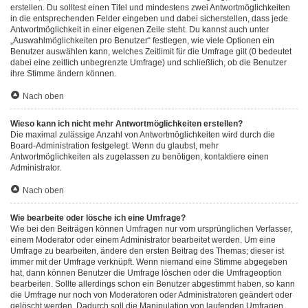
erstellen. Du solltest einen Titel und mindestens zwei Antwortmöglichkeiten
in die entsprechenden Felder eingeben und dabei sicherstellen, dass jede
Antwortmöglichkeit in einer eigenen Zeile steht. Du kannst auch unter
„Auswahlmöglichkeiten pro Benutzer“ festlegen, wie viele Optionen ein
Benutzer auswählen kann, welches Zeitlimit für die Umfrage gilt (0 bedeutet
dabei eine zeitlich unbegrenzte Umfrage) und schließlich, ob die Benutzer
ihre Stimme ändern können.
Nach oben
Wieso kann ich nicht mehr Antwortmöglichkeiten erstellen?
Die maximal zulässige Anzahl von Antwortmöglichkeiten wird durch die
Board-Administration festgelegt. Wenn du glaubst, mehr
Antwortmöglichkeiten als zugelassen zu benötigen, kontaktiere einen
Administrator.
Nach oben
Wie bearbeite oder lösche ich eine Umfrage?
Wie bei den Beiträgen können Umfragen nur vom ursprünglichen Verfasser,
einem Moderator oder einem Administrator bearbeitet werden. Um eine
Umfrage zu bearbeiten, ändere den ersten Beitrag des Themas; dieser ist
immer mit der Umfrage verknüpft. Wenn niemand eine Stimme abgegeben
hat, dann können Benutzer die Umfrage löschen oder die Umfrageoption
bearbeiten. Sollte allerdings schon ein Benutzer abgestimmt haben, so kann
die Umfrage nur noch von Moderatoren oder Administratoren geändert oder
gelöscht werden. Dadurch soll die Manipulation von laufenden Umfragen