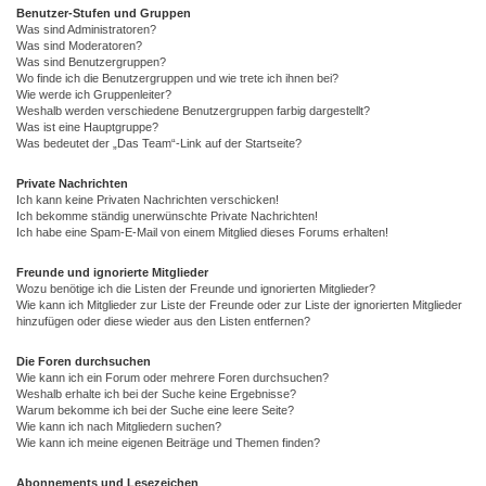
Benutzer-Stufen und Gruppen
Was sind Administratoren?
Was sind Moderatoren?
Was sind Benutzergruppen?
Wo finde ich die Benutzergruppen und wie trete ich ihnen bei?
Wie werde ich Gruppenleiter?
Weshalb werden verschiedene Benutzergruppen farbig dargestellt?
Was ist eine Hauptgruppe?
Was bedeutet der „Das Team“-Link auf der Startseite?
Private Nachrichten
Ich kann keine Privaten Nachrichten verschicken!
Ich bekomme ständig unerwünschte Private Nachrichten!
Ich habe eine Spam-E-Mail von einem Mitglied dieses Forums erhalten!
Freunde und ignorierte Mitglieder
Wozu benötige ich die Listen der Freunde und ignorierten Mitglieder?
Wie kann ich Mitglieder zur Liste der Freunde oder zur Liste der ignorierten Mitglieder
hinzufügen oder diese wieder aus den Listen entfernen?
Die Foren durchsuchen
Wie kann ich ein Forum oder mehrere Foren durchsuchen?
Weshalb erhalte ich bei der Suche keine Ergebnisse?
Warum bekomme ich bei der Suche eine leere Seite?
Wie kann ich nach Mitgliedern suchen?
Wie kann ich meine eigenen Beiträge und Themen finden?
Abonnements und Lesezeichen