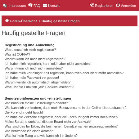
Impressum
FAQ
Kontakt
Registrieren
Anmelden
Foren-Übersicht
Häufig gestellte Fragen
Häufig gestellte Fragen
Registrierung und Anmeldung
Wozu muss ich mich registrieren?
Was ist COPPA?
Warum kann ich mich nicht registrieren?
Ich habe mich registriert, kann mich aber nicht anmelden!
Warum kann ich mich nicht anmelden?
Ich habe mich vor einiger Zeit registriert, kann mich aber nicht mehr anmelden?!
Ich habe mein Passwort vergessen!
Warum werde ich automatisch abgemeldet?
Wozu ist die Funktion „Alle Cookies löschen“?
Benutzerpräferenzen und -einstellungen
Wie kann ich meine Einstellungen ändern?
Wie kann ich verhindern, dass mein Benutzername in der Online-Liste auftaucht?
Die Forenuhr geht falsch!
Ich habe die Zeitzone eingestellt, aber die Forenuhr geht immer noch falsch!
Meine Sprache steht auf diesem Board nicht zur Auswahl!
Was sind das für Bilder, die bei meinem Benutzernamen angezeigt werden?
Wie verwende ich einen Avatar?
Was ist mein Rang und wie kann ich ihn ändern?