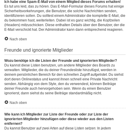
Ich habe eine Spam-E-Mail von einem Mitglied dieses Forums erhalten!
Es tut uns leid, das zu hören. Das E-Mail-Formular dieses Forums hat einige
Sicherheitsvorkehrungen, die Benutzer, die solche Nachrichten senden,
identifizieren sollen. Du solltest einem Administrator die komplette E-Mail, die
du bekommen hast, weiterleiten. Dabei ist es ganz wichtig, die Kopfzeilen
(Headers) mitzuschicken. Diese enthalten Details über den Benutzer, der die
E-Mail verschickt hat. Der Administrator kann dann entsprechend reagieren.
Nach oben
Freunde und ignorierte Mitglieder
Wozu benötige ich die Listen der Freunde und ignorierten Mitglieder?
Du kannst diese Listen benutzen, um andere Mitglieder des Boards zu
verwalten. Mitglieder, die du deiner Freundesliste hinzufügst, werden in
deinem persönlichen Bereich für den schnellen Zugriff aufgelistet. Du siehst
dort deren Onlinestatus und kannst ihnen schnell eine Private Nachricht
senden. Abhängig von dem Style, den du verwendest, können Beiträge
deiner Freunde auch hervorgehoben sein. Wenn du einen Benutzer
ignorierst, dann siehst du seine Beiträge standardmäßig nicht.
Nach oben
Wie kann ich Mitglieder zur Liste der Freunde oder zur Liste der
ignorierten Mitglieder hinzufügen oder diese wieder aus den Listen
entfernen?
Du kannst Benutzer auf zwei Arten auf diese Listen setzen: In jedem