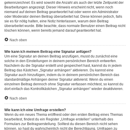
gekennzeichnet. Es wird sowohl die Anzahl als auch der letzte Zeitpunkt der
Bearbeitungen angezeigt. Dieser Hinweis erscheint nicht, wenn noch
niemand auf deinen Beitrag geantwortet hat oder wenn ein Administrator
oder Moderator deinen Beitrag überarbeitet hat. Diese können jedoch, falls
sie es für nötig halten, eine Notiz hinterlassen, warum dein Beitrag
überarbeitet wurde. Bitte beachte, dass normale Benutzer einen Beitrag nicht
löschen können, wenn bereits jemand darauf geantwortet hat.
Nach oben
Wie kann ich meinem Beitrag eine Signatur anfügen?
Um eine Signatur an deinen Beitrag anzufügen, musst du zunächst eine
solche in den Einstellungen in deinem persönlichen Bereich entwerfen.
Nachdem du die Signatur erstellt und gespeichert hast, kannst du in jedem
Beitrag das Kästchen „Signatur anhängen“ aktivieren. Du kannst eine
Signatur auch hinzufügen, indem du in deinem persönlichen Bereich das
standardmäßige Anhängen deiner Signatur aktivierst. Wenn du einen
einzelnen Beitrag dennoch ohne Signatur verfassen möchtest, so kannst du
dort einfach das Kontrollkästchen „Signatur anhängen“ wieder deaktivieren.
Nach oben
Wie kann ich eine Umfrage erstellen?
Wenn du ein neues Thema eröffnest oder den ersten Beitrag eines Themas
bearbeitest, findest du ein Register „Umfrage erstellen“ unterhalb des
Formulars zur Beitragserstellung. Solltest du diesen Bereich nicht sehen
können, so hast du wahrscheinlich nicht die Berechtigung, Umfragen zu