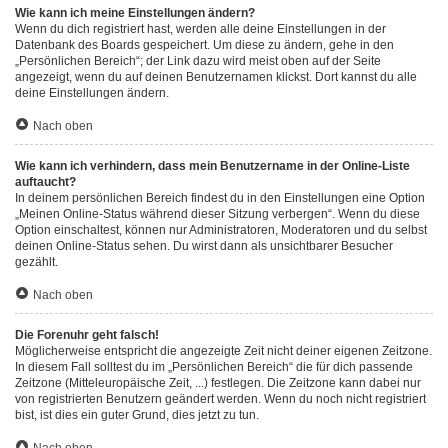
Wie kann ich meine Einstellungen ändern?
Wenn du dich registriert hast, werden alle deine Einstellungen in der
Datenbank des Boards gespeichert. Um diese zu ändern, gehe in den
„Persönlichen Bereich“; der Link dazu wird meist oben auf der Seite
angezeigt, wenn du auf deinen Benutzernamen klickst. Dort kannst du alle
deine Einstellungen ändern.
Nach oben
Wie kann ich verhindern, dass mein Benutzername in der Online-Liste
auftaucht?
In deinem persönlichen Bereich findest du in den Einstellungen eine Option
„Meinen Online-Status während dieser Sitzung verbergen“. Wenn du diese
Option einschaltest, können nur Administratoren, Moderatoren und du selbst
deinen Online-Status sehen. Du wirst dann als unsichtbarer Besucher
gezählt.
Nach oben
Die Forenuhr geht falsch!
Möglicherweise entspricht die angezeigte Zeit nicht deiner eigenen Zeitzone.
In diesem Fall solltest du im „Persönlichen Bereich“ die für dich passende
Zeitzone (Mitteleuropäische Zeit, ...) festlegen. Die Zeitzone kann dabei nur
von registrierten Benutzern geändert werden. Wenn du noch nicht registriert
bist, ist dies ein guter Grund, dies jetzt zu tun.