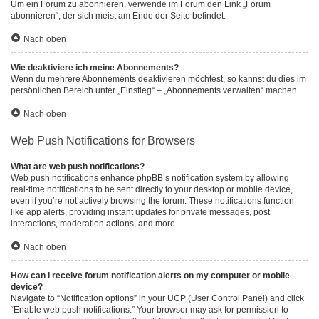
Um ein Forum zu abonnieren, verwende im Forum den Link „Forum
abonnieren“, der sich meist am Ende der Seite befindet.
Nach oben
Wie deaktiviere ich meine Abonnements?
Wenn du mehrere Abonnements deaktivieren möchtest, so kannst du dies im
persönlichen Bereich unter „Einstieg“ – „Abonnements verwalten“ machen.
Nach oben
Web Push Notifications for Browsers
What are web push notifications?
Web push notifications enhance phpBB’s notification system by allowing
real-time notifications to be sent directly to your desktop or mobile device,
even if you’re not actively browsing the forum. These notifications function
like app alerts, providing instant updates for private messages, post
interactions, moderation actions, and more.
Nach oben
How can I receive forum notification alerts on my computer or mobile
device?
Navigate to “Notification options” in your UCP (User Control Panel) and click
“Enable web push notifications.” Your browser may ask for permission to