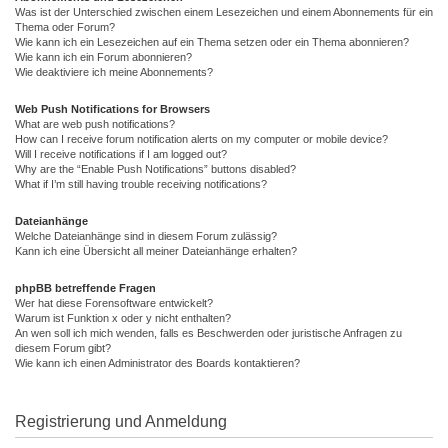
Was ist der Unterschied zwischen einem Lesezeichen und einem Abonnements für ein
Thema oder Forum?
Wie kann ich ein Lesezeichen auf ein Thema setzen oder ein Thema abonnieren?
Wie kann ich ein Forum abonnieren?
Wie deaktiviere ich meine Abonnements?
Web Push Notifications for Browsers
What are web push notifications?
How can I receive forum notification alerts on my computer or mobile device?
Will I receive notifications if I am logged out?
Why are the “Enable Push Notifications” buttons disabled?
What if I’m still having trouble receiving notifications?
Dateianhänge
Welche Dateianhänge sind in diesem Forum zulässig?
Kann ich eine Übersicht all meiner Dateianhänge erhalten?
phpBB betreffende Fragen
Wer hat diese Forensoftware entwickelt?
Warum ist Funktion x oder y nicht enthalten?
An wen soll ich mich wenden, falls es Beschwerden oder juristische Anfragen zu
diesem Forum gibt?
Wie kann ich einen Administrator des Boards kontaktieren?
Registrierung und Anmeldung