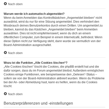
Nach oben
Warum werde ich automatisch abgemeldet?
Wenn du beim Anmelden das Kontrollkästchen „Angemeldet bleiben“ nicht
auswählst, wirst du nur für eine Sitzung angemeldet. Dies verhindert den
Missbrauch deines Benutzerkontos durch einen Dritten. Um angemeldet zu
bleiben, kannst du das Kästchen „Angemeldet bleiben“ beim Anmelden
auswählen. Dies ist nicht empfehlenswert, wenn du dich an einem
öffentlichen Computer, zum Beispiel in einem Internetcafé, befindest. Wenn
diese Option nicht zur Verfügung steht, dann wurde sie vermutlich von der
Board-Administration ausgeschaltet.
Nach oben
Wozu ist die Funktion „Alle Cookies löschen“?
„Alle Cookies löschen“ löscht die Cookies, die phpBB erstellt hat und die
dafür sorgen, dass du im Forum angemeldet bleibst. Außerdem ermöglichen
Cookies einige Funktionen, wie beispielsweise den „Gelesen“-Status –
sofern sie von der Board-Administration aktiviert wurden. Wenn du Probleme
bei der An- oder Abmeldung hast, kann es helfen, wenn du die Cookies
löscht.
Nach oben
Benutzerpräferenzen und -einstellungen