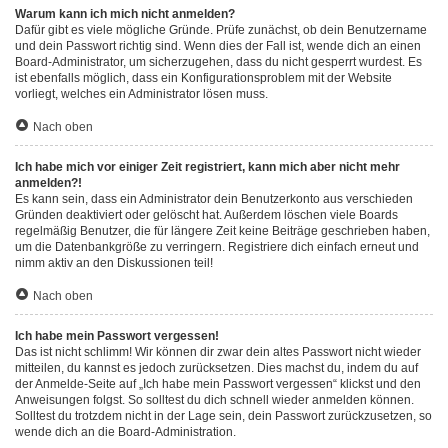
Warum kann ich mich nicht anmelden?
Dafür gibt es viele mögliche Gründe. Prüfe zunächst, ob dein Benutzername
und dein Passwort richtig sind. Wenn dies der Fall ist, wende dich an einen
Board-Administrator, um sicherzugehen, dass du nicht gesperrt wurdest. Es
ist ebenfalls möglich, dass ein Konfigurationsproblem mit der Website
vorliegt, welches ein Administrator lösen muss.
Nach oben
Ich habe mich vor einiger Zeit registriert, kann mich aber nicht mehr
anmelden?!
Es kann sein, dass ein Administrator dein Benutzerkonto aus verschieden
Gründen deaktiviert oder gelöscht hat. Außerdem löschen viele Boards
regelmäßig Benutzer, die für längere Zeit keine Beiträge geschrieben haben,
um die Datenbankgröße zu verringern. Registriere dich einfach erneut und
nimm aktiv an den Diskussionen teil!
Nach oben
Ich habe mein Passwort vergessen!
Das ist nicht schlimm! Wir können dir zwar dein altes Passwort nicht wieder
mitteilen, du kannst es jedoch zurücksetzen. Dies machst du, indem du auf
der Anmelde-Seite auf „Ich habe mein Passwort vergessen“ klickst und den
Anweisungen folgst. So solltest du dich schnell wieder anmelden können.
Solltest du trotzdem nicht in der Lage sein, dein Passwort zurückzusetzen, so
wende dich an die Board-Administration.