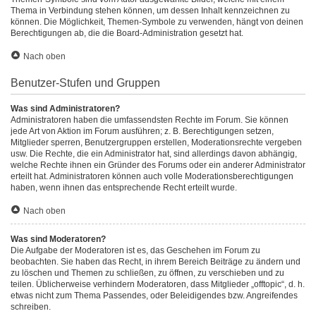
Thema in Verbindung stehen können, um dessen Inhalt kennzeichnen zu
können. Die Möglichkeit, Themen-Symbole zu verwenden, hängt von deinen
Berechtigungen ab, die die Board-Administration gesetzt hat.
Nach oben
Benutzer-Stufen und Gruppen
Was sind Administratoren?
Administratoren haben die umfassendsten Rechte im Forum. Sie können
jede Art von Aktion im Forum ausführen; z. B. Berechtigungen setzen,
Mitglieder sperren, Benutzergruppen erstellen, Moderationsrechte vergeben
usw. Die Rechte, die ein Administrator hat, sind allerdings davon abhängig,
welche Rechte ihnen ein Gründer des Forums oder ein anderer Administrator
erteilt hat. Administratoren können auch volle Moderationsberechtigungen
haben, wenn ihnen das entsprechende Recht erteilt wurde.
Nach oben
Was sind Moderatoren?
Die Aufgabe der Moderatoren ist es, das Geschehen im Forum zu
beobachten. Sie haben das Recht, in ihrem Bereich Beiträge zu ändern und
zu löschen und Themen zu schließen, zu öffnen, zu verschieben und zu
teilen. Üblicherweise verhindern Moderatoren, dass Mitglieder „offtopic“, d. h.
etwas nicht zum Thema Passendes, oder Beleidigendes bzw. Angreifendes
schreiben.