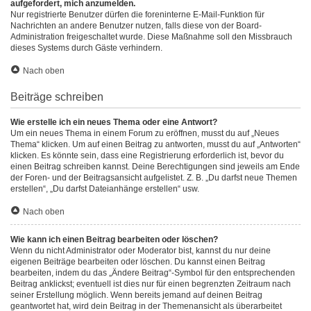
aufgefordert, mich anzumelden.
Nur registrierte Benutzer dürfen die foreninterne E-Mail-Funktion für
Nachrichten an andere Benutzer nutzen, falls diese von der Board-
Administration freigeschaltet wurde. Diese Maßnahme soll den Missbrauch
dieses Systems durch Gäste verhindern.
Nach oben
Beiträge schreiben
Wie erstelle ich ein neues Thema oder eine Antwort?
Um ein neues Thema in einem Forum zu eröffnen, musst du auf „Neues
Thema“ klicken. Um auf einen Beitrag zu antworten, musst du auf „Antworten“
klicken. Es könnte sein, dass eine Registrierung erforderlich ist, bevor du
einen Beitrag schreiben kannst. Deine Berechtigungen sind jeweils am Ende
der Foren- und der Beitragsansicht aufgelistet. Z. B. „Du darfst neue Themen
erstellen“, „Du darfst Dateianhänge erstellen“ usw.
Nach oben
Wie kann ich einen Beitrag bearbeiten oder löschen?
Wenn du nicht Administrator oder Moderator bist, kannst du nur deine
eigenen Beiträge bearbeiten oder löschen. Du kannst einen Beitrag
bearbeiten, indem du das „Ändere Beitrag“-Symbol für den entsprechenden
Beitrag anklickst; eventuell ist dies nur für einen begrenzten Zeitraum nach
seiner Erstellung möglich. Wenn bereits jemand auf deinen Beitrag
geantwortet hat, wird dein Beitrag in der Themenansicht als überarbeitet