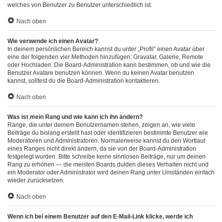
welches von Benutzer zu Benutzer unterschiedlich ist.
Nach oben
Wie verwende ich einen Avatar?
In deinem persönlichen Bereich kannst du unter „Profil“ einen Avatar über
eine der folgenden vier Methoden hinzufügen: Gravatar, Galerie, Remote
oder Hochladen. Die Board-Administration kann bestimmen, ob und wie die
Benutzer Avatare benutzen können. Wenn du keinen Avatar benutzen
kannst, solltest du die Board-Administration kontaktieren.
Nach oben
Was ist mein Rang und wie kann ich ihn ändern?
Ränge, die unter deinem Benutzernamen stehen, zeigen an, wie viele
Beiträge du bislang erstellt hast oder identifizieren bestimmte Benutzer wie
Moderatoren und Administratoren. Normalerweise kannst du den Wortlaut
eines Ranges nicht direkt ändern, da sie von der Board-Administration
festgelegt wurden. Bitte schreibe keine sinnlosen Beiträge, nur um deinen
Rang zu erhöhen — die meisten Boards dulden dieses Verhalten nicht und
ein Moderator oder Administrator wird deinen Rang unter Umständen einfach
wieder zurücksetzen.
Nach oben
Wenn ich bei einem Benutzer auf den E-Mail-Link klicke, werde ich