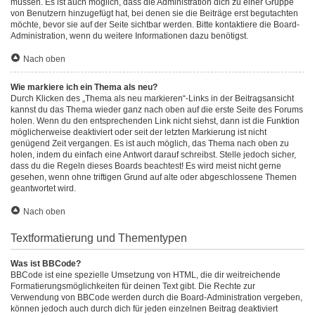
müssen. Es ist auch möglich, dass die Administration dich zu einer Gruppe
von Benutzern hinzugefügt hat, bei denen sie die Beiträge erst begutachten
möchte, bevor sie auf der Seite sichtbar werden. Bitte kontaktiere die Board-
Administration, wenn du weitere Informationen dazu benötigst.
Nach oben
Wie markiere ich ein Thema als neu?
Durch Klicken des „Thema als neu markieren“-Links in der Beitragsansicht
kannst du das Thema wieder ganz nach oben auf die erste Seite des Forums
holen. Wenn du den entsprechenden Link nicht siehst, dann ist die Funktion
möglicherweise deaktiviert oder seit der letzten Markierung ist nicht
genügend Zeit vergangen. Es ist auch möglich, das Thema nach oben zu
holen, indem du einfach eine Antwort darauf schreibst. Stelle jedoch sicher,
dass du die Regeln dieses Boards beachtest! Es wird meist nicht gerne
gesehen, wenn ohne triftigen Grund auf alte oder abgeschlossene Themen
geantwortet wird.
Nach oben
Textformatierung und Thementypen
Was ist BBCode?
BBCode ist eine spezielle Umsetzung von HTML, die dir weitreichende
Formatierungsmöglichkeiten für deinen Text gibt. Die Rechte zur
Verwendung von BBCode werden durch die Board-Administration vergeben,
können jedoch auch durch dich für jeden einzelnen Beitrag deaktiviert