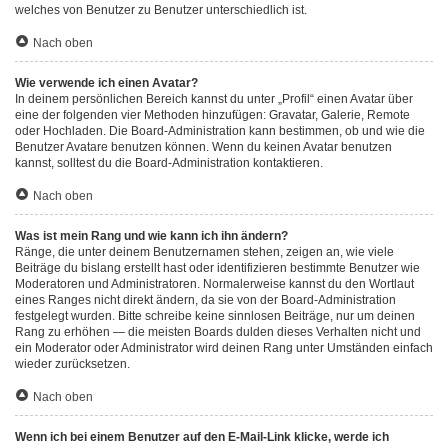
welches von Benutzer zu Benutzer unterschiedlich ist.
Nach oben
Wie verwende ich einen Avatar?
In deinem persönlichen Bereich kannst du unter „Profil“ einen Avatar über
eine der folgenden vier Methoden hinzufügen: Gravatar, Galerie, Remote
oder Hochladen. Die Board-Administration kann bestimmen, ob und wie die
Benutzer Avatare benutzen können. Wenn du keinen Avatar benutzen
kannst, solltest du die Board-Administration kontaktieren.
Nach oben
Was ist mein Rang und wie kann ich ihn ändern?
Ränge, die unter deinem Benutzernamen stehen, zeigen an, wie viele
Beiträge du bislang erstellt hast oder identifizieren bestimmte Benutzer wie
Moderatoren und Administratoren. Normalerweise kannst du den Wortlaut
eines Ranges nicht direkt ändern, da sie von der Board-Administration
festgelegt wurden. Bitte schreibe keine sinnlosen Beiträge, nur um deinen
Rang zu erhöhen — die meisten Boards dulden dieses Verhalten nicht und
ein Moderator oder Administrator wird deinen Rang unter Umständen einfach
wieder zurücksetzen.
Nach oben
Wenn ich bei einem Benutzer auf den E-Mail-Link klicke, werde ich