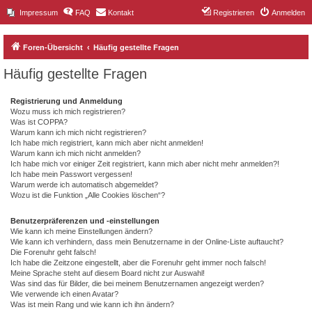
Impressum
FAQ
Kontakt
Registrieren
Anmelden
Foren-Übersicht
Häufig gestellte Fragen
Häufig gestellte Fragen
Registrierung und Anmeldung
Wozu muss ich mich registrieren?
Was ist COPPA?
Warum kann ich mich nicht registrieren?
Ich habe mich registriert, kann mich aber nicht anmelden!
Warum kann ich mich nicht anmelden?
Ich habe mich vor einiger Zeit registriert, kann mich aber nicht mehr anmelden?!
Ich habe mein Passwort vergessen!
Warum werde ich automatisch abgemeldet?
Wozu ist die Funktion „Alle Cookies löschen“?
Benutzerpräferenzen und -einstellungen
Wie kann ich meine Einstellungen ändern?
Wie kann ich verhindern, dass mein Benutzername in der Online-Liste auftaucht?
Die Forenuhr geht falsch!
Ich habe die Zeitzone eingestellt, aber die Forenuhr geht immer noch falsch!
Meine Sprache steht auf diesem Board nicht zur Auswahl!
Was sind das für Bilder, die bei meinem Benutzernamen angezeigt werden?
Wie verwende ich einen Avatar?
Was ist mein Rang und wie kann ich ihn ändern?