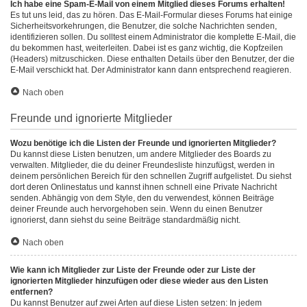
Ich habe eine Spam-E-Mail von einem Mitglied dieses Forums erhalten!
Es tut uns leid, das zu hören. Das E-Mail-Formular dieses Forums hat einige
Sicherheitsvorkehrungen, die Benutzer, die solche Nachrichten senden,
identifizieren sollen. Du solltest einem Administrator die komplette E-Mail, die
du bekommen hast, weiterleiten. Dabei ist es ganz wichtig, die Kopfzeilen
(Headers) mitzuschicken. Diese enthalten Details über den Benutzer, der die
E-Mail verschickt hat. Der Administrator kann dann entsprechend reagieren.
Nach oben
Freunde und ignorierte Mitglieder
Wozu benötige ich die Listen der Freunde und ignorierten Mitglieder?
Du kannst diese Listen benutzen, um andere Mitglieder des Boards zu
verwalten. Mitglieder, die du deiner Freundesliste hinzufügst, werden in
deinem persönlichen Bereich für den schnellen Zugriff aufgelistet. Du siehst
dort deren Onlinestatus und kannst ihnen schnell eine Private Nachricht
senden. Abhängig von dem Style, den du verwendest, können Beiträge
deiner Freunde auch hervorgehoben sein. Wenn du einen Benutzer
ignorierst, dann siehst du seine Beiträge standardmäßig nicht.
Nach oben
Wie kann ich Mitglieder zur Liste der Freunde oder zur Liste der
ignorierten Mitglieder hinzufügen oder diese wieder aus den Listen
entfernen?
Du kannst Benutzer auf zwei Arten auf diese Listen setzen: In jedem