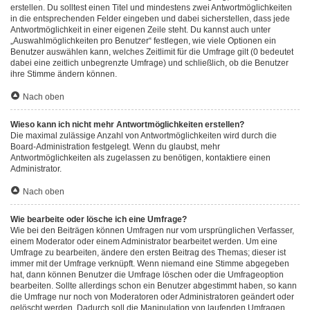
erstellen. Du solltest einen Titel und mindestens zwei Antwortmöglichkeiten
in die entsprechenden Felder eingeben und dabei sicherstellen, dass jede
Antwortmöglichkeit in einer eigenen Zeile steht. Du kannst auch unter
„Auswahlmöglichkeiten pro Benutzer“ festlegen, wie viele Optionen ein
Benutzer auswählen kann, welches Zeitlimit für die Umfrage gilt (0 bedeutet
dabei eine zeitlich unbegrenzte Umfrage) und schließlich, ob die Benutzer
ihre Stimme ändern können.
Nach oben
Wieso kann ich nicht mehr Antwortmöglichkeiten erstellen?
Die maximal zulässige Anzahl von Antwortmöglichkeiten wird durch die
Board-Administration festgelegt. Wenn du glaubst, mehr
Antwortmöglichkeiten als zugelassen zu benötigen, kontaktiere einen
Administrator.
Nach oben
Wie bearbeite oder lösche ich eine Umfrage?
Wie bei den Beiträgen können Umfragen nur vom ursprünglichen Verfasser,
einem Moderator oder einem Administrator bearbeitet werden. Um eine
Umfrage zu bearbeiten, ändere den ersten Beitrag des Themas; dieser ist
immer mit der Umfrage verknüpft. Wenn niemand eine Stimme abgegeben
hat, dann können Benutzer die Umfrage löschen oder die Umfrageoption
bearbeiten. Sollte allerdings schon ein Benutzer abgestimmt haben, so kann
die Umfrage nur noch von Moderatoren oder Administratoren geändert oder
gelöscht werden. Dadurch soll die Manipulation von laufenden Umfragen