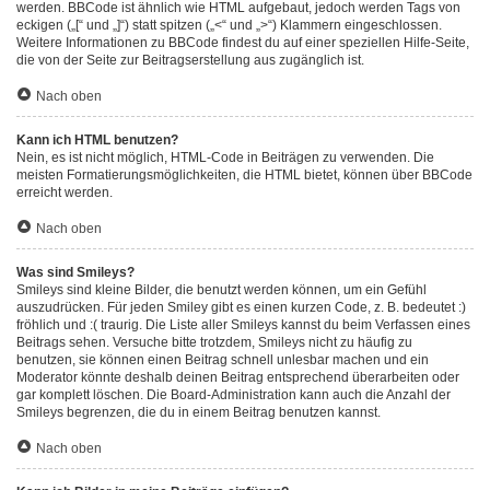
werden. BBCode ist ähnlich wie HTML aufgebaut, jedoch werden Tags von
eckigen („[“ und „]“) statt spitzen („<“ und „>“) Klammern eingeschlossen.
Weitere Informationen zu BBCode findest du auf einer speziellen Hilfe-Seite,
die von der Seite zur Beitragserstellung aus zugänglich ist.
Nach oben
Kann ich HTML benutzen?
Nein, es ist nicht möglich, HTML-Code in Beiträgen zu verwenden. Die
meisten Formatierungsmöglichkeiten, die HTML bietet, können über BBCode
erreicht werden.
Nach oben
Was sind Smileys?
Smileys sind kleine Bilder, die benutzt werden können, um ein Gefühl
auszudrücken. Für jeden Smiley gibt es einen kurzen Code, z. B. bedeutet :)
fröhlich und :( traurig. Die Liste aller Smileys kannst du beim Verfassen eines
Beitrags sehen. Versuche bitte trotzdem, Smileys nicht zu häufig zu
benutzen, sie können einen Beitrag schnell unlesbar machen und ein
Moderator könnte deshalb deinen Beitrag entsprechend überarbeiten oder
gar komplett löschen. Die Board-Administration kann auch die Anzahl der
Smileys begrenzen, die du in einem Beitrag benutzen kannst.
Nach oben