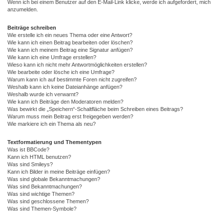
Wenn ich bei einem Benutzer auf den E-Mail-Link klicke, werde ich aufgefordert, mich
anzumelden.
Beiträge schreiben
Wie erstelle ich ein neues Thema oder eine Antwort?
Wie kann ich einen Beitrag bearbeiten oder löschen?
Wie kann ich meinem Beitrag eine Signatur anfügen?
Wie kann ich eine Umfrage erstellen?
Wieso kann ich nicht mehr Antwortmöglichkeiten erstellen?
Wie bearbeite oder lösche ich eine Umfrage?
Warum kann ich auf bestimmte Foren nicht zugreifen?
Weshalb kann ich keine Dateianhänge anfügen?
Weshalb wurde ich verwarnt?
Wie kann ich Beiträge den Moderatoren melden?
Was bewirkt die „Speichern“-Schaltfläche beim Schreiben eines Beitrags?
Warum muss mein Beitrag erst freigegeben werden?
Wie markiere ich ein Thema als neu?
Textformatierung und Thementypen
Was ist BBCode?
Kann ich HTML benutzen?
Was sind Smileys?
Kann ich Bilder in meine Beiträge einfügen?
Was sind globale Bekanntmachungen?
Was sind Bekanntmachungen?
Was sind wichtige Themen?
Was sind geschlossene Themen?
Was sind Themen-Symbole?