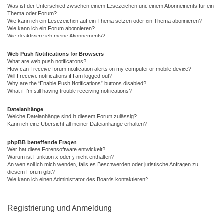
Was ist der Unterschied zwischen einem Lesezeichen und einem Abonnements für ein
Thema oder Forum?
Wie kann ich ein Lesezeichen auf ein Thema setzen oder ein Thema abonnieren?
Wie kann ich ein Forum abonnieren?
Wie deaktiviere ich meine Abonnements?
Web Push Notifications for Browsers
What are web push notifications?
How can I receive forum notification alerts on my computer or mobile device?
Will I receive notifications if I am logged out?
Why are the “Enable Push Notifications” buttons disabled?
What if I’m still having trouble receiving notifications?
Dateianhänge
Welche Dateianhänge sind in diesem Forum zulässig?
Kann ich eine Übersicht all meiner Dateianhänge erhalten?
phpBB betreffende Fragen
Wer hat diese Forensoftware entwickelt?
Warum ist Funktion x oder y nicht enthalten?
An wen soll ich mich wenden, falls es Beschwerden oder juristische Anfragen zu
diesem Forum gibt?
Wie kann ich einen Administrator des Boards kontaktieren?
Registrierung und Anmeldung