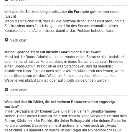
Nach oben
Ich habe die Zeitzone eingestellt, aber die Forenuhr geht immer noch
falsch!
Wenn du dir sicher bist, dass du die Zeitzone richtig eingestellt hast und die
Zeit trotzdem noch falsch ist, geht die Uhr des Servers vermutlich falsch.
Kontaktiere einen Administrator, damit er das Problem beheben kann.
Nach oben
Meine Sprache steht auf diesem Board nicht zur Auswahl!
Meist hat die Board-Administration entweder deine Sprache nicht installiert
oder niemand hat das Forum bislang in deine Sprache übersetzt. Frage ggf.
einen Board-Administrator, ob er das Sprachpaket, das du benötigst,
installieren kann. Falls es noch nicht existiert, würden wir uns freuen, wenn
du es übersetzen würdest. Weitere Informationen dazu können auf der
Website von
phpBB Limited
oder auf
phpBB.de
gefunden werden.
Nach oben
Was sind das für Bilder, die bei meinem Benutzernamen angezeigt
werden?
In der Beitragsansicht können zwei Bilder bei deinem Benutzernamen
stehen. Eines dieser Bilder ist meist mit deinem Rang verknüpft: Oft sind dies
Sterne, Kästchen oder Punkte, die deine Beitragszahl oder deinen Status im
Forum angeben. Das andere, meist größere, Bild wird auch als „Avatar“
bezeichnet. Es handelt sich hierbei in der Regel um ein persönliches Bild,