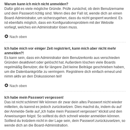
Warum kann ich mich nicht anmelden?
Dafür gibt es viele mögliche Gründe. Prüfe zunächst, ob dein Benutzername
und dein Passwort richtig sind. Wenn dies der Fall ist, wende dich an einen
Board-Administrator, um sicherzugehen, dass du nicht gesperrt wurdest. Es
ist ebenfalls möglich, dass ein Konfigurationsproblem mit der Website
vorliegt, welches ein Administrator lösen muss.
Nach oben
Ich habe mich vor einiger Zeit registriert, kann mich aber nicht mehr
anmelden?!
Es kann sein, dass ein Administrator dein Benutzerkonto aus verschieden
Gründen deaktiviert oder gelöscht hat. Außerdem löschen viele Boards
regelmäßig Benutzer, die für längere Zeit keine Beiträge geschrieben haben,
um die Datenbankgröße zu verringern. Registriere dich einfach erneut und
nimm aktiv an den Diskussionen teil!
Nach oben
Ich habe mein Passwort vergessen!
Das ist nicht schlimm! Wir können dir zwar dein altes Passwort nicht wieder
mitteilen, du kannst es jedoch zurücksetzen. Dies machst du, indem du auf
der Anmelde-Seite auf „Ich habe mein Passwort vergessen“ klickst und den
Anweisungen folgst. So solltest du dich schnell wieder anmelden können.
Solltest du trotzdem nicht in der Lage sein, dein Passwort zurückzusetzen, so
wende dich an die Board-Administration.