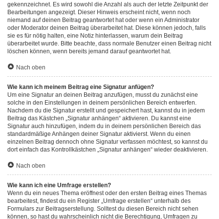
gekennzeichnet. Es wird sowohl die Anzahl als auch der letzte Zeitpunkt der
Bearbeitungen angezeigt. Dieser Hinweis erscheint nicht, wenn noch
niemand auf deinen Beitrag geantwortet hat oder wenn ein Administrator
oder Moderator deinen Beitrag überarbeitet hat. Diese können jedoch, falls
sie es für nötig halten, eine Notiz hinterlassen, warum dein Beitrag
überarbeitet wurde. Bitte beachte, dass normale Benutzer einen Beitrag nicht
löschen können, wenn bereits jemand darauf geantwortet hat.
Nach oben
Wie kann ich meinem Beitrag eine Signatur anfügen?
Um eine Signatur an deinen Beitrag anzufügen, musst du zunächst eine
solche in den Einstellungen in deinem persönlichen Bereich entwerfen.
Nachdem du die Signatur erstellt und gespeichert hast, kannst du in jedem
Beitrag das Kästchen „Signatur anhängen“ aktivieren. Du kannst eine
Signatur auch hinzufügen, indem du in deinem persönlichen Bereich das
standardmäßige Anhängen deiner Signatur aktivierst. Wenn du einen
einzelnen Beitrag dennoch ohne Signatur verfassen möchtest, so kannst du
dort einfach das Kontrollkästchen „Signatur anhängen“ wieder deaktivieren.
Nach oben
Wie kann ich eine Umfrage erstellen?
Wenn du ein neues Thema eröffnest oder den ersten Beitrag eines Themas
bearbeitest, findest du ein Register „Umfrage erstellen“ unterhalb des
Formulars zur Beitragserstellung. Solltest du diesen Bereich nicht sehen
können, so hast du wahrscheinlich nicht die Berechtigung, Umfragen zu