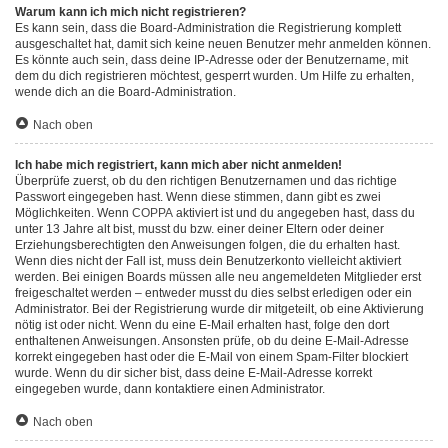
Warum kann ich mich nicht registrieren?
Es kann sein, dass die Board-Administration die Registrierung komplett
ausgeschaltet hat, damit sich keine neuen Benutzer mehr anmelden können.
Es könnte auch sein, dass deine IP-Adresse oder der Benutzername, mit
dem du dich registrieren möchtest, gesperrt wurden. Um Hilfe zu erhalten,
wende dich an die Board-Administration.
Nach oben
Ich habe mich registriert, kann mich aber nicht anmelden!
Überprüfe zuerst, ob du den richtigen Benutzernamen und das richtige
Passwort eingegeben hast. Wenn diese stimmen, dann gibt es zwei
Möglichkeiten. Wenn
COPPA
aktiviert ist und du angegeben hast, dass du
unter 13 Jahre alt bist, musst du bzw. einer deiner Eltern oder deiner
Erziehungsberechtigten den Anweisungen folgen, die du erhalten hast.
Wenn dies nicht der Fall ist, muss dein Benutzerkonto vielleicht aktiviert
werden. Bei einigen Boards müssen alle neu angemeldeten Mitglieder erst
freigeschaltet werden – entweder musst du dies selbst erledigen oder ein
Administrator. Bei der Registrierung wurde dir mitgeteilt, ob eine Aktivierung
nötig ist oder nicht. Wenn du eine E-Mail erhalten hast, folge den dort
enthaltenen Anweisungen. Ansonsten prüfe, ob du deine E-Mail-Adresse
korrekt eingegeben hast oder die E-Mail von einem Spam-Filter blockiert
wurde. Wenn du dir sicher bist, dass deine E-Mail-Adresse korrekt
eingegeben wurde, dann kontaktiere einen Administrator.
Nach oben