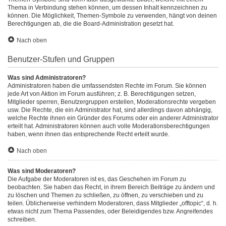
Thema in Verbindung stehen können, um dessen Inhalt kennzeichnen zu
können. Die Möglichkeit, Themen-Symbole zu verwenden, hängt von deinen
Berechtigungen ab, die die Board-Administration gesetzt hat.
Nach oben
Benutzer-Stufen und Gruppen
Was sind Administratoren?
Administratoren haben die umfassendsten Rechte im Forum. Sie können
jede Art von Aktion im Forum ausführen; z. B. Berechtigungen setzen,
Mitglieder sperren, Benutzergruppen erstellen, Moderationsrechte vergeben
usw. Die Rechte, die ein Administrator hat, sind allerdings davon abhängig,
welche Rechte ihnen ein Gründer des Forums oder ein anderer Administrator
erteilt hat. Administratoren können auch volle Moderationsberechtigungen
haben, wenn ihnen das entsprechende Recht erteilt wurde.
Nach oben
Was sind Moderatoren?
Die Aufgabe der Moderatoren ist es, das Geschehen im Forum zu
beobachten. Sie haben das Recht, in ihrem Bereich Beiträge zu ändern und
zu löschen und Themen zu schließen, zu öffnen, zu verschieben und zu
teilen. Üblicherweise verhindern Moderatoren, dass Mitglieder „offtopic“, d. h.
etwas nicht zum Thema Passendes, oder Beleidigendes bzw. Angreifendes
schreiben.