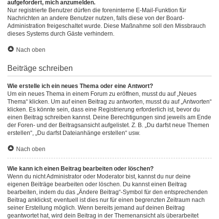
aufgefordert, mich anzumelden.
Nur registrierte Benutzer dürfen die foreninterne E-Mail-Funktion für
Nachrichten an andere Benutzer nutzen, falls diese von der Board-
Administration freigeschaltet wurde. Diese Maßnahme soll den Missbrauch
dieses Systems durch Gäste verhindern.
Nach oben
Beiträge schreiben
Wie erstelle ich ein neues Thema oder eine Antwort?
Um ein neues Thema in einem Forum zu eröffnen, musst du auf „Neues
Thema“ klicken. Um auf einen Beitrag zu antworten, musst du auf „Antworten“
klicken. Es könnte sein, dass eine Registrierung erforderlich ist, bevor du
einen Beitrag schreiben kannst. Deine Berechtigungen sind jeweils am Ende
der Foren- und der Beitragsansicht aufgelistet. Z. B. „Du darfst neue Themen
erstellen“, „Du darfst Dateianhänge erstellen“ usw.
Nach oben
Wie kann ich einen Beitrag bearbeiten oder löschen?
Wenn du nicht Administrator oder Moderator bist, kannst du nur deine
eigenen Beiträge bearbeiten oder löschen. Du kannst einen Beitrag
bearbeiten, indem du das „Ändere Beitrag“-Symbol für den entsprechenden
Beitrag anklickst; eventuell ist dies nur für einen begrenzten Zeitraum nach
seiner Erstellung möglich. Wenn bereits jemand auf deinen Beitrag
geantwortet hat, wird dein Beitrag in der Themenansicht als überarbeitet