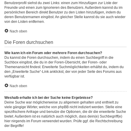
Benutzerprofil siehst du zwei Links: einen zum Hinzufügen zur Liste der
Freunde und einen zum Ignorieren des Benutzers. Außerdem kannst du im
persönlichen Bereich direkt Benutzer zu den Listen hinzufügen, indem du
deren Benutzernamen eingibst. An gleicher Stelle kannst du sie auch wieder
von den Listen entfernen.
Nach oben
Die Foren durchsuchen
Wie kann ich ein Forum oder mehrere Foren durchsuchen?
Du kannst die Foren durchsuchen, indem du einen Suchbegriff in die
Suchbox eingibst, die du in der Foren-Übersicht, der Foren- oder
Themenansicht findest. Erweiterte Suchmöglichkeiten erhältst du, indem du
den „Erweiterte Suche“-Link anklickst, der von jeder Seite des Forums aus
verfügbar ist.
Nach oben
Weshalb erhalte ich bei der Suche keine Ergebnisse?
Deine Suche war möglicherweise zu allgemein gehalten und enthielt zu
viele gängige Wörter, welche von phpBB nicht indiziert werden. Stelle eine
spezifischere Anfrage und benutze die Optionen, die dir die erweiterte Suche
bietet. Außerdem ist es natürlich auch möglich, dass dein(e) Suchbegriff(e)
hier nirgends im Forum verwendet wurden. Prüfe ggf. die Rechtschreibung
der Begriffe!