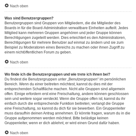
Nach oben
Was sind Benutzergruppen?
Benutzergruppen sind Gruppen von Mitgliedern, die die Mitglieder des
Boards in für die Board-Administration verwaltbare Einheiten aufteilt. Jedes
Mitglied kann mehreren Gruppen angehören und jeder Gruppe können
Berechtigungen zugeteilt werden. Dies erleichtert es den Administratoren,
Berechtigungen für mehrere Benutzer auf einmal zu ändern und sie zum
Beispiel zu Moderatoren eines Bereichs zu machen oder ihnen Zugriff zu
einem nichtöffentlichen Forum zu geben.
Nach oben
Wo finde ich die Benutzergruppen und wie trete ich ihnen bei?
Du findest die Benutzergruppen unter „Benutzergruppen“ im persönlichen
Bereich. Wenn du einer beitreten möchtest, kannst du dies mit der
entsprechenden Schaltfläche machen. Nicht alle Gruppen sind allgemein
offen. Einige erfordern erst eine Freischaltung, andere können geschlossen
sein und weitere sogar versteckt. Wenn die Gruppe offen ist, kannst du ihr
einfach durch die entsprechende Funktion beitreten; verlangt die Gruppe
eine Freischaltung, so kannst du dich für sie bewerben. Ein Gruppenleiter
muss daraufhin deinen Antrag annehmen. Er könnte fragen, warum du in die
Gruppe aufgenommen werden möchtest. Bitte belästige keinen
Gruppenleiter, wenn er dich ablehnt, er wird einen Grund dafür haben.
Nach oben