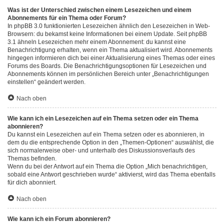
Was ist der Unterschied zwischen einem Lesezeichen und einem
Abonnements für ein Thema oder Forum?
In phpBB 3.0 funktionierten Lesezeichen ähnlich den Lesezeichen in Web-
Browsern: du bekamst keine Informationen bei einem Update. Seit phpBB
3.1 ähneln Lesezeichen mehr einem Abonnement: du kannst eine
Benachrichtigung erhalten, wenn ein Thema aktualisiert wird. Abonnements
hingegen informieren dich bei einer Aktualisierung eines Themas oder eines
Forums des Boards. Die Benachrichtigungsoptionen für Lesezeichen und
Abonnements können im persönlichen Bereich unter „Benachrichtigungen
einstellen“ geändert werden.
Nach oben
Wie kann ich ein Lesezeichen auf ein Thema setzen oder ein Thema
abonnieren?
Du kannst ein Lesezeichen auf ein Thema setzen oder es abonnieren, in
dem du die entsprechende Option in den „Themen-Optionen“ auswählst, die
sich normalerweise ober- und unterhalb des Diskussionsverlaufs des
Themas befinden.
Wenn du bei der Antwort auf ein Thema die Option „Mich benachrichtigen,
sobald eine Antwort geschrieben wurde“ aktivierst, wird das Thema ebenfalls
für dich abonniert.
Nach oben
Wie kann ich ein Forum abonnieren?