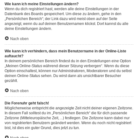
Wie kann ich meine Einstellungen ändern?
Wenn du dich registriert hast, werden alle deine Einstellungen in der
Datenbank des Boards gespeichert. Um diese zu ändern, gehe in den
„Persönlichen Bereich“; der Link dazu wird meist oben auf der Seite
angezeigt, wenn du auf deinen Benutzernamen klickst. Dort kannst du alle
deine Einstellungen ändern.
Nach oben
Wie kann ich verhindern, dass mein Benutzername in der Online-Liste
auftaucht?
In deinem persönlichen Bereich findest du in den Einstellungen eine Option
„Meinen Online-Status während dieser Sitzung verbergen“. Wenn du diese
Option einschaltest, können nur Administratoren, Moderatoren und du selbst
deinen Online-Status sehen. Du wirst dann als unsichtbarer Besucher
gezählt.
Nach oben
Die Forenuhr geht falsch!
Möglicherweise entspricht die angezeigte Zeit nicht deiner eigenen Zeitzone.
In diesem Fall solltest du im „Persönlichen Bereich“ die für dich passende
Zeitzone (Mitteleuropäische Zeit, ...) festlegen. Die Zeitzone kann dabei nur
von registrierten Benutzern geändert werden. Wenn du noch nicht registriert
bist, ist dies ein guter Grund, dies jetzt zu tun.