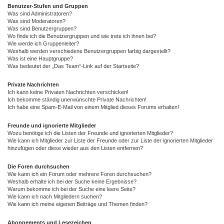
Benutzer-Stufen und Gruppen
Was sind Administratoren?
Was sind Moderatoren?
Was sind Benutzergruppen?
Wo finde ich die Benutzergruppen und wie trete ich ihnen bei?
Wie werde ich Gruppenleiter?
Weshalb werden verschiedene Benutzergruppen farbig dargestellt?
Was ist eine Hauptgruppe?
Was bedeutet der „Das Team“-Link auf der Startseite?
Private Nachrichten
Ich kann keine Privaten Nachrichten verschicken!
Ich bekomme ständig unerwünschte Private Nachrichten!
Ich habe eine Spam-E-Mail von einem Mitglied dieses Forums erhalten!
Freunde und ignorierte Mitglieder
Wozu benötige ich die Listen der Freunde und ignorierten Mitglieder?
Wie kann ich Mitglieder zur Liste der Freunde oder zur Liste der ignorierten Mitglieder
hinzufügen oder diese wieder aus den Listen entfernen?
Die Foren durchsuchen
Wie kann ich ein Forum oder mehrere Foren durchsuchen?
Weshalb erhalte ich bei der Suche keine Ergebnisse?
Warum bekomme ich bei der Suche eine leere Seite?
Wie kann ich nach Mitgliedern suchen?
Wie kann ich meine eigenen Beiträge und Themen finden?
Abonnements und Lesezeichen