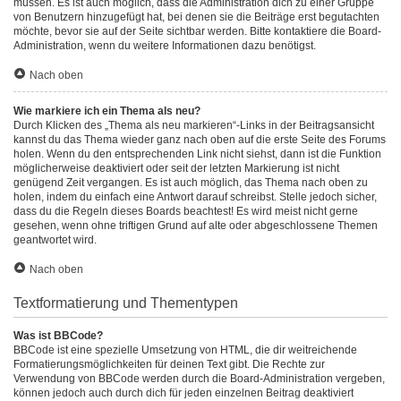
müssen. Es ist auch möglich, dass die Administration dich zu einer Gruppe
von Benutzern hinzugefügt hat, bei denen sie die Beiträge erst begutachten
möchte, bevor sie auf der Seite sichtbar werden. Bitte kontaktiere die Board-
Administration, wenn du weitere Informationen dazu benötigst.
Nach oben
Wie markiere ich ein Thema als neu?
Durch Klicken des „Thema als neu markieren“-Links in der Beitragsansicht
kannst du das Thema wieder ganz nach oben auf die erste Seite des Forums
holen. Wenn du den entsprechenden Link nicht siehst, dann ist die Funktion
möglicherweise deaktiviert oder seit der letzten Markierung ist nicht
genügend Zeit vergangen. Es ist auch möglich, das Thema nach oben zu
holen, indem du einfach eine Antwort darauf schreibst. Stelle jedoch sicher,
dass du die Regeln dieses Boards beachtest! Es wird meist nicht gerne
gesehen, wenn ohne triftigen Grund auf alte oder abgeschlossene Themen
geantwortet wird.
Nach oben
Textformatierung und Thementypen
Was ist BBCode?
BBCode ist eine spezielle Umsetzung von HTML, die dir weitreichende
Formatierungsmöglichkeiten für deinen Text gibt. Die Rechte zur
Verwendung von BBCode werden durch die Board-Administration vergeben,
können jedoch auch durch dich für jeden einzelnen Beitrag deaktiviert