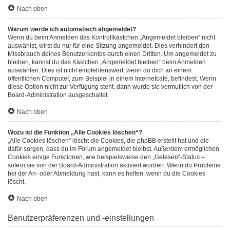
Nach oben
Warum werde ich automatisch abgemeldet?
Wenn du beim Anmelden das Kontrollkästchen „Angemeldet bleiben“ nicht
auswählst, wirst du nur für eine Sitzung angemeldet. Dies verhindert den
Missbrauch deines Benutzerkontos durch einen Dritten. Um angemeldet zu
bleiben, kannst du das Kästchen „Angemeldet bleiben“ beim Anmelden
auswählen. Dies ist nicht empfehlenswert, wenn du dich an einem
öffentlichen Computer, zum Beispiel in einem Internetcafé, befindest. Wenn
diese Option nicht zur Verfügung steht, dann wurde sie vermutlich von der
Board-Administration ausgeschaltet.
Nach oben
Wozu ist die Funktion „Alle Cookies löschen“?
„Alle Cookies löschen“ löscht die Cookies, die phpBB erstellt hat und die
dafür sorgen, dass du im Forum angemeldet bleibst. Außerdem ermöglichen
Cookies einige Funktionen, wie beispielsweise den „Gelesen“-Status –
sofern sie von der Board-Administration aktiviert wurden. Wenn du Probleme
bei der An- oder Abmeldung hast, kann es helfen, wenn du die Cookies
löscht.
Nach oben
Benutzerpräferenzen und -einstellungen