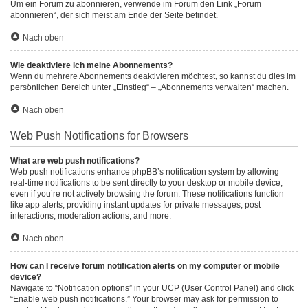
Um ein Forum zu abonnieren, verwende im Forum den Link „Forum
abonnieren“, der sich meist am Ende der Seite befindet.
Nach oben
Wie deaktiviere ich meine Abonnements?
Wenn du mehrere Abonnements deaktivieren möchtest, so kannst du dies im
persönlichen Bereich unter „Einstieg“ – „Abonnements verwalten“ machen.
Nach oben
Web Push Notifications for Browsers
What are web push notifications?
Web push notifications enhance phpBB’s notification system by allowing
real-time notifications to be sent directly to your desktop or mobile device,
even if you’re not actively browsing the forum. These notifications function
like app alerts, providing instant updates for private messages, post
interactions, moderation actions, and more.
Nach oben
How can I receive forum notification alerts on my computer or mobile
device?
Navigate to “Notification options” in your UCP (User Control Panel) and click
“Enable web push notifications.” Your browser may ask for permission to