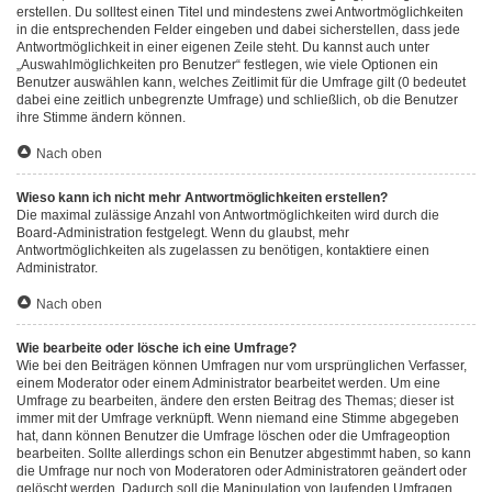
erstellen. Du solltest einen Titel und mindestens zwei Antwortmöglichkeiten
in die entsprechenden Felder eingeben und dabei sicherstellen, dass jede
Antwortmöglichkeit in einer eigenen Zeile steht. Du kannst auch unter
„Auswahlmöglichkeiten pro Benutzer“ festlegen, wie viele Optionen ein
Benutzer auswählen kann, welches Zeitlimit für die Umfrage gilt (0 bedeutet
dabei eine zeitlich unbegrenzte Umfrage) und schließlich, ob die Benutzer
ihre Stimme ändern können.
Nach oben
Wieso kann ich nicht mehr Antwortmöglichkeiten erstellen?
Die maximal zulässige Anzahl von Antwortmöglichkeiten wird durch die
Board-Administration festgelegt. Wenn du glaubst, mehr
Antwortmöglichkeiten als zugelassen zu benötigen, kontaktiere einen
Administrator.
Nach oben
Wie bearbeite oder lösche ich eine Umfrage?
Wie bei den Beiträgen können Umfragen nur vom ursprünglichen Verfasser,
einem Moderator oder einem Administrator bearbeitet werden. Um eine
Umfrage zu bearbeiten, ändere den ersten Beitrag des Themas; dieser ist
immer mit der Umfrage verknüpft. Wenn niemand eine Stimme abgegeben
hat, dann können Benutzer die Umfrage löschen oder die Umfrageoption
bearbeiten. Sollte allerdings schon ein Benutzer abgestimmt haben, so kann
die Umfrage nur noch von Moderatoren oder Administratoren geändert oder
gelöscht werden. Dadurch soll die Manipulation von laufenden Umfragen