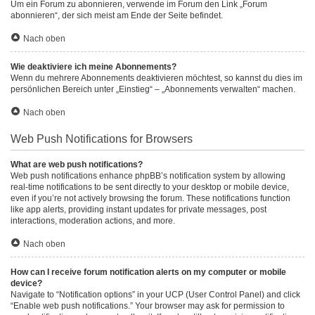
Um ein Forum zu abonnieren, verwende im Forum den Link „Forum
abonnieren“, der sich meist am Ende der Seite befindet.
Nach oben
Wie deaktiviere ich meine Abonnements?
Wenn du mehrere Abonnements deaktivieren möchtest, so kannst du dies im
persönlichen Bereich unter „Einstieg“ – „Abonnements verwalten“ machen.
Nach oben
Web Push Notifications for Browsers
What are web push notifications?
Web push notifications enhance phpBB’s notification system by allowing
real-time notifications to be sent directly to your desktop or mobile device,
even if you’re not actively browsing the forum. These notifications function
like app alerts, providing instant updates for private messages, post
interactions, moderation actions, and more.
Nach oben
How can I receive forum notification alerts on my computer or mobile
device?
Navigate to “Notification options” in your UCP (User Control Panel) and click
“Enable web push notifications.” Your browser may ask for permission to