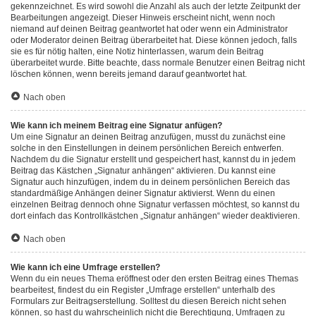
gekennzeichnet. Es wird sowohl die Anzahl als auch der letzte Zeitpunkt der
Bearbeitungen angezeigt. Dieser Hinweis erscheint nicht, wenn noch
niemand auf deinen Beitrag geantwortet hat oder wenn ein Administrator
oder Moderator deinen Beitrag überarbeitet hat. Diese können jedoch, falls
sie es für nötig halten, eine Notiz hinterlassen, warum dein Beitrag
überarbeitet wurde. Bitte beachte, dass normale Benutzer einen Beitrag nicht
löschen können, wenn bereits jemand darauf geantwortet hat.
Nach oben
Wie kann ich meinem Beitrag eine Signatur anfügen?
Um eine Signatur an deinen Beitrag anzufügen, musst du zunächst eine
solche in den Einstellungen in deinem persönlichen Bereich entwerfen.
Nachdem du die Signatur erstellt und gespeichert hast, kannst du in jedem
Beitrag das Kästchen „Signatur anhängen“ aktivieren. Du kannst eine
Signatur auch hinzufügen, indem du in deinem persönlichen Bereich das
standardmäßige Anhängen deiner Signatur aktivierst. Wenn du einen
einzelnen Beitrag dennoch ohne Signatur verfassen möchtest, so kannst du
dort einfach das Kontrollkästchen „Signatur anhängen“ wieder deaktivieren.
Nach oben
Wie kann ich eine Umfrage erstellen?
Wenn du ein neues Thema eröffnest oder den ersten Beitrag eines Themas
bearbeitest, findest du ein Register „Umfrage erstellen“ unterhalb des
Formulars zur Beitragserstellung. Solltest du diesen Bereich nicht sehen
können, so hast du wahrscheinlich nicht die Berechtigung, Umfragen zu