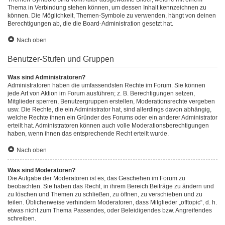
Thema in Verbindung stehen können, um dessen Inhalt kennzeichnen zu
können. Die Möglichkeit, Themen-Symbole zu verwenden, hängt von deinen
Berechtigungen ab, die die Board-Administration gesetzt hat.
Nach oben
Benutzer-Stufen und Gruppen
Was sind Administratoren?
Administratoren haben die umfassendsten Rechte im Forum. Sie können
jede Art von Aktion im Forum ausführen; z. B. Berechtigungen setzen,
Mitglieder sperren, Benutzergruppen erstellen, Moderationsrechte vergeben
usw. Die Rechte, die ein Administrator hat, sind allerdings davon abhängig,
welche Rechte ihnen ein Gründer des Forums oder ein anderer Administrator
erteilt hat. Administratoren können auch volle Moderationsberechtigungen
haben, wenn ihnen das entsprechende Recht erteilt wurde.
Nach oben
Was sind Moderatoren?
Die Aufgabe der Moderatoren ist es, das Geschehen im Forum zu
beobachten. Sie haben das Recht, in ihrem Bereich Beiträge zu ändern und
zu löschen und Themen zu schließen, zu öffnen, zu verschieben und zu
teilen. Üblicherweise verhindern Moderatoren, dass Mitglieder „offtopic“, d. h.
etwas nicht zum Thema Passendes, oder Beleidigendes bzw. Angreifendes
schreiben.