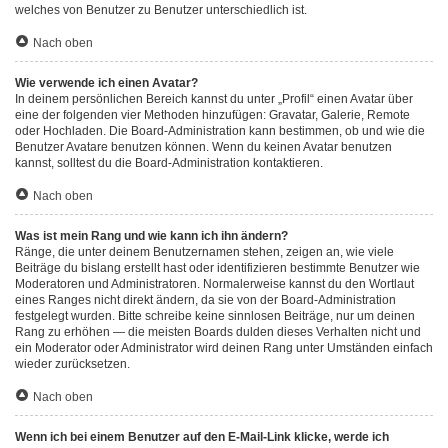
welches von Benutzer zu Benutzer unterschiedlich ist.
Nach oben
Wie verwende ich einen Avatar?
In deinem persönlichen Bereich kannst du unter „Profil“ einen Avatar über
eine der folgenden vier Methoden hinzufügen: Gravatar, Galerie, Remote
oder Hochladen. Die Board-Administration kann bestimmen, ob und wie die
Benutzer Avatare benutzen können. Wenn du keinen Avatar benutzen
kannst, solltest du die Board-Administration kontaktieren.
Nach oben
Was ist mein Rang und wie kann ich ihn ändern?
Ränge, die unter deinem Benutzernamen stehen, zeigen an, wie viele
Beiträge du bislang erstellt hast oder identifizieren bestimmte Benutzer wie
Moderatoren und Administratoren. Normalerweise kannst du den Wortlaut
eines Ranges nicht direkt ändern, da sie von der Board-Administration
festgelegt wurden. Bitte schreibe keine sinnlosen Beiträge, nur um deinen
Rang zu erhöhen — die meisten Boards dulden dieses Verhalten nicht und
ein Moderator oder Administrator wird deinen Rang unter Umständen einfach
wieder zurücksetzen.
Nach oben
Wenn ich bei einem Benutzer auf den E-Mail-Link klicke, werde ich