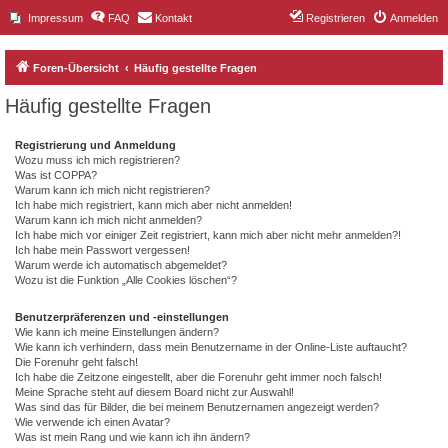
Impressum
FAQ
Kontakt
Registrieren
Anmelden
Foren-Übersicht
Häufig gestellte Fragen
Häufig gestellte Fragen
Registrierung und Anmeldung
Wozu muss ich mich registrieren?
Was ist COPPA?
Warum kann ich mich nicht registrieren?
Ich habe mich registriert, kann mich aber nicht anmelden!
Warum kann ich mich nicht anmelden?
Ich habe mich vor einiger Zeit registriert, kann mich aber nicht mehr anmelden?!
Ich habe mein Passwort vergessen!
Warum werde ich automatisch abgemeldet?
Wozu ist die Funktion „Alle Cookies löschen“?
Benutzerpräferenzen und -einstellungen
Wie kann ich meine Einstellungen ändern?
Wie kann ich verhindern, dass mein Benutzername in der Online-Liste auftaucht?
Die Forenuhr geht falsch!
Ich habe die Zeitzone eingestellt, aber die Forenuhr geht immer noch falsch!
Meine Sprache steht auf diesem Board nicht zur Auswahl!
Was sind das für Bilder, die bei meinem Benutzernamen angezeigt werden?
Wie verwende ich einen Avatar?
Was ist mein Rang und wie kann ich ihn ändern?