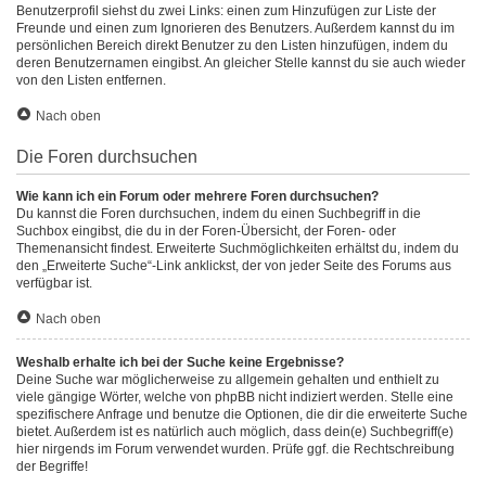
Benutzerprofil siehst du zwei Links: einen zum Hinzufügen zur Liste der
Freunde und einen zum Ignorieren des Benutzers. Außerdem kannst du im
persönlichen Bereich direkt Benutzer zu den Listen hinzufügen, indem du
deren Benutzernamen eingibst. An gleicher Stelle kannst du sie auch wieder
von den Listen entfernen.
Nach oben
Die Foren durchsuchen
Wie kann ich ein Forum oder mehrere Foren durchsuchen?
Du kannst die Foren durchsuchen, indem du einen Suchbegriff in die
Suchbox eingibst, die du in der Foren-Übersicht, der Foren- oder
Themenansicht findest. Erweiterte Suchmöglichkeiten erhältst du, indem du
den „Erweiterte Suche“-Link anklickst, der von jeder Seite des Forums aus
verfügbar ist.
Nach oben
Weshalb erhalte ich bei der Suche keine Ergebnisse?
Deine Suche war möglicherweise zu allgemein gehalten und enthielt zu
viele gängige Wörter, welche von phpBB nicht indiziert werden. Stelle eine
spezifischere Anfrage und benutze die Optionen, die dir die erweiterte Suche
bietet. Außerdem ist es natürlich auch möglich, dass dein(e) Suchbegriff(e)
hier nirgends im Forum verwendet wurden. Prüfe ggf. die Rechtschreibung
der Begriffe!