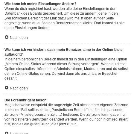
Wie kann ich meine Einstellungen ändern?
Wenn du dich registriert hast, werden alle deine Einstellungen in der
Datenbank des Boards gespeichert. Um diese zu ändern, gehe in den
„Persönlichen Bereich“; der Link dazu wird meist oben auf der Seite
angezeigt, wenn du auf deinen Benutzernamen klickst. Dort kannst du alle
deine Einstellungen ändern.
Nach oben
Wie kann ich verhindern, dass mein Benutzername in der Online-Liste
auftaucht?
In deinem persönlichen Bereich findest du in den Einstellungen eine Option
„Meinen Online-Status während dieser Sitzung verbergen“. Wenn du diese
Option einschaltest, können nur Administratoren, Moderatoren und du selbst
deinen Online-Status sehen. Du wirst dann als unsichtbarer Besucher
gezählt.
Nach oben
Die Forenuhr geht falsch!
Möglicherweise entspricht die angezeigte Zeit nicht deiner eigenen Zeitzone.
In diesem Fall solltest du im „Persönlichen Bereich“ die für dich passende
Zeitzone (Mitteleuropäische Zeit, ...) festlegen. Die Zeitzone kann dabei nur
von registrierten Benutzern geändert werden. Wenn du noch nicht registriert
bist, ist dies ein guter Grund, dies jetzt zu tun.