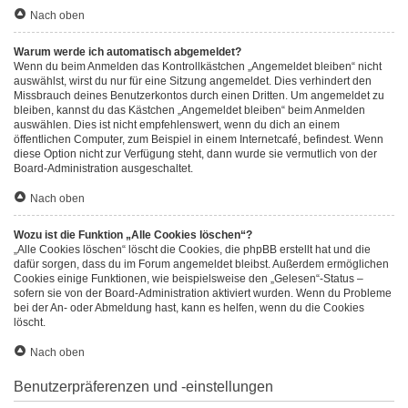
Nach oben
Warum werde ich automatisch abgemeldet?
Wenn du beim Anmelden das Kontrollkästchen „Angemeldet bleiben“ nicht
auswählst, wirst du nur für eine Sitzung angemeldet. Dies verhindert den
Missbrauch deines Benutzerkontos durch einen Dritten. Um angemeldet zu
bleiben, kannst du das Kästchen „Angemeldet bleiben“ beim Anmelden
auswählen. Dies ist nicht empfehlenswert, wenn du dich an einem
öffentlichen Computer, zum Beispiel in einem Internetcafé, befindest. Wenn
diese Option nicht zur Verfügung steht, dann wurde sie vermutlich von der
Board-Administration ausgeschaltet.
Nach oben
Wozu ist die Funktion „Alle Cookies löschen“?
„Alle Cookies löschen“ löscht die Cookies, die phpBB erstellt hat und die
dafür sorgen, dass du im Forum angemeldet bleibst. Außerdem ermöglichen
Cookies einige Funktionen, wie beispielsweise den „Gelesen“-Status –
sofern sie von der Board-Administration aktiviert wurden. Wenn du Probleme
bei der An- oder Abmeldung hast, kann es helfen, wenn du die Cookies
löscht.
Nach oben
Benutzerpräferenzen und -einstellungen