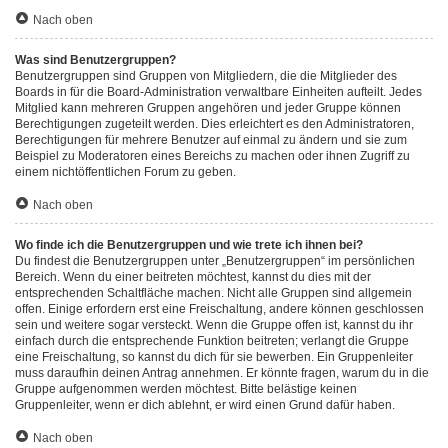
Nach oben
Was sind Benutzergruppen?
Benutzergruppen sind Gruppen von Mitgliedern, die die Mitglieder des
Boards in für die Board-Administration verwaltbare Einheiten aufteilt. Jedes
Mitglied kann mehreren Gruppen angehören und jeder Gruppe können
Berechtigungen zugeteilt werden. Dies erleichtert es den Administratoren,
Berechtigungen für mehrere Benutzer auf einmal zu ändern und sie zum
Beispiel zu Moderatoren eines Bereichs zu machen oder ihnen Zugriff zu
einem nichtöffentlichen Forum zu geben.
Nach oben
Wo finde ich die Benutzergruppen und wie trete ich ihnen bei?
Du findest die Benutzergruppen unter „Benutzergruppen“ im persönlichen
Bereich. Wenn du einer beitreten möchtest, kannst du dies mit der
entsprechenden Schaltfläche machen. Nicht alle Gruppen sind allgemein
offen. Einige erfordern erst eine Freischaltung, andere können geschlossen
sein und weitere sogar versteckt. Wenn die Gruppe offen ist, kannst du ihr
einfach durch die entsprechende Funktion beitreten; verlangt die Gruppe
eine Freischaltung, so kannst du dich für sie bewerben. Ein Gruppenleiter
muss daraufhin deinen Antrag annehmen. Er könnte fragen, warum du in die
Gruppe aufgenommen werden möchtest. Bitte belästige keinen
Gruppenleiter, wenn er dich ablehnt, er wird einen Grund dafür haben.
Nach oben