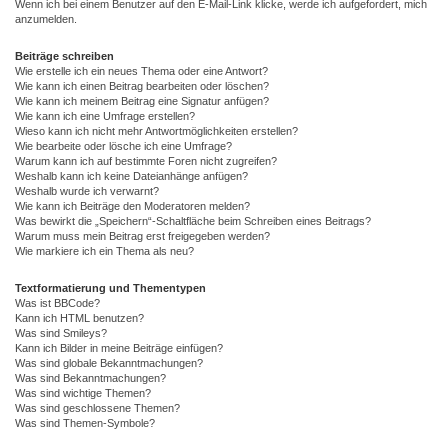
Wenn ich bei einem Benutzer auf den E-Mail-Link klicke, werde ich aufgefordert, mich
anzumelden.
Beiträge schreiben
Wie erstelle ich ein neues Thema oder eine Antwort?
Wie kann ich einen Beitrag bearbeiten oder löschen?
Wie kann ich meinem Beitrag eine Signatur anfügen?
Wie kann ich eine Umfrage erstellen?
Wieso kann ich nicht mehr Antwortmöglichkeiten erstellen?
Wie bearbeite oder lösche ich eine Umfrage?
Warum kann ich auf bestimmte Foren nicht zugreifen?
Weshalb kann ich keine Dateianhänge anfügen?
Weshalb wurde ich verwarnt?
Wie kann ich Beiträge den Moderatoren melden?
Was bewirkt die „Speichern“-Schaltfläche beim Schreiben eines Beitrags?
Warum muss mein Beitrag erst freigegeben werden?
Wie markiere ich ein Thema als neu?
Textformatierung und Thementypen
Was ist BBCode?
Kann ich HTML benutzen?
Was sind Smileys?
Kann ich Bilder in meine Beiträge einfügen?
Was sind globale Bekanntmachungen?
Was sind Bekanntmachungen?
Was sind wichtige Themen?
Was sind geschlossene Themen?
Was sind Themen-Symbole?