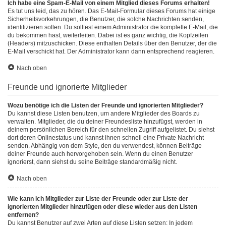
Ich habe eine Spam-E-Mail von einem Mitglied dieses Forums erhalten!
Es tut uns leid, das zu hören. Das E-Mail-Formular dieses Forums hat einige
Sicherheitsvorkehrungen, die Benutzer, die solche Nachrichten senden,
identifizieren sollen. Du solltest einem Administrator die komplette E-Mail, die
du bekommen hast, weiterleiten. Dabei ist es ganz wichtig, die Kopfzeilen
(Headers) mitzuschicken. Diese enthalten Details über den Benutzer, der die
E-Mail verschickt hat. Der Administrator kann dann entsprechend reagieren.
Nach oben
Freunde und ignorierte Mitglieder
Wozu benötige ich die Listen der Freunde und ignorierten Mitglieder?
Du kannst diese Listen benutzen, um andere Mitglieder des Boards zu
verwalten. Mitglieder, die du deiner Freundesliste hinzufügst, werden in
deinem persönlichen Bereich für den schnellen Zugriff aufgelistet. Du siehst
dort deren Onlinestatus und kannst ihnen schnell eine Private Nachricht
senden. Abhängig von dem Style, den du verwendest, können Beiträge
deiner Freunde auch hervorgehoben sein. Wenn du einen Benutzer
ignorierst, dann siehst du seine Beiträge standardmäßig nicht.
Nach oben
Wie kann ich Mitglieder zur Liste der Freunde oder zur Liste der
ignorierten Mitglieder hinzufügen oder diese wieder aus den Listen
entfernen?
Du kannst Benutzer auf zwei Arten auf diese Listen setzen: In jedem