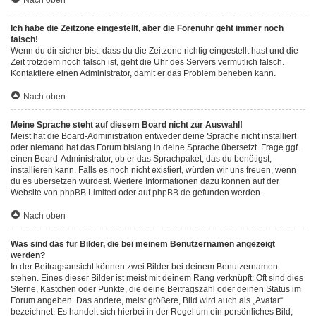
Nach oben
Ich habe die Zeitzone eingestellt, aber die Forenuhr geht immer noch
falsch!
Wenn du dir sicher bist, dass du die Zeitzone richtig eingestellt hast und die
Zeit trotzdem noch falsch ist, geht die Uhr des Servers vermutlich falsch.
Kontaktiere einen Administrator, damit er das Problem beheben kann.
Nach oben
Meine Sprache steht auf diesem Board nicht zur Auswahl!
Meist hat die Board-Administration entweder deine Sprache nicht installiert
oder niemand hat das Forum bislang in deine Sprache übersetzt. Frage ggf.
einen Board-Administrator, ob er das Sprachpaket, das du benötigst,
installieren kann. Falls es noch nicht existiert, würden wir uns freuen, wenn
du es übersetzen würdest. Weitere Informationen dazu können auf der
Website von
phpBB Limited
oder auf
phpBB.de
gefunden werden.
Nach oben
Was sind das für Bilder, die bei meinem Benutzernamen angezeigt
werden?
In der Beitragsansicht können zwei Bilder bei deinem Benutzernamen
stehen. Eines dieser Bilder ist meist mit deinem Rang verknüpft: Oft sind dies
Sterne, Kästchen oder Punkte, die deine Beitragszahl oder deinen Status im
Forum angeben. Das andere, meist größere, Bild wird auch als „Avatar“
bezeichnet. Es handelt sich hierbei in der Regel um ein persönliches Bild,