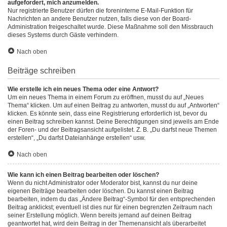
aufgefordert, mich anzumelden.
Nur registrierte Benutzer dürfen die foreninterne E-Mail-Funktion für
Nachrichten an andere Benutzer nutzen, falls diese von der Board-
Administration freigeschaltet wurde. Diese Maßnahme soll den Missbrauch
dieses Systems durch Gäste verhindern.
Nach oben
Beiträge schreiben
Wie erstelle ich ein neues Thema oder eine Antwort?
Um ein neues Thema in einem Forum zu eröffnen, musst du auf „Neues
Thema“ klicken. Um auf einen Beitrag zu antworten, musst du auf „Antworten“
klicken. Es könnte sein, dass eine Registrierung erforderlich ist, bevor du
einen Beitrag schreiben kannst. Deine Berechtigungen sind jeweils am Ende
der Foren- und der Beitragsansicht aufgelistet. Z. B. „Du darfst neue Themen
erstellen“, „Du darfst Dateianhänge erstellen“ usw.
Nach oben
Wie kann ich einen Beitrag bearbeiten oder löschen?
Wenn du nicht Administrator oder Moderator bist, kannst du nur deine
eigenen Beiträge bearbeiten oder löschen. Du kannst einen Beitrag
bearbeiten, indem du das „Ändere Beitrag“-Symbol für den entsprechenden
Beitrag anklickst; eventuell ist dies nur für einen begrenzten Zeitraum nach
seiner Erstellung möglich. Wenn bereits jemand auf deinen Beitrag
geantwortet hat, wird dein Beitrag in der Themenansicht als überarbeitet