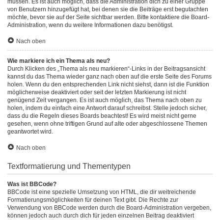
müssen. Es ist auch möglich, dass die Administration dich zu einer Gruppe
von Benutzern hinzugefügt hat, bei denen sie die Beiträge erst begutachten
möchte, bevor sie auf der Seite sichtbar werden. Bitte kontaktiere die Board-
Administration, wenn du weitere Informationen dazu benötigst.
Nach oben
Wie markiere ich ein Thema als neu?
Durch Klicken des „Thema als neu markieren“-Links in der Beitragsansicht
kannst du das Thema wieder ganz nach oben auf die erste Seite des Forums
holen. Wenn du den entsprechenden Link nicht siehst, dann ist die Funktion
möglicherweise deaktiviert oder seit der letzten Markierung ist nicht
genügend Zeit vergangen. Es ist auch möglich, das Thema nach oben zu
holen, indem du einfach eine Antwort darauf schreibst. Stelle jedoch sicher,
dass du die Regeln dieses Boards beachtest! Es wird meist nicht gerne
gesehen, wenn ohne triftigen Grund auf alte oder abgeschlossene Themen
geantwortet wird.
Nach oben
Textformatierung und Thementypen
Was ist BBCode?
BBCode ist eine spezielle Umsetzung von HTML, die dir weitreichende
Formatierungsmöglichkeiten für deinen Text gibt. Die Rechte zur
Verwendung von BBCode werden durch die Board-Administration vergeben,
können jedoch auch durch dich für jeden einzelnen Beitrag deaktiviert