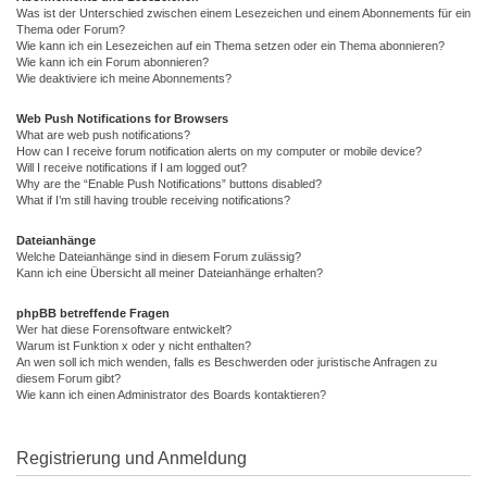
Was ist der Unterschied zwischen einem Lesezeichen und einem Abonnements für ein
Thema oder Forum?
Wie kann ich ein Lesezeichen auf ein Thema setzen oder ein Thema abonnieren?
Wie kann ich ein Forum abonnieren?
Wie deaktiviere ich meine Abonnements?
Web Push Notifications for Browsers
What are web push notifications?
How can I receive forum notification alerts on my computer or mobile device?
Will I receive notifications if I am logged out?
Why are the “Enable Push Notifications” buttons disabled?
What if I’m still having trouble receiving notifications?
Dateianhänge
Welche Dateianhänge sind in diesem Forum zulässig?
Kann ich eine Übersicht all meiner Dateianhänge erhalten?
phpBB betreffende Fragen
Wer hat diese Forensoftware entwickelt?
Warum ist Funktion x oder y nicht enthalten?
An wen soll ich mich wenden, falls es Beschwerden oder juristische Anfragen zu
diesem Forum gibt?
Wie kann ich einen Administrator des Boards kontaktieren?
Registrierung und Anmeldung