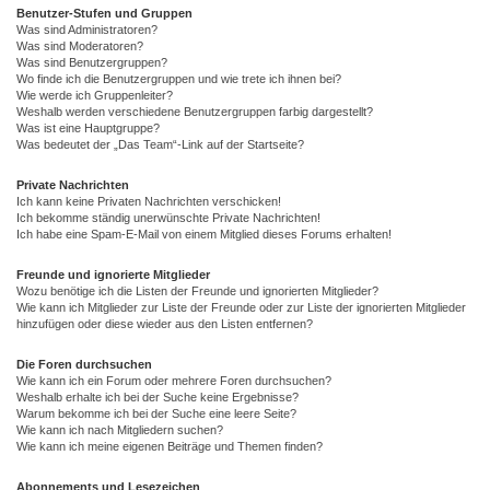
Benutzer-Stufen und Gruppen
Was sind Administratoren?
Was sind Moderatoren?
Was sind Benutzergruppen?
Wo finde ich die Benutzergruppen und wie trete ich ihnen bei?
Wie werde ich Gruppenleiter?
Weshalb werden verschiedene Benutzergruppen farbig dargestellt?
Was ist eine Hauptgruppe?
Was bedeutet der „Das Team“-Link auf der Startseite?
Private Nachrichten
Ich kann keine Privaten Nachrichten verschicken!
Ich bekomme ständig unerwünschte Private Nachrichten!
Ich habe eine Spam-E-Mail von einem Mitglied dieses Forums erhalten!
Freunde und ignorierte Mitglieder
Wozu benötige ich die Listen der Freunde und ignorierten Mitglieder?
Wie kann ich Mitglieder zur Liste der Freunde oder zur Liste der ignorierten Mitglieder
hinzufügen oder diese wieder aus den Listen entfernen?
Die Foren durchsuchen
Wie kann ich ein Forum oder mehrere Foren durchsuchen?
Weshalb erhalte ich bei der Suche keine Ergebnisse?
Warum bekomme ich bei der Suche eine leere Seite?
Wie kann ich nach Mitgliedern suchen?
Wie kann ich meine eigenen Beiträge und Themen finden?
Abonnements und Lesezeichen