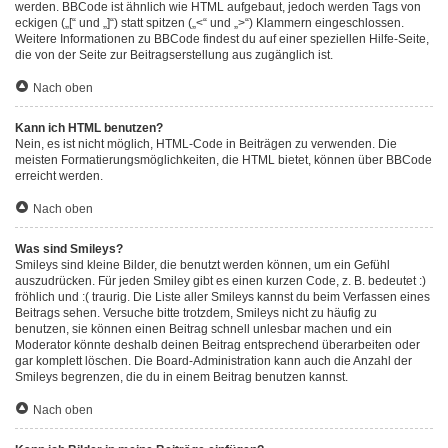
werden. BBCode ist ähnlich wie HTML aufgebaut, jedoch werden Tags von
eckigen („[“ und „]“) statt spitzen („<“ und „>“) Klammern eingeschlossen.
Weitere Informationen zu BBCode findest du auf einer speziellen Hilfe-Seite,
die von der Seite zur Beitragserstellung aus zugänglich ist.
Nach oben
Kann ich HTML benutzen?
Nein, es ist nicht möglich, HTML-Code in Beiträgen zu verwenden. Die
meisten Formatierungsmöglichkeiten, die HTML bietet, können über BBCode
erreicht werden.
Nach oben
Was sind Smileys?
Smileys sind kleine Bilder, die benutzt werden können, um ein Gefühl
auszudrücken. Für jeden Smiley gibt es einen kurzen Code, z. B. bedeutet :)
fröhlich und :( traurig. Die Liste aller Smileys kannst du beim Verfassen eines
Beitrags sehen. Versuche bitte trotzdem, Smileys nicht zu häufig zu
benutzen, sie können einen Beitrag schnell unlesbar machen und ein
Moderator könnte deshalb deinen Beitrag entsprechend überarbeiten oder
gar komplett löschen. Die Board-Administration kann auch die Anzahl der
Smileys begrenzen, die du in einem Beitrag benutzen kannst.
Nach oben