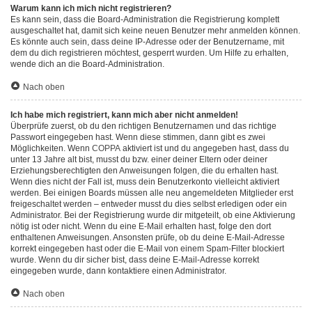
Warum kann ich mich nicht registrieren?
Es kann sein, dass die Board-Administration die Registrierung komplett
ausgeschaltet hat, damit sich keine neuen Benutzer mehr anmelden können.
Es könnte auch sein, dass deine IP-Adresse oder der Benutzername, mit
dem du dich registrieren möchtest, gesperrt wurden. Um Hilfe zu erhalten,
wende dich an die Board-Administration.
Nach oben
Ich habe mich registriert, kann mich aber nicht anmelden!
Überprüfe zuerst, ob du den richtigen Benutzernamen und das richtige
Passwort eingegeben hast. Wenn diese stimmen, dann gibt es zwei
Möglichkeiten. Wenn
COPPA
aktiviert ist und du angegeben hast, dass du
unter 13 Jahre alt bist, musst du bzw. einer deiner Eltern oder deiner
Erziehungsberechtigten den Anweisungen folgen, die du erhalten hast.
Wenn dies nicht der Fall ist, muss dein Benutzerkonto vielleicht aktiviert
werden. Bei einigen Boards müssen alle neu angemeldeten Mitglieder erst
freigeschaltet werden – entweder musst du dies selbst erledigen oder ein
Administrator. Bei der Registrierung wurde dir mitgeteilt, ob eine Aktivierung
nötig ist oder nicht. Wenn du eine E-Mail erhalten hast, folge den dort
enthaltenen Anweisungen. Ansonsten prüfe, ob du deine E-Mail-Adresse
korrekt eingegeben hast oder die E-Mail von einem Spam-Filter blockiert
wurde. Wenn du dir sicher bist, dass deine E-Mail-Adresse korrekt
eingegeben wurde, dann kontaktiere einen Administrator.
Nach oben