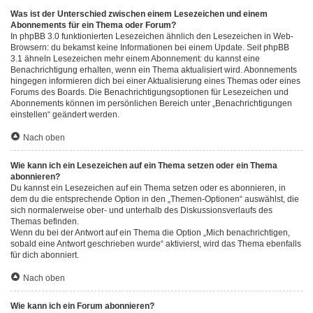
Was ist der Unterschied zwischen einem Lesezeichen und einem
Abonnements für ein Thema oder Forum?
In phpBB 3.0 funktionierten Lesezeichen ähnlich den Lesezeichen in Web-
Browsern: du bekamst keine Informationen bei einem Update. Seit phpBB
3.1 ähneln Lesezeichen mehr einem Abonnement: du kannst eine
Benachrichtigung erhalten, wenn ein Thema aktualisiert wird. Abonnements
hingegen informieren dich bei einer Aktualisierung eines Themas oder eines
Forums des Boards. Die Benachrichtigungsoptionen für Lesezeichen und
Abonnements können im persönlichen Bereich unter „Benachrichtigungen
einstellen“ geändert werden.
Nach oben
Wie kann ich ein Lesezeichen auf ein Thema setzen oder ein Thema
abonnieren?
Du kannst ein Lesezeichen auf ein Thema setzen oder es abonnieren, in
dem du die entsprechende Option in den „Themen-Optionen“ auswählst, die
sich normalerweise ober- und unterhalb des Diskussionsverlaufs des
Themas befinden.
Wenn du bei der Antwort auf ein Thema die Option „Mich benachrichtigen,
sobald eine Antwort geschrieben wurde“ aktivierst, wird das Thema ebenfalls
für dich abonniert.
Nach oben
Wie kann ich ein Forum abonnieren?