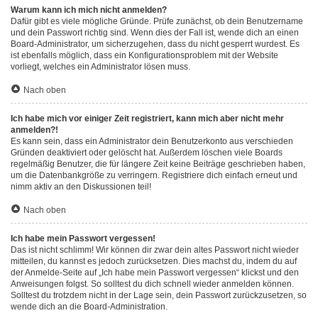
Warum kann ich mich nicht anmelden?
Dafür gibt es viele mögliche Gründe. Prüfe zunächst, ob dein Benutzername
und dein Passwort richtig sind. Wenn dies der Fall ist, wende dich an einen
Board-Administrator, um sicherzugehen, dass du nicht gesperrt wurdest. Es
ist ebenfalls möglich, dass ein Konfigurationsproblem mit der Website
vorliegt, welches ein Administrator lösen muss.
Nach oben
Ich habe mich vor einiger Zeit registriert, kann mich aber nicht mehr
anmelden?!
Es kann sein, dass ein Administrator dein Benutzerkonto aus verschieden
Gründen deaktiviert oder gelöscht hat. Außerdem löschen viele Boards
regelmäßig Benutzer, die für längere Zeit keine Beiträge geschrieben haben,
um die Datenbankgröße zu verringern. Registriere dich einfach erneut und
nimm aktiv an den Diskussionen teil!
Nach oben
Ich habe mein Passwort vergessen!
Das ist nicht schlimm! Wir können dir zwar dein altes Passwort nicht wieder
mitteilen, du kannst es jedoch zurücksetzen. Dies machst du, indem du auf
der Anmelde-Seite auf „Ich habe mein Passwort vergessen“ klickst und den
Anweisungen folgst. So solltest du dich schnell wieder anmelden können.
Solltest du trotzdem nicht in der Lage sein, dein Passwort zurückzusetzen, so
wende dich an die Board-Administration.