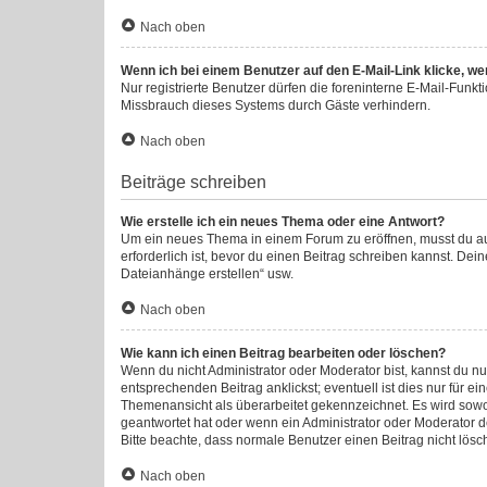
Nach oben
Wenn ich bei einem Benutzer auf den E-Mail-Link klicke, we
Nur registrierte Benutzer dürfen die foreninterne E-Mail-Funk
Missbrauch dieses Systems durch Gäste verhindern.
Nach oben
Beiträge schreiben
Wie erstelle ich ein neues Thema oder eine Antwort?
Um ein neues Thema in einem Forum zu eröffnen, musst du auf 
erforderlich ist, bevor du einen Beitrag schreiben kannst. Dei
Dateianhänge erstellen“ usw.
Nach oben
Wie kann ich einen Beitrag bearbeiten oder löschen?
Wenn du nicht Administrator oder Moderator bist, kannst du n
entsprechenden Beitrag anklickst; eventuell ist dies nur für e
Themenansicht als überarbeitet gekennzeichnet. Es wird sowoh
geantwortet hat oder wenn ein Administrator oder Moderator dei
Bitte beachte, dass normale Benutzer einen Beitrag nicht lös
Nach oben