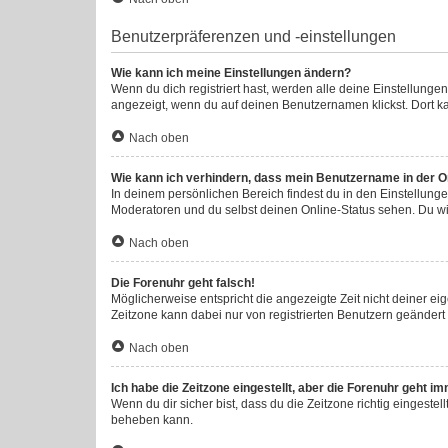
Benutzerpräferenzen und -einstellungen
Wie kann ich meine Einstellungen ändern?
Wenn du dich registriert hast, werden alle deine Einstellung
angezeigt, wenn du auf deinen Benutzernamen klickst. Dort ka
Nach oben
Wie kann ich verhindern, dass mein Benutzername in der On
In deinem persönlichen Bereich findest du in den Einstellung
Moderatoren und du selbst deinen Online-Status sehen. Du wi
Nach oben
Die Forenuhr geht falsch!
Möglicherweise entspricht die angezeigte Zeit nicht deiner eige
Zeitzone kann dabei nur von registrierten Benutzern geändert we
Nach oben
Ich habe die Zeitzone eingestellt, aber die Forenuhr geht i
Wenn du dir sicher bist, dass du die Zeitzone richtig eingestel
beheben kann.