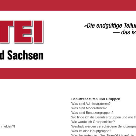
Benutzer-Stufen und Gruppen
Was sind Administratoren?
Was sind Moderatoren?
Was sind Benutzergruppen?
Wo finde ich die Benutzergruppen und wie tr
Wie werde ich Gruppenleiter?
 anmelden?!
Weshalb werden verschiedene Benutzergrupp
Was ist eine Hauptgruppe?
Was bedeutet der „Das Team“-Link auf der S