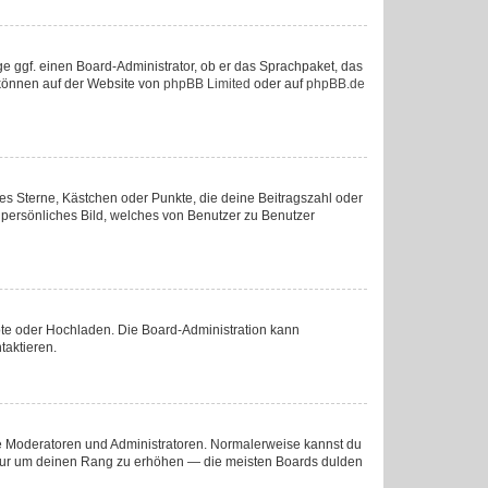
ge ggf. einen Board-Administrator, ob er das Sprachpaket, das
u können auf der Website von
phpBB Limited
oder auf
phpBB.de
ies Sterne, Kästchen oder Punkte, die deine Beitragszahl oder
n persönliches Bild, welches von Benutzer zu Benutzer
mote oder Hochladen. Die Board-Administration kann
taktieren.
wie Moderatoren und Administratoren. Normalerweise kannst du
e, nur um deinen Rang zu erhöhen — die meisten Boards dulden