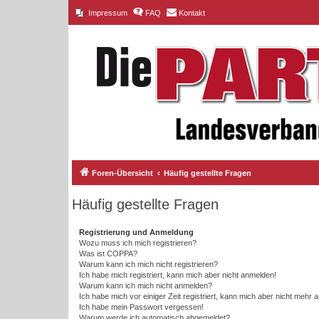
Impressum
FAQ
Kontakt
Foren-Übersicht
Häufig gestellte Fragen
Häufig gestellte Fragen
Registrierung und Anmeldung
Wozu muss ich mich registrieren?
Was ist COPPA?
Warum kann ich mich nicht registrieren?
Ich habe mich registriert, kann mich aber nicht anmelden!
Warum kann ich mich nicht anmelden?
Ich habe mich vor einiger Zeit registriert, kann mich aber nicht mehr
Ich habe mein Passwort vergessen!
Warum werde ich automatisch abgemeldet?