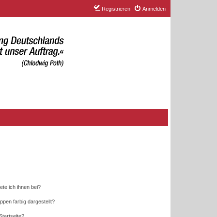
Registrieren
Anmelden
ete ich ihnen bei?
en farbig dargestellt?
tartseite?