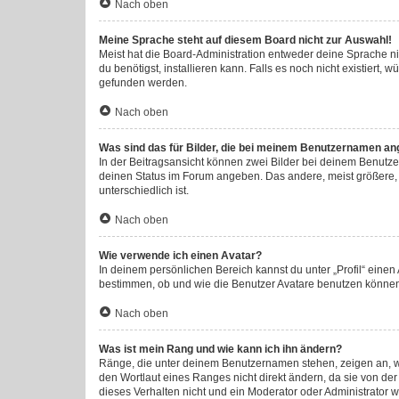
Nach oben
Meine Sprache steht auf diesem Board nicht zur Auswahl!
Meist hat die Board-Administration entweder deine Sprache nic
du benötigst, installieren kann. Falls es noch nicht existier
gefunden werden.
Nach oben
Was sind das für Bilder, die bei meinem Benutzernamen an
In der Beitragsansicht können zwei Bilder bei deinem Benutzer
deinen Status im Forum angeben. Das andere, meist größere, B
unterschiedlich ist.
Nach oben
Wie verwende ich einen Avatar?
In deinem persönlichen Bereich kannst du unter „Profil“ eine
bestimmen, ob und wie die Benutzer Avatare benutzen können.
Nach oben
Was ist mein Rang und wie kann ich ihn ändern?
Ränge, die unter deinem Benutzernamen stehen, zeigen an, wie
den Wortlaut eines Ranges nicht direkt ändern, da sie von de
dieses Verhalten nicht und ein Moderator oder Administrator