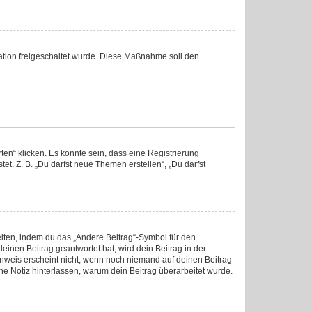
tration freigeschaltet wurde. Diese Maßnahme soll den
en“ klicken. Es könnte sein, dass eine Registrierung
et. Z. B. „Du darfst neue Themen erstellen“, „Du darfst
eiten, indem du das „Ändere Beitrag“-Symbol für den
einen Beitrag geantwortet hat, wird dein Beitrag in der
inweis erscheint nicht, wenn noch niemand auf deinen Beitrag
ine Notiz hinterlassen, warum dein Beitrag überarbeitet wurde.