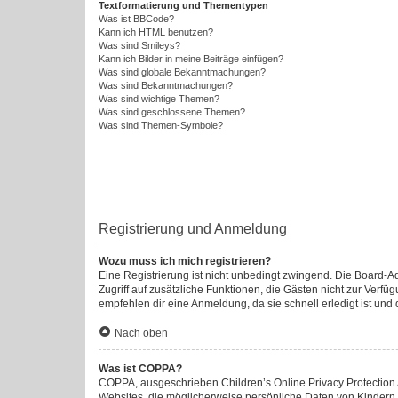
Textformatierung und Thementypen
Was ist BBCode?
Kann ich HTML benutzen?
Was sind Smileys?
Kann ich Bilder in meine Beiträge einfügen?
Was sind globale Bekanntmachungen?
Was sind Bekanntmachungen?
Was sind wichtige Themen?
Was sind geschlossene Themen?
Was sind Themen-Symbole?
Registrierung und Anmeldung
Wozu muss ich mich registrieren?
Eine Registrierung ist nicht unbedingt zwingend. Die Board-Admi
Zugriff auf zusätzliche Funktionen, die Gästen nicht zur Verfü
empfehlen dir eine Anmeldung, da sie schnell erledigt ist und di
Nach oben
Was ist COPPA?
COPPA, ausgeschrieben Children’s Online Privacy Protection A
Websites, die möglicherweise persönliche Daten von Kindern