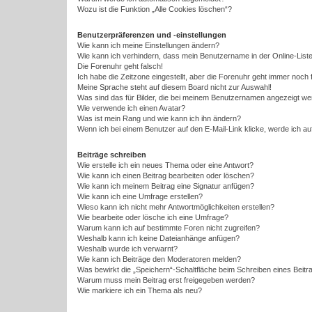
Wozu ist die Funktion „Alle Cookies löschen“?
Benutzerpräferenzen und -einstellungen
Wie kann ich meine Einstellungen ändern?
Wie kann ich verhindern, dass mein Benutzername in der Online-Liste
Die Forenuhr geht falsch!
Ich habe die Zeitzone eingestellt, aber die Forenuhr geht immer noch 
Meine Sprache steht auf diesem Board nicht zur Auswahl!
Was sind das für Bilder, die bei meinem Benutzernamen angezeigt w
Wie verwende ich einen Avatar?
Was ist mein Rang und wie kann ich ihn ändern?
Wenn ich bei einem Benutzer auf den E-Mail-Link klicke, werde ich a
Beiträge schreiben
Wie erstelle ich ein neues Thema oder eine Antwort?
Wie kann ich einen Beitrag bearbeiten oder löschen?
Wie kann ich meinem Beitrag eine Signatur anfügen?
Wie kann ich eine Umfrage erstellen?
Wieso kann ich nicht mehr Antwortmöglichkeiten erstellen?
Wie bearbeite oder lösche ich eine Umfrage?
Warum kann ich auf bestimmte Foren nicht zugreifen?
Weshalb kann ich keine Dateianhänge anfügen?
Weshalb wurde ich verwarnt?
Wie kann ich Beiträge den Moderatoren melden?
Was bewirkt die „Speichern“-Schaltfläche beim Schreiben eines Beitr
Warum muss mein Beitrag erst freigegeben werden?
Wie markiere ich ein Thema als neu?