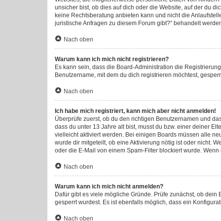
unsicher bist, ob dies auf dich oder die Website, auf der du di
keine Rechtsberatung anbieten kann und nicht die Anlaufstelle
juristische Anfragen zu diesem Forum gibt?“ behandelt werde
Nach oben
Warum kann ich mich nicht registrieren?
Es kann sein, dass die Board-Administration die Registrieru
Benutzername, mit dem du dich registrieren möchtest, gesperr
Nach oben
Ich habe mich registriert, kann mich aber nicht anmelden!
Überprüfe zuerst, ob du den richtigen Benutzernamen und da
dass du unter 13 Jahre alt bist, musst du bzw. einer deiner E
vielleicht aktiviert werden. Bei einigen Boards müssen alle ne
wurde dir mitgeteilt, ob eine Aktivierung nötig ist oder nich
oder die E-Mail von einem Spam-Filter blockiert wurde. Wenn d
Nach oben
Warum kann ich mich nicht anmelden?
Dafür gibt es viele mögliche Gründe. Prüfe zunächst, ob dein
gesperrt wurdest. Es ist ebenfalls möglich, dass ein Konfigura
Nach oben