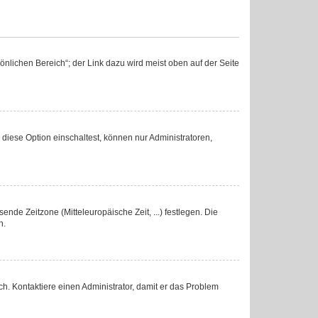
nlichen Bereich“; der Link dazu wird meist oben auf der Seite
diese Option einschaltest, können nur Administratoren,
ende Zeitzone (Mitteleuropäische Zeit, ...) festlegen. Die
n.
lsch. Kontaktiere einen Administrator, damit er das Problem