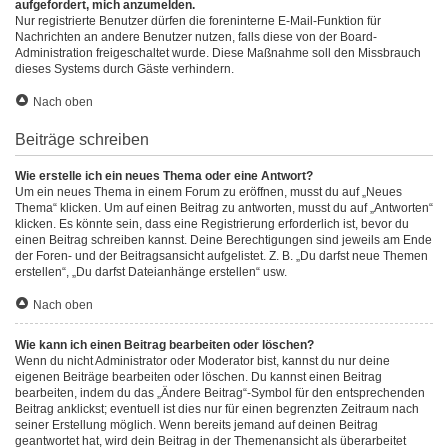
aufgefordert, mich anzumelden.
Nur registrierte Benutzer dürfen die foreninterne E-Mail-Funktion für
Nachrichten an andere Benutzer nutzen, falls diese von der Board-
Administration freigeschaltet wurde. Diese Maßnahme soll den Missbrauch
dieses Systems durch Gäste verhindern.
Nach oben
Beiträge schreiben
Wie erstelle ich ein neues Thema oder eine Antwort?
Um ein neues Thema in einem Forum zu eröffnen, musst du auf „Neues
Thema“ klicken. Um auf einen Beitrag zu antworten, musst du auf „Antworten“
klicken. Es könnte sein, dass eine Registrierung erforderlich ist, bevor du
einen Beitrag schreiben kannst. Deine Berechtigungen sind jeweils am Ende
der Foren- und der Beitragsansicht aufgelistet. Z. B. „Du darfst neue Themen
erstellen“, „Du darfst Dateianhänge erstellen“ usw.
Nach oben
Wie kann ich einen Beitrag bearbeiten oder löschen?
Wenn du nicht Administrator oder Moderator bist, kannst du nur deine
eigenen Beiträge bearbeiten oder löschen. Du kannst einen Beitrag
bearbeiten, indem du das „Ändere Beitrag“-Symbol für den entsprechenden
Beitrag anklickst; eventuell ist dies nur für einen begrenzten Zeitraum nach
seiner Erstellung möglich. Wenn bereits jemand auf deinen Beitrag
geantwortet hat, wird dein Beitrag in der Themenansicht als überarbeitet