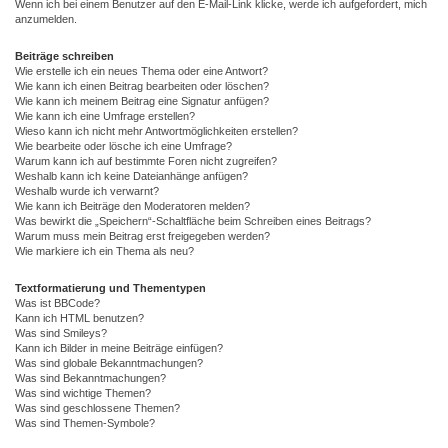
Wenn ich bei einem Benutzer auf den E-Mail-Link klicke, werde ich aufgefordert, mich
anzumelden.
Beiträge schreiben
Wie erstelle ich ein neues Thema oder eine Antwort?
Wie kann ich einen Beitrag bearbeiten oder löschen?
Wie kann ich meinem Beitrag eine Signatur anfügen?
Wie kann ich eine Umfrage erstellen?
Wieso kann ich nicht mehr Antwortmöglichkeiten erstellen?
Wie bearbeite oder lösche ich eine Umfrage?
Warum kann ich auf bestimmte Foren nicht zugreifen?
Weshalb kann ich keine Dateianhänge anfügen?
Weshalb wurde ich verwarnt?
Wie kann ich Beiträge den Moderatoren melden?
Was bewirkt die „Speichern“-Schaltfläche beim Schreiben eines Beitrags?
Warum muss mein Beitrag erst freigegeben werden?
Wie markiere ich ein Thema als neu?
Textformatierung und Thementypen
Was ist BBCode?
Kann ich HTML benutzen?
Was sind Smileys?
Kann ich Bilder in meine Beiträge einfügen?
Was sind globale Bekanntmachungen?
Was sind Bekanntmachungen?
Was sind wichtige Themen?
Was sind geschlossene Themen?
Was sind Themen-Symbole?