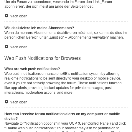
Um ein Forum zu abonnieren, verwende im Forum den Link „Forum
abonnieren“, der sich meist am Ende der Seite befindet.
Nach oben
Wie deaktiviere ich meine Abonnements?
Wenn du mehrere Abonnements deaktivieren möchtest, so kannst du dies im
persönlichen Bereich unter „Einstieg“ – „Abonnements verwalten“ machen.
Nach oben
Web Push Notifications for Browsers
What are web push notifications?
Web push notifications enhance phpBB’s notification system by allowing
real-time notifications to be sent directly to your desktop or mobile device,
even if you’re not actively browsing the forum. These notifications function
like app alerts, providing instant updates for private messages, post
interactions, moderation actions, and more.
Nach oben
How can I receive forum notification alerts on my computer or mobile
device?
Navigate to “Notification options” in your UCP (User Control Panel) and click
“Enable web push notifications.” Your browser may ask for permission to