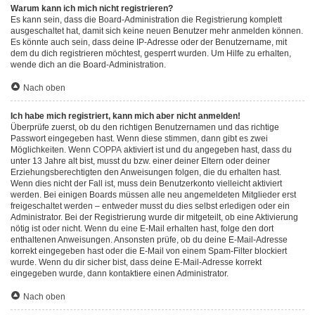
Warum kann ich mich nicht registrieren?
Es kann sein, dass die Board-Administration die Registrierung komplett
ausgeschaltet hat, damit sich keine neuen Benutzer mehr anmelden können.
Es könnte auch sein, dass deine IP-Adresse oder der Benutzername, mit
dem du dich registrieren möchtest, gesperrt wurden. Um Hilfe zu erhalten,
wende dich an die Board-Administration.
Nach oben
Ich habe mich registriert, kann mich aber nicht anmelden!
Überprüfe zuerst, ob du den richtigen Benutzernamen und das richtige
Passwort eingegeben hast. Wenn diese stimmen, dann gibt es zwei
Möglichkeiten. Wenn
COPPA
aktiviert ist und du angegeben hast, dass du
unter 13 Jahre alt bist, musst du bzw. einer deiner Eltern oder deiner
Erziehungsberechtigten den Anweisungen folgen, die du erhalten hast.
Wenn dies nicht der Fall ist, muss dein Benutzerkonto vielleicht aktiviert
werden. Bei einigen Boards müssen alle neu angemeldeten Mitglieder erst
freigeschaltet werden – entweder musst du dies selbst erledigen oder ein
Administrator. Bei der Registrierung wurde dir mitgeteilt, ob eine Aktivierung
nötig ist oder nicht. Wenn du eine E-Mail erhalten hast, folge den dort
enthaltenen Anweisungen. Ansonsten prüfe, ob du deine E-Mail-Adresse
korrekt eingegeben hast oder die E-Mail von einem Spam-Filter blockiert
wurde. Wenn du dir sicher bist, dass deine E-Mail-Adresse korrekt
eingegeben wurde, dann kontaktiere einen Administrator.
Nach oben