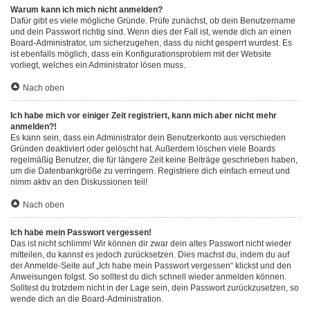
Warum kann ich mich nicht anmelden?
Dafür gibt es viele mögliche Gründe. Prüfe zunächst, ob dein Benutzername
und dein Passwort richtig sind. Wenn dies der Fall ist, wende dich an einen
Board-Administrator, um sicherzugehen, dass du nicht gesperrt wurdest. Es
ist ebenfalls möglich, dass ein Konfigurationsproblem mit der Website
vorliegt, welches ein Administrator lösen muss.
Nach oben
Ich habe mich vor einiger Zeit registriert, kann mich aber nicht mehr
anmelden?!
Es kann sein, dass ein Administrator dein Benutzerkonto aus verschieden
Gründen deaktiviert oder gelöscht hat. Außerdem löschen viele Boards
regelmäßig Benutzer, die für längere Zeit keine Beiträge geschrieben haben,
um die Datenbankgröße zu verringern. Registriere dich einfach erneut und
nimm aktiv an den Diskussionen teil!
Nach oben
Ich habe mein Passwort vergessen!
Das ist nicht schlimm! Wir können dir zwar dein altes Passwort nicht wieder
mitteilen, du kannst es jedoch zurücksetzen. Dies machst du, indem du auf
der Anmelde-Seite auf „Ich habe mein Passwort vergessen“ klickst und den
Anweisungen folgst. So solltest du dich schnell wieder anmelden können.
Solltest du trotzdem nicht in der Lage sein, dein Passwort zurückzusetzen, so
wende dich an die Board-Administration.