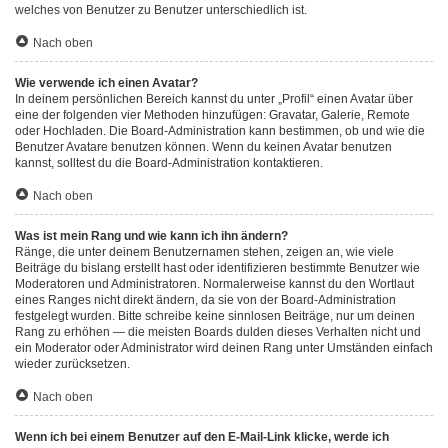
welches von Benutzer zu Benutzer unterschiedlich ist.
Nach oben
Wie verwende ich einen Avatar?
In deinem persönlichen Bereich kannst du unter „Profil“ einen Avatar über
eine der folgenden vier Methoden hinzufügen: Gravatar, Galerie, Remote
oder Hochladen. Die Board-Administration kann bestimmen, ob und wie die
Benutzer Avatare benutzen können. Wenn du keinen Avatar benutzen
kannst, solltest du die Board-Administration kontaktieren.
Nach oben
Was ist mein Rang und wie kann ich ihn ändern?
Ränge, die unter deinem Benutzernamen stehen, zeigen an, wie viele
Beiträge du bislang erstellt hast oder identifizieren bestimmte Benutzer wie
Moderatoren und Administratoren. Normalerweise kannst du den Wortlaut
eines Ranges nicht direkt ändern, da sie von der Board-Administration
festgelegt wurden. Bitte schreibe keine sinnlosen Beiträge, nur um deinen
Rang zu erhöhen — die meisten Boards dulden dieses Verhalten nicht und
ein Moderator oder Administrator wird deinen Rang unter Umständen einfach
wieder zurücksetzen.
Nach oben
Wenn ich bei einem Benutzer auf den E-Mail-Link klicke, werde ich