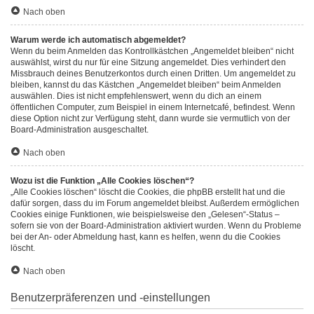
Nach oben
Warum werde ich automatisch abgemeldet?
Wenn du beim Anmelden das Kontrollkästchen „Angemeldet bleiben“ nicht
auswählst, wirst du nur für eine Sitzung angemeldet. Dies verhindert den
Missbrauch deines Benutzerkontos durch einen Dritten. Um angemeldet zu
bleiben, kannst du das Kästchen „Angemeldet bleiben“ beim Anmelden
auswählen. Dies ist nicht empfehlenswert, wenn du dich an einem
öffentlichen Computer, zum Beispiel in einem Internetcafé, befindest. Wenn
diese Option nicht zur Verfügung steht, dann wurde sie vermutlich von der
Board-Administration ausgeschaltet.
Nach oben
Wozu ist die Funktion „Alle Cookies löschen“?
„Alle Cookies löschen“ löscht die Cookies, die phpBB erstellt hat und die
dafür sorgen, dass du im Forum angemeldet bleibst. Außerdem ermöglichen
Cookies einige Funktionen, wie beispielsweise den „Gelesen“-Status –
sofern sie von der Board-Administration aktiviert wurden. Wenn du Probleme
bei der An- oder Abmeldung hast, kann es helfen, wenn du die Cookies
löscht.
Nach oben
Benutzerpräferenzen und -einstellungen