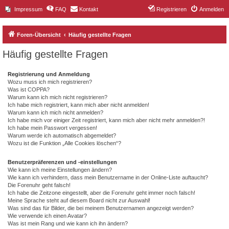
Impressum
FAQ
Kontakt
Registrieren
Anmelden
Foren-Übersicht
Häufig gestellte Fragen
Häufig gestellte Fragen
Registrierung und Anmeldung
Wozu muss ich mich registrieren?
Was ist COPPA?
Warum kann ich mich nicht registrieren?
Ich habe mich registriert, kann mich aber nicht anmelden!
Warum kann ich mich nicht anmelden?
Ich habe mich vor einiger Zeit registriert, kann mich aber nicht mehr anmelden?!
Ich habe mein Passwort vergessen!
Warum werde ich automatisch abgemeldet?
Wozu ist die Funktion „Alle Cookies löschen“?
Benutzerpräferenzen und -einstellungen
Wie kann ich meine Einstellungen ändern?
Wie kann ich verhindern, dass mein Benutzername in der Online-Liste auftaucht?
Die Forenuhr geht falsch!
Ich habe die Zeitzone eingestellt, aber die Forenuhr geht immer noch falsch!
Meine Sprache steht auf diesem Board nicht zur Auswahl!
Was sind das für Bilder, die bei meinem Benutzernamen angezeigt werden?
Wie verwende ich einen Avatar?
Was ist mein Rang und wie kann ich ihn ändern?