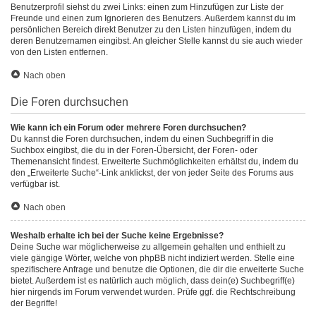
Benutzerprofil siehst du zwei Links: einen zum Hinzufügen zur Liste der
Freunde und einen zum Ignorieren des Benutzers. Außerdem kannst du im
persönlichen Bereich direkt Benutzer zu den Listen hinzufügen, indem du
deren Benutzernamen eingibst. An gleicher Stelle kannst du sie auch wieder
von den Listen entfernen.
Nach oben
Die Foren durchsuchen
Wie kann ich ein Forum oder mehrere Foren durchsuchen?
Du kannst die Foren durchsuchen, indem du einen Suchbegriff in die
Suchbox eingibst, die du in der Foren-Übersicht, der Foren- oder
Themenansicht findest. Erweiterte Suchmöglichkeiten erhältst du, indem du
den „Erweiterte Suche“-Link anklickst, der von jeder Seite des Forums aus
verfügbar ist.
Nach oben
Weshalb erhalte ich bei der Suche keine Ergebnisse?
Deine Suche war möglicherweise zu allgemein gehalten und enthielt zu
viele gängige Wörter, welche von phpBB nicht indiziert werden. Stelle eine
spezifischere Anfrage und benutze die Optionen, die dir die erweiterte Suche
bietet. Außerdem ist es natürlich auch möglich, dass dein(e) Suchbegriff(e)
hier nirgends im Forum verwendet wurden. Prüfe ggf. die Rechtschreibung
der Begriffe!