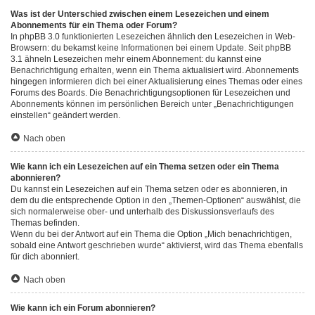
Was ist der Unterschied zwischen einem Lesezeichen und einem
Abonnements für ein Thema oder Forum?
In phpBB 3.0 funktionierten Lesezeichen ähnlich den Lesezeichen in Web-
Browsern: du bekamst keine Informationen bei einem Update. Seit phpBB
3.1 ähneln Lesezeichen mehr einem Abonnement: du kannst eine
Benachrichtigung erhalten, wenn ein Thema aktualisiert wird. Abonnements
hingegen informieren dich bei einer Aktualisierung eines Themas oder eines
Forums des Boards. Die Benachrichtigungsoptionen für Lesezeichen und
Abonnements können im persönlichen Bereich unter „Benachrichtigungen
einstellen“ geändert werden.
Nach oben
Wie kann ich ein Lesezeichen auf ein Thema setzen oder ein Thema
abonnieren?
Du kannst ein Lesezeichen auf ein Thema setzen oder es abonnieren, in
dem du die entsprechende Option in den „Themen-Optionen“ auswählst, die
sich normalerweise ober- und unterhalb des Diskussionsverlaufs des
Themas befinden.
Wenn du bei der Antwort auf ein Thema die Option „Mich benachrichtigen,
sobald eine Antwort geschrieben wurde“ aktivierst, wird das Thema ebenfalls
für dich abonniert.
Nach oben
Wie kann ich ein Forum abonnieren?