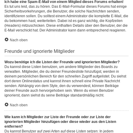
Ich habe eine Spam-E-Mail von einem Mitglied dieses Forums erhalten!
Es tut uns leid, das zu hören. Das E-Mail-Formular dieses Forums hat einige
Sicherheitsvorkehrungen, die Benutzer, die solche Nachrichten senden,
identifizieren sollen. Du solltest einem Administrator die komplette E-Mail, die
du bekommen hast, weiterleiten. Dabei ist es ganz wichtig, die Kopfzeilen
(Headers) mitzuschicken. Diese enthalten Details über den Benutzer, der die
E-Mail verschickt hat. Der Administrator kann dann entsprechend reagieren.
Nach oben
Freunde und ignorierte Mitglieder
Wozu benötige ich die Listen der Freunde und ignorierten Mitglieder?
Du kannst diese Listen benutzen, um andere Mitglieder des Boards zu
verwalten. Mitglieder, die du deiner Freundesliste hinzufügst, werden in
deinem persönlichen Bereich für den schnellen Zugriff aufgelistet. Du siehst
dort deren Onlinestatus und kannst ihnen schnell eine Private Nachricht
senden. Abhängig von dem Style, den du verwendest, können Beiträge
deiner Freunde auch hervorgehoben sein. Wenn du einen Benutzer
ignorierst, dann siehst du seine Beiträge standardmäßig nicht.
Nach oben
Wie kann ich Mitglieder zur Liste der Freunde oder zur Liste der
ignorierten Mitglieder hinzufügen oder diese wieder aus den Listen
entfernen?
Du kannst Benutzer auf zwei Arten auf diese Listen setzen: In jedem