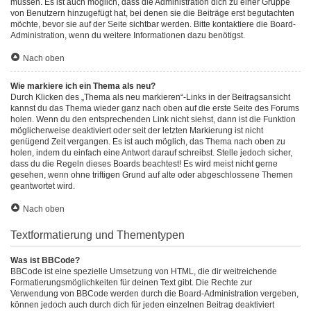
müssen. Es ist auch möglich, dass die Administration dich zu einer Gruppe
von Benutzern hinzugefügt hat, bei denen sie die Beiträge erst begutachten
möchte, bevor sie auf der Seite sichtbar werden. Bitte kontaktiere die Board-
Administration, wenn du weitere Informationen dazu benötigst.
Nach oben
Wie markiere ich ein Thema als neu?
Durch Klicken des „Thema als neu markieren“-Links in der Beitragsansicht
kannst du das Thema wieder ganz nach oben auf die erste Seite des Forums
holen. Wenn du den entsprechenden Link nicht siehst, dann ist die Funktion
möglicherweise deaktiviert oder seit der letzten Markierung ist nicht
genügend Zeit vergangen. Es ist auch möglich, das Thema nach oben zu
holen, indem du einfach eine Antwort darauf schreibst. Stelle jedoch sicher,
dass du die Regeln dieses Boards beachtest! Es wird meist nicht gerne
gesehen, wenn ohne triftigen Grund auf alte oder abgeschlossene Themen
geantwortet wird.
Nach oben
Textformatierung und Thementypen
Was ist BBCode?
BBCode ist eine spezielle Umsetzung von HTML, die dir weitreichende
Formatierungsmöglichkeiten für deinen Text gibt. Die Rechte zur
Verwendung von BBCode werden durch die Board-Administration vergeben,
können jedoch auch durch dich für jeden einzelnen Beitrag deaktiviert