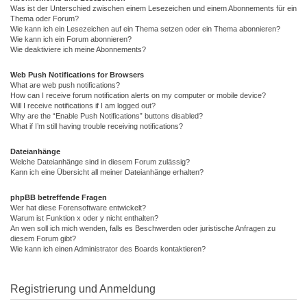
Was ist der Unterschied zwischen einem Lesezeichen und einem Abonnements für ein
Thema oder Forum?
Wie kann ich ein Lesezeichen auf ein Thema setzen oder ein Thema abonnieren?
Wie kann ich ein Forum abonnieren?
Wie deaktiviere ich meine Abonnements?
Web Push Notifications for Browsers
What are web push notifications?
How can I receive forum notification alerts on my computer or mobile device?
Will I receive notifications if I am logged out?
Why are the “Enable Push Notifications” buttons disabled?
What if I’m still having trouble receiving notifications?
Dateianhänge
Welche Dateianhänge sind in diesem Forum zulässig?
Kann ich eine Übersicht all meiner Dateianhänge erhalten?
phpBB betreffende Fragen
Wer hat diese Forensoftware entwickelt?
Warum ist Funktion x oder y nicht enthalten?
An wen soll ich mich wenden, falls es Beschwerden oder juristische Anfragen zu
diesem Forum gibt?
Wie kann ich einen Administrator des Boards kontaktieren?
Registrierung und Anmeldung