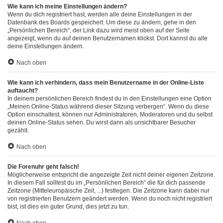
Wie kann ich meine Einstellungen ändern?
Wenn du dich registriert hast, werden alle deine Einstellungen in der
Datenbank des Boards gespeichert. Um diese zu ändern, gehe in den
„Persönlichen Bereich“; der Link dazu wird meist oben auf der Seite
angezeigt, wenn du auf deinen Benutzernamen klickst. Dort kannst du alle
deine Einstellungen ändern.
Nach oben
Wie kann ich verhindern, dass mein Benutzername in der Online-Liste
auftaucht?
In deinem persönlichen Bereich findest du in den Einstellungen eine Option
„Meinen Online-Status während dieser Sitzung verbergen“. Wenn du diese
Option einschaltest, können nur Administratoren, Moderatoren und du selbst
deinen Online-Status sehen. Du wirst dann als unsichtbarer Besucher
gezählt.
Nach oben
Die Forenuhr geht falsch!
Möglicherweise entspricht die angezeigte Zeit nicht deiner eigenen Zeitzone.
In diesem Fall solltest du im „Persönlichen Bereich“ die für dich passende
Zeitzone (Mitteleuropäische Zeit, ...) festlegen. Die Zeitzone kann dabei nur
von registrierten Benutzern geändert werden. Wenn du noch nicht registriert
bist, ist dies ein guter Grund, dies jetzt zu tun.