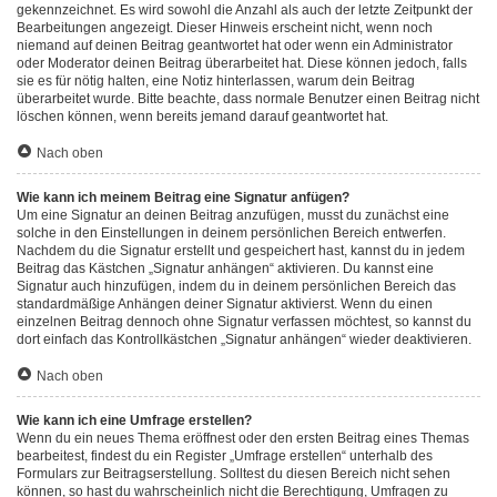
gekennzeichnet. Es wird sowohl die Anzahl als auch der letzte Zeitpunkt der
Bearbeitungen angezeigt. Dieser Hinweis erscheint nicht, wenn noch
niemand auf deinen Beitrag geantwortet hat oder wenn ein Administrator
oder Moderator deinen Beitrag überarbeitet hat. Diese können jedoch, falls
sie es für nötig halten, eine Notiz hinterlassen, warum dein Beitrag
überarbeitet wurde. Bitte beachte, dass normale Benutzer einen Beitrag nicht
löschen können, wenn bereits jemand darauf geantwortet hat.
Nach oben
Wie kann ich meinem Beitrag eine Signatur anfügen?
Um eine Signatur an deinen Beitrag anzufügen, musst du zunächst eine
solche in den Einstellungen in deinem persönlichen Bereich entwerfen.
Nachdem du die Signatur erstellt und gespeichert hast, kannst du in jedem
Beitrag das Kästchen „Signatur anhängen“ aktivieren. Du kannst eine
Signatur auch hinzufügen, indem du in deinem persönlichen Bereich das
standardmäßige Anhängen deiner Signatur aktivierst. Wenn du einen
einzelnen Beitrag dennoch ohne Signatur verfassen möchtest, so kannst du
dort einfach das Kontrollkästchen „Signatur anhängen“ wieder deaktivieren.
Nach oben
Wie kann ich eine Umfrage erstellen?
Wenn du ein neues Thema eröffnest oder den ersten Beitrag eines Themas
bearbeitest, findest du ein Register „Umfrage erstellen“ unterhalb des
Formulars zur Beitragserstellung. Solltest du diesen Bereich nicht sehen
können, so hast du wahrscheinlich nicht die Berechtigung, Umfragen zu