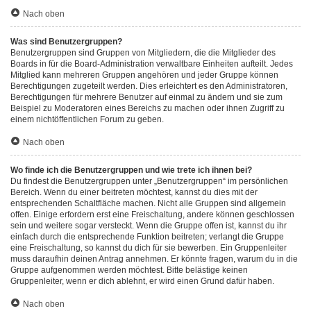
Nach oben
Was sind Benutzergruppen?
Benutzergruppen sind Gruppen von Mitgliedern, die die Mitglieder des
Boards in für die Board-Administration verwaltbare Einheiten aufteilt. Jedes
Mitglied kann mehreren Gruppen angehören und jeder Gruppe können
Berechtigungen zugeteilt werden. Dies erleichtert es den Administratoren,
Berechtigungen für mehrere Benutzer auf einmal zu ändern und sie zum
Beispiel zu Moderatoren eines Bereichs zu machen oder ihnen Zugriff zu
einem nichtöffentlichen Forum zu geben.
Nach oben
Wo finde ich die Benutzergruppen und wie trete ich ihnen bei?
Du findest die Benutzergruppen unter „Benutzergruppen“ im persönlichen
Bereich. Wenn du einer beitreten möchtest, kannst du dies mit der
entsprechenden Schaltfläche machen. Nicht alle Gruppen sind allgemein
offen. Einige erfordern erst eine Freischaltung, andere können geschlossen
sein und weitere sogar versteckt. Wenn die Gruppe offen ist, kannst du ihr
einfach durch die entsprechende Funktion beitreten; verlangt die Gruppe
eine Freischaltung, so kannst du dich für sie bewerben. Ein Gruppenleiter
muss daraufhin deinen Antrag annehmen. Er könnte fragen, warum du in die
Gruppe aufgenommen werden möchtest. Bitte belästige keinen
Gruppenleiter, wenn er dich ablehnt, er wird einen Grund dafür haben.
Nach oben