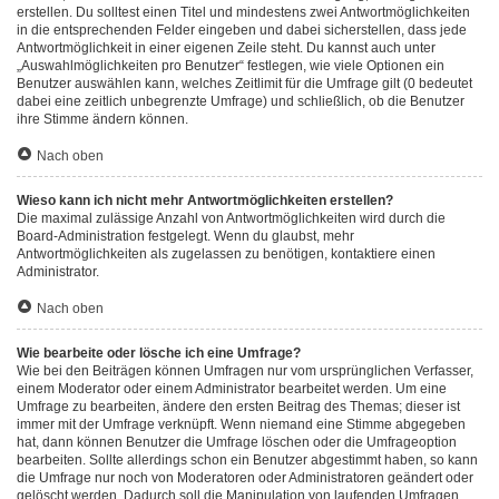
erstellen. Du solltest einen Titel und mindestens zwei Antwortmöglichkeiten
in die entsprechenden Felder eingeben und dabei sicherstellen, dass jede
Antwortmöglichkeit in einer eigenen Zeile steht. Du kannst auch unter
„Auswahlmöglichkeiten pro Benutzer“ festlegen, wie viele Optionen ein
Benutzer auswählen kann, welches Zeitlimit für die Umfrage gilt (0 bedeutet
dabei eine zeitlich unbegrenzte Umfrage) und schließlich, ob die Benutzer
ihre Stimme ändern können.
Nach oben
Wieso kann ich nicht mehr Antwortmöglichkeiten erstellen?
Die maximal zulässige Anzahl von Antwortmöglichkeiten wird durch die
Board-Administration festgelegt. Wenn du glaubst, mehr
Antwortmöglichkeiten als zugelassen zu benötigen, kontaktiere einen
Administrator.
Nach oben
Wie bearbeite oder lösche ich eine Umfrage?
Wie bei den Beiträgen können Umfragen nur vom ursprünglichen Verfasser,
einem Moderator oder einem Administrator bearbeitet werden. Um eine
Umfrage zu bearbeiten, ändere den ersten Beitrag des Themas; dieser ist
immer mit der Umfrage verknüpft. Wenn niemand eine Stimme abgegeben
hat, dann können Benutzer die Umfrage löschen oder die Umfrageoption
bearbeiten. Sollte allerdings schon ein Benutzer abgestimmt haben, so kann
die Umfrage nur noch von Moderatoren oder Administratoren geändert oder
gelöscht werden. Dadurch soll die Manipulation von laufenden Umfragen