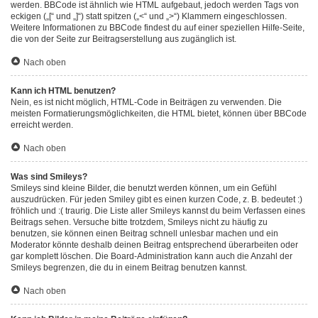
werden. BBCode ist ähnlich wie HTML aufgebaut, jedoch werden Tags von
eckigen („[“ und „]“) statt spitzen („<“ und „>“) Klammern eingeschlossen.
Weitere Informationen zu BBCode findest du auf einer speziellen Hilfe-Seite,
die von der Seite zur Beitragserstellung aus zugänglich ist.
Nach oben
Kann ich HTML benutzen?
Nein, es ist nicht möglich, HTML-Code in Beiträgen zu verwenden. Die
meisten Formatierungsmöglichkeiten, die HTML bietet, können über BBCode
erreicht werden.
Nach oben
Was sind Smileys?
Smileys sind kleine Bilder, die benutzt werden können, um ein Gefühl
auszudrücken. Für jeden Smiley gibt es einen kurzen Code, z. B. bedeutet :)
fröhlich und :( traurig. Die Liste aller Smileys kannst du beim Verfassen eines
Beitrags sehen. Versuche bitte trotzdem, Smileys nicht zu häufig zu
benutzen, sie können einen Beitrag schnell unlesbar machen und ein
Moderator könnte deshalb deinen Beitrag entsprechend überarbeiten oder
gar komplett löschen. Die Board-Administration kann auch die Anzahl der
Smileys begrenzen, die du in einem Beitrag benutzen kannst.
Nach oben