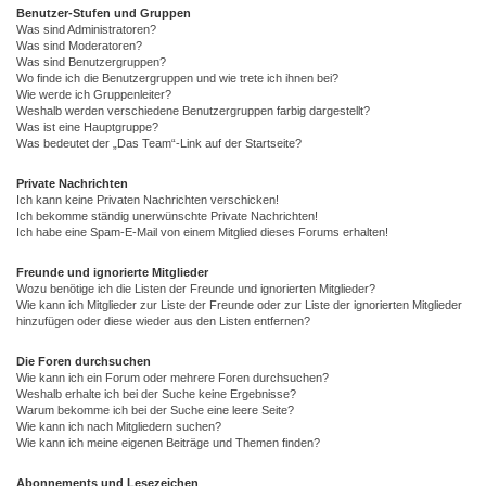
Benutzer-Stufen und Gruppen
Was sind Administratoren?
Was sind Moderatoren?
Was sind Benutzergruppen?
Wo finde ich die Benutzergruppen und wie trete ich ihnen bei?
Wie werde ich Gruppenleiter?
Weshalb werden verschiedene Benutzergruppen farbig dargestellt?
Was ist eine Hauptgruppe?
Was bedeutet der „Das Team“-Link auf der Startseite?
Private Nachrichten
Ich kann keine Privaten Nachrichten verschicken!
Ich bekomme ständig unerwünschte Private Nachrichten!
Ich habe eine Spam-E-Mail von einem Mitglied dieses Forums erhalten!
Freunde und ignorierte Mitglieder
Wozu benötige ich die Listen der Freunde und ignorierten Mitglieder?
Wie kann ich Mitglieder zur Liste der Freunde oder zur Liste der ignorierten Mitglieder
hinzufügen oder diese wieder aus den Listen entfernen?
Die Foren durchsuchen
Wie kann ich ein Forum oder mehrere Foren durchsuchen?
Weshalb erhalte ich bei der Suche keine Ergebnisse?
Warum bekomme ich bei der Suche eine leere Seite?
Wie kann ich nach Mitgliedern suchen?
Wie kann ich meine eigenen Beiträge und Themen finden?
Abonnements und Lesezeichen