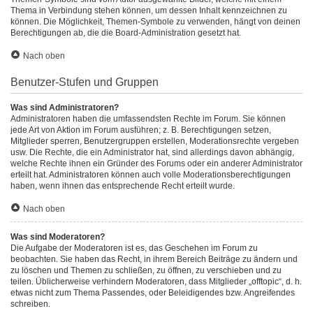
Thema in Verbindung stehen können, um dessen Inhalt kennzeichnen zu
können. Die Möglichkeit, Themen-Symbole zu verwenden, hängt von deinen
Berechtigungen ab, die die Board-Administration gesetzt hat.
Nach oben
Benutzer-Stufen und Gruppen
Was sind Administratoren?
Administratoren haben die umfassendsten Rechte im Forum. Sie können
jede Art von Aktion im Forum ausführen; z. B. Berechtigungen setzen,
Mitglieder sperren, Benutzergruppen erstellen, Moderationsrechte vergeben
usw. Die Rechte, die ein Administrator hat, sind allerdings davon abhängig,
welche Rechte ihnen ein Gründer des Forums oder ein anderer Administrator
erteilt hat. Administratoren können auch volle Moderationsberechtigungen
haben, wenn ihnen das entsprechende Recht erteilt wurde.
Nach oben
Was sind Moderatoren?
Die Aufgabe der Moderatoren ist es, das Geschehen im Forum zu
beobachten. Sie haben das Recht, in ihrem Bereich Beiträge zu ändern und
zu löschen und Themen zu schließen, zu öffnen, zu verschieben und zu
teilen. Üblicherweise verhindern Moderatoren, dass Mitglieder „offtopic“, d. h.
etwas nicht zum Thema Passendes, oder Beleidigendes bzw. Angreifendes
schreiben.