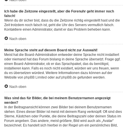
Nach oben
Ich habe die Zeitzone eingestellt, aber die Forenuhr geht immer noch
falsch!
Wenn du dir sicher bist, dass du die Zeitzone richtig eingestellt hast und die
Zeit trotzdem noch falsch ist, geht die Uhr des Servers vermutlich falsch.
Kontaktiere einen Administrator, damit er das Problem beheben kann.
Nach oben
Meine Sprache steht auf diesem Board nicht zur Auswahl!
Meist hat die Board-Administration entweder deine Sprache nicht installiert
oder niemand hat das Forum bislang in deine Sprache übersetzt. Frage ggf.
einen Board-Administrator, ob er das Sprachpaket, das du benötigst,
installieren kann. Falls es noch nicht existiert, würden wir uns freuen, wenn
du es übersetzen würdest. Weitere Informationen dazu können auf der
Website von
phpBB Limited
oder auf
phpBB.de
gefunden werden.
Nach oben
Was sind das für Bilder, die bei meinem Benutzernamen angezeigt
werden?
In der Beitragsansicht können zwei Bilder bei deinem Benutzernamen
stehen. Eines dieser Bilder ist meist mit deinem Rang verknüpft: Oft sind dies
Sterne, Kästchen oder Punkte, die deine Beitragszahl oder deinen Status im
Forum angeben. Das andere, meist größere, Bild wird auch als „Avatar“
bezeichnet. Es handelt sich hierbei in der Regel um ein persönliches Bild,