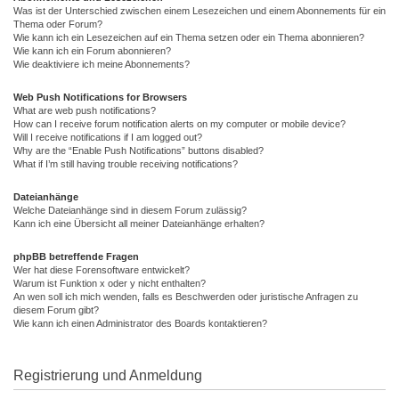
Was ist der Unterschied zwischen einem Lesezeichen und einem Abonnements für ein
Thema oder Forum?
Wie kann ich ein Lesezeichen auf ein Thema setzen oder ein Thema abonnieren?
Wie kann ich ein Forum abonnieren?
Wie deaktiviere ich meine Abonnements?
Web Push Notifications for Browsers
What are web push notifications?
How can I receive forum notification alerts on my computer or mobile device?
Will I receive notifications if I am logged out?
Why are the “Enable Push Notifications” buttons disabled?
What if I’m still having trouble receiving notifications?
Dateianhänge
Welche Dateianhänge sind in diesem Forum zulässig?
Kann ich eine Übersicht all meiner Dateianhänge erhalten?
phpBB betreffende Fragen
Wer hat diese Forensoftware entwickelt?
Warum ist Funktion x oder y nicht enthalten?
An wen soll ich mich wenden, falls es Beschwerden oder juristische Anfragen zu
diesem Forum gibt?
Wie kann ich einen Administrator des Boards kontaktieren?
Registrierung und Anmeldung