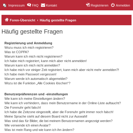
Impressum
FAQ
Kontakt
Registrieren
Anmelden
Foren-Übersicht
Häufig gestellte Fragen
Häufig gestellte Fragen
Registrierung und Anmeldung
Wozu muss ich mich registrieren?
Was ist COPPA?
Warum kann ich mich nicht registrieren?
Ich habe mich registriert, kann mich aber nicht anmelden!
Warum kann ich mich nicht anmelden?
Ich habe mich vor einiger Zeit registriert, kann mich aber nicht mehr anmelden?!
Ich habe mein Passwort vergessen!
Warum werde ich automatisch abgemeldet?
Wozu ist die Funktion „Alle Cookies löschen“?
Benutzerpräferenzen und -einstellungen
Wie kann ich meine Einstellungen ändern?
Wie kann ich verhindern, dass mein Benutzername in der Online-Liste auftaucht?
Die Forenuhr geht falsch!
Ich habe die Zeitzone eingestellt, aber die Forenuhr geht immer noch falsch!
Meine Sprache steht auf diesem Board nicht zur Auswahl!
Was sind das für Bilder, die bei meinem Benutzernamen angezeigt werden?
Wie verwende ich einen Avatar?
Was ist mein Rang und wie kann ich ihn ändern?