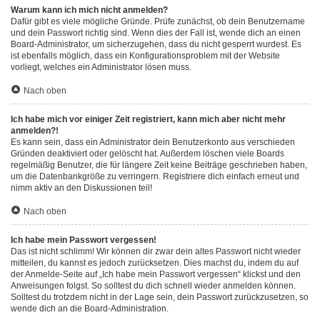
Warum kann ich mich nicht anmelden?
Dafür gibt es viele mögliche Gründe. Prüfe zunächst, ob dein Benutzername
und dein Passwort richtig sind. Wenn dies der Fall ist, wende dich an einen
Board-Administrator, um sicherzugehen, dass du nicht gesperrt wurdest. Es
ist ebenfalls möglich, dass ein Konfigurationsproblem mit der Website
vorliegt, welches ein Administrator lösen muss.
Nach oben
Ich habe mich vor einiger Zeit registriert, kann mich aber nicht mehr
anmelden?!
Es kann sein, dass ein Administrator dein Benutzerkonto aus verschieden
Gründen deaktiviert oder gelöscht hat. Außerdem löschen viele Boards
regelmäßig Benutzer, die für längere Zeit keine Beiträge geschrieben haben,
um die Datenbankgröße zu verringern. Registriere dich einfach erneut und
nimm aktiv an den Diskussionen teil!
Nach oben
Ich habe mein Passwort vergessen!
Das ist nicht schlimm! Wir können dir zwar dein altes Passwort nicht wieder
mitteilen, du kannst es jedoch zurücksetzen. Dies machst du, indem du auf
der Anmelde-Seite auf „Ich habe mein Passwort vergessen“ klickst und den
Anweisungen folgst. So solltest du dich schnell wieder anmelden können.
Solltest du trotzdem nicht in der Lage sein, dein Passwort zurückzusetzen, so
wende dich an die Board-Administration.