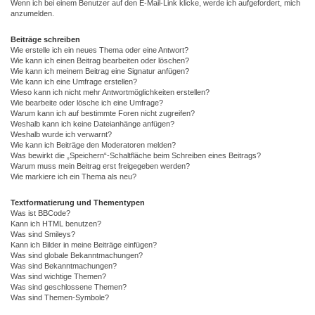
Wenn ich bei einem Benutzer auf den E-Mail-Link klicke, werde ich aufgefordert, mich
anzumelden.
Beiträge schreiben
Wie erstelle ich ein neues Thema oder eine Antwort?
Wie kann ich einen Beitrag bearbeiten oder löschen?
Wie kann ich meinem Beitrag eine Signatur anfügen?
Wie kann ich eine Umfrage erstellen?
Wieso kann ich nicht mehr Antwortmöglichkeiten erstellen?
Wie bearbeite oder lösche ich eine Umfrage?
Warum kann ich auf bestimmte Foren nicht zugreifen?
Weshalb kann ich keine Dateianhänge anfügen?
Weshalb wurde ich verwarnt?
Wie kann ich Beiträge den Moderatoren melden?
Was bewirkt die „Speichern“-Schaltfläche beim Schreiben eines Beitrags?
Warum muss mein Beitrag erst freigegeben werden?
Wie markiere ich ein Thema als neu?
Textformatierung und Thementypen
Was ist BBCode?
Kann ich HTML benutzen?
Was sind Smileys?
Kann ich Bilder in meine Beiträge einfügen?
Was sind globale Bekanntmachungen?
Was sind Bekanntmachungen?
Was sind wichtige Themen?
Was sind geschlossene Themen?
Was sind Themen-Symbole?