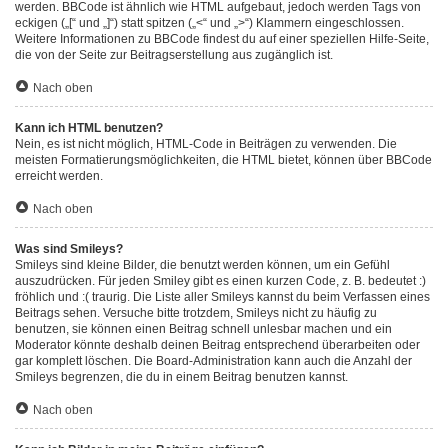
werden. BBCode ist ähnlich wie HTML aufgebaut, jedoch werden Tags von
eckigen („[“ und „]“) statt spitzen („<“ und „>“) Klammern eingeschlossen.
Weitere Informationen zu BBCode findest du auf einer speziellen Hilfe-Seite,
die von der Seite zur Beitragserstellung aus zugänglich ist.
Nach oben
Kann ich HTML benutzen?
Nein, es ist nicht möglich, HTML-Code in Beiträgen zu verwenden. Die
meisten Formatierungsmöglichkeiten, die HTML bietet, können über BBCode
erreicht werden.
Nach oben
Was sind Smileys?
Smileys sind kleine Bilder, die benutzt werden können, um ein Gefühl
auszudrücken. Für jeden Smiley gibt es einen kurzen Code, z. B. bedeutet :)
fröhlich und :( traurig. Die Liste aller Smileys kannst du beim Verfassen eines
Beitrags sehen. Versuche bitte trotzdem, Smileys nicht zu häufig zu
benutzen, sie können einen Beitrag schnell unlesbar machen und ein
Moderator könnte deshalb deinen Beitrag entsprechend überarbeiten oder
gar komplett löschen. Die Board-Administration kann auch die Anzahl der
Smileys begrenzen, die du in einem Beitrag benutzen kannst.
Nach oben