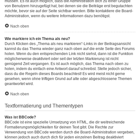
müssen. Es ist auch möglich, dass die Administration dich zu einer Gruppe
von Benutzern hinzugefügt hat, bei denen sie die Beiträge erst begutachten
möchte, bevor sie auf der Seite sichtbar werden. Bitte kontaktiere die Board-
Administration, wenn du weitere Informationen dazu benötigst.
Nach oben
Wie markiere ich ein Thema als neu?
Durch Klicken des „Thema als neu markieren“-Links in der Beitragsansicht
kannst du das Thema wieder ganz nach oben auf die erste Seite des Forums
holen. Wenn du den entsprechenden Link nicht siehst, dann ist die Funktion
möglicherweise deaktiviert oder seit der letzten Markierung ist nicht
genügend Zeit vergangen. Es ist auch möglich, das Thema nach oben zu
holen, indem du einfach eine Antwort darauf schreibst. Stelle jedoch sicher,
dass du die Regeln dieses Boards beachtest! Es wird meist nicht gerne
gesehen, wenn ohne triftigen Grund auf alte oder abgeschlossene Themen
geantwortet wird.
Nach oben
Textformatierung und Thementypen
Was ist BBCode?
BBCode ist eine spezielle Umsetzung von HTML, die dir weitreichende
Formatierungsmöglichkeiten für deinen Text gibt. Die Rechte zur
Verwendung von BBCode werden durch die Board-Administration vergeben,
können jedoch auch durch dich für jeden einzelnen Beitrag deaktiviert