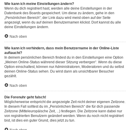
Wie kann ich meine Einstellungen ändern?
Wenn du dich registriert hast, werden alle deine Einstellungen in der
Datenbank des Boards gespeichert. Um diese zu ändern, gehe in den
„Persönlichen Bereich“; der Link dazu wird meist oben auf der Seite
angezeigt, wenn du auf deinen Benutzernamen klickst. Dort kannst du alle
deine Einstellungen ändern.
Nach oben
Wie kann ich verhindern, dass mein Benutzername in der Online-Liste
auftaucht?
In deinem persönlichen Bereich findest du in den Einstellungen eine Option
„Meinen Online-Status während dieser Sitzung verbergen“. Wenn du diese
Option einschaltest, können nur Administratoren, Moderatoren und du selbst
deinen Online-Status sehen. Du wirst dann als unsichtbarer Besucher
gezählt.
Nach oben
Die Forenuhr geht falsch!
Möglicherweise entspricht die angezeigte Zeit nicht deiner eigenen Zeitzone.
In diesem Fall solltest du im „Persönlichen Bereich“ die für dich passende
Zeitzone (Mitteleuropäische Zeit, ...) festlegen. Die Zeitzone kann dabei nur
von registrierten Benutzern geändert werden. Wenn du noch nicht registriert
bist, ist dies ein guter Grund, dies jetzt zu tun.