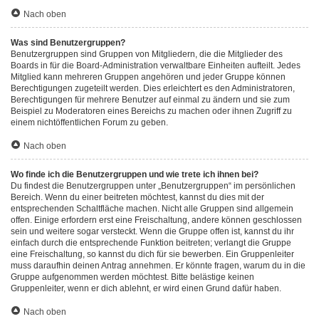
Nach oben
Was sind Benutzergruppen?
Benutzergruppen sind Gruppen von Mitgliedern, die die Mitglieder des
Boards in für die Board-Administration verwaltbare Einheiten aufteilt. Jedes
Mitglied kann mehreren Gruppen angehören und jeder Gruppe können
Berechtigungen zugeteilt werden. Dies erleichtert es den Administratoren,
Berechtigungen für mehrere Benutzer auf einmal zu ändern und sie zum
Beispiel zu Moderatoren eines Bereichs zu machen oder ihnen Zugriff zu
einem nichtöffentlichen Forum zu geben.
Nach oben
Wo finde ich die Benutzergruppen und wie trete ich ihnen bei?
Du findest die Benutzergruppen unter „Benutzergruppen“ im persönlichen
Bereich. Wenn du einer beitreten möchtest, kannst du dies mit der
entsprechenden Schaltfläche machen. Nicht alle Gruppen sind allgemein
offen. Einige erfordern erst eine Freischaltung, andere können geschlossen
sein und weitere sogar versteckt. Wenn die Gruppe offen ist, kannst du ihr
einfach durch die entsprechende Funktion beitreten; verlangt die Gruppe
eine Freischaltung, so kannst du dich für sie bewerben. Ein Gruppenleiter
muss daraufhin deinen Antrag annehmen. Er könnte fragen, warum du in die
Gruppe aufgenommen werden möchtest. Bitte belästige keinen
Gruppenleiter, wenn er dich ablehnt, er wird einen Grund dafür haben.
Nach oben