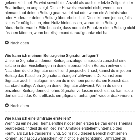
gekennzeichnet. Es wird sowohl die Anzahl als auch der letzte Zeitpunkt der
Bearbeitungen angezeigt. Dieser Hinweis erscheint nicht, wenn noch
niemand auf deinen Beitrag geantwortet hat oder wenn ein Administrator
oder Moderator deinen Beitrag überarbeitet hat. Diese können jedoch, falls
sie es für nötig halten, eine Notiz hinterlassen, warum dein Beitrag
überarbeitet wurde. Bitte beachte, dass normale Benutzer einen Beitrag nicht
löschen können, wenn bereits jemand darauf geantwortet hat.
Nach oben
Wie kann ich meinem Beitrag eine Signatur anfügen?
Um eine Signatur an deinen Beitrag anzufügen, musst du zunächst eine
solche in den Einstellungen in deinem persönlichen Bereich entwerfen.
Nachdem du die Signatur erstellt und gespeichert hast, kannst du in jedem
Beitrag das Kästchen „Signatur anhängen“ aktivieren. Du kannst eine
Signatur auch hinzufügen, indem du in deinem persönlichen Bereich das
standardmäßige Anhängen deiner Signatur aktivierst. Wenn du einen
einzelnen Beitrag dennoch ohne Signatur verfassen möchtest, so kannst du
dort einfach das Kontrollkästchen „Signatur anhängen“ wieder deaktivieren.
Nach oben
Wie kann ich eine Umfrage erstellen?
Wenn du ein neues Thema eröffnest oder den ersten Beitrag eines Themas
bearbeitest, findest du ein Register „Umfrage erstellen“ unterhalb des
Formulars zur Beitragserstellung. Solltest du diesen Bereich nicht sehen
können, so hast du wahrscheinlich nicht die Berechtigung, Umfragen zu