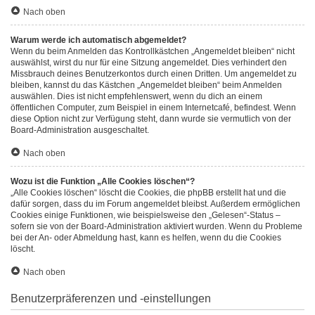
Nach oben
Warum werde ich automatisch abgemeldet?
Wenn du beim Anmelden das Kontrollkästchen „Angemeldet bleiben“ nicht
auswählst, wirst du nur für eine Sitzung angemeldet. Dies verhindert den
Missbrauch deines Benutzerkontos durch einen Dritten. Um angemeldet zu
bleiben, kannst du das Kästchen „Angemeldet bleiben“ beim Anmelden
auswählen. Dies ist nicht empfehlenswert, wenn du dich an einem
öffentlichen Computer, zum Beispiel in einem Internetcafé, befindest. Wenn
diese Option nicht zur Verfügung steht, dann wurde sie vermutlich von der
Board-Administration ausgeschaltet.
Nach oben
Wozu ist die Funktion „Alle Cookies löschen“?
„Alle Cookies löschen“ löscht die Cookies, die phpBB erstellt hat und die
dafür sorgen, dass du im Forum angemeldet bleibst. Außerdem ermöglichen
Cookies einige Funktionen, wie beispielsweise den „Gelesen“-Status –
sofern sie von der Board-Administration aktiviert wurden. Wenn du Probleme
bei der An- oder Abmeldung hast, kann es helfen, wenn du die Cookies
löscht.
Nach oben
Benutzerpräferenzen und -einstellungen