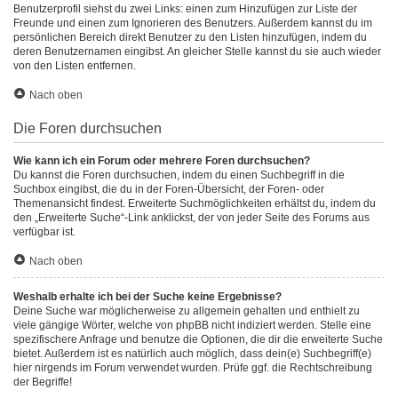
Benutzerprofil siehst du zwei Links: einen zum Hinzufügen zur Liste der
Freunde und einen zum Ignorieren des Benutzers. Außerdem kannst du im
persönlichen Bereich direkt Benutzer zu den Listen hinzufügen, indem du
deren Benutzernamen eingibst. An gleicher Stelle kannst du sie auch wieder
von den Listen entfernen.
Nach oben
Die Foren durchsuchen
Wie kann ich ein Forum oder mehrere Foren durchsuchen?
Du kannst die Foren durchsuchen, indem du einen Suchbegriff in die
Suchbox eingibst, die du in der Foren-Übersicht, der Foren- oder
Themenansicht findest. Erweiterte Suchmöglichkeiten erhältst du, indem du
den „Erweiterte Suche“-Link anklickst, der von jeder Seite des Forums aus
verfügbar ist.
Nach oben
Weshalb erhalte ich bei der Suche keine Ergebnisse?
Deine Suche war möglicherweise zu allgemein gehalten und enthielt zu
viele gängige Wörter, welche von phpBB nicht indiziert werden. Stelle eine
spezifischere Anfrage und benutze die Optionen, die dir die erweiterte Suche
bietet. Außerdem ist es natürlich auch möglich, dass dein(e) Suchbegriff(e)
hier nirgends im Forum verwendet wurden. Prüfe ggf. die Rechtschreibung
der Begriffe!