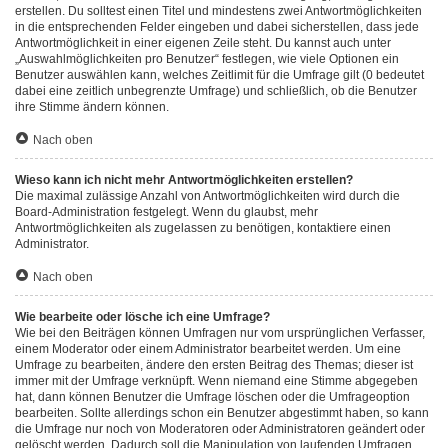
erstellen. Du solltest einen Titel und mindestens zwei Antwortmöglichkeiten
in die entsprechenden Felder eingeben und dabei sicherstellen, dass jede
Antwortmöglichkeit in einer eigenen Zeile steht. Du kannst auch unter
„Auswahlmöglichkeiten pro Benutzer“ festlegen, wie viele Optionen ein
Benutzer auswählen kann, welches Zeitlimit für die Umfrage gilt (0 bedeutet
dabei eine zeitlich unbegrenzte Umfrage) und schließlich, ob die Benutzer
ihre Stimme ändern können.
Nach oben
Wieso kann ich nicht mehr Antwortmöglichkeiten erstellen?
Die maximal zulässige Anzahl von Antwortmöglichkeiten wird durch die
Board-Administration festgelegt. Wenn du glaubst, mehr
Antwortmöglichkeiten als zugelassen zu benötigen, kontaktiere einen
Administrator.
Nach oben
Wie bearbeite oder lösche ich eine Umfrage?
Wie bei den Beiträgen können Umfragen nur vom ursprünglichen Verfasser,
einem Moderator oder einem Administrator bearbeitet werden. Um eine
Umfrage zu bearbeiten, ändere den ersten Beitrag des Themas; dieser ist
immer mit der Umfrage verknüpft. Wenn niemand eine Stimme abgegeben
hat, dann können Benutzer die Umfrage löschen oder die Umfrageoption
bearbeiten. Sollte allerdings schon ein Benutzer abgestimmt haben, so kann
die Umfrage nur noch von Moderatoren oder Administratoren geändert oder
gelöscht werden. Dadurch soll die Manipulation von laufenden Umfragen