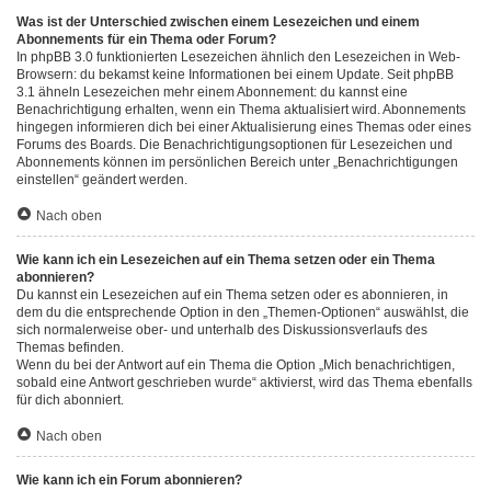
Was ist der Unterschied zwischen einem Lesezeichen und einem
Abonnements für ein Thema oder Forum?
In phpBB 3.0 funktionierten Lesezeichen ähnlich den Lesezeichen in Web-
Browsern: du bekamst keine Informationen bei einem Update. Seit phpBB
3.1 ähneln Lesezeichen mehr einem Abonnement: du kannst eine
Benachrichtigung erhalten, wenn ein Thema aktualisiert wird. Abonnements
hingegen informieren dich bei einer Aktualisierung eines Themas oder eines
Forums des Boards. Die Benachrichtigungsoptionen für Lesezeichen und
Abonnements können im persönlichen Bereich unter „Benachrichtigungen
einstellen“ geändert werden.
Nach oben
Wie kann ich ein Lesezeichen auf ein Thema setzen oder ein Thema
abonnieren?
Du kannst ein Lesezeichen auf ein Thema setzen oder es abonnieren, in
dem du die entsprechende Option in den „Themen-Optionen“ auswählst, die
sich normalerweise ober- und unterhalb des Diskussionsverlaufs des
Themas befinden.
Wenn du bei der Antwort auf ein Thema die Option „Mich benachrichtigen,
sobald eine Antwort geschrieben wurde“ aktivierst, wird das Thema ebenfalls
für dich abonniert.
Nach oben
Wie kann ich ein Forum abonnieren?