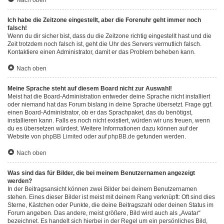
Nach oben
Ich habe die Zeitzone eingestellt, aber die Forenuhr geht immer noch
falsch!
Wenn du dir sicher bist, dass du die Zeitzone richtig eingestellt hast und die
Zeit trotzdem noch falsch ist, geht die Uhr des Servers vermutlich falsch.
Kontaktiere einen Administrator, damit er das Problem beheben kann.
Nach oben
Meine Sprache steht auf diesem Board nicht zur Auswahl!
Meist hat die Board-Administration entweder deine Sprache nicht installiert
oder niemand hat das Forum bislang in deine Sprache übersetzt. Frage ggf.
einen Board-Administrator, ob er das Sprachpaket, das du benötigst,
installieren kann. Falls es noch nicht existiert, würden wir uns freuen, wenn
du es übersetzen würdest. Weitere Informationen dazu können auf der
Website von
phpBB Limited
oder auf
phpBB.de
gefunden werden.
Nach oben
Was sind das für Bilder, die bei meinem Benutzernamen angezeigt
werden?
In der Beitragsansicht können zwei Bilder bei deinem Benutzernamen
stehen. Eines dieser Bilder ist meist mit deinem Rang verknüpft: Oft sind dies
Sterne, Kästchen oder Punkte, die deine Beitragszahl oder deinen Status im
Forum angeben. Das andere, meist größere, Bild wird auch als „Avatar“
bezeichnet. Es handelt sich hierbei in der Regel um ein persönliches Bild,