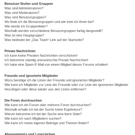
Benutzer-Stufen und Gruppen
Was sind Administratoren?
Was sind Moderatoren?
Was sind Benutzergruppen?
Wo finde ich die Benutzergruppen und wie trete ich ihnen bei?
Wie werde ich Gruppenleiter?
Weshalb werden verschiedene Benutzergruppen farbig dargestellt?
Was ist eine Hauptgruppe?
Was bedeutet der „Das Team“-Link auf der Startseite?
Private Nachrichten
Ich kann keine Privaten Nachrichten verschicken!
Ich bekomme ständig unerwünschte Private Nachrichten!
Ich habe eine Spam-E-Mail von einem Mitglied dieses Forums erhalten!
Freunde und ignorierte Mitglieder
Wozu benötige ich die Listen der Freunde und ignorierten Mitglieder?
Wie kann ich Mitglieder zur Liste der Freunde oder zur Liste der ignorierten Mitglieder
hinzufügen oder diese wieder aus den Listen entfernen?
Die Foren durchsuchen
Wie kann ich ein Forum oder mehrere Foren durchsuchen?
Weshalb erhalte ich bei der Suche keine Ergebnisse?
Warum bekomme ich bei der Suche eine leere Seite?
Wie kann ich nach Mitgliedern suchen?
Wie kann ich meine eigenen Beiträge und Themen finden?
Abonnements und Lesezeichen