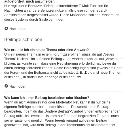
aufgefordert, mich anzumelden.
Nur registrierte Benutzer dürfen die foreninterne E-Mail-Funktion für
Nachrichten an andere Benutzer nutzen, falls diese von der Board-
Administration freigeschaltet wurde. Diese Maßnahme soll den Missbrauch
dieses Systems durch Gäste verhindern.
Nach oben
Beiträge schreiben
Wie erstelle ich ein neues Thema oder eine Antwort?
Um ein neues Thema in einem Forum zu eröffnen, musst du auf „Neues
Thema“ klicken. Um auf einen Beitrag zu antworten, musst du auf „Antworten“
klicken. Es könnte sein, dass eine Registrierung erforderlich ist, bevor du
einen Beitrag schreiben kannst. Deine Berechtigungen sind jeweils am Ende
der Foren- und der Beitragsansicht aufgelistet. Z. B. „Du darfst neue Themen
erstellen“, „Du darfst Dateianhänge erstellen“ usw.
Nach oben
Wie kann ich einen Beitrag bearbeiten oder löschen?
Wenn du nicht Administrator oder Moderator bist, kannst du nur deine
eigenen Beiträge bearbeiten oder löschen. Du kannst einen Beitrag
bearbeiten, indem du das „Ändere Beitrag“-Symbol für den entsprechenden
Beitrag anklickst; eventuell ist dies nur für einen begrenzten Zeitraum nach
seiner Erstellung möglich. Wenn bereits jemand auf deinen Beitrag
geantwortet hat, wird dein Beitrag in der Themenansicht als überarbeitet