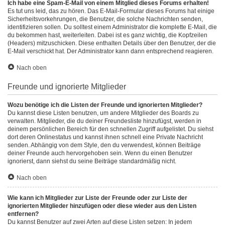
Ich habe eine Spam-E-Mail von einem Mitglied dieses Forums erhalten!
Es tut uns leid, das zu hören. Das E-Mail-Formular dieses Forums hat einige
Sicherheitsvorkehrungen, die Benutzer, die solche Nachrichten senden,
identifizieren sollen. Du solltest einem Administrator die komplette E-Mail, die
du bekommen hast, weiterleiten. Dabei ist es ganz wichtig, die Kopfzeilen
(Headers) mitzuschicken. Diese enthalten Details über den Benutzer, der die
E-Mail verschickt hat. Der Administrator kann dann entsprechend reagieren.
Nach oben
Freunde und ignorierte Mitglieder
Wozu benötige ich die Listen der Freunde und ignorierten Mitglieder?
Du kannst diese Listen benutzen, um andere Mitglieder des Boards zu
verwalten. Mitglieder, die du deiner Freundesliste hinzufügst, werden in
deinem persönlichen Bereich für den schnellen Zugriff aufgelistet. Du siehst
dort deren Onlinestatus und kannst ihnen schnell eine Private Nachricht
senden. Abhängig von dem Style, den du verwendest, können Beiträge
deiner Freunde auch hervorgehoben sein. Wenn du einen Benutzer
ignorierst, dann siehst du seine Beiträge standardmäßig nicht.
Nach oben
Wie kann ich Mitglieder zur Liste der Freunde oder zur Liste der
ignorierten Mitglieder hinzufügen oder diese wieder aus den Listen
entfernen?
Du kannst Benutzer auf zwei Arten auf diese Listen setzen: In jedem