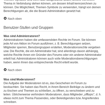
Thema in Verbindung stehen können, um dessen Inhalt kennzeichnen zu
können. Die Möglichkeit, Themen-Symbole zu verwenden, hängt von deinen
Berechtigungen ab, die die Board-Administration gesetzt hat.
Nach oben
Benutzer-Stufen und Gruppen
Was sind Administratoren?
Administratoren haben die umfassendsten Rechte im Forum. Sie können
jede Art von Aktion im Forum ausführen; z. B. Berechtigungen setzen,
Mitglieder sperren, Benutzergruppen erstellen, Moderationsrechte vergeben
usw. Die Rechte, die ein Administrator hat, sind allerdings davon abhängig,
welche Rechte ihnen ein Gründer des Forums oder ein anderer Administrator
erteilt hat. Administratoren können auch volle Moderationsberechtigungen
haben, wenn ihnen das entsprechende Recht erteilt wurde.
Nach oben
Was sind Moderatoren?
Die Aufgabe der Moderatoren ist es, das Geschehen im Forum zu
beobachten. Sie haben das Recht, in ihrem Bereich Beiträge zu ändern und
zu löschen und Themen zu schließen, zu öffnen, zu verschieben und zu
teilen. Üblicherweise verhindern Moderatoren, dass Mitglieder „offtopic“, d. h.
etwas nicht zum Thema Passendes, oder Beleidigendes bzw. Angreifendes
schreiben.