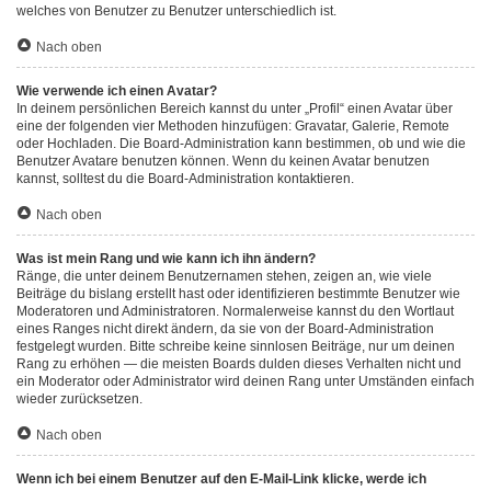
welches von Benutzer zu Benutzer unterschiedlich ist.
Nach oben
Wie verwende ich einen Avatar?
In deinem persönlichen Bereich kannst du unter „Profil“ einen Avatar über
eine der folgenden vier Methoden hinzufügen: Gravatar, Galerie, Remote
oder Hochladen. Die Board-Administration kann bestimmen, ob und wie die
Benutzer Avatare benutzen können. Wenn du keinen Avatar benutzen
kannst, solltest du die Board-Administration kontaktieren.
Nach oben
Was ist mein Rang und wie kann ich ihn ändern?
Ränge, die unter deinem Benutzernamen stehen, zeigen an, wie viele
Beiträge du bislang erstellt hast oder identifizieren bestimmte Benutzer wie
Moderatoren und Administratoren. Normalerweise kannst du den Wortlaut
eines Ranges nicht direkt ändern, da sie von der Board-Administration
festgelegt wurden. Bitte schreibe keine sinnlosen Beiträge, nur um deinen
Rang zu erhöhen — die meisten Boards dulden dieses Verhalten nicht und
ein Moderator oder Administrator wird deinen Rang unter Umständen einfach
wieder zurücksetzen.
Nach oben
Wenn ich bei einem Benutzer auf den E-Mail-Link klicke, werde ich