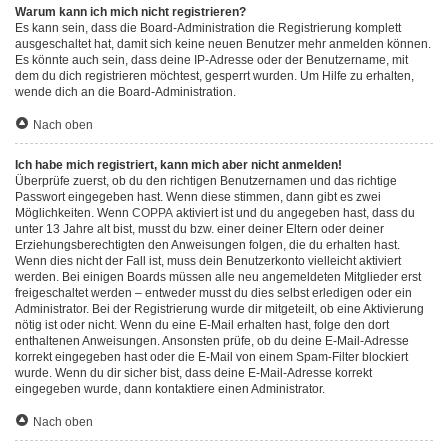
Warum kann ich mich nicht registrieren?
Es kann sein, dass die Board-Administration die Registrierung komplett
ausgeschaltet hat, damit sich keine neuen Benutzer mehr anmelden können.
Es könnte auch sein, dass deine IP-Adresse oder der Benutzername, mit
dem du dich registrieren möchtest, gesperrt wurden. Um Hilfe zu erhalten,
wende dich an die Board-Administration.
Nach oben
Ich habe mich registriert, kann mich aber nicht anmelden!
Überprüfe zuerst, ob du den richtigen Benutzernamen und das richtige
Passwort eingegeben hast. Wenn diese stimmen, dann gibt es zwei
Möglichkeiten. Wenn
COPPA
aktiviert ist und du angegeben hast, dass du
unter 13 Jahre alt bist, musst du bzw. einer deiner Eltern oder deiner
Erziehungsberechtigten den Anweisungen folgen, die du erhalten hast.
Wenn dies nicht der Fall ist, muss dein Benutzerkonto vielleicht aktiviert
werden. Bei einigen Boards müssen alle neu angemeldeten Mitglieder erst
freigeschaltet werden – entweder musst du dies selbst erledigen oder ein
Administrator. Bei der Registrierung wurde dir mitgeteilt, ob eine Aktivierung
nötig ist oder nicht. Wenn du eine E-Mail erhalten hast, folge den dort
enthaltenen Anweisungen. Ansonsten prüfe, ob du deine E-Mail-Adresse
korrekt eingegeben hast oder die E-Mail von einem Spam-Filter blockiert
wurde. Wenn du dir sicher bist, dass deine E-Mail-Adresse korrekt
eingegeben wurde, dann kontaktiere einen Administrator.
Nach oben