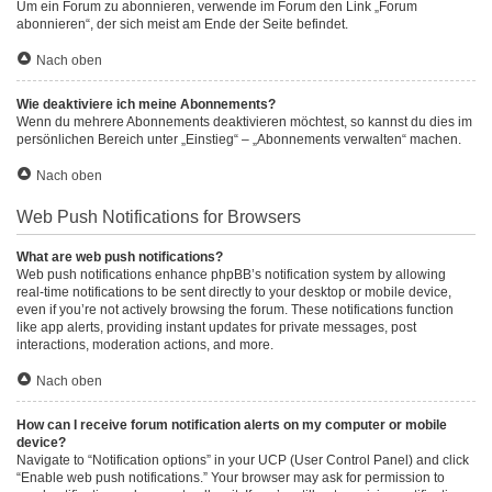
Um ein Forum zu abonnieren, verwende im Forum den Link „Forum
abonnieren“, der sich meist am Ende der Seite befindet.
Nach oben
Wie deaktiviere ich meine Abonnements?
Wenn du mehrere Abonnements deaktivieren möchtest, so kannst du dies im
persönlichen Bereich unter „Einstieg“ – „Abonnements verwalten“ machen.
Nach oben
Web Push Notifications for Browsers
What are web push notifications?
Web push notifications enhance phpBB’s notification system by allowing
real-time notifications to be sent directly to your desktop or mobile device,
even if you’re not actively browsing the forum. These notifications function
like app alerts, providing instant updates for private messages, post
interactions, moderation actions, and more.
Nach oben
How can I receive forum notification alerts on my computer or mobile
device?
Navigate to “Notification options” in your UCP (User Control Panel) and click
“Enable web push notifications.” Your browser may ask for permission to