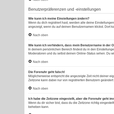
Benutzerpräferenzen und -einstellungen
Wie kann ich meine Einstellungen ändern?
Wenn du dich registriert hast, werden alle deine Einstellung
angezeigt, wenn du auf deinen Benutzernamen klickst. Dort ka
Nach oben
Wie kann ich verhindern, dass mein Benutzername in der On
In deinem persönlichen Bereich findest du in den Einstellung
Moderatoren und du selbst deinen Online-Status sehen. Du wi
Nach oben
Die Forenuhr geht falsch!
Möglicherweise entspricht die angezeigte Zeit nicht deiner eige
Zeitzone kann dabei nur von registrierten Benutzern geändert we
Nach oben
Ich habe die Zeitzone eingestellt, aber die Forenuhr geht i
Wenn du dir sicher bist, dass du die Zeitzone richtig eingestel
beheben kann.