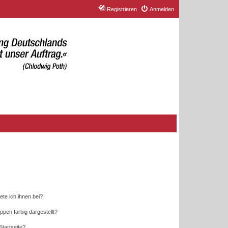
Registrieren
Anmelden
ete ich ihnen bei?
en farbig dargestellt?
tartseite?