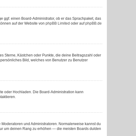
ge ggf. einen Board-Administrator, ob er das Sprachpaket, das
u können auf der Website von
phpBB Limited
oder auf
phpBB.de
ies Sterne, Kästchen oder Punkte, die deine Beitragszahl oder
n persönliches Bild, welches von Benutzer zu Benutzer
mote oder Hochladen. Die Board-Administration kann
taktieren.
wie Moderatoren und Administratoren. Normalerweise kannst du
e, nur um deinen Rang zu erhöhen — die meisten Boards dulden