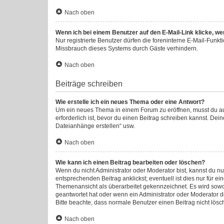
Nach oben
Wenn ich bei einem Benutzer auf den E-Mail-Link klicke, we
Nur registrierte Benutzer dürfen die foreninterne E-Mail-Funk
Missbrauch dieses Systems durch Gäste verhindern.
Nach oben
Beiträge schreiben
Wie erstelle ich ein neues Thema oder eine Antwort?
Um ein neues Thema in einem Forum zu eröffnen, musst du auf 
erforderlich ist, bevor du einen Beitrag schreiben kannst. Dei
Dateianhänge erstellen“ usw.
Nach oben
Wie kann ich einen Beitrag bearbeiten oder löschen?
Wenn du nicht Administrator oder Moderator bist, kannst du n
entsprechenden Beitrag anklickst; eventuell ist dies nur für e
Themenansicht als überarbeitet gekennzeichnet. Es wird sowoh
geantwortet hat oder wenn ein Administrator oder Moderator dei
Bitte beachte, dass normale Benutzer einen Beitrag nicht lös
Nach oben