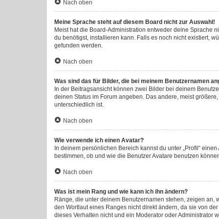
Nach oben
Meine Sprache steht auf diesem Board nicht zur Auswahl!
Meist hat die Board-Administration entweder deine Sprache nic
du benötigst, installieren kann. Falls es noch nicht existier
gefunden werden.
Nach oben
Was sind das für Bilder, die bei meinem Benutzernamen an
In der Beitragsansicht können zwei Bilder bei deinem Benutzer
deinen Status im Forum angeben. Das andere, meist größere, B
unterschiedlich ist.
Nach oben
Wie verwende ich einen Avatar?
In deinem persönlichen Bereich kannst du unter „Profil“ eine
bestimmen, ob und wie die Benutzer Avatare benutzen können.
Nach oben
Was ist mein Rang und wie kann ich ihn ändern?
Ränge, die unter deinem Benutzernamen stehen, zeigen an, wie
den Wortlaut eines Ranges nicht direkt ändern, da sie von de
dieses Verhalten nicht und ein Moderator oder Administrator