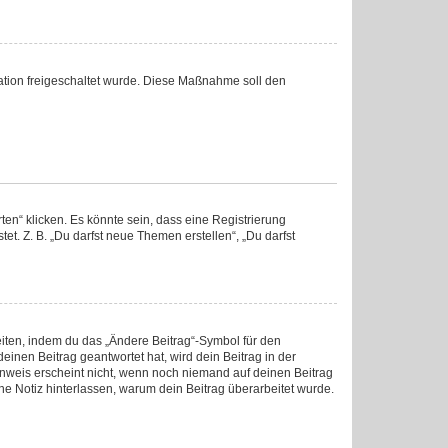
tration freigeschaltet wurde. Diese Maßnahme soll den
en“ klicken. Es könnte sein, dass eine Registrierung
et. Z. B. „Du darfst neue Themen erstellen“, „Du darfst
eiten, indem du das „Ändere Beitrag“-Symbol für den
einen Beitrag geantwortet hat, wird dein Beitrag in der
inweis erscheint nicht, wenn noch niemand auf deinen Beitrag
ine Notiz hinterlassen, warum dein Beitrag überarbeitet wurde.