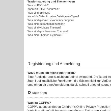
Textformatierung und Thementypen
Was ist BBCode?
Kann ich HTML benutzen?
Was sind Smileys?
Kann ich Bilder in meine Beiträge einfügen?
Was sind globale Bekanntmachungen?
Was sind Bekanntmachungen?
Was sind wichtige Themen?
Was sind geschlossene Themen?
Was sind Themen-Symbole?
Registrierung und Anmeldung
Wozu muss ich mich registrieren?
Eine Registrierung ist nicht unbedingt zwingend. Die Board-Admi
Zugriff auf zusätzliche Funktionen, die Gästen nicht zur Verfü
empfehlen dir eine Anmeldung, da sie schnell erledigt ist und di
Nach oben
Was ist COPPA?
COPPA, ausgeschrieben Children’s Online Privacy Protection A
Websites, die möglicherweise persönliche Daten von Kindern