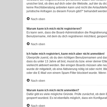
unsicher bist, ob dies auf dich oder die Website, auf der du di
keine Rechtsberatung anbieten kann und nicht die Anlaufstelle
juristische Anfragen zu diesem Forum gibt?“ behandelt werde
Nach oben
Warum kann ich mich nicht registrieren?
Es kann sein, dass die Board-Administration die Registrieru
Benutzername, mit dem du dich registrieren möchtest, gesperr
Nach oben
Ich habe mich registriert, kann mich aber nicht anmelden!
Überprüfe zuerst, ob du den richtigen Benutzernamen und da
dass du unter 13 Jahre alt bist, musst du bzw. einer deiner E
vielleicht aktiviert werden. Bei einigen Boards müssen alle ne
wurde dir mitgeteilt, ob eine Aktivierung nötig ist oder nich
oder die E-Mail von einem Spam-Filter blockiert wurde. Wenn d
Nach oben
Warum kann ich mich nicht anmelden?
Dafür gibt es viele mögliche Gründe. Prüfe zunächst, ob dein
gesperrt wurdest. Es ist ebenfalls möglich, dass ein Konfigura
Nach oben