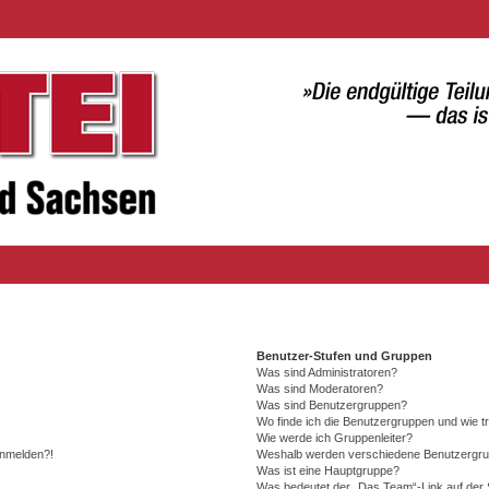
Benutzer-Stufen und Gruppen
Was sind Administratoren?
Was sind Moderatoren?
Was sind Benutzergruppen?
Wo finde ich die Benutzergruppen und wie tr
Wie werde ich Gruppenleiter?
 anmelden?!
Weshalb werden verschiedene Benutzergrupp
Was ist eine Hauptgruppe?
Was bedeutet der „Das Team“-Link auf der S