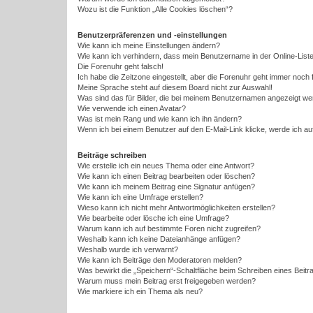
Wozu ist die Funktion „Alle Cookies löschen“?
Benutzerpräferenzen und -einstellungen
Wie kann ich meine Einstellungen ändern?
Wie kann ich verhindern, dass mein Benutzername in der Online-Liste
Die Forenuhr geht falsch!
Ich habe die Zeitzone eingestellt, aber die Forenuhr geht immer noch 
Meine Sprache steht auf diesem Board nicht zur Auswahl!
Was sind das für Bilder, die bei meinem Benutzernamen angezeigt w
Wie verwende ich einen Avatar?
Was ist mein Rang und wie kann ich ihn ändern?
Wenn ich bei einem Benutzer auf den E-Mail-Link klicke, werde ich a
Beiträge schreiben
Wie erstelle ich ein neues Thema oder eine Antwort?
Wie kann ich einen Beitrag bearbeiten oder löschen?
Wie kann ich meinem Beitrag eine Signatur anfügen?
Wie kann ich eine Umfrage erstellen?
Wieso kann ich nicht mehr Antwortmöglichkeiten erstellen?
Wie bearbeite oder lösche ich eine Umfrage?
Warum kann ich auf bestimmte Foren nicht zugreifen?
Weshalb kann ich keine Dateianhänge anfügen?
Weshalb wurde ich verwarnt?
Wie kann ich Beiträge den Moderatoren melden?
Was bewirkt die „Speichern“-Schaltfläche beim Schreiben eines Beitr
Warum muss mein Beitrag erst freigegeben werden?
Wie markiere ich ein Thema als neu?