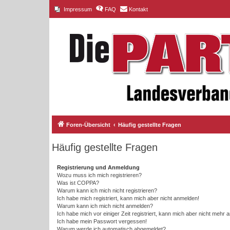
Impressum
FAQ
Kontakt
Foren-Übersicht
Häufig gestellte Fragen
Häufig gestellte Fragen
Registrierung und Anmeldung
Wozu muss ich mich registrieren?
Was ist COPPA?
Warum kann ich mich nicht registrieren?
Ich habe mich registriert, kann mich aber nicht anmelden!
Warum kann ich mich nicht anmelden?
Ich habe mich vor einiger Zeit registriert, kann mich aber nicht mehr
Ich habe mein Passwort vergessen!
Warum werde ich automatisch abgemeldet?