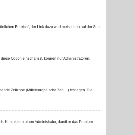
nlichen Bereich“; der Link dazu wird meist oben auf der Seite
diese Option einschaltest, können nur Administratoren,
ende Zeitzone (Mitteleuropäische Zeit, ...) festlegen. Die
n.
lsch. Kontaktiere einen Administrator, damit er das Problem