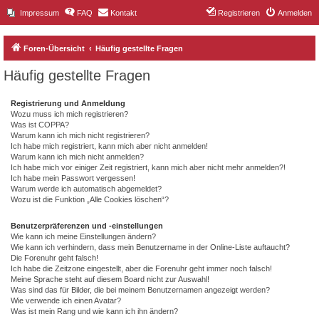
Impressum
FAQ
Kontakt
Registrieren
Anmelden
Foren-Übersicht
Häufig gestellte Fragen
Häufig gestellte Fragen
Registrierung und Anmeldung
Wozu muss ich mich registrieren?
Was ist COPPA?
Warum kann ich mich nicht registrieren?
Ich habe mich registriert, kann mich aber nicht anmelden!
Warum kann ich mich nicht anmelden?
Ich habe mich vor einiger Zeit registriert, kann mich aber nicht mehr anmelden?!
Ich habe mein Passwort vergessen!
Warum werde ich automatisch abgemeldet?
Wozu ist die Funktion „Alle Cookies löschen“?
Benutzerpräferenzen und -einstellungen
Wie kann ich meine Einstellungen ändern?
Wie kann ich verhindern, dass mein Benutzername in der Online-Liste auftaucht?
Die Forenuhr geht falsch!
Ich habe die Zeitzone eingestellt, aber die Forenuhr geht immer noch falsch!
Meine Sprache steht auf diesem Board nicht zur Auswahl!
Was sind das für Bilder, die bei meinem Benutzernamen angezeigt werden?
Wie verwende ich einen Avatar?
Was ist mein Rang und wie kann ich ihn ändern?