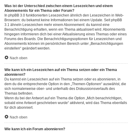
Was ist der Unterschied zwischen einem Lesezeichen und einem
Abonnements für ein Thema oder Forum?
In phpBB 3.0 funktionierten Lesezeichen ähnlich den Lesezeichen in Web-
Browsern: du bekamst keine Informationen bei einem Update. Seit phpBB
3.1 ähneln Lesezeichen mehr einem Abonnement: du kannst eine
Benachrichtigung erhalten, wenn ein Thema aktualisiert wird. Abonnements
hingegen informieren dich bei einer Aktualisierung eines Themas oder eines
Forums des Boards. Die Benachrichtigungsoptionen für Lesezeichen und
Abonnements können im persönlichen Bereich unter „Benachrichtigungen
einstellen“ geändert werden.
Nach oben
Wie kann ich ein Lesezeichen auf ein Thema setzen oder ein Thema
abonnieren?
Du kannst ein Lesezeichen auf ein Thema setzen oder es abonnieren, in
dem du die entsprechende Option in den „Themen-Optionen“ auswählst, die
sich normalerweise ober- und unterhalb des Diskussionsverlaufs des
Themas befinden.
Wenn du bei der Antwort auf ein Thema die Option „Mich benachrichtigen,
sobald eine Antwort geschrieben wurde“ aktivierst, wird das Thema ebenfalls
für dich abonniert.
Nach oben
Wie kann ich ein Forum abonnieren?