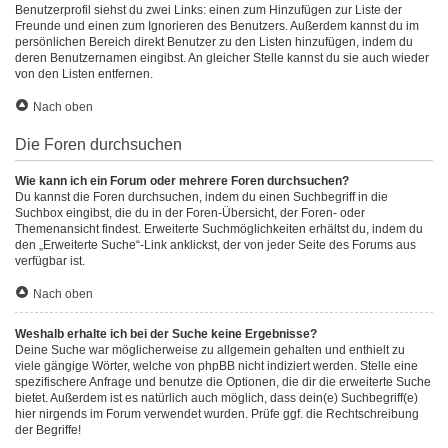
Benutzerprofil siehst du zwei Links: einen zum Hinzufügen zur Liste der
Freunde und einen zum Ignorieren des Benutzers. Außerdem kannst du im
persönlichen Bereich direkt Benutzer zu den Listen hinzufügen, indem du
deren Benutzernamen eingibst. An gleicher Stelle kannst du sie auch wieder
von den Listen entfernen.
Nach oben
Die Foren durchsuchen
Wie kann ich ein Forum oder mehrere Foren durchsuchen?
Du kannst die Foren durchsuchen, indem du einen Suchbegriff in die
Suchbox eingibst, die du in der Foren-Übersicht, der Foren- oder
Themenansicht findest. Erweiterte Suchmöglichkeiten erhältst du, indem du
den „Erweiterte Suche“-Link anklickst, der von jeder Seite des Forums aus
verfügbar ist.
Nach oben
Weshalb erhalte ich bei der Suche keine Ergebnisse?
Deine Suche war möglicherweise zu allgemein gehalten und enthielt zu
viele gängige Wörter, welche von phpBB nicht indiziert werden. Stelle eine
spezifischere Anfrage und benutze die Optionen, die dir die erweiterte Suche
bietet. Außerdem ist es natürlich auch möglich, dass dein(e) Suchbegriff(e)
hier nirgends im Forum verwendet wurden. Prüfe ggf. die Rechtschreibung
der Begriffe!