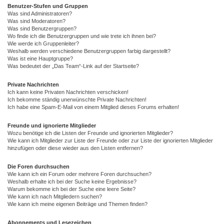
Benutzer-Stufen und Gruppen
Was sind Administratoren?
Was sind Moderatoren?
Was sind Benutzergruppen?
Wo finde ich die Benutzergruppen und wie trete ich ihnen bei?
Wie werde ich Gruppenleiter?
Weshalb werden verschiedene Benutzergruppen farbig dargestellt?
Was ist eine Hauptgruppe?
Was bedeutet der „Das Team“-Link auf der Startseite?
Private Nachrichten
Ich kann keine Privaten Nachrichten verschicken!
Ich bekomme ständig unerwünschte Private Nachrichten!
Ich habe eine Spam-E-Mail von einem Mitglied dieses Forums erhalten!
Freunde und ignorierte Mitglieder
Wozu benötige ich die Listen der Freunde und ignorierten Mitglieder?
Wie kann ich Mitglieder zur Liste der Freunde oder zur Liste der ignorierten Mitglieder
hinzufügen oder diese wieder aus den Listen entfernen?
Die Foren durchsuchen
Wie kann ich ein Forum oder mehrere Foren durchsuchen?
Weshalb erhalte ich bei der Suche keine Ergebnisse?
Warum bekomme ich bei der Suche eine leere Seite?
Wie kann ich nach Mitgliedern suchen?
Wie kann ich meine eigenen Beiträge und Themen finden?
Abonnements und Lesezeichen