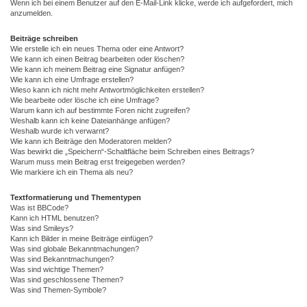
Wenn ich bei einem Benutzer auf den E-Mail-Link klicke, werde ich aufgefordert, mich
anzumelden.
Beiträge schreiben
Wie erstelle ich ein neues Thema oder eine Antwort?
Wie kann ich einen Beitrag bearbeiten oder löschen?
Wie kann ich meinem Beitrag eine Signatur anfügen?
Wie kann ich eine Umfrage erstellen?
Wieso kann ich nicht mehr Antwortmöglichkeiten erstellen?
Wie bearbeite oder lösche ich eine Umfrage?
Warum kann ich auf bestimmte Foren nicht zugreifen?
Weshalb kann ich keine Dateianhänge anfügen?
Weshalb wurde ich verwarnt?
Wie kann ich Beiträge den Moderatoren melden?
Was bewirkt die „Speichern“-Schaltfläche beim Schreiben eines Beitrags?
Warum muss mein Beitrag erst freigegeben werden?
Wie markiere ich ein Thema als neu?
Textformatierung und Thementypen
Was ist BBCode?
Kann ich HTML benutzen?
Was sind Smileys?
Kann ich Bilder in meine Beiträge einfügen?
Was sind globale Bekanntmachungen?
Was sind Bekanntmachungen?
Was sind wichtige Themen?
Was sind geschlossene Themen?
Was sind Themen-Symbole?