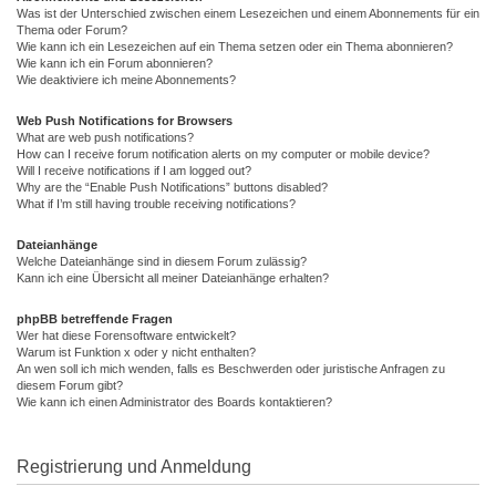
Was ist der Unterschied zwischen einem Lesezeichen und einem Abonnements für ein
Thema oder Forum?
Wie kann ich ein Lesezeichen auf ein Thema setzen oder ein Thema abonnieren?
Wie kann ich ein Forum abonnieren?
Wie deaktiviere ich meine Abonnements?
Web Push Notifications for Browsers
What are web push notifications?
How can I receive forum notification alerts on my computer or mobile device?
Will I receive notifications if I am logged out?
Why are the “Enable Push Notifications” buttons disabled?
What if I’m still having trouble receiving notifications?
Dateianhänge
Welche Dateianhänge sind in diesem Forum zulässig?
Kann ich eine Übersicht all meiner Dateianhänge erhalten?
phpBB betreffende Fragen
Wer hat diese Forensoftware entwickelt?
Warum ist Funktion x oder y nicht enthalten?
An wen soll ich mich wenden, falls es Beschwerden oder juristische Anfragen zu
diesem Forum gibt?
Wie kann ich einen Administrator des Boards kontaktieren?
Registrierung und Anmeldung