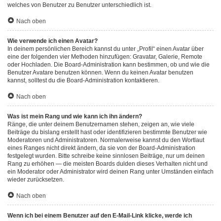
welches von Benutzer zu Benutzer unterschiedlich ist.
Nach oben
Wie verwende ich einen Avatar?
In deinem persönlichen Bereich kannst du unter „Profil“ einen Avatar über
eine der folgenden vier Methoden hinzufügen: Gravatar, Galerie, Remote
oder Hochladen. Die Board-Administration kann bestimmen, ob und wie die
Benutzer Avatare benutzen können. Wenn du keinen Avatar benutzen
kannst, solltest du die Board-Administration kontaktieren.
Nach oben
Was ist mein Rang und wie kann ich ihn ändern?
Ränge, die unter deinem Benutzernamen stehen, zeigen an, wie viele
Beiträge du bislang erstellt hast oder identifizieren bestimmte Benutzer wie
Moderatoren und Administratoren. Normalerweise kannst du den Wortlaut
eines Ranges nicht direkt ändern, da sie von der Board-Administration
festgelegt wurden. Bitte schreibe keine sinnlosen Beiträge, nur um deinen
Rang zu erhöhen — die meisten Boards dulden dieses Verhalten nicht und
ein Moderator oder Administrator wird deinen Rang unter Umständen einfach
wieder zurücksetzen.
Nach oben
Wenn ich bei einem Benutzer auf den E-Mail-Link klicke, werde ich