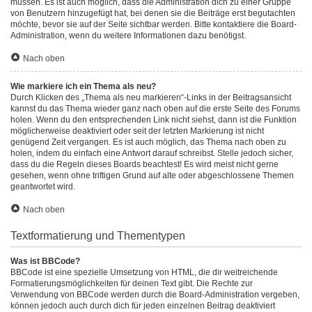
müssen. Es ist auch möglich, dass die Administration dich zu einer Gruppe
von Benutzern hinzugefügt hat, bei denen sie die Beiträge erst begutachten
möchte, bevor sie auf der Seite sichtbar werden. Bitte kontaktiere die Board-
Administration, wenn du weitere Informationen dazu benötigst.
Nach oben
Wie markiere ich ein Thema als neu?
Durch Klicken des „Thema als neu markieren“-Links in der Beitragsansicht
kannst du das Thema wieder ganz nach oben auf die erste Seite des Forums
holen. Wenn du den entsprechenden Link nicht siehst, dann ist die Funktion
möglicherweise deaktiviert oder seit der letzten Markierung ist nicht
genügend Zeit vergangen. Es ist auch möglich, das Thema nach oben zu
holen, indem du einfach eine Antwort darauf schreibst. Stelle jedoch sicher,
dass du die Regeln dieses Boards beachtest! Es wird meist nicht gerne
gesehen, wenn ohne triftigen Grund auf alte oder abgeschlossene Themen
geantwortet wird.
Nach oben
Textformatierung und Thementypen
Was ist BBCode?
BBCode ist eine spezielle Umsetzung von HTML, die dir weitreichende
Formatierungsmöglichkeiten für deinen Text gibt. Die Rechte zur
Verwendung von BBCode werden durch die Board-Administration vergeben,
können jedoch auch durch dich für jeden einzelnen Beitrag deaktiviert