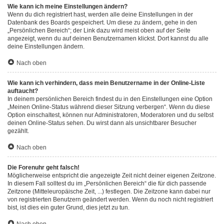
Wie kann ich meine Einstellungen ändern?
Wenn du dich registriert hast, werden alle deine Einstellungen in der
Datenbank des Boards gespeichert. Um diese zu ändern, gehe in den
„Persönlichen Bereich“; der Link dazu wird meist oben auf der Seite
angezeigt, wenn du auf deinen Benutzernamen klickst. Dort kannst du alle
deine Einstellungen ändern.
Nach oben
Wie kann ich verhindern, dass mein Benutzername in der Online-Liste
auftaucht?
In deinem persönlichen Bereich findest du in den Einstellungen eine Option
„Meinen Online-Status während dieser Sitzung verbergen“. Wenn du diese
Option einschaltest, können nur Administratoren, Moderatoren und du selbst
deinen Online-Status sehen. Du wirst dann als unsichtbarer Besucher
gezählt.
Nach oben
Die Forenuhr geht falsch!
Möglicherweise entspricht die angezeigte Zeit nicht deiner eigenen Zeitzone.
In diesem Fall solltest du im „Persönlichen Bereich“ die für dich passende
Zeitzone (Mitteleuropäische Zeit, ...) festlegen. Die Zeitzone kann dabei nur
von registrierten Benutzern geändert werden. Wenn du noch nicht registriert
bist, ist dies ein guter Grund, dies jetzt zu tun.