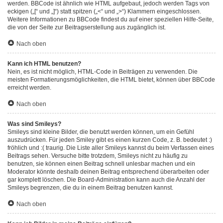
werden. BBCode ist ähnlich wie HTML aufgebaut, jedoch werden Tags von
eckigen („[“ und „]“) statt spitzen („<“ und „>“) Klammern eingeschlossen.
Weitere Informationen zu BBCode findest du auf einer speziellen Hilfe-Seite,
die von der Seite zur Beitragserstellung aus zugänglich ist.
Nach oben
Kann ich HTML benutzen?
Nein, es ist nicht möglich, HTML-Code in Beiträgen zu verwenden. Die
meisten Formatierungsmöglichkeiten, die HTML bietet, können über BBCode
erreicht werden.
Nach oben
Was sind Smileys?
Smileys sind kleine Bilder, die benutzt werden können, um ein Gefühl
auszudrücken. Für jeden Smiley gibt es einen kurzen Code, z. B. bedeutet :)
fröhlich und :( traurig. Die Liste aller Smileys kannst du beim Verfassen eines
Beitrags sehen. Versuche bitte trotzdem, Smileys nicht zu häufig zu
benutzen, sie können einen Beitrag schnell unlesbar machen und ein
Moderator könnte deshalb deinen Beitrag entsprechend überarbeiten oder
gar komplett löschen. Die Board-Administration kann auch die Anzahl der
Smileys begrenzen, die du in einem Beitrag benutzen kannst.
Nach oben