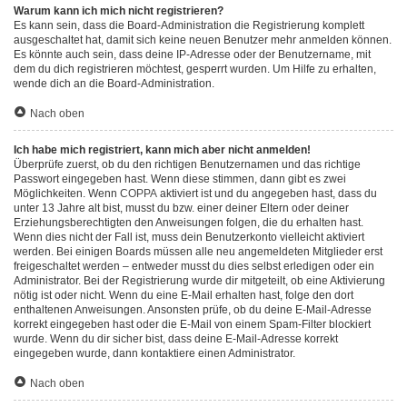
Warum kann ich mich nicht registrieren?
Es kann sein, dass die Board-Administration die Registrierung komplett
ausgeschaltet hat, damit sich keine neuen Benutzer mehr anmelden können.
Es könnte auch sein, dass deine IP-Adresse oder der Benutzername, mit
dem du dich registrieren möchtest, gesperrt wurden. Um Hilfe zu erhalten,
wende dich an die Board-Administration.
Nach oben
Ich habe mich registriert, kann mich aber nicht anmelden!
Überprüfe zuerst, ob du den richtigen Benutzernamen und das richtige
Passwort eingegeben hast. Wenn diese stimmen, dann gibt es zwei
Möglichkeiten. Wenn
COPPA
aktiviert ist und du angegeben hast, dass du
unter 13 Jahre alt bist, musst du bzw. einer deiner Eltern oder deiner
Erziehungsberechtigten den Anweisungen folgen, die du erhalten hast.
Wenn dies nicht der Fall ist, muss dein Benutzerkonto vielleicht aktiviert
werden. Bei einigen Boards müssen alle neu angemeldeten Mitglieder erst
freigeschaltet werden – entweder musst du dies selbst erledigen oder ein
Administrator. Bei der Registrierung wurde dir mitgeteilt, ob eine Aktivierung
nötig ist oder nicht. Wenn du eine E-Mail erhalten hast, folge den dort
enthaltenen Anweisungen. Ansonsten prüfe, ob du deine E-Mail-Adresse
korrekt eingegeben hast oder die E-Mail von einem Spam-Filter blockiert
wurde. Wenn du dir sicher bist, dass deine E-Mail-Adresse korrekt
eingegeben wurde, dann kontaktiere einen Administrator.
Nach oben