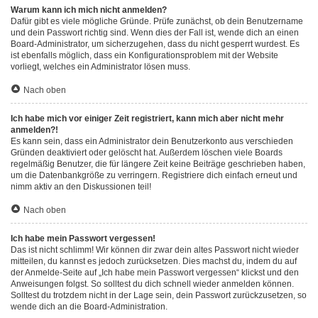
Warum kann ich mich nicht anmelden?
Dafür gibt es viele mögliche Gründe. Prüfe zunächst, ob dein Benutzername
und dein Passwort richtig sind. Wenn dies der Fall ist, wende dich an einen
Board-Administrator, um sicherzugehen, dass du nicht gesperrt wurdest. Es
ist ebenfalls möglich, dass ein Konfigurationsproblem mit der Website
vorliegt, welches ein Administrator lösen muss.
Nach oben
Ich habe mich vor einiger Zeit registriert, kann mich aber nicht mehr
anmelden?!
Es kann sein, dass ein Administrator dein Benutzerkonto aus verschieden
Gründen deaktiviert oder gelöscht hat. Außerdem löschen viele Boards
regelmäßig Benutzer, die für längere Zeit keine Beiträge geschrieben haben,
um die Datenbankgröße zu verringern. Registriere dich einfach erneut und
nimm aktiv an den Diskussionen teil!
Nach oben
Ich habe mein Passwort vergessen!
Das ist nicht schlimm! Wir können dir zwar dein altes Passwort nicht wieder
mitteilen, du kannst es jedoch zurücksetzen. Dies machst du, indem du auf
der Anmelde-Seite auf „Ich habe mein Passwort vergessen“ klickst und den
Anweisungen folgst. So solltest du dich schnell wieder anmelden können.
Solltest du trotzdem nicht in der Lage sein, dein Passwort zurückzusetzen, so
wende dich an die Board-Administration.