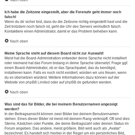
Nach oben
Ich habe die Zeitzone eingestellt, aber die Forenuhr geht immer noch
falsch!
Wenn du dir sicher bist, dass du die Zeitzone richtig eingestellt hast und die
Zeit trotzdem noch falsch ist, geht die Uhr des Servers vermutlich falsch.
Kontaktiere einen Administrator, damit er das Problem beheben kann.
Nach oben
Meine Sprache steht auf diesem Board nicht zur Auswahl!
Meist hat die Board-Administration entweder deine Sprache nicht installiert
oder niemand hat das Forum bislang in deine Sprache übersetzt. Frage ggf.
einen Board-Administrator, ob er das Sprachpaket, das du benötigst,
installieren kann. Falls es noch nicht existiert, würden wir uns freuen, wenn
du es übersetzen würdest. Weitere Informationen dazu können auf der
Website von
phpBB Limited
oder auf
phpBB.de
gefunden werden.
Nach oben
Was sind das für Bilder, die bei meinem Benutzernamen angezeigt
werden?
In der Beitragsansicht können zwei Bilder bei deinem Benutzernamen
stehen. Eines dieser Bilder ist meist mit deinem Rang verknüpft: Oft sind dies
Sterne, Kästchen oder Punkte, die deine Beitragszahl oder deinen Status im
Forum angeben. Das andere, meist größere, Bild wird auch als „Avatar“
bezeichnet. Es handelt sich hierbei in der Regel um ein persönliches Bild,