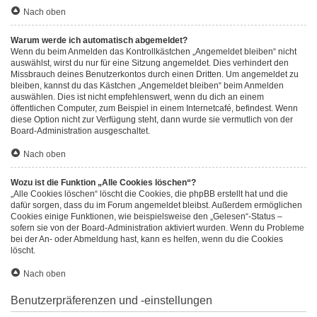
Nach oben
Warum werde ich automatisch abgemeldet?
Wenn du beim Anmelden das Kontrollkästchen „Angemeldet bleiben“ nicht
auswählst, wirst du nur für eine Sitzung angemeldet. Dies verhindert den
Missbrauch deines Benutzerkontos durch einen Dritten. Um angemeldet zu
bleiben, kannst du das Kästchen „Angemeldet bleiben“ beim Anmelden
auswählen. Dies ist nicht empfehlenswert, wenn du dich an einem
öffentlichen Computer, zum Beispiel in einem Internetcafé, befindest. Wenn
diese Option nicht zur Verfügung steht, dann wurde sie vermutlich von der
Board-Administration ausgeschaltet.
Nach oben
Wozu ist die Funktion „Alle Cookies löschen“?
„Alle Cookies löschen“ löscht die Cookies, die phpBB erstellt hat und die
dafür sorgen, dass du im Forum angemeldet bleibst. Außerdem ermöglichen
Cookies einige Funktionen, wie beispielsweise den „Gelesen“-Status –
sofern sie von der Board-Administration aktiviert wurden. Wenn du Probleme
bei der An- oder Abmeldung hast, kann es helfen, wenn du die Cookies
löscht.
Nach oben
Benutzerpräferenzen und -einstellungen