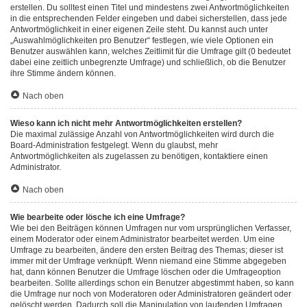
erstellen. Du solltest einen Titel und mindestens zwei Antwortmöglichkeiten
in die entsprechenden Felder eingeben und dabei sicherstellen, dass jede
Antwortmöglichkeit in einer eigenen Zeile steht. Du kannst auch unter
„Auswahlmöglichkeiten pro Benutzer“ festlegen, wie viele Optionen ein
Benutzer auswählen kann, welches Zeitlimit für die Umfrage gilt (0 bedeutet
dabei eine zeitlich unbegrenzte Umfrage) und schließlich, ob die Benutzer
ihre Stimme ändern können.
Nach oben
Wieso kann ich nicht mehr Antwortmöglichkeiten erstellen?
Die maximal zulässige Anzahl von Antwortmöglichkeiten wird durch die
Board-Administration festgelegt. Wenn du glaubst, mehr
Antwortmöglichkeiten als zugelassen zu benötigen, kontaktiere einen
Administrator.
Nach oben
Wie bearbeite oder lösche ich eine Umfrage?
Wie bei den Beiträgen können Umfragen nur vom ursprünglichen Verfasser,
einem Moderator oder einem Administrator bearbeitet werden. Um eine
Umfrage zu bearbeiten, ändere den ersten Beitrag des Themas; dieser ist
immer mit der Umfrage verknüpft. Wenn niemand eine Stimme abgegeben
hat, dann können Benutzer die Umfrage löschen oder die Umfrageoption
bearbeiten. Sollte allerdings schon ein Benutzer abgestimmt haben, so kann
die Umfrage nur noch von Moderatoren oder Administratoren geändert oder
gelöscht werden. Dadurch soll die Manipulation von laufenden Umfragen