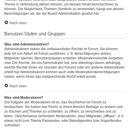
Thema in Verbindung stehen können, um dessen Inhalt kennzeichnen zu
können. Die Möglichkeit, Themen-Symbole zu verwenden, hängt von deinen
Berechtigungen ab, die die Board-Administration gesetzt hat.
Nach oben
Benutzer-Stufen und Gruppen
Was sind Administratoren?
Administratoren haben die umfassendsten Rechte im Forum. Sie können
jede Art von Aktion im Forum ausführen; z. B. Berechtigungen setzen,
Mitglieder sperren, Benutzergruppen erstellen, Moderationsrechte vergeben
usw. Die Rechte, die ein Administrator hat, sind allerdings davon abhängig,
welche Rechte ihnen ein Gründer des Forums oder ein anderer Administrator
erteilt hat. Administratoren können auch volle Moderationsberechtigungen
haben, wenn ihnen das entsprechende Recht erteilt wurde.
Nach oben
Was sind Moderatoren?
Die Aufgabe der Moderatoren ist es, das Geschehen im Forum zu
beobachten. Sie haben das Recht, in ihrem Bereich Beiträge zu ändern und
zu löschen und Themen zu schließen, zu öffnen, zu verschieben und zu
teilen. Üblicherweise verhindern Moderatoren, dass Mitglieder „offtopic“, d. h.
etwas nicht zum Thema Passendes, oder Beleidigendes bzw. Angreifendes
schreiben.