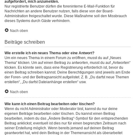
aufgefordert, mich anzumelden.
Nur registrierte Benutzer dürfen die foreninterne E-Mail-Funktion für
Nachrichten an andere Benutzer nutzen, falls diese von der Board-
Administration freigeschaltet wurde. Diese Maßnahme soll den Missbrauch
dieses Systems durch Gäste verhindern.
Nach oben
Beiträge schreiben
Wie erstelle ich ein neues Thema oder eine Antwort?
Um ein neues Thema in einem Forum zu eröffnen, musst du auf „Neues
Thema“ klicken. Um auf einen Beitrag zu antworten, musst du auf „Antworten“
klicken. Es könnte sein, dass eine Registrierung erforderlich ist, bevor du
einen Beitrag schreiben kannst. Deine Berechtigungen sind jeweils am Ende
der Foren- und der Beitragsansicht aufgelistet. Z. B. „Du darfst neue Themen
erstellen“, „Du darfst Dateianhänge erstellen“ usw.
Nach oben
Wie kann ich einen Beitrag bearbeiten oder löschen?
Wenn du nicht Administrator oder Moderator bist, kannst du nur deine
eigenen Beiträge bearbeiten oder löschen. Du kannst einen Beitrag
bearbeiten, indem du das „Ändere Beitrag“-Symbol für den entsprechenden
Beitrag anklickst; eventuell ist dies nur für einen begrenzten Zeitraum nach
seiner Erstellung möglich. Wenn bereits jemand auf deinen Beitrag
geantwortet hat, wird dein Beitrag in der Themenansicht als überarbeitet