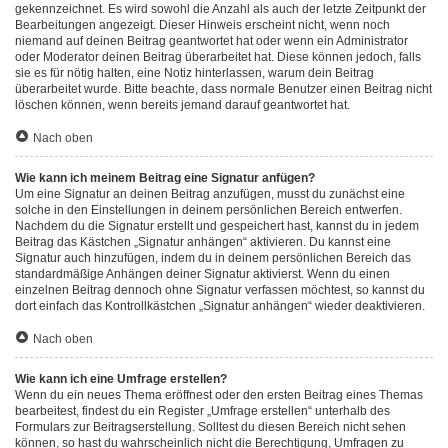
gekennzeichnet. Es wird sowohl die Anzahl als auch der letzte Zeitpunkt der
Bearbeitungen angezeigt. Dieser Hinweis erscheint nicht, wenn noch
niemand auf deinen Beitrag geantwortet hat oder wenn ein Administrator
oder Moderator deinen Beitrag überarbeitet hat. Diese können jedoch, falls
sie es für nötig halten, eine Notiz hinterlassen, warum dein Beitrag
überarbeitet wurde. Bitte beachte, dass normale Benutzer einen Beitrag nicht
löschen können, wenn bereits jemand darauf geantwortet hat.
Nach oben
Wie kann ich meinem Beitrag eine Signatur anfügen?
Um eine Signatur an deinen Beitrag anzufügen, musst du zunächst eine
solche in den Einstellungen in deinem persönlichen Bereich entwerfen.
Nachdem du die Signatur erstellt und gespeichert hast, kannst du in jedem
Beitrag das Kästchen „Signatur anhängen“ aktivieren. Du kannst eine
Signatur auch hinzufügen, indem du in deinem persönlichen Bereich das
standardmäßige Anhängen deiner Signatur aktivierst. Wenn du einen
einzelnen Beitrag dennoch ohne Signatur verfassen möchtest, so kannst du
dort einfach das Kontrollkästchen „Signatur anhängen“ wieder deaktivieren.
Nach oben
Wie kann ich eine Umfrage erstellen?
Wenn du ein neues Thema eröffnest oder den ersten Beitrag eines Themas
bearbeitest, findest du ein Register „Umfrage erstellen“ unterhalb des
Formulars zur Beitragserstellung. Solltest du diesen Bereich nicht sehen
können, so hast du wahrscheinlich nicht die Berechtigung, Umfragen zu