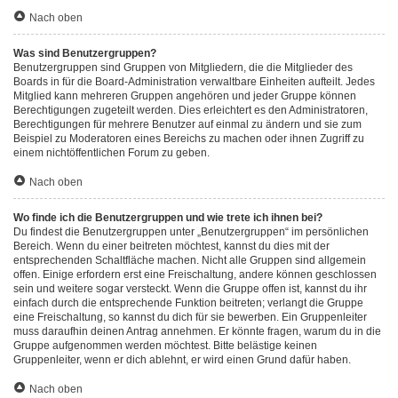
Nach oben
Was sind Benutzergruppen?
Benutzergruppen sind Gruppen von Mitgliedern, die die Mitglieder des
Boards in für die Board-Administration verwaltbare Einheiten aufteilt. Jedes
Mitglied kann mehreren Gruppen angehören und jeder Gruppe können
Berechtigungen zugeteilt werden. Dies erleichtert es den Administratoren,
Berechtigungen für mehrere Benutzer auf einmal zu ändern und sie zum
Beispiel zu Moderatoren eines Bereichs zu machen oder ihnen Zugriff zu
einem nichtöffentlichen Forum zu geben.
Nach oben
Wo finde ich die Benutzergruppen und wie trete ich ihnen bei?
Du findest die Benutzergruppen unter „Benutzergruppen“ im persönlichen
Bereich. Wenn du einer beitreten möchtest, kannst du dies mit der
entsprechenden Schaltfläche machen. Nicht alle Gruppen sind allgemein
offen. Einige erfordern erst eine Freischaltung, andere können geschlossen
sein und weitere sogar versteckt. Wenn die Gruppe offen ist, kannst du ihr
einfach durch die entsprechende Funktion beitreten; verlangt die Gruppe
eine Freischaltung, so kannst du dich für sie bewerben. Ein Gruppenleiter
muss daraufhin deinen Antrag annehmen. Er könnte fragen, warum du in die
Gruppe aufgenommen werden möchtest. Bitte belästige keinen
Gruppenleiter, wenn er dich ablehnt, er wird einen Grund dafür haben.
Nach oben