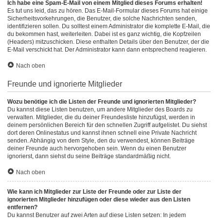
Ich habe eine Spam-E-Mail von einem Mitglied dieses Forums erhalten!
Es tut uns leid, das zu hören. Das E-Mail-Formular dieses Forums hat einige
Sicherheitsvorkehrungen, die Benutzer, die solche Nachrichten senden,
identifizieren sollen. Du solltest einem Administrator die komplette E-Mail, die
du bekommen hast, weiterleiten. Dabei ist es ganz wichtig, die Kopfzeilen
(Headers) mitzuschicken. Diese enthalten Details über den Benutzer, der die
E-Mail verschickt hat. Der Administrator kann dann entsprechend reagieren.
Nach oben
Freunde und ignorierte Mitglieder
Wozu benötige ich die Listen der Freunde und ignorierten Mitglieder?
Du kannst diese Listen benutzen, um andere Mitglieder des Boards zu
verwalten. Mitglieder, die du deiner Freundesliste hinzufügst, werden in
deinem persönlichen Bereich für den schnellen Zugriff aufgelistet. Du siehst
dort deren Onlinestatus und kannst ihnen schnell eine Private Nachricht
senden. Abhängig von dem Style, den du verwendest, können Beiträge
deiner Freunde auch hervorgehoben sein. Wenn du einen Benutzer
ignorierst, dann siehst du seine Beiträge standardmäßig nicht.
Nach oben
Wie kann ich Mitglieder zur Liste der Freunde oder zur Liste der
ignorierten Mitglieder hinzufügen oder diese wieder aus den Listen
entfernen?
Du kannst Benutzer auf zwei Arten auf diese Listen setzen: In jedem