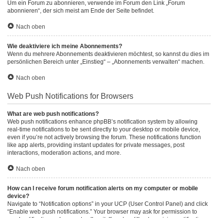
Um ein Forum zu abonnieren, verwende im Forum den Link „Forum
abonnieren“, der sich meist am Ende der Seite befindet.
Nach oben
Wie deaktiviere ich meine Abonnements?
Wenn du mehrere Abonnements deaktivieren möchtest, so kannst du dies im
persönlichen Bereich unter „Einstieg“ – „Abonnements verwalten“ machen.
Nach oben
Web Push Notifications for Browsers
What are web push notifications?
Web push notifications enhance phpBB’s notification system by allowing
real-time notifications to be sent directly to your desktop or mobile device,
even if you’re not actively browsing the forum. These notifications function
like app alerts, providing instant updates for private messages, post
interactions, moderation actions, and more.
Nach oben
How can I receive forum notification alerts on my computer or mobile
device?
Navigate to “Notification options” in your UCP (User Control Panel) and click
“Enable web push notifications.” Your browser may ask for permission to