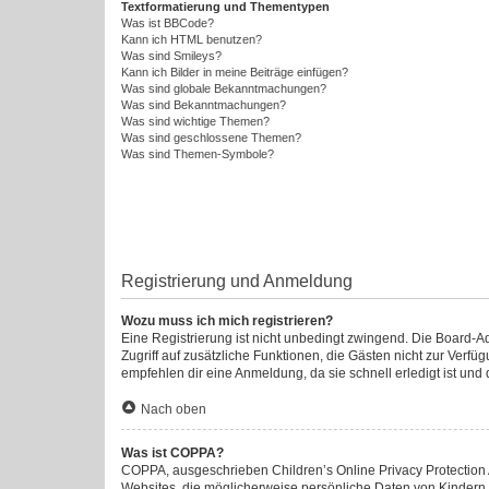
Textformatierung und Thementypen
Was ist BBCode?
Kann ich HTML benutzen?
Was sind Smileys?
Kann ich Bilder in meine Beiträge einfügen?
Was sind globale Bekanntmachungen?
Was sind Bekanntmachungen?
Was sind wichtige Themen?
Was sind geschlossene Themen?
Was sind Themen-Symbole?
Registrierung und Anmeldung
Wozu muss ich mich registrieren?
Eine Registrierung ist nicht unbedingt zwingend. Die Board-Admi
Zugriff auf zusätzliche Funktionen, die Gästen nicht zur Verfü
empfehlen dir eine Anmeldung, da sie schnell erledigt ist und di
Nach oben
Was ist COPPA?
COPPA, ausgeschrieben Children’s Online Privacy Protection A
Websites, die möglicherweise persönliche Daten von Kindern