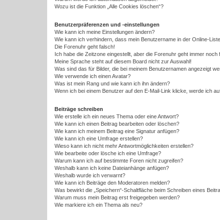
Wozu ist die Funktion „Alle Cookies löschen“?
Benutzerpräferenzen und -einstellungen
Wie kann ich meine Einstellungen ändern?
Wie kann ich verhindern, dass mein Benutzername in der Online-Liste
Die Forenuhr geht falsch!
Ich habe die Zeitzone eingestellt, aber die Forenuhr geht immer noch 
Meine Sprache steht auf diesem Board nicht zur Auswahl!
Was sind das für Bilder, die bei meinem Benutzernamen angezeigt w
Wie verwende ich einen Avatar?
Was ist mein Rang und wie kann ich ihn ändern?
Wenn ich bei einem Benutzer auf den E-Mail-Link klicke, werde ich a
Beiträge schreiben
Wie erstelle ich ein neues Thema oder eine Antwort?
Wie kann ich einen Beitrag bearbeiten oder löschen?
Wie kann ich meinem Beitrag eine Signatur anfügen?
Wie kann ich eine Umfrage erstellen?
Wieso kann ich nicht mehr Antwortmöglichkeiten erstellen?
Wie bearbeite oder lösche ich eine Umfrage?
Warum kann ich auf bestimmte Foren nicht zugreifen?
Weshalb kann ich keine Dateianhänge anfügen?
Weshalb wurde ich verwarnt?
Wie kann ich Beiträge den Moderatoren melden?
Was bewirkt die „Speichern“-Schaltfläche beim Schreiben eines Beitr
Warum muss mein Beitrag erst freigegeben werden?
Wie markiere ich ein Thema als neu?