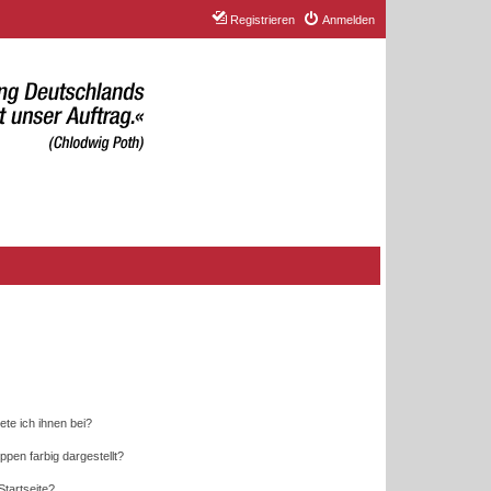
Registrieren
Anmelden
ete ich ihnen bei?
en farbig dargestellt?
tartseite?