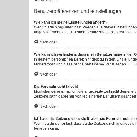
Benutzerpräferenzen und -einstellungen
Wie kann ich meine Einstellungen ändern?
Wenn du dich registriert hast, werden alle deine Einstellung
angezeigt, wenn du auf deinen Benutzernamen klickst. Dort ka
Nach oben
Wie kann ich verhindern, dass mein Benutzername in der On
In deinem persönlichen Bereich findest du in den Einstellung
Moderatoren und du selbst deinen Online-Status sehen. Du wi
Nach oben
Die Forenuhr geht falsch!
Möglicherweise entspricht die angezeigte Zeit nicht deiner eige
Zeitzone kann dabei nur von registrierten Benutzern geändert we
Nach oben
Ich habe die Zeitzone eingestellt, aber die Forenuhr geht i
Wenn du dir sicher bist, dass du die Zeitzone richtig eingestel
beheben kann.