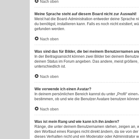
Nach oben
Meine Sprache steht auf diesem Board nicht zur Auswahl!
Meist hat die Board-Administration entweder deine Sprache nic
du benötigst, installieren kann. Falls es noch nicht existier
gefunden werden.
Nach oben
Was sind das für Bilder, die bei meinem Benutzernamen an
In der Beitragsansicht können zwei Bilder bei deinem Benutzer
deinen Status im Forum angeben. Das andere, meist größere, B
unterschiedlich ist.
Nach oben
Wie verwende ich einen Avatar?
In deinem persönlichen Bereich kannst du unter „Profil“ eine
bestimmen, ob und wie die Benutzer Avatare benutzen können.
Nach oben
Was ist mein Rang und wie kann ich ihn ändern?
Ränge, die unter deinem Benutzernamen stehen, zeigen an, wie
den Wortlaut eines Ranges nicht direkt ändern, da sie von de
dieses Verhalten nicht und ein Moderator oder Administrator