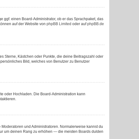
ge ggf. einen Board-Administrator, ob er das Sprachpaket, das
u können auf der Website von
phpBB Limited
oder auf
phpBB.de
ies Sterne, Kästchen oder Punkte, die deine Beitragszahl oder
n persönliches Bild, welches von Benutzer zu Benutzer
mote oder Hochladen. Die Board-Administration kann
taktieren.
wie Moderatoren und Administratoren. Normalerweise kannst du
e, nur um deinen Rang zu erhöhen — die meisten Boards dulden