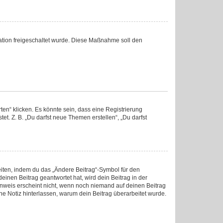
tration freigeschaltet wurde. Diese Maßnahme soll den
en“ klicken. Es könnte sein, dass eine Registrierung
et. Z. B. „Du darfst neue Themen erstellen“, „Du darfst
eiten, indem du das „Ändere Beitrag“-Symbol für den
einen Beitrag geantwortet hat, wird dein Beitrag in der
inweis erscheint nicht, wenn noch niemand auf deinen Beitrag
ine Notiz hinterlassen, warum dein Beitrag überarbeitet wurde.