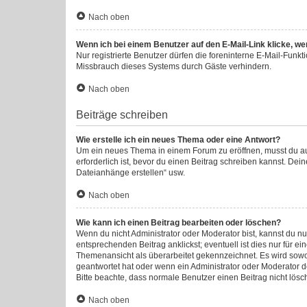
Nach oben
Wenn ich bei einem Benutzer auf den E-Mail-Link klicke, we
Nur registrierte Benutzer dürfen die foreninterne E-Mail-Funk
Missbrauch dieses Systems durch Gäste verhindern.
Nach oben
Beiträge schreiben
Wie erstelle ich ein neues Thema oder eine Antwort?
Um ein neues Thema in einem Forum zu eröffnen, musst du auf 
erforderlich ist, bevor du einen Beitrag schreiben kannst. Dei
Dateianhänge erstellen“ usw.
Nach oben
Wie kann ich einen Beitrag bearbeiten oder löschen?
Wenn du nicht Administrator oder Moderator bist, kannst du n
entsprechenden Beitrag anklickst; eventuell ist dies nur für e
Themenansicht als überarbeitet gekennzeichnet. Es wird sowoh
geantwortet hat oder wenn ein Administrator oder Moderator dei
Bitte beachte, dass normale Benutzer einen Beitrag nicht lös
Nach oben