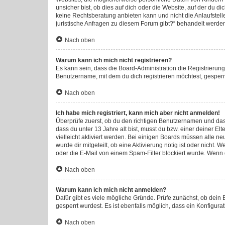
unsicher bist, ob dies auf dich oder die Website, auf der du di
keine Rechtsberatung anbieten kann und nicht die Anlaufstelle
juristische Anfragen zu diesem Forum gibt?“ behandelt werde
Nach oben
Warum kann ich mich nicht registrieren?
Es kann sein, dass die Board-Administration die Registrieru
Benutzername, mit dem du dich registrieren möchtest, gesperr
Nach oben
Ich habe mich registriert, kann mich aber nicht anmelden!
Überprüfe zuerst, ob du den richtigen Benutzernamen und da
dass du unter 13 Jahre alt bist, musst du bzw. einer deiner E
vielleicht aktiviert werden. Bei einigen Boards müssen alle ne
wurde dir mitgeteilt, ob eine Aktivierung nötig ist oder nich
oder die E-Mail von einem Spam-Filter blockiert wurde. Wenn d
Nach oben
Warum kann ich mich nicht anmelden?
Dafür gibt es viele mögliche Gründe. Prüfe zunächst, ob dein
gesperrt wurdest. Es ist ebenfalls möglich, dass ein Konfigura
Nach oben