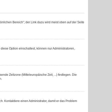
nlichen Bereich“; der Link dazu wird meist oben auf der Seite
diese Option einschaltest, können nur Administratoren,
ende Zeitzone (Mitteleuropäische Zeit, ...) festlegen. Die
n.
lsch. Kontaktiere einen Administrator, damit er das Problem