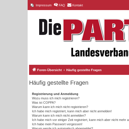
Impressum
FAQ
Kontakt
Foren-Übersicht
Häufig gestellte Fragen
Häufig gestellte Fragen
Registrierung und Anmeldung
Wozu muss ich mich registrieren?
Was ist COPPA?
Warum kann ich mich nicht registrieren?
Ich habe mich registriert, kann mich aber nicht anmelden!
Warum kann ich mich nicht anmelden?
Ich habe mich vor einiger Zeit registriert, kann mich aber nicht mehr
Ich habe mein Passwort vergessen!
Warum werde ich automatisch abgemeldet?