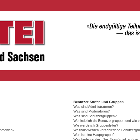
Benutzer-Stufen und Gruppen
Was sind Administratoren?
Was sind Moderatoren?
Was sind Benutzergruppen?
Wo finde ich die Benutzergruppen und wie tr
Wie werde ich Gruppenleiter?
 anmelden?!
Weshalb werden verschiedene Benutzergrupp
Was ist eine Hauptgruppe?
Was bedeutet der „Das Team“-Link auf der S