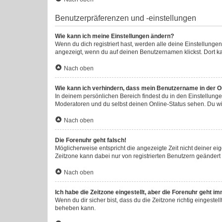
Benutzerpräferenzen und -einstellungen
Wie kann ich meine Einstellungen ändern?
Wenn du dich registriert hast, werden alle deine Einstellung
angezeigt, wenn du auf deinen Benutzernamen klickst. Dort ka
Nach oben
Wie kann ich verhindern, dass mein Benutzername in der On
In deinem persönlichen Bereich findest du in den Einstellung
Moderatoren und du selbst deinen Online-Status sehen. Du wi
Nach oben
Die Forenuhr geht falsch!
Möglicherweise entspricht die angezeigte Zeit nicht deiner eige
Zeitzone kann dabei nur von registrierten Benutzern geändert we
Nach oben
Ich habe die Zeitzone eingestellt, aber die Forenuhr geht i
Wenn du dir sicher bist, dass du die Zeitzone richtig eingestel
beheben kann.