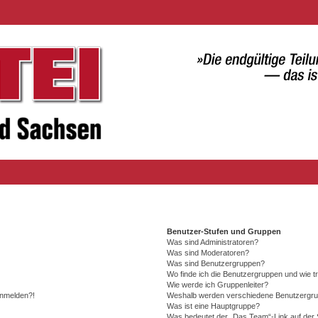
Benutzer-Stufen und Gruppen
Was sind Administratoren?
Was sind Moderatoren?
Was sind Benutzergruppen?
Wo finde ich die Benutzergruppen und wie tr
Wie werde ich Gruppenleiter?
 anmelden?!
Weshalb werden verschiedene Benutzergrupp
Was ist eine Hauptgruppe?
Was bedeutet der „Das Team“-Link auf der S