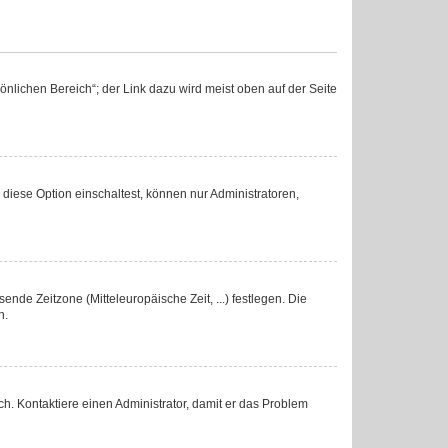
nlichen Bereich“; der Link dazu wird meist oben auf der Seite
diese Option einschaltest, können nur Administratoren,
ende Zeitzone (Mitteleuropäische Zeit, ...) festlegen. Die
n.
lsch. Kontaktiere einen Administrator, damit er das Problem