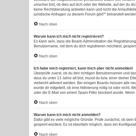
unsicher bist, ob dies auf dich oder die Website, auf der du di
keine Rechtsberatung anbieten kann und nicht die Anlaufstelle
juristische Anfragen zu diesem Forum gibt?“ behandelt werde
Nach oben
Warum kann ich mich nicht registrieren?
Es kann sein, dass die Board-Administration die Registrieru
Benutzername, mit dem du dich registrieren möchtest, gesperr
Nach oben
Ich habe mich registriert, kann mich aber nicht anmelden!
Überprüfe zuerst, ob du den richtigen Benutzernamen und da
dass du unter 13 Jahre alt bist, musst du bzw. einer deiner E
vielleicht aktiviert werden. Bei einigen Boards müssen alle ne
wurde dir mitgeteilt, ob eine Aktivierung nötig ist oder nich
oder die E-Mail von einem Spam-Filter blockiert wurde. Wenn d
Nach oben
Warum kann ich mich nicht anmelden?
Dafür gibt es viele mögliche Gründe. Prüfe zunächst, ob dein
gesperrt wurdest. Es ist ebenfalls möglich, dass ein Konfigura
Nach oben