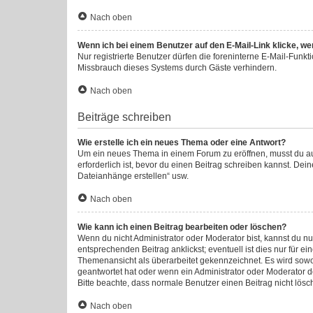
Nach oben
Wenn ich bei einem Benutzer auf den E-Mail-Link klicke, we
Nur registrierte Benutzer dürfen die foreninterne E-Mail-Funk
Missbrauch dieses Systems durch Gäste verhindern.
Nach oben
Beiträge schreiben
Wie erstelle ich ein neues Thema oder eine Antwort?
Um ein neues Thema in einem Forum zu eröffnen, musst du auf 
erforderlich ist, bevor du einen Beitrag schreiben kannst. Dei
Dateianhänge erstellen“ usw.
Nach oben
Wie kann ich einen Beitrag bearbeiten oder löschen?
Wenn du nicht Administrator oder Moderator bist, kannst du n
entsprechenden Beitrag anklickst; eventuell ist dies nur für e
Themenansicht als überarbeitet gekennzeichnet. Es wird sowoh
geantwortet hat oder wenn ein Administrator oder Moderator dei
Bitte beachte, dass normale Benutzer einen Beitrag nicht lös
Nach oben