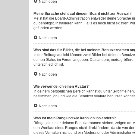
Nach oben
Meine Sprache steht auf diesem Board nicht zur Auswahl!
Meist hat die Board-Administration entweder deine Sprache nic
du benötigst, installieren kann. Falls es noch nicht existier
gefunden werden.
Nach oben
Was sind das für Bilder, die bei meinem Benutzernamen an
In der Beitragsansicht können zwei Bilder bei deinem Benutzer
deinen Status im Forum angeben. Das andere, meist größere, B
unterschiedlich ist.
Nach oben
Wie verwende ich einen Avatar?
In deinem persönlichen Bereich kannst du unter „Profil“ eine
bestimmen, ob und wie die Benutzer Avatare benutzen können.
Nach oben
Was ist mein Rang und wie kann ich ihn ändern?
Ränge, die unter deinem Benutzernamen stehen, zeigen an, wie
den Wortlaut eines Ranges nicht direkt ändern, da sie von de
dieses Verhalten nicht und ein Moderator oder Administrator