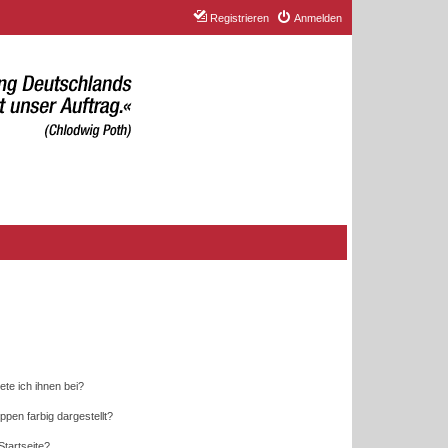
Registrieren
Anmelden
ete ich ihnen bei?
en farbig dargestellt?
tartseite?