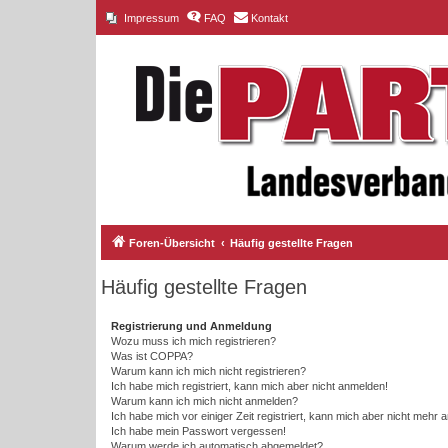
Impressum
FAQ
Kontakt
Foren-Übersicht
Häufig gestellte Fragen
Häufig gestellte Fragen
Registrierung und Anmeldung
Wozu muss ich mich registrieren?
Was ist COPPA?
Warum kann ich mich nicht registrieren?
Ich habe mich registriert, kann mich aber nicht anmelden!
Warum kann ich mich nicht anmelden?
Ich habe mich vor einiger Zeit registriert, kann mich aber nicht mehr
Ich habe mein Passwort vergessen!
Warum werde ich automatisch abgemeldet?