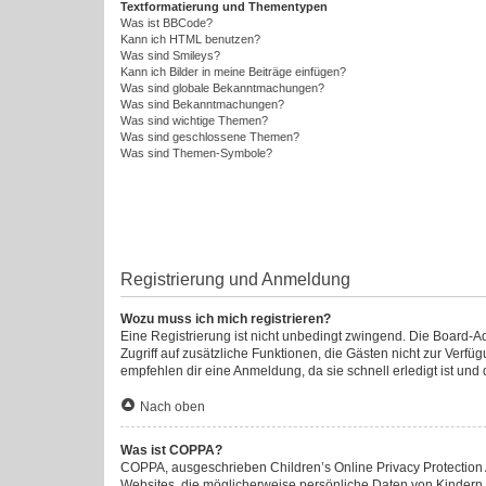
Textformatierung und Thementypen
Was ist BBCode?
Kann ich HTML benutzen?
Was sind Smileys?
Kann ich Bilder in meine Beiträge einfügen?
Was sind globale Bekanntmachungen?
Was sind Bekanntmachungen?
Was sind wichtige Themen?
Was sind geschlossene Themen?
Was sind Themen-Symbole?
Registrierung und Anmeldung
Wozu muss ich mich registrieren?
Eine Registrierung ist nicht unbedingt zwingend. Die Board-Admi
Zugriff auf zusätzliche Funktionen, die Gästen nicht zur Verfü
empfehlen dir eine Anmeldung, da sie schnell erledigt ist und di
Nach oben
Was ist COPPA?
COPPA, ausgeschrieben Children’s Online Privacy Protection A
Websites, die möglicherweise persönliche Daten von Kindern