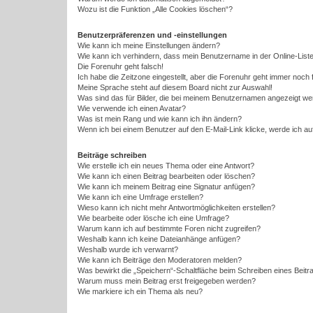
Wozu ist die Funktion „Alle Cookies löschen“?
Benutzerpräferenzen und -einstellungen
Wie kann ich meine Einstellungen ändern?
Wie kann ich verhindern, dass mein Benutzername in der Online-Liste
Die Forenuhr geht falsch!
Ich habe die Zeitzone eingestellt, aber die Forenuhr geht immer noch 
Meine Sprache steht auf diesem Board nicht zur Auswahl!
Was sind das für Bilder, die bei meinem Benutzernamen angezeigt w
Wie verwende ich einen Avatar?
Was ist mein Rang und wie kann ich ihn ändern?
Wenn ich bei einem Benutzer auf den E-Mail-Link klicke, werde ich a
Beiträge schreiben
Wie erstelle ich ein neues Thema oder eine Antwort?
Wie kann ich einen Beitrag bearbeiten oder löschen?
Wie kann ich meinem Beitrag eine Signatur anfügen?
Wie kann ich eine Umfrage erstellen?
Wieso kann ich nicht mehr Antwortmöglichkeiten erstellen?
Wie bearbeite oder lösche ich eine Umfrage?
Warum kann ich auf bestimmte Foren nicht zugreifen?
Weshalb kann ich keine Dateianhänge anfügen?
Weshalb wurde ich verwarnt?
Wie kann ich Beiträge den Moderatoren melden?
Was bewirkt die „Speichern“-Schaltfläche beim Schreiben eines Beitr
Warum muss mein Beitrag erst freigegeben werden?
Wie markiere ich ein Thema als neu?