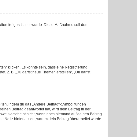
tration freigeschaltet wurde. Diese Maßnahme soll den
en“ klicken. Es könnte sein, dass eine Registrierung
et. Z. B. „Du darfst neue Themen erstellen“, „Du darfst
eiten, indem du das „Ändere Beitrag“-Symbol für den
einen Beitrag geantwortet hat, wird dein Beitrag in der
inweis erscheint nicht, wenn noch niemand auf deinen Beitrag
ine Notiz hinterlassen, warum dein Beitrag überarbeitet wurde.