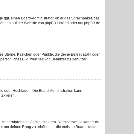
ge ggf. einen Board-Administrator, ob er das Sprachpaket, das
u können auf der Website von
phpBB Limited
oder auf
phpBB.de
ies Sterne, Kästchen oder Punkte, die deine Beitragszahl oder
n persönliches Bild, welches von Benutzer zu Benutzer
mote oder Hochladen. Die Board-Administration kann
taktieren.
wie Moderatoren und Administratoren. Normalerweise kannst du
e, nur um deinen Rang zu erhöhen — die meisten Boards dulden