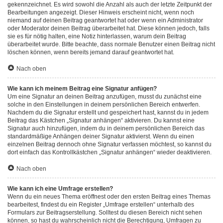
gekennzeichnet. Es wird sowohl die Anzahl als auch der letzte Zeitpunkt der
Bearbeitungen angezeigt. Dieser Hinweis erscheint nicht, wenn noch
niemand auf deinen Beitrag geantwortet hat oder wenn ein Administrator
oder Moderator deinen Beitrag überarbeitet hat. Diese können jedoch, falls
sie es für nötig halten, eine Notiz hinterlassen, warum dein Beitrag
überarbeitet wurde. Bitte beachte, dass normale Benutzer einen Beitrag nicht
löschen können, wenn bereits jemand darauf geantwortet hat.
Nach oben
Wie kann ich meinem Beitrag eine Signatur anfügen?
Um eine Signatur an deinen Beitrag anzufügen, musst du zunächst eine
solche in den Einstellungen in deinem persönlichen Bereich entwerfen.
Nachdem du die Signatur erstellt und gespeichert hast, kannst du in jedem
Beitrag das Kästchen „Signatur anhängen“ aktivieren. Du kannst eine
Signatur auch hinzufügen, indem du in deinem persönlichen Bereich das
standardmäßige Anhängen deiner Signatur aktivierst. Wenn du einen
einzelnen Beitrag dennoch ohne Signatur verfassen möchtest, so kannst du
dort einfach das Kontrollkästchen „Signatur anhängen“ wieder deaktivieren.
Nach oben
Wie kann ich eine Umfrage erstellen?
Wenn du ein neues Thema eröffnest oder den ersten Beitrag eines Themas
bearbeitest, findest du ein Register „Umfrage erstellen“ unterhalb des
Formulars zur Beitragserstellung. Solltest du diesen Bereich nicht sehen
können, so hast du wahrscheinlich nicht die Berechtigung, Umfragen zu