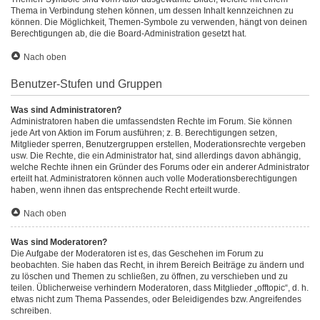
Thema in Verbindung stehen können, um dessen Inhalt kennzeichnen zu
können. Die Möglichkeit, Themen-Symbole zu verwenden, hängt von deinen
Berechtigungen ab, die die Board-Administration gesetzt hat.
Nach oben
Benutzer-Stufen und Gruppen
Was sind Administratoren?
Administratoren haben die umfassendsten Rechte im Forum. Sie können
jede Art von Aktion im Forum ausführen; z. B. Berechtigungen setzen,
Mitglieder sperren, Benutzergruppen erstellen, Moderationsrechte vergeben
usw. Die Rechte, die ein Administrator hat, sind allerdings davon abhängig,
welche Rechte ihnen ein Gründer des Forums oder ein anderer Administrator
erteilt hat. Administratoren können auch volle Moderationsberechtigungen
haben, wenn ihnen das entsprechende Recht erteilt wurde.
Nach oben
Was sind Moderatoren?
Die Aufgabe der Moderatoren ist es, das Geschehen im Forum zu
beobachten. Sie haben das Recht, in ihrem Bereich Beiträge zu ändern und
zu löschen und Themen zu schließen, zu öffnen, zu verschieben und zu
teilen. Üblicherweise verhindern Moderatoren, dass Mitglieder „offtopic“, d. h.
etwas nicht zum Thema Passendes, oder Beleidigendes bzw. Angreifendes
schreiben.