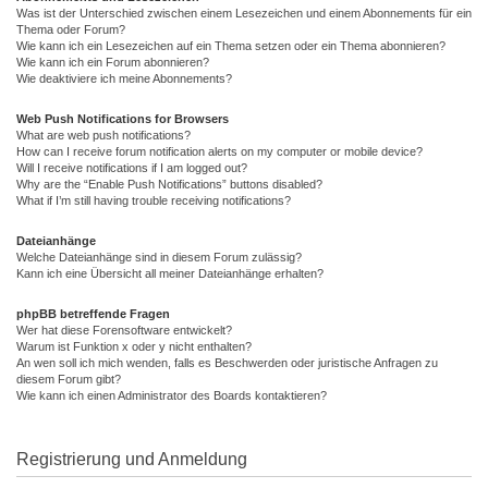
Was ist der Unterschied zwischen einem Lesezeichen und einem Abonnements für ein
Thema oder Forum?
Wie kann ich ein Lesezeichen auf ein Thema setzen oder ein Thema abonnieren?
Wie kann ich ein Forum abonnieren?
Wie deaktiviere ich meine Abonnements?
Web Push Notifications for Browsers
What are web push notifications?
How can I receive forum notification alerts on my computer or mobile device?
Will I receive notifications if I am logged out?
Why are the “Enable Push Notifications” buttons disabled?
What if I’m still having trouble receiving notifications?
Dateianhänge
Welche Dateianhänge sind in diesem Forum zulässig?
Kann ich eine Übersicht all meiner Dateianhänge erhalten?
phpBB betreffende Fragen
Wer hat diese Forensoftware entwickelt?
Warum ist Funktion x oder y nicht enthalten?
An wen soll ich mich wenden, falls es Beschwerden oder juristische Anfragen zu
diesem Forum gibt?
Wie kann ich einen Administrator des Boards kontaktieren?
Registrierung und Anmeldung