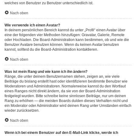
welches von Benutzer zu Benutzer unterschiedlich ist.
Nach oben
Wie verwende ich einen Avatar?
In deinem persönlichen Bereich kannst du unter „Profil“ einen Avatar über
eine der folgenden vier Methoden hinzufügen: Gravatar, Galerie, Remote
oder Hochladen. Die Board-Administration kann bestimmen, ob und wie die
Benutzer Avatare benutzen können. Wenn du keinen Avatar benutzen
kannst, solltest du die Board-Administration kontaktieren.
Nach oben
Was ist mein Rang und wie kann ich ihn ändern?
Ränge, die unter deinem Benutzernamen stehen, zeigen an, wie viele
Beiträge du bislang erstellt hast oder identifizieren bestimmte Benutzer wie
Moderatoren und Administratoren. Normalerweise kannst du den Wortlaut
eines Ranges nicht direkt ändern, da sie von der Board-Administration
festgelegt wurden. Bitte schreibe keine sinnlosen Beiträge, nur um deinen
Rang zu erhöhen — die meisten Boards dulden dieses Verhalten nicht und
ein Moderator oder Administrator wird deinen Rang unter Umständen einfach
wieder zurücksetzen.
Nach oben
Wenn ich bei einem Benutzer auf den E-Mail-Link klicke, werde ich