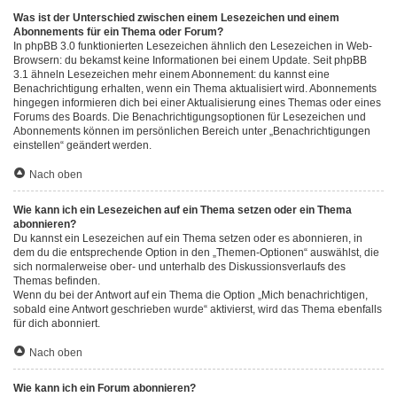
Was ist der Unterschied zwischen einem Lesezeichen und einem
Abonnements für ein Thema oder Forum?
In phpBB 3.0 funktionierten Lesezeichen ähnlich den Lesezeichen in Web-
Browsern: du bekamst keine Informationen bei einem Update. Seit phpBB
3.1 ähneln Lesezeichen mehr einem Abonnement: du kannst eine
Benachrichtigung erhalten, wenn ein Thema aktualisiert wird. Abonnements
hingegen informieren dich bei einer Aktualisierung eines Themas oder eines
Forums des Boards. Die Benachrichtigungsoptionen für Lesezeichen und
Abonnements können im persönlichen Bereich unter „Benachrichtigungen
einstellen“ geändert werden.
Nach oben
Wie kann ich ein Lesezeichen auf ein Thema setzen oder ein Thema
abonnieren?
Du kannst ein Lesezeichen auf ein Thema setzen oder es abonnieren, in
dem du die entsprechende Option in den „Themen-Optionen“ auswählst, die
sich normalerweise ober- und unterhalb des Diskussionsverlaufs des
Themas befinden.
Wenn du bei der Antwort auf ein Thema die Option „Mich benachrichtigen,
sobald eine Antwort geschrieben wurde“ aktivierst, wird das Thema ebenfalls
für dich abonniert.
Nach oben
Wie kann ich ein Forum abonnieren?