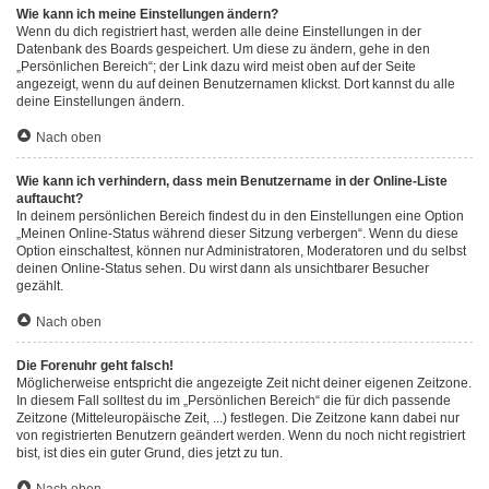
Wie kann ich meine Einstellungen ändern?
Wenn du dich registriert hast, werden alle deine Einstellungen in der
Datenbank des Boards gespeichert. Um diese zu ändern, gehe in den
„Persönlichen Bereich“; der Link dazu wird meist oben auf der Seite
angezeigt, wenn du auf deinen Benutzernamen klickst. Dort kannst du alle
deine Einstellungen ändern.
Nach oben
Wie kann ich verhindern, dass mein Benutzername in der Online-Liste
auftaucht?
In deinem persönlichen Bereich findest du in den Einstellungen eine Option
„Meinen Online-Status während dieser Sitzung verbergen“. Wenn du diese
Option einschaltest, können nur Administratoren, Moderatoren und du selbst
deinen Online-Status sehen. Du wirst dann als unsichtbarer Besucher
gezählt.
Nach oben
Die Forenuhr geht falsch!
Möglicherweise entspricht die angezeigte Zeit nicht deiner eigenen Zeitzone.
In diesem Fall solltest du im „Persönlichen Bereich“ die für dich passende
Zeitzone (Mitteleuropäische Zeit, ...) festlegen. Die Zeitzone kann dabei nur
von registrierten Benutzern geändert werden. Wenn du noch nicht registriert
bist, ist dies ein guter Grund, dies jetzt zu tun.