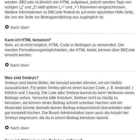
werden. BBCode ist ähnlich wie HTML aufgebaut, jedoch werden Tags von
eckigen („[“ und „]“) statt spitzen („<“ und „>“) Klammern eingeschlossen.
Weitere Informationen zu BBCode findest du auf einer speziellen Hilfe-Seite,
die von der Seite zur Beitragserstellung aus zugänglich ist.
Nach oben
Kann ich HTML benutzen?
Nein, es ist nicht möglich, HTML-Code in Beiträgen zu verwenden. Die
meisten Formatierungsmöglichkeiten, die HTML bietet, können über BBCode
erreicht werden.
Nach oben
Was sind Smileys?
Smileys sind kleine Bilder, die benutzt werden können, um ein Gefühl
auszudrücken. Für jeden Smiley gibt es einen kurzen Code, z. B. bedeutet :)
fröhlich und :( traurig. Die Liste aller Smileys kannst du beim Verfassen eines
Beitrags sehen. Versuche bitte trotzdem, Smileys nicht zu häufig zu
benutzen, sie können einen Beitrag schnell unlesbar machen und ein
Moderator könnte deshalb deinen Beitrag entsprechend überarbeiten oder
gar komplett löschen. Die Board-Administration kann auch die Anzahl der
Smileys begrenzen, die du in einem Beitrag benutzen kannst.
Nach oben