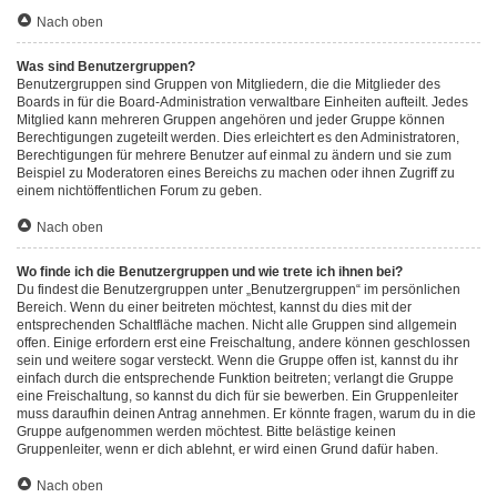
Nach oben
Was sind Benutzergruppen?
Benutzergruppen sind Gruppen von Mitgliedern, die die Mitglieder des
Boards in für die Board-Administration verwaltbare Einheiten aufteilt. Jedes
Mitglied kann mehreren Gruppen angehören und jeder Gruppe können
Berechtigungen zugeteilt werden. Dies erleichtert es den Administratoren,
Berechtigungen für mehrere Benutzer auf einmal zu ändern und sie zum
Beispiel zu Moderatoren eines Bereichs zu machen oder ihnen Zugriff zu
einem nichtöffentlichen Forum zu geben.
Nach oben
Wo finde ich die Benutzergruppen und wie trete ich ihnen bei?
Du findest die Benutzergruppen unter „Benutzergruppen“ im persönlichen
Bereich. Wenn du einer beitreten möchtest, kannst du dies mit der
entsprechenden Schaltfläche machen. Nicht alle Gruppen sind allgemein
offen. Einige erfordern erst eine Freischaltung, andere können geschlossen
sein und weitere sogar versteckt. Wenn die Gruppe offen ist, kannst du ihr
einfach durch die entsprechende Funktion beitreten; verlangt die Gruppe
eine Freischaltung, so kannst du dich für sie bewerben. Ein Gruppenleiter
muss daraufhin deinen Antrag annehmen. Er könnte fragen, warum du in die
Gruppe aufgenommen werden möchtest. Bitte belästige keinen
Gruppenleiter, wenn er dich ablehnt, er wird einen Grund dafür haben.
Nach oben