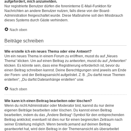
aufgefordert, mich anzumelden.
Nur registrierte Benutzer dürfen die foreninterne E-Mail-Funktion für
Nachrichten an andere Benutzer nutzen, falls diese von der Board-
Administration freigeschaltet wurde. Diese Maßnahme soll den Missbrauch
dieses Systems durch Gäste verhindern.
Nach oben
Beiträge schreiben
Wie erstelle ich ein neues Thema oder eine Antwort?
Um ein neues Thema in einem Forum zu eröffnen, musst du auf „Neues
Thema“ klicken. Um auf einen Beitrag zu antworten, musst du auf „Antworten“
klicken. Es könnte sein, dass eine Registrierung erforderlich ist, bevor du
einen Beitrag schreiben kannst. Deine Berechtigungen sind jeweils am Ende
der Foren- und der Beitragsansicht aufgelistet. Z. B. „Du darfst neue Themen
erstellen“, „Du darfst Dateianhänge erstellen“ usw.
Nach oben
Wie kann ich einen Beitrag bearbeiten oder löschen?
Wenn du nicht Administrator oder Moderator bist, kannst du nur deine
eigenen Beiträge bearbeiten oder löschen. Du kannst einen Beitrag
bearbeiten, indem du das „Ändere Beitrag“-Symbol für den entsprechenden
Beitrag anklickst; eventuell ist dies nur für einen begrenzten Zeitraum nach
seiner Erstellung möglich. Wenn bereits jemand auf deinen Beitrag
geantwortet hat, wird dein Beitrag in der Themenansicht als überarbeitet