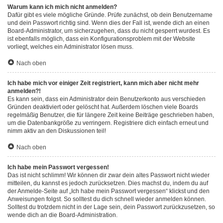
Warum kann ich mich nicht anmelden?
Dafür gibt es viele mögliche Gründe. Prüfe zunächst, ob dein Benutzername
und dein Passwort richtig sind. Wenn dies der Fall ist, wende dich an einen
Board-Administrator, um sicherzugehen, dass du nicht gesperrt wurdest. Es
ist ebenfalls möglich, dass ein Konfigurationsproblem mit der Website
vorliegt, welches ein Administrator lösen muss.
Nach oben
Ich habe mich vor einiger Zeit registriert, kann mich aber nicht mehr
anmelden?!
Es kann sein, dass ein Administrator dein Benutzerkonto aus verschieden
Gründen deaktiviert oder gelöscht hat. Außerdem löschen viele Boards
regelmäßig Benutzer, die für längere Zeit keine Beiträge geschrieben haben,
um die Datenbankgröße zu verringern. Registriere dich einfach erneut und
nimm aktiv an den Diskussionen teil!
Nach oben
Ich habe mein Passwort vergessen!
Das ist nicht schlimm! Wir können dir zwar dein altes Passwort nicht wieder
mitteilen, du kannst es jedoch zurücksetzen. Dies machst du, indem du auf
der Anmelde-Seite auf „Ich habe mein Passwort vergessen“ klickst und den
Anweisungen folgst. So solltest du dich schnell wieder anmelden können.
Solltest du trotzdem nicht in der Lage sein, dein Passwort zurückzusetzen, so
wende dich an die Board-Administration.