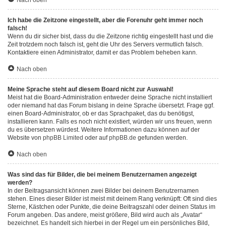
Nach oben
Ich habe die Zeitzone eingestellt, aber die Forenuhr geht immer noch
falsch!
Wenn du dir sicher bist, dass du die Zeitzone richtig eingestellt hast und die
Zeit trotzdem noch falsch ist, geht die Uhr des Servers vermutlich falsch.
Kontaktiere einen Administrator, damit er das Problem beheben kann.
Nach oben
Meine Sprache steht auf diesem Board nicht zur Auswahl!
Meist hat die Board-Administration entweder deine Sprache nicht installiert
oder niemand hat das Forum bislang in deine Sprache übersetzt. Frage ggf.
einen Board-Administrator, ob er das Sprachpaket, das du benötigst,
installieren kann. Falls es noch nicht existiert, würden wir uns freuen, wenn
du es übersetzen würdest. Weitere Informationen dazu können auf der
Website von
phpBB Limited
oder auf
phpBB.de
gefunden werden.
Nach oben
Was sind das für Bilder, die bei meinem Benutzernamen angezeigt
werden?
In der Beitragsansicht können zwei Bilder bei deinem Benutzernamen
stehen. Eines dieser Bilder ist meist mit deinem Rang verknüpft: Oft sind dies
Sterne, Kästchen oder Punkte, die deine Beitragszahl oder deinen Status im
Forum angeben. Das andere, meist größere, Bild wird auch als „Avatar“
bezeichnet. Es handelt sich hierbei in der Regel um ein persönliches Bild,