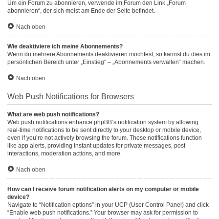
Um ein Forum zu abonnieren, verwende im Forum den Link „Forum
abonnieren“, der sich meist am Ende der Seite befindet.
Nach oben
Wie deaktiviere ich meine Abonnements?
Wenn du mehrere Abonnements deaktivieren möchtest, so kannst du dies im
persönlichen Bereich unter „Einstieg“ – „Abonnements verwalten“ machen.
Nach oben
Web Push Notifications for Browsers
What are web push notifications?
Web push notifications enhance phpBB’s notification system by allowing
real-time notifications to be sent directly to your desktop or mobile device,
even if you’re not actively browsing the forum. These notifications function
like app alerts, providing instant updates for private messages, post
interactions, moderation actions, and more.
Nach oben
How can I receive forum notification alerts on my computer or mobile
device?
Navigate to “Notification options” in your UCP (User Control Panel) and click
“Enable web push notifications.” Your browser may ask for permission to