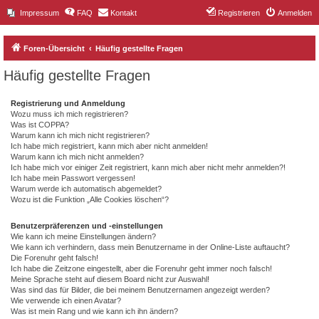
Impressum
FAQ
Kontakt
Registrieren
Anmelden
Foren-Übersicht
Häufig gestellte Fragen
Häufig gestellte Fragen
Registrierung und Anmeldung
Wozu muss ich mich registrieren?
Was ist COPPA?
Warum kann ich mich nicht registrieren?
Ich habe mich registriert, kann mich aber nicht anmelden!
Warum kann ich mich nicht anmelden?
Ich habe mich vor einiger Zeit registriert, kann mich aber nicht mehr anmelden?!
Ich habe mein Passwort vergessen!
Warum werde ich automatisch abgemeldet?
Wozu ist die Funktion „Alle Cookies löschen“?
Benutzerpräferenzen und -einstellungen
Wie kann ich meine Einstellungen ändern?
Wie kann ich verhindern, dass mein Benutzername in der Online-Liste auftaucht?
Die Forenuhr geht falsch!
Ich habe die Zeitzone eingestellt, aber die Forenuhr geht immer noch falsch!
Meine Sprache steht auf diesem Board nicht zur Auswahl!
Was sind das für Bilder, die bei meinem Benutzernamen angezeigt werden?
Wie verwende ich einen Avatar?
Was ist mein Rang und wie kann ich ihn ändern?