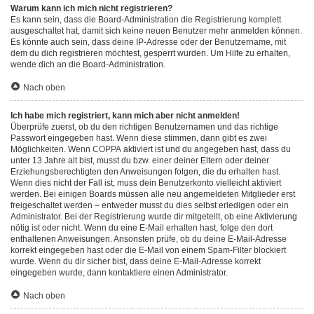
Warum kann ich mich nicht registrieren?
Es kann sein, dass die Board-Administration die Registrierung komplett
ausgeschaltet hat, damit sich keine neuen Benutzer mehr anmelden können.
Es könnte auch sein, dass deine IP-Adresse oder der Benutzername, mit
dem du dich registrieren möchtest, gesperrt wurden. Um Hilfe zu erhalten,
wende dich an die Board-Administration.
Nach oben
Ich habe mich registriert, kann mich aber nicht anmelden!
Überprüfe zuerst, ob du den richtigen Benutzernamen und das richtige
Passwort eingegeben hast. Wenn diese stimmen, dann gibt es zwei
Möglichkeiten. Wenn
COPPA
aktiviert ist und du angegeben hast, dass du
unter 13 Jahre alt bist, musst du bzw. einer deiner Eltern oder deiner
Erziehungsberechtigten den Anweisungen folgen, die du erhalten hast.
Wenn dies nicht der Fall ist, muss dein Benutzerkonto vielleicht aktiviert
werden. Bei einigen Boards müssen alle neu angemeldeten Mitglieder erst
freigeschaltet werden – entweder musst du dies selbst erledigen oder ein
Administrator. Bei der Registrierung wurde dir mitgeteilt, ob eine Aktivierung
nötig ist oder nicht. Wenn du eine E-Mail erhalten hast, folge den dort
enthaltenen Anweisungen. Ansonsten prüfe, ob du deine E-Mail-Adresse
korrekt eingegeben hast oder die E-Mail von einem Spam-Filter blockiert
wurde. Wenn du dir sicher bist, dass deine E-Mail-Adresse korrekt
eingegeben wurde, dann kontaktiere einen Administrator.
Nach oben