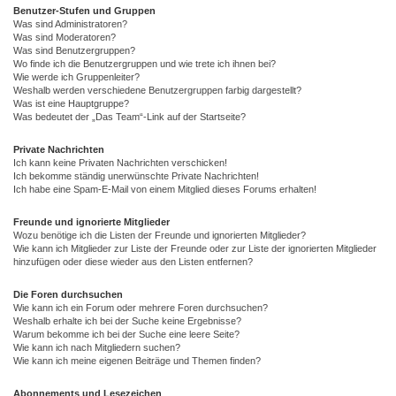
Benutzer-Stufen und Gruppen
Was sind Administratoren?
Was sind Moderatoren?
Was sind Benutzergruppen?
Wo finde ich die Benutzergruppen und wie trete ich ihnen bei?
Wie werde ich Gruppenleiter?
Weshalb werden verschiedene Benutzergruppen farbig dargestellt?
Was ist eine Hauptgruppe?
Was bedeutet der „Das Team“-Link auf der Startseite?
Private Nachrichten
Ich kann keine Privaten Nachrichten verschicken!
Ich bekomme ständig unerwünschte Private Nachrichten!
Ich habe eine Spam-E-Mail von einem Mitglied dieses Forums erhalten!
Freunde und ignorierte Mitglieder
Wozu benötige ich die Listen der Freunde und ignorierten Mitglieder?
Wie kann ich Mitglieder zur Liste der Freunde oder zur Liste der ignorierten Mitglieder
hinzufügen oder diese wieder aus den Listen entfernen?
Die Foren durchsuchen
Wie kann ich ein Forum oder mehrere Foren durchsuchen?
Weshalb erhalte ich bei der Suche keine Ergebnisse?
Warum bekomme ich bei der Suche eine leere Seite?
Wie kann ich nach Mitgliedern suchen?
Wie kann ich meine eigenen Beiträge und Themen finden?
Abonnements und Lesezeichen