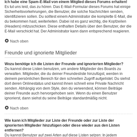
Ich habe eine Spam-E-Mail von einem Mitglied dieses Forums erhalten!
Es tut uns leid, das zu hören. Das E-Mail-Formular dieses Forums hat einige
Sicherheitsvorkehrungen, die Benutzer, die solche Nachrichten senden,
identifizieren sollen. Du solltest einem Administrator die komplette E-Mail, die
du bekommen hast, weiterleiten. Dabei ist es ganz wichtig, die Kopfzeilen
(Headers) mitzuschicken. Diese enthalten Details über den Benutzer, der die
E-Mail verschickt hat. Der Administrator kann dann entsprechend reagieren.
Nach oben
Freunde und ignorierte Mitglieder
Wozu benötige ich die Listen der Freunde und ignorierten Mitglieder?
Du kannst diese Listen benutzen, um andere Mitglieder des Boards zu
verwalten. Mitglieder, die du deiner Freundesliste hinzufügst, werden in
deinem persönlichen Bereich für den schnellen Zugriff aufgelistet. Du siehst
dort deren Onlinestatus und kannst ihnen schnell eine Private Nachricht
senden. Abhängig von dem Style, den du verwendest, können Beiträge
deiner Freunde auch hervorgehoben sein. Wenn du einen Benutzer
ignorierst, dann siehst du seine Beiträge standardmäßig nicht.
Nach oben
Wie kann ich Mitglieder zur Liste der Freunde oder zur Liste der
ignorierten Mitglieder hinzufügen oder diese wieder aus den Listen
entfernen?
Du kannst Benutzer auf zwei Arten auf diese Listen setzen: In jedem