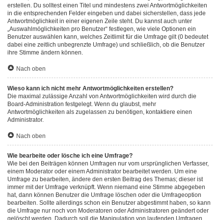
erstellen. Du solltest einen Titel und mindestens zwei Antwortmöglichkeiten
in die entsprechenden Felder eingeben und dabei sicherstellen, dass jede
Antwortmöglichkeit in einer eigenen Zeile steht. Du kannst auch unter
„Auswahlmöglichkeiten pro Benutzer“ festlegen, wie viele Optionen ein
Benutzer auswählen kann, welches Zeitlimit für die Umfrage gilt (0 bedeutet
dabei eine zeitlich unbegrenzte Umfrage) und schließlich, ob die Benutzer
ihre Stimme ändern können.
Nach oben
Wieso kann ich nicht mehr Antwortmöglichkeiten erstellen?
Die maximal zulässige Anzahl von Antwortmöglichkeiten wird durch die
Board-Administration festgelegt. Wenn du glaubst, mehr
Antwortmöglichkeiten als zugelassen zu benötigen, kontaktiere einen
Administrator.
Nach oben
Wie bearbeite oder lösche ich eine Umfrage?
Wie bei den Beiträgen können Umfragen nur vom ursprünglichen Verfasser,
einem Moderator oder einem Administrator bearbeitet werden. Um eine
Umfrage zu bearbeiten, ändere den ersten Beitrag des Themas; dieser ist
immer mit der Umfrage verknüpft. Wenn niemand eine Stimme abgegeben
hat, dann können Benutzer die Umfrage löschen oder die Umfrageoption
bearbeiten. Sollte allerdings schon ein Benutzer abgestimmt haben, so kann
die Umfrage nur noch von Moderatoren oder Administratoren geändert oder
gelöscht werden. Dadurch soll die Manipulation von laufenden Umfragen