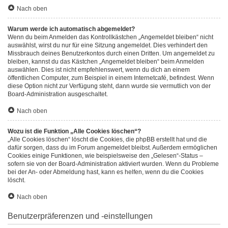
Nach oben
Warum werde ich automatisch abgemeldet?
Wenn du beim Anmelden das Kontrollkästchen „Angemeldet bleiben“ nicht
auswählst, wirst du nur für eine Sitzung angemeldet. Dies verhindert den
Missbrauch deines Benutzerkontos durch einen Dritten. Um angemeldet zu
bleiben, kannst du das Kästchen „Angemeldet bleiben“ beim Anmelden
auswählen. Dies ist nicht empfehlenswert, wenn du dich an einem
öffentlichen Computer, zum Beispiel in einem Internetcafé, befindest. Wenn
diese Option nicht zur Verfügung steht, dann wurde sie vermutlich von der
Board-Administration ausgeschaltet.
Nach oben
Wozu ist die Funktion „Alle Cookies löschen“?
„Alle Cookies löschen“ löscht die Cookies, die phpBB erstellt hat und die
dafür sorgen, dass du im Forum angemeldet bleibst. Außerdem ermöglichen
Cookies einige Funktionen, wie beispielsweise den „Gelesen“-Status –
sofern sie von der Board-Administration aktiviert wurden. Wenn du Probleme
bei der An- oder Abmeldung hast, kann es helfen, wenn du die Cookies
löscht.
Nach oben
Benutzerpräferenzen und -einstellungen