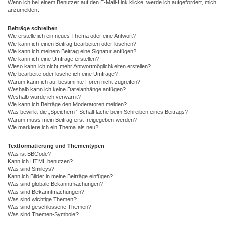
Wenn ich bei einem Benutzer auf den E-Mail-Link klicke, werde ich aufgefordert, mich
anzumelden.
Beiträge schreiben
Wie erstelle ich ein neues Thema oder eine Antwort?
Wie kann ich einen Beitrag bearbeiten oder löschen?
Wie kann ich meinem Beitrag eine Signatur anfügen?
Wie kann ich eine Umfrage erstellen?
Wieso kann ich nicht mehr Antwortmöglichkeiten erstellen?
Wie bearbeite oder lösche ich eine Umfrage?
Warum kann ich auf bestimmte Foren nicht zugreifen?
Weshalb kann ich keine Dateianhänge anfügen?
Weshalb wurde ich verwarnt?
Wie kann ich Beiträge den Moderatoren melden?
Was bewirkt die „Speichern“-Schaltfläche beim Schreiben eines Beitrags?
Warum muss mein Beitrag erst freigegeben werden?
Wie markiere ich ein Thema als neu?
Textformatierung und Thementypen
Was ist BBCode?
Kann ich HTML benutzen?
Was sind Smileys?
Kann ich Bilder in meine Beiträge einfügen?
Was sind globale Bekanntmachungen?
Was sind Bekanntmachungen?
Was sind wichtige Themen?
Was sind geschlossene Themen?
Was sind Themen-Symbole?