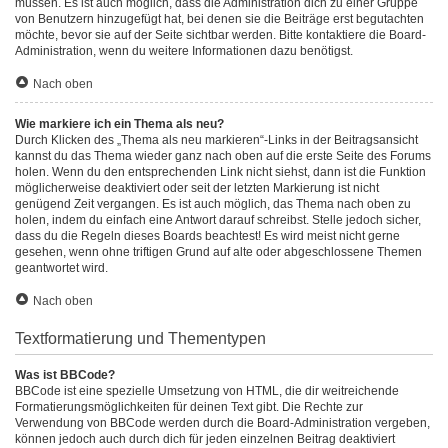
müssen. Es ist auch möglich, dass die Administration dich zu einer Gruppe
von Benutzern hinzugefügt hat, bei denen sie die Beiträge erst begutachten
möchte, bevor sie auf der Seite sichtbar werden. Bitte kontaktiere die Board-
Administration, wenn du weitere Informationen dazu benötigst.
Nach oben
Wie markiere ich ein Thema als neu?
Durch Klicken des „Thema als neu markieren“-Links in der Beitragsansicht
kannst du das Thema wieder ganz nach oben auf die erste Seite des Forums
holen. Wenn du den entsprechenden Link nicht siehst, dann ist die Funktion
möglicherweise deaktiviert oder seit der letzten Markierung ist nicht
genügend Zeit vergangen. Es ist auch möglich, das Thema nach oben zu
holen, indem du einfach eine Antwort darauf schreibst. Stelle jedoch sicher,
dass du die Regeln dieses Boards beachtest! Es wird meist nicht gerne
gesehen, wenn ohne triftigen Grund auf alte oder abgeschlossene Themen
geantwortet wird.
Nach oben
Textformatierung und Thementypen
Was ist BBCode?
BBCode ist eine spezielle Umsetzung von HTML, die dir weitreichende
Formatierungsmöglichkeiten für deinen Text gibt. Die Rechte zur
Verwendung von BBCode werden durch die Board-Administration vergeben,
können jedoch auch durch dich für jeden einzelnen Beitrag deaktiviert