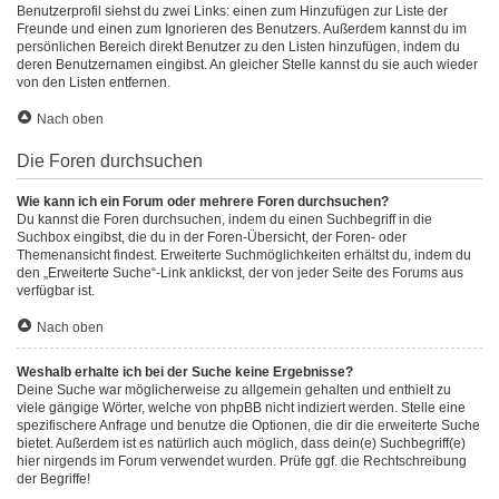
Benutzerprofil siehst du zwei Links: einen zum Hinzufügen zur Liste der
Freunde und einen zum Ignorieren des Benutzers. Außerdem kannst du im
persönlichen Bereich direkt Benutzer zu den Listen hinzufügen, indem du
deren Benutzernamen eingibst. An gleicher Stelle kannst du sie auch wieder
von den Listen entfernen.
Nach oben
Die Foren durchsuchen
Wie kann ich ein Forum oder mehrere Foren durchsuchen?
Du kannst die Foren durchsuchen, indem du einen Suchbegriff in die
Suchbox eingibst, die du in der Foren-Übersicht, der Foren- oder
Themenansicht findest. Erweiterte Suchmöglichkeiten erhältst du, indem du
den „Erweiterte Suche“-Link anklickst, der von jeder Seite des Forums aus
verfügbar ist.
Nach oben
Weshalb erhalte ich bei der Suche keine Ergebnisse?
Deine Suche war möglicherweise zu allgemein gehalten und enthielt zu
viele gängige Wörter, welche von phpBB nicht indiziert werden. Stelle eine
spezifischere Anfrage und benutze die Optionen, die dir die erweiterte Suche
bietet. Außerdem ist es natürlich auch möglich, dass dein(e) Suchbegriff(e)
hier nirgends im Forum verwendet wurden. Prüfe ggf. die Rechtschreibung
der Begriffe!