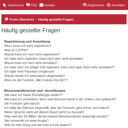
Impressum
FAQ
Kontakt
Registrieren
Anmelden
Foren-Übersicht
Häufig gestellte Fragen
Häufig gestellte Fragen
Registrierung und Anmeldung
Wozu muss ich mich registrieren?
Was ist COPPA?
Warum kann ich mich nicht registrieren?
Ich habe mich registriert, kann mich aber nicht anmelden!
Warum kann ich mich nicht anmelden?
Ich habe mich vor einiger Zeit registriert, kann mich aber nicht mehr anmelden?!
Ich habe mein Passwort vergessen!
Warum werde ich automatisch abgemeldet?
Wozu ist die Funktion „Alle Cookies löschen“?
Benutzerpräferenzen und -einstellungen
Wie kann ich meine Einstellungen ändern?
Wie kann ich verhindern, dass mein Benutzername in der Online-Liste auftaucht?
Die Forenuhr geht falsch!
Ich habe die Zeitzone eingestellt, aber die Forenuhr geht immer noch falsch!
Meine Sprache steht auf diesem Board nicht zur Auswahl!
Was sind das für Bilder, die bei meinem Benutzernamen angezeigt werden?
Wie verwende ich einen Avatar?
Was ist mein Rang und wie kann ich ihn ändern?