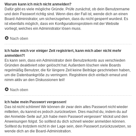
Warum kann ich mich nicht anmelden?
Dafür gibt es viele mögliche Gründe. Prüfe zunächst, ob dein Benutzername
und dein Passwort richtig sind. Wenn dies der Fall ist, wende dich an einen
Board-Administrator, um sicherzugehen, dass du nicht gesperrt wurdest. Es
ist ebenfalls möglich, dass ein Konfigurationsproblem mit der Website
vorliegt, welches ein Administrator lösen muss.
Nach oben
Ich habe mich vor einiger Zeit registriert, kann mich aber nicht mehr
anmelden?!
Es kann sein, dass ein Administrator dein Benutzerkonto aus verschieden
Gründen deaktiviert oder gelöscht hat. Außerdem löschen viele Boards
regelmäßig Benutzer, die für längere Zeit keine Beiträge geschrieben haben,
um die Datenbankgröße zu verringern. Registriere dich einfach erneut und
nimm aktiv an den Diskussionen teil!
Nach oben
Ich habe mein Passwort vergessen!
Das ist nicht schlimm! Wir können dir zwar dein altes Passwort nicht wieder
mitteilen, du kannst es jedoch zurücksetzen. Dies machst du, indem du auf
der Anmelde-Seite auf „Ich habe mein Passwort vergessen“ klickst und den
Anweisungen folgst. So solltest du dich schnell wieder anmelden können.
Solltest du trotzdem nicht in der Lage sein, dein Passwort zurückzusetzen, so
wende dich an die Board-Administration.