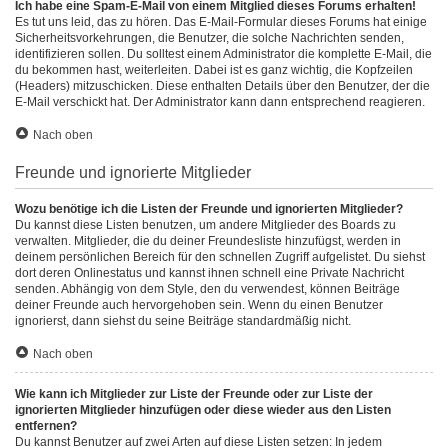
Ich habe eine Spam-E-Mail von einem Mitglied dieses Forums erhalten!
Es tut uns leid, das zu hören. Das E-Mail-Formular dieses Forums hat einige
Sicherheitsvorkehrungen, die Benutzer, die solche Nachrichten senden,
identifizieren sollen. Du solltest einem Administrator die komplette E-Mail, die
du bekommen hast, weiterleiten. Dabei ist es ganz wichtig, die Kopfzeilen
(Headers) mitzuschicken. Diese enthalten Details über den Benutzer, der die
E-Mail verschickt hat. Der Administrator kann dann entsprechend reagieren.
Nach oben
Freunde und ignorierte Mitglieder
Wozu benötige ich die Listen der Freunde und ignorierten Mitglieder?
Du kannst diese Listen benutzen, um andere Mitglieder des Boards zu
verwalten. Mitglieder, die du deiner Freundesliste hinzufügst, werden in
deinem persönlichen Bereich für den schnellen Zugriff aufgelistet. Du siehst
dort deren Onlinestatus und kannst ihnen schnell eine Private Nachricht
senden. Abhängig von dem Style, den du verwendest, können Beiträge
deiner Freunde auch hervorgehoben sein. Wenn du einen Benutzer
ignorierst, dann siehst du seine Beiträge standardmäßig nicht.
Nach oben
Wie kann ich Mitglieder zur Liste der Freunde oder zur Liste der
ignorierten Mitglieder hinzufügen oder diese wieder aus den Listen
entfernen?
Du kannst Benutzer auf zwei Arten auf diese Listen setzen: In jedem