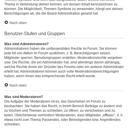
Thema in Verbindung stehen können, um dessen Inhalt kennzeichnen zu
können. Die Möglichkeit, Themen-Symbole zu verwenden, hängt von deinen
Berechtigungen ab, die die Board-Administration gesetzt hat.
Nach oben
Benutzer-Stufen und Gruppen
Was sind Administratoren?
Administratoren haben die umfassendsten Rechte im Forum. Sie können
jede Art von Aktion im Forum ausführen; z. B. Berechtigungen setzen,
Mitglieder sperren, Benutzergruppen erstellen, Moderationsrechte vergeben
usw. Die Rechte, die ein Administrator hat, sind allerdings davon abhängig,
welche Rechte ihnen ein Gründer des Forums oder ein anderer Administrator
erteilt hat. Administratoren können auch volle Moderationsberechtigungen
haben, wenn ihnen das entsprechende Recht erteilt wurde.
Nach oben
Was sind Moderatoren?
Die Aufgabe der Moderatoren ist es, das Geschehen im Forum zu
beobachten. Sie haben das Recht, in ihrem Bereich Beiträge zu ändern und
zu löschen und Themen zu schließen, zu öffnen, zu verschieben und zu
teilen. Üblicherweise verhindern Moderatoren, dass Mitglieder „offtopic“, d. h.
etwas nicht zum Thema Passendes, oder Beleidigendes bzw. Angreifendes
schreiben.