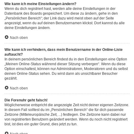
Wie kann ich meine Einstellungen ändern?
Wenn du dich registriert hast, werden alle deine Einstellungen in der
Datenbank des Boards gespeichert. Um diese zu ändern, gehe in den
„Persönlichen Bereich“; der Link dazu wird meist oben auf der Seite
angezeigt, wenn du auf deinen Benutzernamen klickst. Dort kannst du alle
deine Einstellungen ändern.
Nach oben
Wie kann ich verhindern, dass mein Benutzername in der Online-Liste
auftaucht?
In deinem persönlichen Bereich findest du in den Einstellungen eine Option
„Meinen Online-Status während dieser Sitzung verbergen“. Wenn du diese
Option einschaltest, können nur Administratoren, Moderatoren und du selbst
deinen Online-Status sehen. Du wirst dann als unsichtbarer Besucher
gezählt.
Nach oben
Die Forenuhr geht falsch!
Möglicherweise entspricht die angezeigte Zeit nicht deiner eigenen Zeitzone.
In diesem Fall solltest du im „Persönlichen Bereich“ die für dich passende
Zeitzone (Mitteleuropäische Zeit, ...) festlegen. Die Zeitzone kann dabei nur
von registrierten Benutzern geändert werden. Wenn du noch nicht registriert
bist, ist dies ein guter Grund, dies jetzt zu tun.