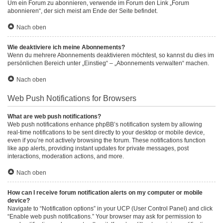
Um ein Forum zu abonnieren, verwende im Forum den Link „Forum
abonnieren“, der sich meist am Ende der Seite befindet.
Nach oben
Wie deaktiviere ich meine Abonnements?
Wenn du mehrere Abonnements deaktivieren möchtest, so kannst du dies im
persönlichen Bereich unter „Einstieg“ – „Abonnements verwalten“ machen.
Nach oben
Web Push Notifications for Browsers
What are web push notifications?
Web push notifications enhance phpBB’s notification system by allowing
real-time notifications to be sent directly to your desktop or mobile device,
even if you’re not actively browsing the forum. These notifications function
like app alerts, providing instant updates for private messages, post
interactions, moderation actions, and more.
Nach oben
How can I receive forum notification alerts on my computer or mobile
device?
Navigate to “Notification options” in your UCP (User Control Panel) and click
“Enable web push notifications.” Your browser may ask for permission to