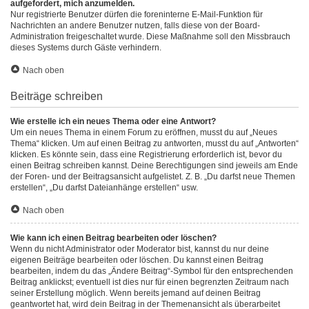
aufgefordert, mich anzumelden.
Nur registrierte Benutzer dürfen die foreninterne E-Mail-Funktion für
Nachrichten an andere Benutzer nutzen, falls diese von der Board-
Administration freigeschaltet wurde. Diese Maßnahme soll den Missbrauch
dieses Systems durch Gäste verhindern.
Nach oben
Beiträge schreiben
Wie erstelle ich ein neues Thema oder eine Antwort?
Um ein neues Thema in einem Forum zu eröffnen, musst du auf „Neues
Thema“ klicken. Um auf einen Beitrag zu antworten, musst du auf „Antworten“
klicken. Es könnte sein, dass eine Registrierung erforderlich ist, bevor du
einen Beitrag schreiben kannst. Deine Berechtigungen sind jeweils am Ende
der Foren- und der Beitragsansicht aufgelistet. Z. B. „Du darfst neue Themen
erstellen“, „Du darfst Dateianhänge erstellen“ usw.
Nach oben
Wie kann ich einen Beitrag bearbeiten oder löschen?
Wenn du nicht Administrator oder Moderator bist, kannst du nur deine
eigenen Beiträge bearbeiten oder löschen. Du kannst einen Beitrag
bearbeiten, indem du das „Ändere Beitrag“-Symbol für den entsprechenden
Beitrag anklickst; eventuell ist dies nur für einen begrenzten Zeitraum nach
seiner Erstellung möglich. Wenn bereits jemand auf deinen Beitrag
geantwortet hat, wird dein Beitrag in der Themenansicht als überarbeitet