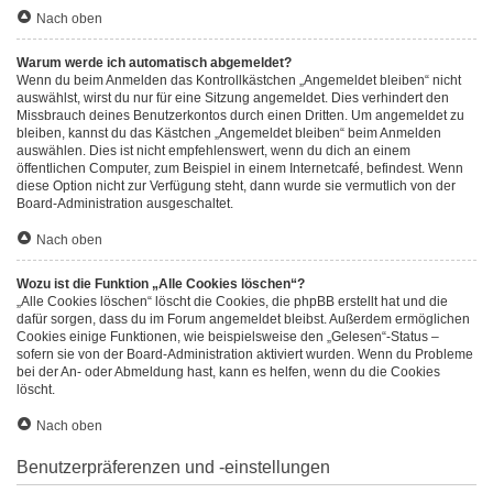
Nach oben
Warum werde ich automatisch abgemeldet?
Wenn du beim Anmelden das Kontrollkästchen „Angemeldet bleiben“ nicht
auswählst, wirst du nur für eine Sitzung angemeldet. Dies verhindert den
Missbrauch deines Benutzerkontos durch einen Dritten. Um angemeldet zu
bleiben, kannst du das Kästchen „Angemeldet bleiben“ beim Anmelden
auswählen. Dies ist nicht empfehlenswert, wenn du dich an einem
öffentlichen Computer, zum Beispiel in einem Internetcafé, befindest. Wenn
diese Option nicht zur Verfügung steht, dann wurde sie vermutlich von der
Board-Administration ausgeschaltet.
Nach oben
Wozu ist die Funktion „Alle Cookies löschen“?
„Alle Cookies löschen“ löscht die Cookies, die phpBB erstellt hat und die
dafür sorgen, dass du im Forum angemeldet bleibst. Außerdem ermöglichen
Cookies einige Funktionen, wie beispielsweise den „Gelesen“-Status –
sofern sie von der Board-Administration aktiviert wurden. Wenn du Probleme
bei der An- oder Abmeldung hast, kann es helfen, wenn du die Cookies
löscht.
Nach oben
Benutzerpräferenzen und -einstellungen