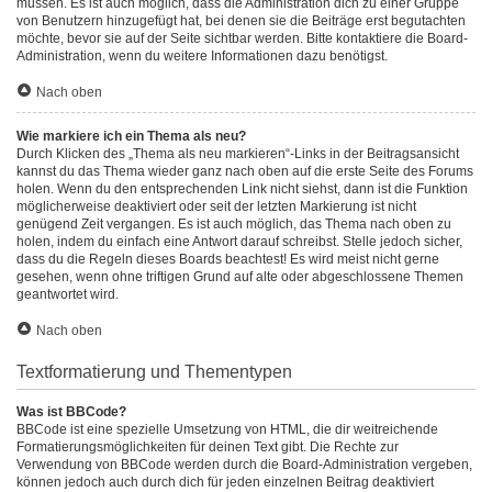
müssen. Es ist auch möglich, dass die Administration dich zu einer Gruppe
von Benutzern hinzugefügt hat, bei denen sie die Beiträge erst begutachten
möchte, bevor sie auf der Seite sichtbar werden. Bitte kontaktiere die Board-
Administration, wenn du weitere Informationen dazu benötigst.
Nach oben
Wie markiere ich ein Thema als neu?
Durch Klicken des „Thema als neu markieren“-Links in der Beitragsansicht
kannst du das Thema wieder ganz nach oben auf die erste Seite des Forums
holen. Wenn du den entsprechenden Link nicht siehst, dann ist die Funktion
möglicherweise deaktiviert oder seit der letzten Markierung ist nicht
genügend Zeit vergangen. Es ist auch möglich, das Thema nach oben zu
holen, indem du einfach eine Antwort darauf schreibst. Stelle jedoch sicher,
dass du die Regeln dieses Boards beachtest! Es wird meist nicht gerne
gesehen, wenn ohne triftigen Grund auf alte oder abgeschlossene Themen
geantwortet wird.
Nach oben
Textformatierung und Thementypen
Was ist BBCode?
BBCode ist eine spezielle Umsetzung von HTML, die dir weitreichende
Formatierungsmöglichkeiten für deinen Text gibt. Die Rechte zur
Verwendung von BBCode werden durch die Board-Administration vergeben,
können jedoch auch durch dich für jeden einzelnen Beitrag deaktiviert