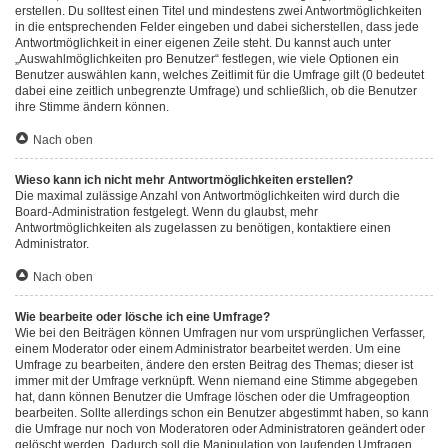
erstellen. Du solltest einen Titel und mindestens zwei Antwortmöglichkeiten
in die entsprechenden Felder eingeben und dabei sicherstellen, dass jede
Antwortmöglichkeit in einer eigenen Zeile steht. Du kannst auch unter
„Auswahlmöglichkeiten pro Benutzer“ festlegen, wie viele Optionen ein
Benutzer auswählen kann, welches Zeitlimit für die Umfrage gilt (0 bedeutet
dabei eine zeitlich unbegrenzte Umfrage) und schließlich, ob die Benutzer
ihre Stimme ändern können.
Nach oben
Wieso kann ich nicht mehr Antwortmöglichkeiten erstellen?
Die maximal zulässige Anzahl von Antwortmöglichkeiten wird durch die
Board-Administration festgelegt. Wenn du glaubst, mehr
Antwortmöglichkeiten als zugelassen zu benötigen, kontaktiere einen
Administrator.
Nach oben
Wie bearbeite oder lösche ich eine Umfrage?
Wie bei den Beiträgen können Umfragen nur vom ursprünglichen Verfasser,
einem Moderator oder einem Administrator bearbeitet werden. Um eine
Umfrage zu bearbeiten, ändere den ersten Beitrag des Themas; dieser ist
immer mit der Umfrage verknüpft. Wenn niemand eine Stimme abgegeben
hat, dann können Benutzer die Umfrage löschen oder die Umfrageoption
bearbeiten. Sollte allerdings schon ein Benutzer abgestimmt haben, so kann
die Umfrage nur noch von Moderatoren oder Administratoren geändert oder
gelöscht werden. Dadurch soll die Manipulation von laufenden Umfragen