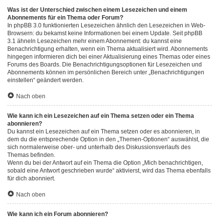
Was ist der Unterschied zwischen einem Lesezeichen und einem
Abonnements für ein Thema oder Forum?
In phpBB 3.0 funktionierten Lesezeichen ähnlich den Lesezeichen in Web-
Browsern: du bekamst keine Informationen bei einem Update. Seit phpBB
3.1 ähneln Lesezeichen mehr einem Abonnement: du kannst eine
Benachrichtigung erhalten, wenn ein Thema aktualisiert wird. Abonnements
hingegen informieren dich bei einer Aktualisierung eines Themas oder eines
Forums des Boards. Die Benachrichtigungsoptionen für Lesezeichen und
Abonnements können im persönlichen Bereich unter „Benachrichtigungen
einstellen“ geändert werden.
Nach oben
Wie kann ich ein Lesezeichen auf ein Thema setzen oder ein Thema
abonnieren?
Du kannst ein Lesezeichen auf ein Thema setzen oder es abonnieren, in
dem du die entsprechende Option in den „Themen-Optionen“ auswählst, die
sich normalerweise ober- und unterhalb des Diskussionsverlaufs des
Themas befinden.
Wenn du bei der Antwort auf ein Thema die Option „Mich benachrichtigen,
sobald eine Antwort geschrieben wurde“ aktivierst, wird das Thema ebenfalls
für dich abonniert.
Nach oben
Wie kann ich ein Forum abonnieren?