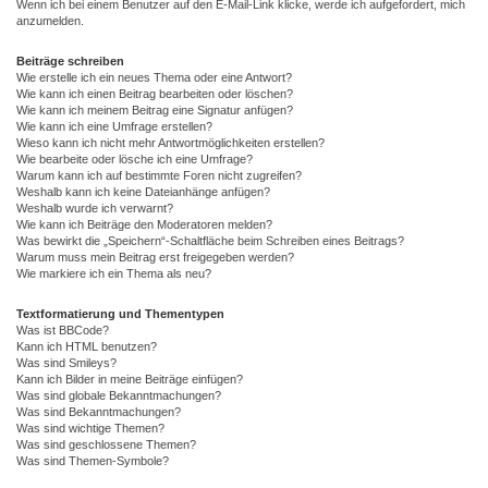
Wenn ich bei einem Benutzer auf den E-Mail-Link klicke, werde ich aufgefordert, mich
anzumelden.
Beiträge schreiben
Wie erstelle ich ein neues Thema oder eine Antwort?
Wie kann ich einen Beitrag bearbeiten oder löschen?
Wie kann ich meinem Beitrag eine Signatur anfügen?
Wie kann ich eine Umfrage erstellen?
Wieso kann ich nicht mehr Antwortmöglichkeiten erstellen?
Wie bearbeite oder lösche ich eine Umfrage?
Warum kann ich auf bestimmte Foren nicht zugreifen?
Weshalb kann ich keine Dateianhänge anfügen?
Weshalb wurde ich verwarnt?
Wie kann ich Beiträge den Moderatoren melden?
Was bewirkt die „Speichern“-Schaltfläche beim Schreiben eines Beitrags?
Warum muss mein Beitrag erst freigegeben werden?
Wie markiere ich ein Thema als neu?
Textformatierung und Thementypen
Was ist BBCode?
Kann ich HTML benutzen?
Was sind Smileys?
Kann ich Bilder in meine Beiträge einfügen?
Was sind globale Bekanntmachungen?
Was sind Bekanntmachungen?
Was sind wichtige Themen?
Was sind geschlossene Themen?
Was sind Themen-Symbole?