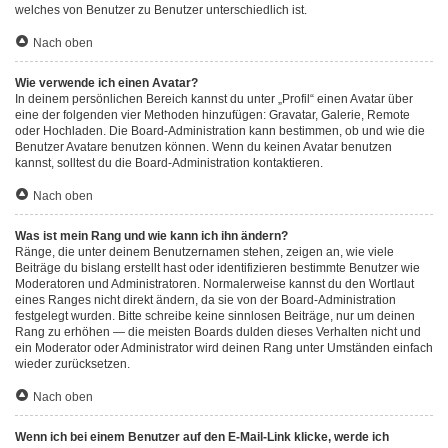
welches von Benutzer zu Benutzer unterschiedlich ist.
Nach oben
Wie verwende ich einen Avatar?
In deinem persönlichen Bereich kannst du unter „Profil“ einen Avatar über
eine der folgenden vier Methoden hinzufügen: Gravatar, Galerie, Remote
oder Hochladen. Die Board-Administration kann bestimmen, ob und wie die
Benutzer Avatare benutzen können. Wenn du keinen Avatar benutzen
kannst, solltest du die Board-Administration kontaktieren.
Nach oben
Was ist mein Rang und wie kann ich ihn ändern?
Ränge, die unter deinem Benutzernamen stehen, zeigen an, wie viele
Beiträge du bislang erstellt hast oder identifizieren bestimmte Benutzer wie
Moderatoren und Administratoren. Normalerweise kannst du den Wortlaut
eines Ranges nicht direkt ändern, da sie von der Board-Administration
festgelegt wurden. Bitte schreibe keine sinnlosen Beiträge, nur um deinen
Rang zu erhöhen — die meisten Boards dulden dieses Verhalten nicht und
ein Moderator oder Administrator wird deinen Rang unter Umständen einfach
wieder zurücksetzen.
Nach oben
Wenn ich bei einem Benutzer auf den E-Mail-Link klicke, werde ich