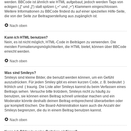
werden. BBCode ist ähnlich wie HTML aufgebaut, jedoch werden Tags von
eckigen („[“ und „]“) statt spitzen („<“ und „>“) Klammern eingeschlossen.
Weitere Informationen zu BBCode findest du auf einer speziellen Hilfe-Seite,
die von der Seite zur Beitragserstellung aus zugänglich ist.
Nach oben
Kann ich HTML benutzen?
Nein, es ist nicht möglich, HTML-Code in Beiträgen zu verwenden. Die
meisten Formatierungsmöglichkeiten, die HTML bietet, können über BBCode
erreicht werden.
Nach oben
Was sind Smileys?
Smileys sind kleine Bilder, die benutzt werden können, um ein Gefühl
auszudrücken. Für jeden Smiley gibt es einen kurzen Code, z. B. bedeutet :)
fröhlich und :( traurig. Die Liste aller Smileys kannst du beim Verfassen eines
Beitrags sehen. Versuche bitte trotzdem, Smileys nicht zu häufig zu
benutzen, sie können einen Beitrag schnell unlesbar machen und ein
Moderator könnte deshalb deinen Beitrag entsprechend überarbeiten oder
gar komplett löschen. Die Board-Administration kann auch die Anzahl der
Smileys begrenzen, die du in einem Beitrag benutzen kannst.
Nach oben