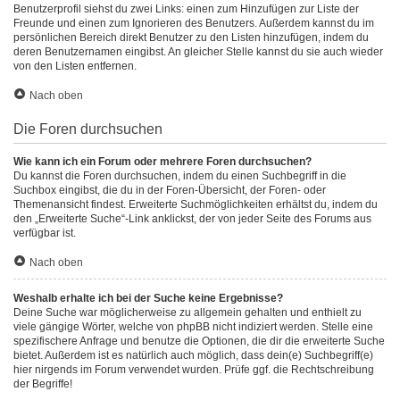
Benutzerprofil siehst du zwei Links: einen zum Hinzufügen zur Liste der
Freunde und einen zum Ignorieren des Benutzers. Außerdem kannst du im
persönlichen Bereich direkt Benutzer zu den Listen hinzufügen, indem du
deren Benutzernamen eingibst. An gleicher Stelle kannst du sie auch wieder
von den Listen entfernen.
Nach oben
Die Foren durchsuchen
Wie kann ich ein Forum oder mehrere Foren durchsuchen?
Du kannst die Foren durchsuchen, indem du einen Suchbegriff in die
Suchbox eingibst, die du in der Foren-Übersicht, der Foren- oder
Themenansicht findest. Erweiterte Suchmöglichkeiten erhältst du, indem du
den „Erweiterte Suche“-Link anklickst, der von jeder Seite des Forums aus
verfügbar ist.
Nach oben
Weshalb erhalte ich bei der Suche keine Ergebnisse?
Deine Suche war möglicherweise zu allgemein gehalten und enthielt zu
viele gängige Wörter, welche von phpBB nicht indiziert werden. Stelle eine
spezifischere Anfrage und benutze die Optionen, die dir die erweiterte Suche
bietet. Außerdem ist es natürlich auch möglich, dass dein(e) Suchbegriff(e)
hier nirgends im Forum verwendet wurden. Prüfe ggf. die Rechtschreibung
der Begriffe!