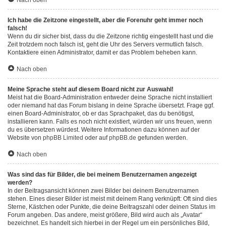
Nach oben
Ich habe die Zeitzone eingestellt, aber die Forenuhr geht immer noch
falsch!
Wenn du dir sicher bist, dass du die Zeitzone richtig eingestellt hast und die
Zeit trotzdem noch falsch ist, geht die Uhr des Servers vermutlich falsch.
Kontaktiere einen Administrator, damit er das Problem beheben kann.
Nach oben
Meine Sprache steht auf diesem Board nicht zur Auswahl!
Meist hat die Board-Administration entweder deine Sprache nicht installiert
oder niemand hat das Forum bislang in deine Sprache übersetzt. Frage ggf.
einen Board-Administrator, ob er das Sprachpaket, das du benötigst,
installieren kann. Falls es noch nicht existiert, würden wir uns freuen, wenn
du es übersetzen würdest. Weitere Informationen dazu können auf der
Website von
phpBB Limited
oder auf
phpBB.de
gefunden werden.
Nach oben
Was sind das für Bilder, die bei meinem Benutzernamen angezeigt
werden?
In der Beitragsansicht können zwei Bilder bei deinem Benutzernamen
stehen. Eines dieser Bilder ist meist mit deinem Rang verknüpft: Oft sind dies
Sterne, Kästchen oder Punkte, die deine Beitragszahl oder deinen Status im
Forum angeben. Das andere, meist größere, Bild wird auch als „Avatar“
bezeichnet. Es handelt sich hierbei in der Regel um ein persönliches Bild,