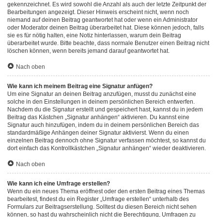
gekennzeichnet. Es wird sowohl die Anzahl als auch der letzte Zeitpunkt der
Bearbeitungen angezeigt. Dieser Hinweis erscheint nicht, wenn noch
niemand auf deinen Beitrag geantwortet hat oder wenn ein Administrator
oder Moderator deinen Beitrag überarbeitet hat. Diese können jedoch, falls
sie es für nötig halten, eine Notiz hinterlassen, warum dein Beitrag
überarbeitet wurde. Bitte beachte, dass normale Benutzer einen Beitrag nicht
löschen können, wenn bereits jemand darauf geantwortet hat.
Nach oben
Wie kann ich meinem Beitrag eine Signatur anfügen?
Um eine Signatur an deinen Beitrag anzufügen, musst du zunächst eine
solche in den Einstellungen in deinem persönlichen Bereich entwerfen.
Nachdem du die Signatur erstellt und gespeichert hast, kannst du in jedem
Beitrag das Kästchen „Signatur anhängen“ aktivieren. Du kannst eine
Signatur auch hinzufügen, indem du in deinem persönlichen Bereich das
standardmäßige Anhängen deiner Signatur aktivierst. Wenn du einen
einzelnen Beitrag dennoch ohne Signatur verfassen möchtest, so kannst du
dort einfach das Kontrollkästchen „Signatur anhängen“ wieder deaktivieren.
Nach oben
Wie kann ich eine Umfrage erstellen?
Wenn du ein neues Thema eröffnest oder den ersten Beitrag eines Themas
bearbeitest, findest du ein Register „Umfrage erstellen“ unterhalb des
Formulars zur Beitragserstellung. Solltest du diesen Bereich nicht sehen
können, so hast du wahrscheinlich nicht die Berechtigung, Umfragen zu