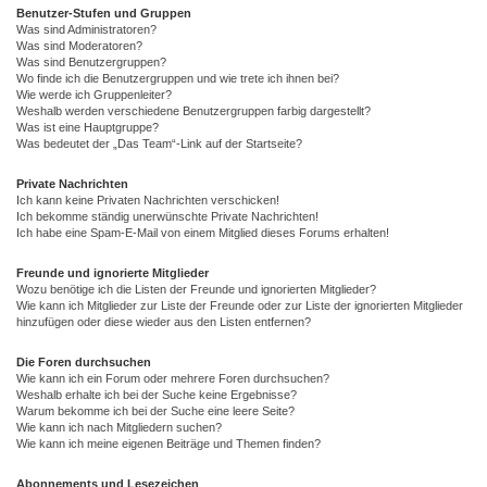
Benutzer-Stufen und Gruppen
Was sind Administratoren?
Was sind Moderatoren?
Was sind Benutzergruppen?
Wo finde ich die Benutzergruppen und wie trete ich ihnen bei?
Wie werde ich Gruppenleiter?
Weshalb werden verschiedene Benutzergruppen farbig dargestellt?
Was ist eine Hauptgruppe?
Was bedeutet der „Das Team“-Link auf der Startseite?
Private Nachrichten
Ich kann keine Privaten Nachrichten verschicken!
Ich bekomme ständig unerwünschte Private Nachrichten!
Ich habe eine Spam-E-Mail von einem Mitglied dieses Forums erhalten!
Freunde und ignorierte Mitglieder
Wozu benötige ich die Listen der Freunde und ignorierten Mitglieder?
Wie kann ich Mitglieder zur Liste der Freunde oder zur Liste der ignorierten Mitglieder
hinzufügen oder diese wieder aus den Listen entfernen?
Die Foren durchsuchen
Wie kann ich ein Forum oder mehrere Foren durchsuchen?
Weshalb erhalte ich bei der Suche keine Ergebnisse?
Warum bekomme ich bei der Suche eine leere Seite?
Wie kann ich nach Mitgliedern suchen?
Wie kann ich meine eigenen Beiträge und Themen finden?
Abonnements und Lesezeichen