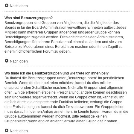
Nach oben
Was sind Benutzergruppen?
Benutzergruppen sind Gruppen von Mitgliedern, die die Mitglieder des
Boards in für die Board-Administration verwaltbare Einheiten aufteilt. Jedes
Mitglied kann mehreren Gruppen angehören und jeder Gruppe können
Berechtigungen zugeteilt werden. Dies erleichtert es den Administratoren,
Berechtigungen für mehrere Benutzer auf einmal zu ändern und sie zum
Beispiel zu Moderatoren eines Bereichs zu machen oder ihnen Zugriff zu
einem nichtöffentlichen Forum zu geben.
Nach oben
Wo finde ich die Benutzergruppen und wie trete ich ihnen bei?
Du findest die Benutzergruppen unter „Benutzergruppen“ im persönlichen
Bereich. Wenn du einer beitreten möchtest, kannst du dies mit der
entsprechenden Schaltfläche machen. Nicht alle Gruppen sind allgemein
offen. Einige erfordern erst eine Freischaltung, andere können geschlossen
sein und weitere sogar versteckt. Wenn die Gruppe offen ist, kannst du ihr
einfach durch die entsprechende Funktion beitreten; verlangt die Gruppe
eine Freischaltung, so kannst du dich für sie bewerben. Ein Gruppenleiter
muss daraufhin deinen Antrag annehmen. Er könnte fragen, warum du in die
Gruppe aufgenommen werden möchtest. Bitte belästige keinen
Gruppenleiter, wenn er dich ablehnt, er wird einen Grund dafür haben.
Nach oben