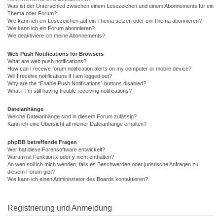
Was ist der Unterschied zwischen einem Lesezeichen und einem Abonnements für ein
Thema oder Forum?
Wie kann ich ein Lesezeichen auf ein Thema setzen oder ein Thema abonnieren?
Wie kann ich ein Forum abonnieren?
Wie deaktiviere ich meine Abonnements?
Web Push Notifications for Browsers
What are web push notifications?
How can I receive forum notification alerts on my computer or mobile device?
Will I receive notifications if I am logged out?
Why are the “Enable Push Notifications” buttons disabled?
What if I’m still having trouble receiving notifications?
Dateianhänge
Welche Dateianhänge sind in diesem Forum zulässig?
Kann ich eine Übersicht all meiner Dateianhänge erhalten?
phpBB betreffende Fragen
Wer hat diese Forensoftware entwickelt?
Warum ist Funktion x oder y nicht enthalten?
An wen soll ich mich wenden, falls es Beschwerden oder juristische Anfragen zu
diesem Forum gibt?
Wie kann ich einen Administrator des Boards kontaktieren?
Registrierung und Anmeldung