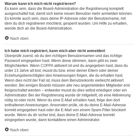
Warum kann ich mich nicht registrieren?
Es kann sein, dass die Board-Administration die Registrierung komplett
ausgeschaltet hat, damit sich keine neuen Benutzer mehr anmelden können.
Es könnte auch sein, dass deine IP-Adresse oder der Benutzername, mit
dem du dich registrieren möchtest, gesperrt wurden. Um Hilfe zu erhalten,
wende dich an die Board-Administration.
Nach oben
Ich habe mich registriert, kann mich aber nicht anmelden!
Überprüfe zuerst, ob du den richtigen Benutzernamen und das richtige
Passwort eingegeben hast. Wenn diese stimmen, dann gibt es zwei
Möglichkeiten. Wenn
COPPA
aktiviert ist und du angegeben hast, dass du
unter 13 Jahre alt bist, musst du bzw. einer deiner Eltern oder deiner
Erziehungsberechtigten den Anweisungen folgen, die du erhalten hast.
Wenn dies nicht der Fall ist, muss dein Benutzerkonto vielleicht aktiviert
werden. Bei einigen Boards müssen alle neu angemeldeten Mitglieder erst
freigeschaltet werden – entweder musst du dies selbst erledigen oder ein
Administrator. Bei der Registrierung wurde dir mitgeteilt, ob eine Aktivierung
nötig ist oder nicht. Wenn du eine E-Mail erhalten hast, folge den dort
enthaltenen Anweisungen. Ansonsten prüfe, ob du deine E-Mail-Adresse
korrekt eingegeben hast oder die E-Mail von einem Spam-Filter blockiert
wurde. Wenn du dir sicher bist, dass deine E-Mail-Adresse korrekt
eingegeben wurde, dann kontaktiere einen Administrator.
Nach oben