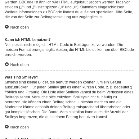
werden. BBCode ist ähnlich wie HTML aufgebaut, jedoch werden Tags von
eckigen („[“ und „]“) statt spitzen („<“ und „>“) Klammern eingeschlossen.
Weitere Informationen zu BBCode findest du auf einer speziellen Hilfe-Seite,
die von der Seite zur Beitragserstellung aus zugänglich ist.
Nach oben
Kann ich HTML benutzen?
Nein, es ist nicht möglich, HTML-Code in Beiträgen zu verwenden. Die
meisten Formatierungsmöglichkeiten, die HTML bietet, können über BBCode
erreicht werden.
Nach oben
Was sind Smileys?
Smileys sind kleine Bilder, die benutzt werden können, um ein Gefühl
auszudrücken. Für jeden Smiley gibt es einen kurzen Code, z. B. bedeutet :)
fröhlich und :( traurig. Die Liste aller Smileys kannst du beim Verfassen eines
Beitrags sehen. Versuche bitte trotzdem, Smileys nicht zu häufig zu
benutzen, sie können einen Beitrag schnell unlesbar machen und ein
Moderator könnte deshalb deinen Beitrag entsprechend überarbeiten oder
gar komplett löschen. Die Board-Administration kann auch die Anzahl der
Smileys begrenzen, die du in einem Beitrag benutzen kannst.
Nach oben