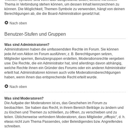
Thema in Verbindung stehen können, um dessen Inhalt kennzeichnen zu
können. Die Möglichkeit, Themen-Symbole zu verwenden, hängt von deinen
Berechtigungen ab, die die Board-Administration gesetzt hat.
Nach oben
Benutzer-Stufen und Gruppen
Was sind Administratoren?
Administratoren haben die umfassendsten Rechte im Forum. Sie können
jede Art von Aktion im Forum ausführen; z. B. Berechtigungen setzen,
Mitglieder sperren, Benutzergruppen erstellen, Moderationsrechte vergeben
usw. Die Rechte, die ein Administrator hat, sind allerdings davon abhängig,
welche Rechte ihnen ein Gründer des Forums oder ein anderer Administrator
erteilt hat. Administratoren können auch volle Moderationsberechtigungen
haben, wenn ihnen das entsprechende Recht erteilt wurde.
Nach oben
Was sind Moderatoren?
Die Aufgabe der Moderatoren ist es, das Geschehen im Forum zu
beobachten. Sie haben das Recht, in ihrem Bereich Beiträge zu ändern und
zu löschen und Themen zu schließen, zu öffnen, zu verschieben und zu
teilen. Üblicherweise verhindern Moderatoren, dass Mitglieder „offtopic“, d. h.
etwas nicht zum Thema Passendes, oder Beleidigendes bzw. Angreifendes
schreiben.