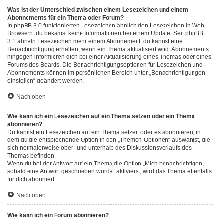
Was ist der Unterschied zwischen einem Lesezeichen und einem
Abonnements für ein Thema oder Forum?
In phpBB 3.0 funktionierten Lesezeichen ähnlich den Lesezeichen in Web-
Browsern: du bekamst keine Informationen bei einem Update. Seit phpBB
3.1 ähneln Lesezeichen mehr einem Abonnement: du kannst eine
Benachrichtigung erhalten, wenn ein Thema aktualisiert wird. Abonnements
hingegen informieren dich bei einer Aktualisierung eines Themas oder eines
Forums des Boards. Die Benachrichtigungsoptionen für Lesezeichen und
Abonnements können im persönlichen Bereich unter „Benachrichtigungen
einstellen“ geändert werden.
Nach oben
Wie kann ich ein Lesezeichen auf ein Thema setzen oder ein Thema
abonnieren?
Du kannst ein Lesezeichen auf ein Thema setzen oder es abonnieren, in
dem du die entsprechende Option in den „Themen-Optionen“ auswählst, die
sich normalerweise ober- und unterhalb des Diskussionsverlaufs des
Themas befinden.
Wenn du bei der Antwort auf ein Thema die Option „Mich benachrichtigen,
sobald eine Antwort geschrieben wurde“ aktivierst, wird das Thema ebenfalls
für dich abonniert.
Nach oben
Wie kann ich ein Forum abonnieren?