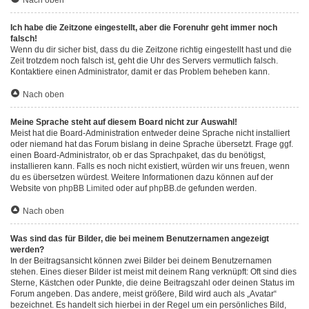
Nach oben
Ich habe die Zeitzone eingestellt, aber die Forenuhr geht immer noch
falsch!
Wenn du dir sicher bist, dass du die Zeitzone richtig eingestellt hast und die
Zeit trotzdem noch falsch ist, geht die Uhr des Servers vermutlich falsch.
Kontaktiere einen Administrator, damit er das Problem beheben kann.
Nach oben
Meine Sprache steht auf diesem Board nicht zur Auswahl!
Meist hat die Board-Administration entweder deine Sprache nicht installiert
oder niemand hat das Forum bislang in deine Sprache übersetzt. Frage ggf.
einen Board-Administrator, ob er das Sprachpaket, das du benötigst,
installieren kann. Falls es noch nicht existiert, würden wir uns freuen, wenn
du es übersetzen würdest. Weitere Informationen dazu können auf der
Website von
phpBB Limited
oder auf
phpBB.de
gefunden werden.
Nach oben
Was sind das für Bilder, die bei meinem Benutzernamen angezeigt
werden?
In der Beitragsansicht können zwei Bilder bei deinem Benutzernamen
stehen. Eines dieser Bilder ist meist mit deinem Rang verknüpft: Oft sind dies
Sterne, Kästchen oder Punkte, die deine Beitragszahl oder deinen Status im
Forum angeben. Das andere, meist größere, Bild wird auch als „Avatar“
bezeichnet. Es handelt sich hierbei in der Regel um ein persönliches Bild,