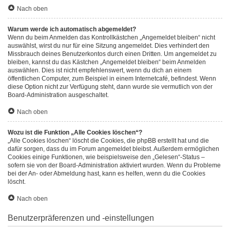
Nach oben
Warum werde ich automatisch abgemeldet?
Wenn du beim Anmelden das Kontrollkästchen „Angemeldet bleiben“ nicht
auswählst, wirst du nur für eine Sitzung angemeldet. Dies verhindert den
Missbrauch deines Benutzerkontos durch einen Dritten. Um angemeldet zu
bleiben, kannst du das Kästchen „Angemeldet bleiben“ beim Anmelden
auswählen. Dies ist nicht empfehlenswert, wenn du dich an einem
öffentlichen Computer, zum Beispiel in einem Internetcafé, befindest. Wenn
diese Option nicht zur Verfügung steht, dann wurde sie vermutlich von der
Board-Administration ausgeschaltet.
Nach oben
Wozu ist die Funktion „Alle Cookies löschen“?
„Alle Cookies löschen“ löscht die Cookies, die phpBB erstellt hat und die
dafür sorgen, dass du im Forum angemeldet bleibst. Außerdem ermöglichen
Cookies einige Funktionen, wie beispielsweise den „Gelesen“-Status –
sofern sie von der Board-Administration aktiviert wurden. Wenn du Probleme
bei der An- oder Abmeldung hast, kann es helfen, wenn du die Cookies
löscht.
Nach oben
Benutzerpräferenzen und -einstellungen