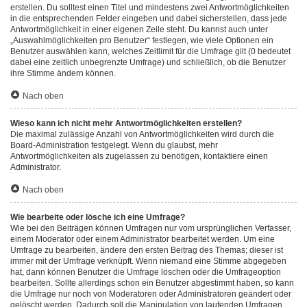
erstellen. Du solltest einen Titel und mindestens zwei Antwortmöglichkeiten
in die entsprechenden Felder eingeben und dabei sicherstellen, dass jede
Antwortmöglichkeit in einer eigenen Zeile steht. Du kannst auch unter
„Auswahlmöglichkeiten pro Benutzer“ festlegen, wie viele Optionen ein
Benutzer auswählen kann, welches Zeitlimit für die Umfrage gilt (0 bedeutet
dabei eine zeitlich unbegrenzte Umfrage) und schließlich, ob die Benutzer
ihre Stimme ändern können.
Nach oben
Wieso kann ich nicht mehr Antwortmöglichkeiten erstellen?
Die maximal zulässige Anzahl von Antwortmöglichkeiten wird durch die
Board-Administration festgelegt. Wenn du glaubst, mehr
Antwortmöglichkeiten als zugelassen zu benötigen, kontaktiere einen
Administrator.
Nach oben
Wie bearbeite oder lösche ich eine Umfrage?
Wie bei den Beiträgen können Umfragen nur vom ursprünglichen Verfasser,
einem Moderator oder einem Administrator bearbeitet werden. Um eine
Umfrage zu bearbeiten, ändere den ersten Beitrag des Themas; dieser ist
immer mit der Umfrage verknüpft. Wenn niemand eine Stimme abgegeben
hat, dann können Benutzer die Umfrage löschen oder die Umfrageoption
bearbeiten. Sollte allerdings schon ein Benutzer abgestimmt haben, so kann
die Umfrage nur noch von Moderatoren oder Administratoren geändert oder
gelöscht werden. Dadurch soll die Manipulation von laufenden Umfragen