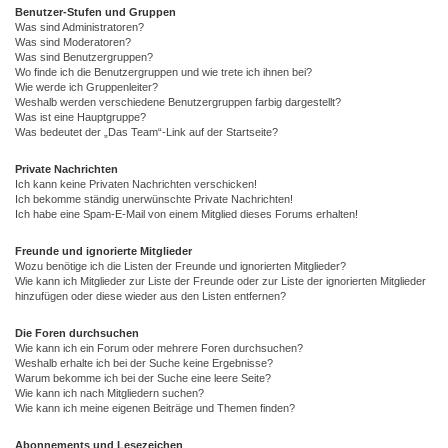
Benutzer-Stufen und Gruppen
Was sind Administratoren?
Was sind Moderatoren?
Was sind Benutzergruppen?
Wo finde ich die Benutzergruppen und wie trete ich ihnen bei?
Wie werde ich Gruppenleiter?
Weshalb werden verschiedene Benutzergruppen farbig dargestellt?
Was ist eine Hauptgruppe?
Was bedeutet der „Das Team“-Link auf der Startseite?
Private Nachrichten
Ich kann keine Privaten Nachrichten verschicken!
Ich bekomme ständig unerwünschte Private Nachrichten!
Ich habe eine Spam-E-Mail von einem Mitglied dieses Forums erhalten!
Freunde und ignorierte Mitglieder
Wozu benötige ich die Listen der Freunde und ignorierten Mitglieder?
Wie kann ich Mitglieder zur Liste der Freunde oder zur Liste der ignorierten Mitglieder
hinzufügen oder diese wieder aus den Listen entfernen?
Die Foren durchsuchen
Wie kann ich ein Forum oder mehrere Foren durchsuchen?
Weshalb erhalte ich bei der Suche keine Ergebnisse?
Warum bekomme ich bei der Suche eine leere Seite?
Wie kann ich nach Mitgliedern suchen?
Wie kann ich meine eigenen Beiträge und Themen finden?
Abonnements und Lesezeichen