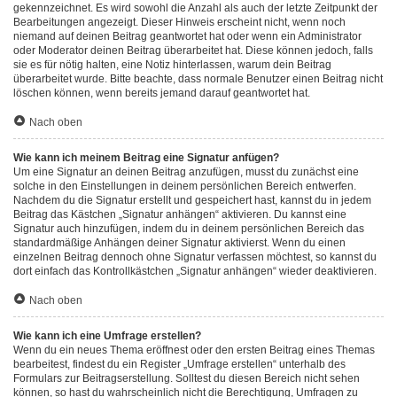
gekennzeichnet. Es wird sowohl die Anzahl als auch der letzte Zeitpunkt der
Bearbeitungen angezeigt. Dieser Hinweis erscheint nicht, wenn noch
niemand auf deinen Beitrag geantwortet hat oder wenn ein Administrator
oder Moderator deinen Beitrag überarbeitet hat. Diese können jedoch, falls
sie es für nötig halten, eine Notiz hinterlassen, warum dein Beitrag
überarbeitet wurde. Bitte beachte, dass normale Benutzer einen Beitrag nicht
löschen können, wenn bereits jemand darauf geantwortet hat.
Nach oben
Wie kann ich meinem Beitrag eine Signatur anfügen?
Um eine Signatur an deinen Beitrag anzufügen, musst du zunächst eine
solche in den Einstellungen in deinem persönlichen Bereich entwerfen.
Nachdem du die Signatur erstellt und gespeichert hast, kannst du in jedem
Beitrag das Kästchen „Signatur anhängen“ aktivieren. Du kannst eine
Signatur auch hinzufügen, indem du in deinem persönlichen Bereich das
standardmäßige Anhängen deiner Signatur aktivierst. Wenn du einen
einzelnen Beitrag dennoch ohne Signatur verfassen möchtest, so kannst du
dort einfach das Kontrollkästchen „Signatur anhängen“ wieder deaktivieren.
Nach oben
Wie kann ich eine Umfrage erstellen?
Wenn du ein neues Thema eröffnest oder den ersten Beitrag eines Themas
bearbeitest, findest du ein Register „Umfrage erstellen“ unterhalb des
Formulars zur Beitragserstellung. Solltest du diesen Bereich nicht sehen
können, so hast du wahrscheinlich nicht die Berechtigung, Umfragen zu