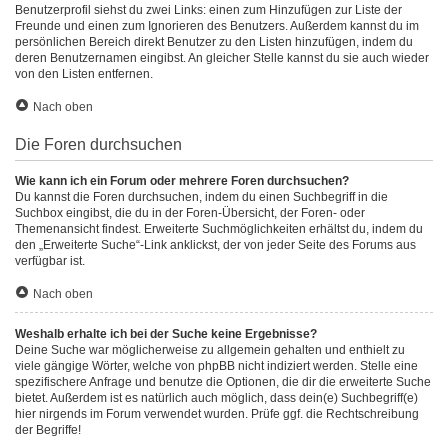
Benutzerprofil siehst du zwei Links: einen zum Hinzufügen zur Liste der
Freunde und einen zum Ignorieren des Benutzers. Außerdem kannst du im
persönlichen Bereich direkt Benutzer zu den Listen hinzufügen, indem du
deren Benutzernamen eingibst. An gleicher Stelle kannst du sie auch wieder
von den Listen entfernen.
Nach oben
Die Foren durchsuchen
Wie kann ich ein Forum oder mehrere Foren durchsuchen?
Du kannst die Foren durchsuchen, indem du einen Suchbegriff in die
Suchbox eingibst, die du in der Foren-Übersicht, der Foren- oder
Themenansicht findest. Erweiterte Suchmöglichkeiten erhältst du, indem du
den „Erweiterte Suche“-Link anklickst, der von jeder Seite des Forums aus
verfügbar ist.
Nach oben
Weshalb erhalte ich bei der Suche keine Ergebnisse?
Deine Suche war möglicherweise zu allgemein gehalten und enthielt zu
viele gängige Wörter, welche von phpBB nicht indiziert werden. Stelle eine
spezifischere Anfrage und benutze die Optionen, die dir die erweiterte Suche
bietet. Außerdem ist es natürlich auch möglich, dass dein(e) Suchbegriff(e)
hier nirgends im Forum verwendet wurden. Prüfe ggf. die Rechtschreibung
der Begriffe!