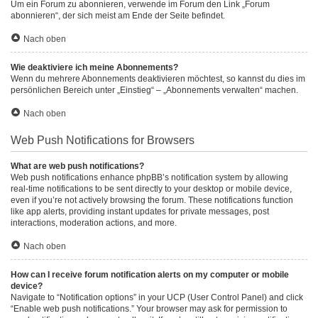
Um ein Forum zu abonnieren, verwende im Forum den Link „Forum
abonnieren“, der sich meist am Ende der Seite befindet.
Nach oben
Wie deaktiviere ich meine Abonnements?
Wenn du mehrere Abonnements deaktivieren möchtest, so kannst du dies im
persönlichen Bereich unter „Einstieg“ – „Abonnements verwalten“ machen.
Nach oben
Web Push Notifications for Browsers
What are web push notifications?
Web push notifications enhance phpBB’s notification system by allowing
real-time notifications to be sent directly to your desktop or mobile device,
even if you’re not actively browsing the forum. These notifications function
like app alerts, providing instant updates for private messages, post
interactions, moderation actions, and more.
Nach oben
How can I receive forum notification alerts on my computer or mobile
device?
Navigate to “Notification options” in your UCP (User Control Panel) and click
“Enable web push notifications.” Your browser may ask for permission to