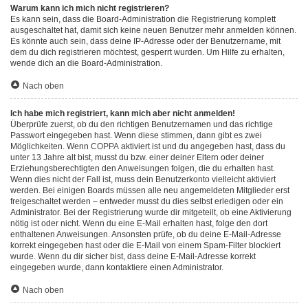
Warum kann ich mich nicht registrieren?
Es kann sein, dass die Board-Administration die Registrierung komplett
ausgeschaltet hat, damit sich keine neuen Benutzer mehr anmelden können.
Es könnte auch sein, dass deine IP-Adresse oder der Benutzername, mit
dem du dich registrieren möchtest, gesperrt wurden. Um Hilfe zu erhalten,
wende dich an die Board-Administration.
Nach oben
Ich habe mich registriert, kann mich aber nicht anmelden!
Überprüfe zuerst, ob du den richtigen Benutzernamen und das richtige
Passwort eingegeben hast. Wenn diese stimmen, dann gibt es zwei
Möglichkeiten. Wenn
COPPA
aktiviert ist und du angegeben hast, dass du
unter 13 Jahre alt bist, musst du bzw. einer deiner Eltern oder deiner
Erziehungsberechtigten den Anweisungen folgen, die du erhalten hast.
Wenn dies nicht der Fall ist, muss dein Benutzerkonto vielleicht aktiviert
werden. Bei einigen Boards müssen alle neu angemeldeten Mitglieder erst
freigeschaltet werden – entweder musst du dies selbst erledigen oder ein
Administrator. Bei der Registrierung wurde dir mitgeteilt, ob eine Aktivierung
nötig ist oder nicht. Wenn du eine E-Mail erhalten hast, folge den dort
enthaltenen Anweisungen. Ansonsten prüfe, ob du deine E-Mail-Adresse
korrekt eingegeben hast oder die E-Mail von einem Spam-Filter blockiert
wurde. Wenn du dir sicher bist, dass deine E-Mail-Adresse korrekt
eingegeben wurde, dann kontaktiere einen Administrator.
Nach oben