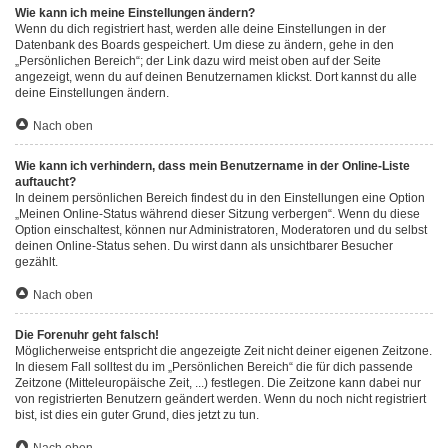
Wie kann ich meine Einstellungen ändern?
Wenn du dich registriert hast, werden alle deine Einstellungen in der
Datenbank des Boards gespeichert. Um diese zu ändern, gehe in den
„Persönlichen Bereich“; der Link dazu wird meist oben auf der Seite
angezeigt, wenn du auf deinen Benutzernamen klickst. Dort kannst du alle
deine Einstellungen ändern.
Nach oben
Wie kann ich verhindern, dass mein Benutzername in der Online-Liste
auftaucht?
In deinem persönlichen Bereich findest du in den Einstellungen eine Option
„Meinen Online-Status während dieser Sitzung verbergen“. Wenn du diese
Option einschaltest, können nur Administratoren, Moderatoren und du selbst
deinen Online-Status sehen. Du wirst dann als unsichtbarer Besucher
gezählt.
Nach oben
Die Forenuhr geht falsch!
Möglicherweise entspricht die angezeigte Zeit nicht deiner eigenen Zeitzone.
In diesem Fall solltest du im „Persönlichen Bereich“ die für dich passende
Zeitzone (Mitteleuropäische Zeit, ...) festlegen. Die Zeitzone kann dabei nur
von registrierten Benutzern geändert werden. Wenn du noch nicht registriert
bist, ist dies ein guter Grund, dies jetzt zu tun.