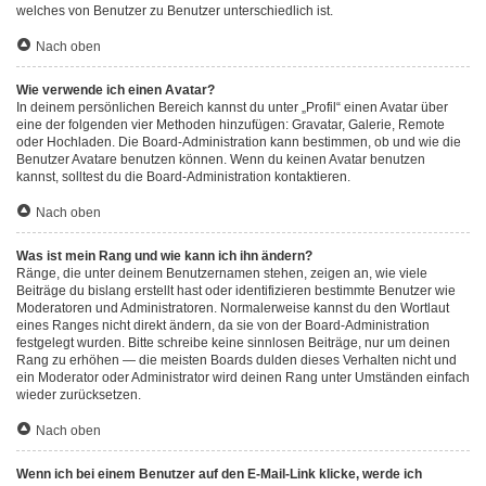
welches von Benutzer zu Benutzer unterschiedlich ist.
Nach oben
Wie verwende ich einen Avatar?
In deinem persönlichen Bereich kannst du unter „Profil“ einen Avatar über
eine der folgenden vier Methoden hinzufügen: Gravatar, Galerie, Remote
oder Hochladen. Die Board-Administration kann bestimmen, ob und wie die
Benutzer Avatare benutzen können. Wenn du keinen Avatar benutzen
kannst, solltest du die Board-Administration kontaktieren.
Nach oben
Was ist mein Rang und wie kann ich ihn ändern?
Ränge, die unter deinem Benutzernamen stehen, zeigen an, wie viele
Beiträge du bislang erstellt hast oder identifizieren bestimmte Benutzer wie
Moderatoren und Administratoren. Normalerweise kannst du den Wortlaut
eines Ranges nicht direkt ändern, da sie von der Board-Administration
festgelegt wurden. Bitte schreibe keine sinnlosen Beiträge, nur um deinen
Rang zu erhöhen — die meisten Boards dulden dieses Verhalten nicht und
ein Moderator oder Administrator wird deinen Rang unter Umständen einfach
wieder zurücksetzen.
Nach oben
Wenn ich bei einem Benutzer auf den E-Mail-Link klicke, werde ich