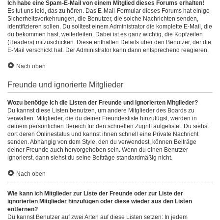
Ich habe eine Spam-E-Mail von einem Mitglied dieses Forums erhalten!
Es tut uns leid, das zu hören. Das E-Mail-Formular dieses Forums hat einige
Sicherheitsvorkehrungen, die Benutzer, die solche Nachrichten senden,
identifizieren sollen. Du solltest einem Administrator die komplette E-Mail, die
du bekommen hast, weiterleiten. Dabei ist es ganz wichtig, die Kopfzeilen
(Headers) mitzuschicken. Diese enthalten Details über den Benutzer, der die
E-Mail verschickt hat. Der Administrator kann dann entsprechend reagieren.
Nach oben
Freunde und ignorierte Mitglieder
Wozu benötige ich die Listen der Freunde und ignorierten Mitglieder?
Du kannst diese Listen benutzen, um andere Mitglieder des Boards zu
verwalten. Mitglieder, die du deiner Freundesliste hinzufügst, werden in
deinem persönlichen Bereich für den schnellen Zugriff aufgelistet. Du siehst
dort deren Onlinestatus und kannst ihnen schnell eine Private Nachricht
senden. Abhängig von dem Style, den du verwendest, können Beiträge
deiner Freunde auch hervorgehoben sein. Wenn du einen Benutzer
ignorierst, dann siehst du seine Beiträge standardmäßig nicht.
Nach oben
Wie kann ich Mitglieder zur Liste der Freunde oder zur Liste der
ignorierten Mitglieder hinzufügen oder diese wieder aus den Listen
entfernen?
Du kannst Benutzer auf zwei Arten auf diese Listen setzen: In jedem