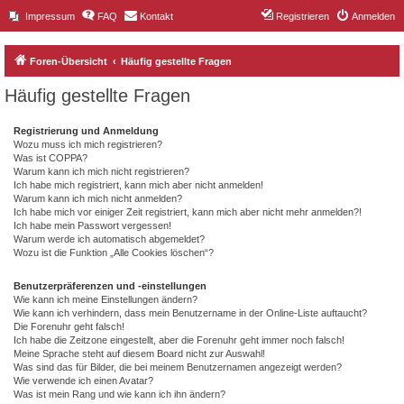
Impressum
FAQ
Kontakt
Registrieren
Anmelden
Foren-Übersicht
Häufig gestellte Fragen
Häufig gestellte Fragen
Registrierung und Anmeldung
Wozu muss ich mich registrieren?
Was ist COPPA?
Warum kann ich mich nicht registrieren?
Ich habe mich registriert, kann mich aber nicht anmelden!
Warum kann ich mich nicht anmelden?
Ich habe mich vor einiger Zeit registriert, kann mich aber nicht mehr anmelden?!
Ich habe mein Passwort vergessen!
Warum werde ich automatisch abgemeldet?
Wozu ist die Funktion „Alle Cookies löschen“?
Benutzerpräferenzen und -einstellungen
Wie kann ich meine Einstellungen ändern?
Wie kann ich verhindern, dass mein Benutzername in der Online-Liste auftaucht?
Die Forenuhr geht falsch!
Ich habe die Zeitzone eingestellt, aber die Forenuhr geht immer noch falsch!
Meine Sprache steht auf diesem Board nicht zur Auswahl!
Was sind das für Bilder, die bei meinem Benutzernamen angezeigt werden?
Wie verwende ich einen Avatar?
Was ist mein Rang und wie kann ich ihn ändern?