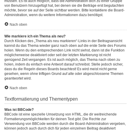
müssen. Es ist auch möglich, dass die Administration dich zu einer Gruppe
von Benutzern hinzugefügt hat, bei denen sie die Beiträge erst begutachten
möchte, bevor sie auf der Seite sichtbar werden. Bitte kontaktiere die Board-
Administration, wenn du weitere Informationen dazu benötigst.
Nach oben
Wie markiere ich ein Thema als neu?
Durch Klicken des „Thema als neu markieren“-Links in der Beitragsansicht
kannst du das Thema wieder ganz nach oben auf die erste Seite des Forums
holen. Wenn du den entsprechenden Link nicht siehst, dann ist die Funktion
möglicherweise deaktiviert oder seit der letzten Markierung ist nicht
genügend Zeit vergangen. Es ist auch möglich, das Thema nach oben zu
holen, indem du einfach eine Antwort darauf schreibst. Stelle jedoch sicher,
dass du die Regeln dieses Boards beachtest! Es wird meist nicht gerne
gesehen, wenn ohne triftigen Grund auf alte oder abgeschlossene Themen
geantwortet wird.
Nach oben
Textformatierung und Thementypen
Was ist BBCode?
BBCode ist eine spezielle Umsetzung von HTML, die dir weitreichende
Formatierungsmöglichkeiten für deinen Text gibt. Die Rechte zur
Verwendung von BBCode werden durch die Board-Administration vergeben,
können jedoch auch durch dich für jeden einzelnen Beitrag deaktiviert