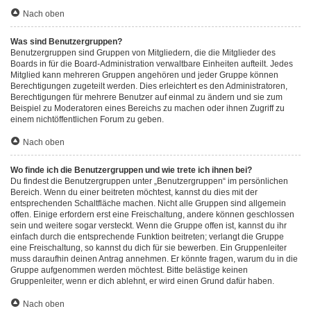
Nach oben
Was sind Benutzergruppen?
Benutzergruppen sind Gruppen von Mitgliedern, die die Mitglieder des
Boards in für die Board-Administration verwaltbare Einheiten aufteilt. Jedes
Mitglied kann mehreren Gruppen angehören und jeder Gruppe können
Berechtigungen zugeteilt werden. Dies erleichtert es den Administratoren,
Berechtigungen für mehrere Benutzer auf einmal zu ändern und sie zum
Beispiel zu Moderatoren eines Bereichs zu machen oder ihnen Zugriff zu
einem nichtöffentlichen Forum zu geben.
Nach oben
Wo finde ich die Benutzergruppen und wie trete ich ihnen bei?
Du findest die Benutzergruppen unter „Benutzergruppen“ im persönlichen
Bereich. Wenn du einer beitreten möchtest, kannst du dies mit der
entsprechenden Schaltfläche machen. Nicht alle Gruppen sind allgemein
offen. Einige erfordern erst eine Freischaltung, andere können geschlossen
sein und weitere sogar versteckt. Wenn die Gruppe offen ist, kannst du ihr
einfach durch die entsprechende Funktion beitreten; verlangt die Gruppe
eine Freischaltung, so kannst du dich für sie bewerben. Ein Gruppenleiter
muss daraufhin deinen Antrag annehmen. Er könnte fragen, warum du in die
Gruppe aufgenommen werden möchtest. Bitte belästige keinen
Gruppenleiter, wenn er dich ablehnt, er wird einen Grund dafür haben.
Nach oben