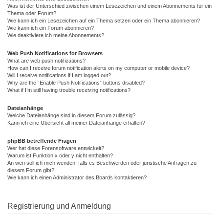
Was ist der Unterschied zwischen einem Lesezeichen und einem Abonnements für ein
Thema oder Forum?
Wie kann ich ein Lesezeichen auf ein Thema setzen oder ein Thema abonnieren?
Wie kann ich ein Forum abonnieren?
Wie deaktiviere ich meine Abonnements?
Web Push Notifications for Browsers
What are web push notifications?
How can I receive forum notification alerts on my computer or mobile device?
Will I receive notifications if I am logged out?
Why are the “Enable Push Notifications” buttons disabled?
What if I’m still having trouble receiving notifications?
Dateianhänge
Welche Dateianhänge sind in diesem Forum zulässig?
Kann ich eine Übersicht all meiner Dateianhänge erhalten?
phpBB betreffende Fragen
Wer hat diese Forensoftware entwickelt?
Warum ist Funktion x oder y nicht enthalten?
An wen soll ich mich wenden, falls es Beschwerden oder juristische Anfragen zu
diesem Forum gibt?
Wie kann ich einen Administrator des Boards kontaktieren?
Registrierung und Anmeldung