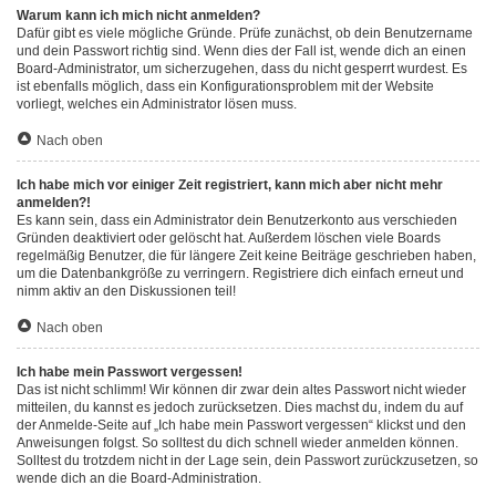
Warum kann ich mich nicht anmelden?
Dafür gibt es viele mögliche Gründe. Prüfe zunächst, ob dein Benutzername
und dein Passwort richtig sind. Wenn dies der Fall ist, wende dich an einen
Board-Administrator, um sicherzugehen, dass du nicht gesperrt wurdest. Es
ist ebenfalls möglich, dass ein Konfigurationsproblem mit der Website
vorliegt, welches ein Administrator lösen muss.
Nach oben
Ich habe mich vor einiger Zeit registriert, kann mich aber nicht mehr
anmelden?!
Es kann sein, dass ein Administrator dein Benutzerkonto aus verschieden
Gründen deaktiviert oder gelöscht hat. Außerdem löschen viele Boards
regelmäßig Benutzer, die für längere Zeit keine Beiträge geschrieben haben,
um die Datenbankgröße zu verringern. Registriere dich einfach erneut und
nimm aktiv an den Diskussionen teil!
Nach oben
Ich habe mein Passwort vergessen!
Das ist nicht schlimm! Wir können dir zwar dein altes Passwort nicht wieder
mitteilen, du kannst es jedoch zurücksetzen. Dies machst du, indem du auf
der Anmelde-Seite auf „Ich habe mein Passwort vergessen“ klickst und den
Anweisungen folgst. So solltest du dich schnell wieder anmelden können.
Solltest du trotzdem nicht in der Lage sein, dein Passwort zurückzusetzen, so
wende dich an die Board-Administration.