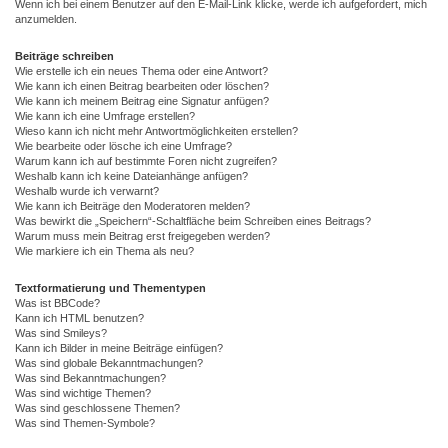
Wenn ich bei einem Benutzer auf den E-Mail-Link klicke, werde ich aufgefordert, mich
anzumelden.
Beiträge schreiben
Wie erstelle ich ein neues Thema oder eine Antwort?
Wie kann ich einen Beitrag bearbeiten oder löschen?
Wie kann ich meinem Beitrag eine Signatur anfügen?
Wie kann ich eine Umfrage erstellen?
Wieso kann ich nicht mehr Antwortmöglichkeiten erstellen?
Wie bearbeite oder lösche ich eine Umfrage?
Warum kann ich auf bestimmte Foren nicht zugreifen?
Weshalb kann ich keine Dateianhänge anfügen?
Weshalb wurde ich verwarnt?
Wie kann ich Beiträge den Moderatoren melden?
Was bewirkt die „Speichern“-Schaltfläche beim Schreiben eines Beitrags?
Warum muss mein Beitrag erst freigegeben werden?
Wie markiere ich ein Thema als neu?
Textformatierung und Thementypen
Was ist BBCode?
Kann ich HTML benutzen?
Was sind Smileys?
Kann ich Bilder in meine Beiträge einfügen?
Was sind globale Bekanntmachungen?
Was sind Bekanntmachungen?
Was sind wichtige Themen?
Was sind geschlossene Themen?
Was sind Themen-Symbole?