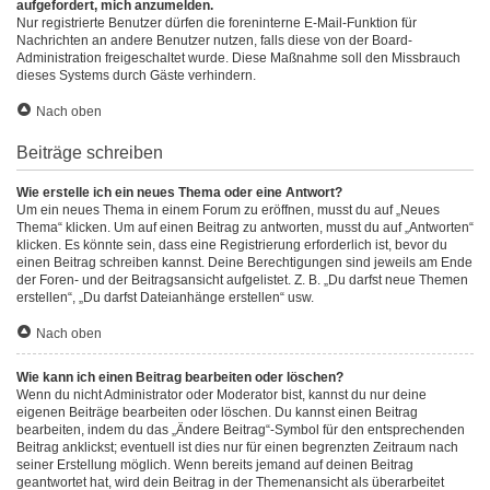
aufgefordert, mich anzumelden.
Nur registrierte Benutzer dürfen die foreninterne E-Mail-Funktion für
Nachrichten an andere Benutzer nutzen, falls diese von der Board-
Administration freigeschaltet wurde. Diese Maßnahme soll den Missbrauch
dieses Systems durch Gäste verhindern.
Nach oben
Beiträge schreiben
Wie erstelle ich ein neues Thema oder eine Antwort?
Um ein neues Thema in einem Forum zu eröffnen, musst du auf „Neues
Thema“ klicken. Um auf einen Beitrag zu antworten, musst du auf „Antworten“
klicken. Es könnte sein, dass eine Registrierung erforderlich ist, bevor du
einen Beitrag schreiben kannst. Deine Berechtigungen sind jeweils am Ende
der Foren- und der Beitragsansicht aufgelistet. Z. B. „Du darfst neue Themen
erstellen“, „Du darfst Dateianhänge erstellen“ usw.
Nach oben
Wie kann ich einen Beitrag bearbeiten oder löschen?
Wenn du nicht Administrator oder Moderator bist, kannst du nur deine
eigenen Beiträge bearbeiten oder löschen. Du kannst einen Beitrag
bearbeiten, indem du das „Ändere Beitrag“-Symbol für den entsprechenden
Beitrag anklickst; eventuell ist dies nur für einen begrenzten Zeitraum nach
seiner Erstellung möglich. Wenn bereits jemand auf deinen Beitrag
geantwortet hat, wird dein Beitrag in der Themenansicht als überarbeitet