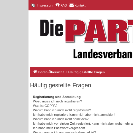
Impressum
FAQ
Kontakt
Foren-Übersicht
Häufig gestellte Fragen
Häufig gestellte Fragen
Registrierung und Anmeldung
Wozu muss ich mich registrieren?
Was ist COPPA?
Warum kann ich mich nicht registrieren?
Ich habe mich registriert, kann mich aber nicht anmelden!
Warum kann ich mich nicht anmelden?
Ich habe mich vor einiger Zeit registriert, kann mich aber nicht mehr
Ich habe mein Passwort vergessen!
Warum werde ich automatisch abgemeldet?