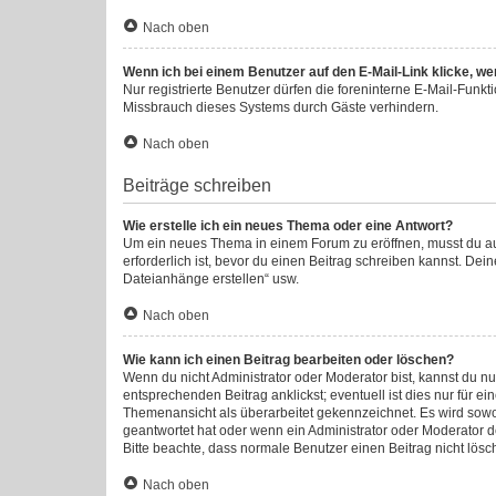
Nach oben
Wenn ich bei einem Benutzer auf den E-Mail-Link klicke, we
Nur registrierte Benutzer dürfen die foreninterne E-Mail-Funk
Missbrauch dieses Systems durch Gäste verhindern.
Nach oben
Beiträge schreiben
Wie erstelle ich ein neues Thema oder eine Antwort?
Um ein neues Thema in einem Forum zu eröffnen, musst du auf 
erforderlich ist, bevor du einen Beitrag schreiben kannst. Dei
Dateianhänge erstellen“ usw.
Nach oben
Wie kann ich einen Beitrag bearbeiten oder löschen?
Wenn du nicht Administrator oder Moderator bist, kannst du n
entsprechenden Beitrag anklickst; eventuell ist dies nur für e
Themenansicht als überarbeitet gekennzeichnet. Es wird sowoh
geantwortet hat oder wenn ein Administrator oder Moderator dei
Bitte beachte, dass normale Benutzer einen Beitrag nicht lös
Nach oben