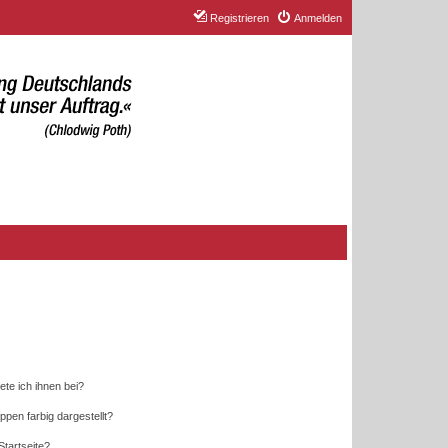
Registrieren
Anmelden
ete ich ihnen bei?
en farbig dargestellt?
tartseite?