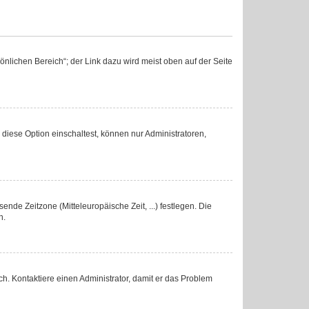
nlichen Bereich“; der Link dazu wird meist oben auf der Seite
diese Option einschaltest, können nur Administratoren,
ende Zeitzone (Mitteleuropäische Zeit, ...) festlegen. Die
n.
lsch. Kontaktiere einen Administrator, damit er das Problem