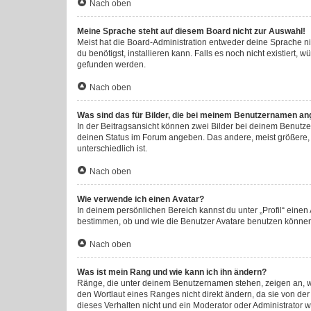
Nach oben
Meine Sprache steht auf diesem Board nicht zur Auswahl!
Meist hat die Board-Administration entweder deine Sprache nic
du benötigst, installieren kann. Falls es noch nicht existier
gefunden werden.
Nach oben
Was sind das für Bilder, die bei meinem Benutzernamen an
In der Beitragsansicht können zwei Bilder bei deinem Benutzer
deinen Status im Forum angeben. Das andere, meist größere, B
unterschiedlich ist.
Nach oben
Wie verwende ich einen Avatar?
In deinem persönlichen Bereich kannst du unter „Profil“ eine
bestimmen, ob und wie die Benutzer Avatare benutzen können.
Nach oben
Was ist mein Rang und wie kann ich ihn ändern?
Ränge, die unter deinem Benutzernamen stehen, zeigen an, wie
den Wortlaut eines Ranges nicht direkt ändern, da sie von de
dieses Verhalten nicht und ein Moderator oder Administrator