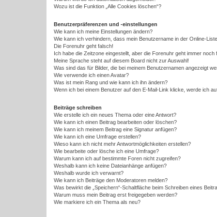
Wozu ist die Funktion „Alle Cookies löschen“?
Benutzerpräferenzen und -einstellungen
Wie kann ich meine Einstellungen ändern?
Wie kann ich verhindern, dass mein Benutzername in der Online-Liste
Die Forenuhr geht falsch!
Ich habe die Zeitzone eingestellt, aber die Forenuhr geht immer noch 
Meine Sprache steht auf diesem Board nicht zur Auswahl!
Was sind das für Bilder, die bei meinem Benutzernamen angezeigt w
Wie verwende ich einen Avatar?
Was ist mein Rang und wie kann ich ihn ändern?
Wenn ich bei einem Benutzer auf den E-Mail-Link klicke, werde ich a
Beiträge schreiben
Wie erstelle ich ein neues Thema oder eine Antwort?
Wie kann ich einen Beitrag bearbeiten oder löschen?
Wie kann ich meinem Beitrag eine Signatur anfügen?
Wie kann ich eine Umfrage erstellen?
Wieso kann ich nicht mehr Antwortmöglichkeiten erstellen?
Wie bearbeite oder lösche ich eine Umfrage?
Warum kann ich auf bestimmte Foren nicht zugreifen?
Weshalb kann ich keine Dateianhänge anfügen?
Weshalb wurde ich verwarnt?
Wie kann ich Beiträge den Moderatoren melden?
Was bewirkt die „Speichern“-Schaltfläche beim Schreiben eines Beitr
Warum muss mein Beitrag erst freigegeben werden?
Wie markiere ich ein Thema als neu?