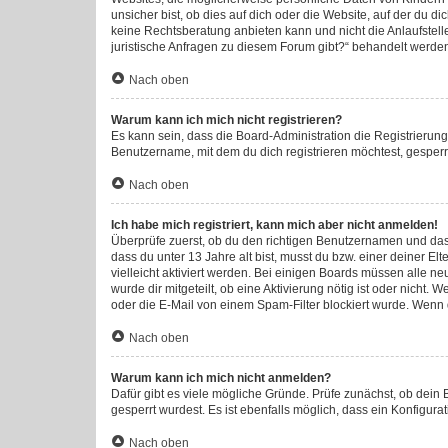
unsicher bist, ob dies auf dich oder die Website, auf der du di
keine Rechtsberatung anbieten kann und nicht die Anlaufstelle
juristische Anfragen zu diesem Forum gibt?“ behandelt werde
Nach oben
Warum kann ich mich nicht registrieren?
Es kann sein, dass die Board-Administration die Registrieru
Benutzername, mit dem du dich registrieren möchtest, gesperr
Nach oben
Ich habe mich registriert, kann mich aber nicht anmelden!
Überprüfe zuerst, ob du den richtigen Benutzernamen und da
dass du unter 13 Jahre alt bist, musst du bzw. einer deiner E
vielleicht aktiviert werden. Bei einigen Boards müssen alle ne
wurde dir mitgeteilt, ob eine Aktivierung nötig ist oder nich
oder die E-Mail von einem Spam-Filter blockiert wurde. Wenn d
Nach oben
Warum kann ich mich nicht anmelden?
Dafür gibt es viele mögliche Gründe. Prüfe zunächst, ob dein
gesperrt wurdest. Es ist ebenfalls möglich, dass ein Konfigura
Nach oben