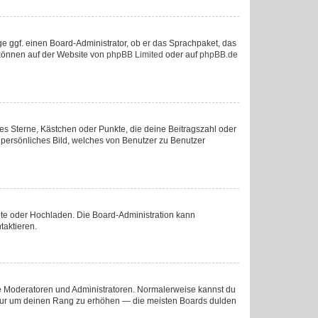
ge ggf. einen Board-Administrator, ob er das Sprachpaket, das
u können auf der Website von
phpBB Limited
oder auf
phpBB.de
ies Sterne, Kästchen oder Punkte, die deine Beitragszahl oder
n persönliches Bild, welches von Benutzer zu Benutzer
mote oder Hochladen. Die Board-Administration kann
taktieren.
wie Moderatoren und Administratoren. Normalerweise kannst du
e, nur um deinen Rang zu erhöhen — die meisten Boards dulden