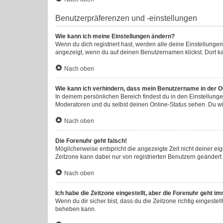
Benutzerpräferenzen und -einstellungen
Wie kann ich meine Einstellungen ändern?
Wenn du dich registriert hast, werden alle deine Einstellung
angezeigt, wenn du auf deinen Benutzernamen klickst. Dort ka
Nach oben
Wie kann ich verhindern, dass mein Benutzername in der On
In deinem persönlichen Bereich findest du in den Einstellung
Moderatoren und du selbst deinen Online-Status sehen. Du wi
Nach oben
Die Forenuhr geht falsch!
Möglicherweise entspricht die angezeigte Zeit nicht deiner eige
Zeitzone kann dabei nur von registrierten Benutzern geändert we
Nach oben
Ich habe die Zeitzone eingestellt, aber die Forenuhr geht i
Wenn du dir sicher bist, dass du die Zeitzone richtig eingestel
beheben kann.