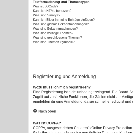
Textformatierung und Thementypen
Was ist BBCode?
Kann ich HTML benutzen?
Was sind Smileys?
Kann ich Bilder in meine Beiträge einfügen?
Was sind globale Bekanntmachungen?
Was sind Bekanntmachungen?
Was sind wichtige Themen?
Was sind geschlossene Themen?
Was sind Themen-Symbole?
Registrierung und Anmeldung
Wozu muss ich mich registrieren?
Eine Registrierung ist nicht unbedingt zwingend. Die Board-Admi
Zugriff auf zusätzliche Funktionen, die Gästen nicht zur Verfü
empfehlen dir eine Anmeldung, da sie schnell erledigt ist und di
Nach oben
Was ist COPPA?
COPPA, ausgeschrieben Children’s Online Privacy Protection A
Websites, die möglicherweise persönliche Daten von Kindern