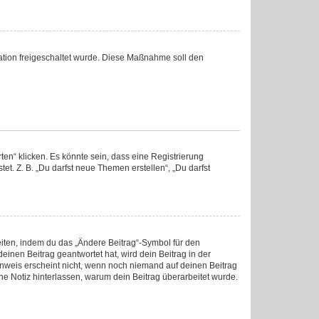
tration freigeschaltet wurde. Diese Maßnahme soll den
en“ klicken. Es könnte sein, dass eine Registrierung
et. Z. B. „Du darfst neue Themen erstellen“, „Du darfst
eiten, indem du das „Ändere Beitrag“-Symbol für den
einen Beitrag geantwortet hat, wird dein Beitrag in der
inweis erscheint nicht, wenn noch niemand auf deinen Beitrag
ine Notiz hinterlassen, warum dein Beitrag überarbeitet wurde.