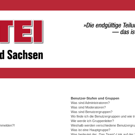
Benutzer-Stufen und Gruppen
Was sind Administratoren?
Was sind Moderatoren?
Was sind Benutzergruppen?
Wo finde ich die Benutzergruppen und wie tr
Wie werde ich Gruppenleiter?
 anmelden?!
Weshalb werden verschiedene Benutzergrupp
Was ist eine Hauptgruppe?
Was bedeutet der „Das Team“-Link auf der S