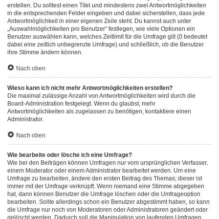
erstellen. Du solltest einen Titel und mindestens zwei Antwortmöglichkeiten
in die entsprechenden Felder eingeben und dabei sicherstellen, dass jede
Antwortmöglichkeit in einer eigenen Zeile steht. Du kannst auch unter
„Auswahlmöglichkeiten pro Benutzer“ festlegen, wie viele Optionen ein
Benutzer auswählen kann, welches Zeitlimit für die Umfrage gilt (0 bedeutet
dabei eine zeitlich unbegrenzte Umfrage) und schließlich, ob die Benutzer
ihre Stimme ändern können.
Nach oben
Wieso kann ich nicht mehr Antwortmöglichkeiten erstellen?
Die maximal zulässige Anzahl von Antwortmöglichkeiten wird durch die
Board-Administration festgelegt. Wenn du glaubst, mehr
Antwortmöglichkeiten als zugelassen zu benötigen, kontaktiere einen
Administrator.
Nach oben
Wie bearbeite oder lösche ich eine Umfrage?
Wie bei den Beiträgen können Umfragen nur vom ursprünglichen Verfasser,
einem Moderator oder einem Administrator bearbeitet werden. Um eine
Umfrage zu bearbeiten, ändere den ersten Beitrag des Themas; dieser ist
immer mit der Umfrage verknüpft. Wenn niemand eine Stimme abgegeben
hat, dann können Benutzer die Umfrage löschen oder die Umfrageoption
bearbeiten. Sollte allerdings schon ein Benutzer abgestimmt haben, so kann
die Umfrage nur noch von Moderatoren oder Administratoren geändert oder
gelöscht werden. Dadurch soll die Manipulation von laufenden Umfragen