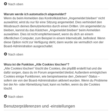
Nach oben
Warum werde ich automatisch abgemeldet?
Wenn du beim Anmelden das Kontrollkästchen „Angemeldet bleiben“ nicht
auswählst, wirst du nur für eine Sitzung angemeldet. Dies verhindert den
Missbrauch deines Benutzerkontos durch einen Dritten. Um angemeldet zu
bleiben, kannst du das Kästchen „Angemeldet bleiben“ beim Anmelden
auswählen. Dies ist nicht empfehlenswert, wenn du dich an einem
öffentlichen Computer, zum Beispiel in einem Internetcafé, befindest. Wenn
diese Option nicht zur Verfügung steht, dann wurde sie vermutlich von der
Board-Administration ausgeschaltet.
Nach oben
Wozu ist die Funktion „Alle Cookies löschen“?
„Alle Cookies löschen“ löscht die Cookies, die phpBB erstellt hat und die
dafür sorgen, dass du im Forum angemeldet bleibst. Außerdem ermöglichen
Cookies einige Funktionen, wie beispielsweise den „Gelesen“-Status –
sofern sie von der Board-Administration aktiviert wurden. Wenn du Probleme
bei der An- oder Abmeldung hast, kann es helfen, wenn du die Cookies
löscht.
Nach oben
Benutzerpräferenzen und -einstellungen