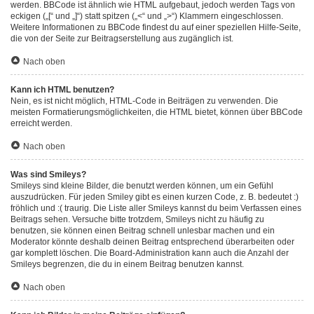
werden. BBCode ist ähnlich wie HTML aufgebaut, jedoch werden Tags von
eckigen („[“ und „]“) statt spitzen („<“ und „>“) Klammern eingeschlossen.
Weitere Informationen zu BBCode findest du auf einer speziellen Hilfe-Seite,
die von der Seite zur Beitragserstellung aus zugänglich ist.
Nach oben
Kann ich HTML benutzen?
Nein, es ist nicht möglich, HTML-Code in Beiträgen zu verwenden. Die
meisten Formatierungsmöglichkeiten, die HTML bietet, können über BBCode
erreicht werden.
Nach oben
Was sind Smileys?
Smileys sind kleine Bilder, die benutzt werden können, um ein Gefühl
auszudrücken. Für jeden Smiley gibt es einen kurzen Code, z. B. bedeutet :)
fröhlich und :( traurig. Die Liste aller Smileys kannst du beim Verfassen eines
Beitrags sehen. Versuche bitte trotzdem, Smileys nicht zu häufig zu
benutzen, sie können einen Beitrag schnell unlesbar machen und ein
Moderator könnte deshalb deinen Beitrag entsprechend überarbeiten oder
gar komplett löschen. Die Board-Administration kann auch die Anzahl der
Smileys begrenzen, die du in einem Beitrag benutzen kannst.
Nach oben