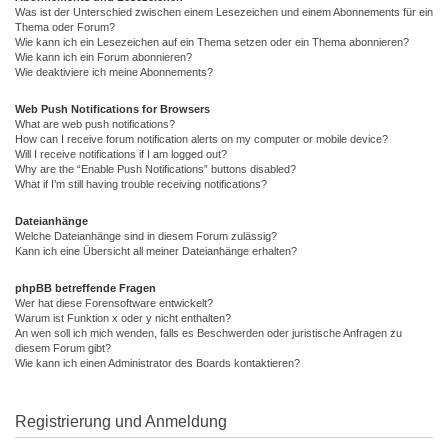
Was ist der Unterschied zwischen einem Lesezeichen und einem Abonnements für ein
Thema oder Forum?
Wie kann ich ein Lesezeichen auf ein Thema setzen oder ein Thema abonnieren?
Wie kann ich ein Forum abonnieren?
Wie deaktiviere ich meine Abonnements?
Web Push Notifications for Browsers
What are web push notifications?
How can I receive forum notification alerts on my computer or mobile device?
Will I receive notifications if I am logged out?
Why are the “Enable Push Notifications” buttons disabled?
What if I’m still having trouble receiving notifications?
Dateianhänge
Welche Dateianhänge sind in diesem Forum zulässig?
Kann ich eine Übersicht all meiner Dateianhänge erhalten?
phpBB betreffende Fragen
Wer hat diese Forensoftware entwickelt?
Warum ist Funktion x oder y nicht enthalten?
An wen soll ich mich wenden, falls es Beschwerden oder juristische Anfragen zu
diesem Forum gibt?
Wie kann ich einen Administrator des Boards kontaktieren?
Registrierung und Anmeldung