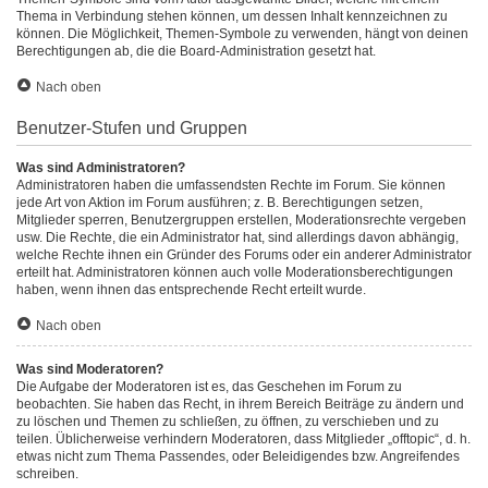
Thema in Verbindung stehen können, um dessen Inhalt kennzeichnen zu
können. Die Möglichkeit, Themen-Symbole zu verwenden, hängt von deinen
Berechtigungen ab, die die Board-Administration gesetzt hat.
Nach oben
Benutzer-Stufen und Gruppen
Was sind Administratoren?
Administratoren haben die umfassendsten Rechte im Forum. Sie können
jede Art von Aktion im Forum ausführen; z. B. Berechtigungen setzen,
Mitglieder sperren, Benutzergruppen erstellen, Moderationsrechte vergeben
usw. Die Rechte, die ein Administrator hat, sind allerdings davon abhängig,
welche Rechte ihnen ein Gründer des Forums oder ein anderer Administrator
erteilt hat. Administratoren können auch volle Moderationsberechtigungen
haben, wenn ihnen das entsprechende Recht erteilt wurde.
Nach oben
Was sind Moderatoren?
Die Aufgabe der Moderatoren ist es, das Geschehen im Forum zu
beobachten. Sie haben das Recht, in ihrem Bereich Beiträge zu ändern und
zu löschen und Themen zu schließen, zu öffnen, zu verschieben und zu
teilen. Üblicherweise verhindern Moderatoren, dass Mitglieder „offtopic“, d. h.
etwas nicht zum Thema Passendes, oder Beleidigendes bzw. Angreifendes
schreiben.