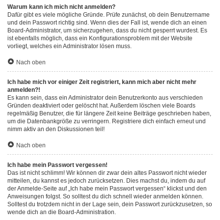
Warum kann ich mich nicht anmelden?
Dafür gibt es viele mögliche Gründe. Prüfe zunächst, ob dein Benutzername
und dein Passwort richtig sind. Wenn dies der Fall ist, wende dich an einen
Board-Administrator, um sicherzugehen, dass du nicht gesperrt wurdest. Es
ist ebenfalls möglich, dass ein Konfigurationsproblem mit der Website
vorliegt, welches ein Administrator lösen muss.
Nach oben
Ich habe mich vor einiger Zeit registriert, kann mich aber nicht mehr
anmelden?!
Es kann sein, dass ein Administrator dein Benutzerkonto aus verschieden
Gründen deaktiviert oder gelöscht hat. Außerdem löschen viele Boards
regelmäßig Benutzer, die für längere Zeit keine Beiträge geschrieben haben,
um die Datenbankgröße zu verringern. Registriere dich einfach erneut und
nimm aktiv an den Diskussionen teil!
Nach oben
Ich habe mein Passwort vergessen!
Das ist nicht schlimm! Wir können dir zwar dein altes Passwort nicht wieder
mitteilen, du kannst es jedoch zurücksetzen. Dies machst du, indem du auf
der Anmelde-Seite auf „Ich habe mein Passwort vergessen“ klickst und den
Anweisungen folgst. So solltest du dich schnell wieder anmelden können.
Solltest du trotzdem nicht in der Lage sein, dein Passwort zurückzusetzen, so
wende dich an die Board-Administration.