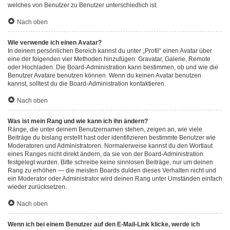
welches von Benutzer zu Benutzer unterschiedlich ist.
Nach oben
Wie verwende ich einen Avatar?
In deinem persönlichen Bereich kannst du unter „Profil“ einen Avatar über
eine der folgenden vier Methoden hinzufügen: Gravatar, Galerie, Remote
oder Hochladen. Die Board-Administration kann bestimmen, ob und wie die
Benutzer Avatare benutzen können. Wenn du keinen Avatar benutzen
kannst, solltest du die Board-Administration kontaktieren.
Nach oben
Was ist mein Rang und wie kann ich ihn ändern?
Ränge, die unter deinem Benutzernamen stehen, zeigen an, wie viele
Beiträge du bislang erstellt hast oder identifizieren bestimmte Benutzer wie
Moderatoren und Administratoren. Normalerweise kannst du den Wortlaut
eines Ranges nicht direkt ändern, da sie von der Board-Administration
festgelegt wurden. Bitte schreibe keine sinnlosen Beiträge, nur um deinen
Rang zu erhöhen — die meisten Boards dulden dieses Verhalten nicht und
ein Moderator oder Administrator wird deinen Rang unter Umständen einfach
wieder zurücksetzen.
Nach oben
Wenn ich bei einem Benutzer auf den E-Mail-Link klicke, werde ich