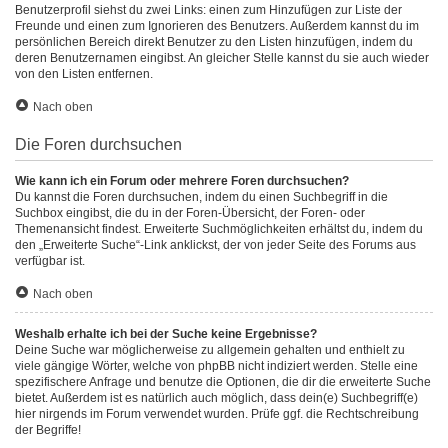
Benutzerprofil siehst du zwei Links: einen zum Hinzufügen zur Liste der
Freunde und einen zum Ignorieren des Benutzers. Außerdem kannst du im
persönlichen Bereich direkt Benutzer zu den Listen hinzufügen, indem du
deren Benutzernamen eingibst. An gleicher Stelle kannst du sie auch wieder
von den Listen entfernen.
Nach oben
Die Foren durchsuchen
Wie kann ich ein Forum oder mehrere Foren durchsuchen?
Du kannst die Foren durchsuchen, indem du einen Suchbegriff in die
Suchbox eingibst, die du in der Foren-Übersicht, der Foren- oder
Themenansicht findest. Erweiterte Suchmöglichkeiten erhältst du, indem du
den „Erweiterte Suche“-Link anklickst, der von jeder Seite des Forums aus
verfügbar ist.
Nach oben
Weshalb erhalte ich bei der Suche keine Ergebnisse?
Deine Suche war möglicherweise zu allgemein gehalten und enthielt zu
viele gängige Wörter, welche von phpBB nicht indiziert werden. Stelle eine
spezifischere Anfrage und benutze die Optionen, die dir die erweiterte Suche
bietet. Außerdem ist es natürlich auch möglich, dass dein(e) Suchbegriff(e)
hier nirgends im Forum verwendet wurden. Prüfe ggf. die Rechtschreibung
der Begriffe!