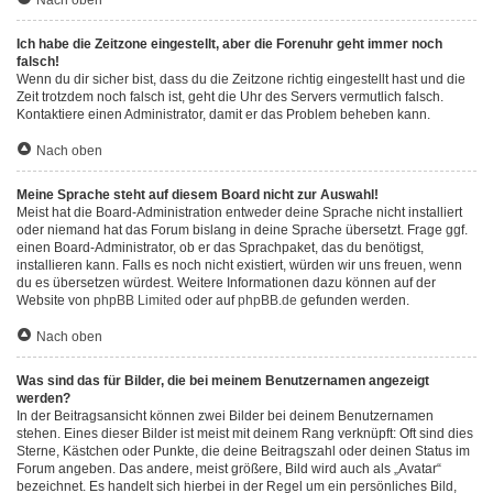
Nach oben
Ich habe die Zeitzone eingestellt, aber die Forenuhr geht immer noch
falsch!
Wenn du dir sicher bist, dass du die Zeitzone richtig eingestellt hast und die
Zeit trotzdem noch falsch ist, geht die Uhr des Servers vermutlich falsch.
Kontaktiere einen Administrator, damit er das Problem beheben kann.
Nach oben
Meine Sprache steht auf diesem Board nicht zur Auswahl!
Meist hat die Board-Administration entweder deine Sprache nicht installiert
oder niemand hat das Forum bislang in deine Sprache übersetzt. Frage ggf.
einen Board-Administrator, ob er das Sprachpaket, das du benötigst,
installieren kann. Falls es noch nicht existiert, würden wir uns freuen, wenn
du es übersetzen würdest. Weitere Informationen dazu können auf der
Website von
phpBB Limited
oder auf
phpBB.de
gefunden werden.
Nach oben
Was sind das für Bilder, die bei meinem Benutzernamen angezeigt
werden?
In der Beitragsansicht können zwei Bilder bei deinem Benutzernamen
stehen. Eines dieser Bilder ist meist mit deinem Rang verknüpft: Oft sind dies
Sterne, Kästchen oder Punkte, die deine Beitragszahl oder deinen Status im
Forum angeben. Das andere, meist größere, Bild wird auch als „Avatar“
bezeichnet. Es handelt sich hierbei in der Regel um ein persönliches Bild,