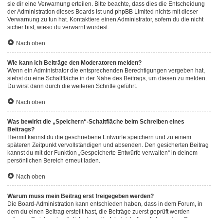
sie dir eine Verwarnung erteilen. Bitte beachte, dass dies die Entscheidung
der Administration dieses Boards ist und phpBB Limited nichts mit dieser
Verwarnung zu tun hat. Kontaktiere einen Administrator, sofern du die nicht
sicher bist, wieso du verwarnt wurdest.
Nach oben
Wie kann ich Beiträge den Moderatoren melden?
Wenn ein Administrator die entsprechenden Berechtigungen vergeben hat,
siehst du eine Schaltfläche in der Nähe des Beitrags, um diesen zu melden.
Du wirst dann durch die weiteren Schritte geführt.
Nach oben
Was bewirkt die „Speichern“-Schaltfläche beim Schreiben eines
Beitrags?
Hiermit kannst du die geschriebene Entwürfe speichern und zu einem
späteren Zeitpunkt vervollständigen und absenden. Den gesicherten Beitrag
kannst du mit der Funktion „Gespeicherte Entwürfe verwalten“ in deinem
persönlichen Bereich erneut laden.
Nach oben
Warum muss mein Beitrag erst freigegeben werden?
Die Board-Administration kann entschieden haben, dass in dem Forum, in
dem du einen Beitrag erstellt hast, die Beiträge zuerst geprüft werden