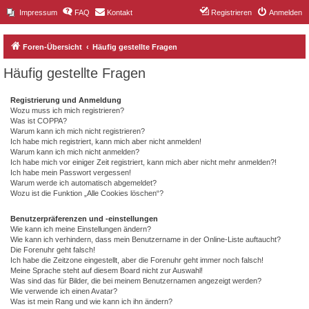
Impressum
FAQ
Kontakt
Registrieren
Anmelden
Foren-Übersicht
Häufig gestellte Fragen
Häufig gestellte Fragen
Registrierung und Anmeldung
Wozu muss ich mich registrieren?
Was ist COPPA?
Warum kann ich mich nicht registrieren?
Ich habe mich registriert, kann mich aber nicht anmelden!
Warum kann ich mich nicht anmelden?
Ich habe mich vor einiger Zeit registriert, kann mich aber nicht mehr anmelden?!
Ich habe mein Passwort vergessen!
Warum werde ich automatisch abgemeldet?
Wozu ist die Funktion „Alle Cookies löschen“?
Benutzerpräferenzen und -einstellungen
Wie kann ich meine Einstellungen ändern?
Wie kann ich verhindern, dass mein Benutzername in der Online-Liste auftaucht?
Die Forenuhr geht falsch!
Ich habe die Zeitzone eingestellt, aber die Forenuhr geht immer noch falsch!
Meine Sprache steht auf diesem Board nicht zur Auswahl!
Was sind das für Bilder, die bei meinem Benutzernamen angezeigt werden?
Wie verwende ich einen Avatar?
Was ist mein Rang und wie kann ich ihn ändern?