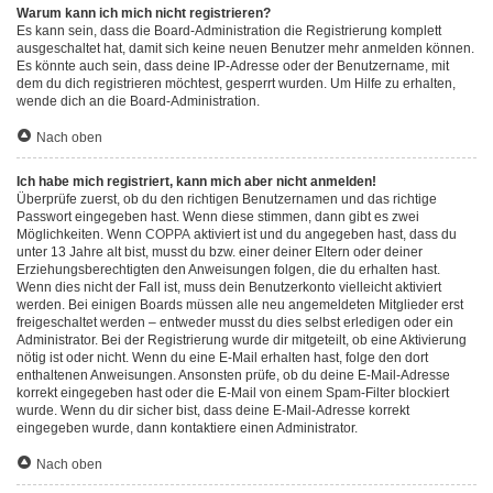
Warum kann ich mich nicht registrieren?
Es kann sein, dass die Board-Administration die Registrierung komplett
ausgeschaltet hat, damit sich keine neuen Benutzer mehr anmelden können.
Es könnte auch sein, dass deine IP-Adresse oder der Benutzername, mit
dem du dich registrieren möchtest, gesperrt wurden. Um Hilfe zu erhalten,
wende dich an die Board-Administration.
Nach oben
Ich habe mich registriert, kann mich aber nicht anmelden!
Überprüfe zuerst, ob du den richtigen Benutzernamen und das richtige
Passwort eingegeben hast. Wenn diese stimmen, dann gibt es zwei
Möglichkeiten. Wenn
COPPA
aktiviert ist und du angegeben hast, dass du
unter 13 Jahre alt bist, musst du bzw. einer deiner Eltern oder deiner
Erziehungsberechtigten den Anweisungen folgen, die du erhalten hast.
Wenn dies nicht der Fall ist, muss dein Benutzerkonto vielleicht aktiviert
werden. Bei einigen Boards müssen alle neu angemeldeten Mitglieder erst
freigeschaltet werden – entweder musst du dies selbst erledigen oder ein
Administrator. Bei der Registrierung wurde dir mitgeteilt, ob eine Aktivierung
nötig ist oder nicht. Wenn du eine E-Mail erhalten hast, folge den dort
enthaltenen Anweisungen. Ansonsten prüfe, ob du deine E-Mail-Adresse
korrekt eingegeben hast oder die E-Mail von einem Spam-Filter blockiert
wurde. Wenn du dir sicher bist, dass deine E-Mail-Adresse korrekt
eingegeben wurde, dann kontaktiere einen Administrator.
Nach oben