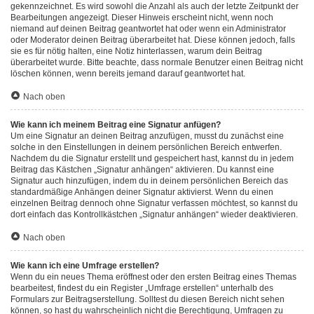
gekennzeichnet. Es wird sowohl die Anzahl als auch der letzte Zeitpunkt der
Bearbeitungen angezeigt. Dieser Hinweis erscheint nicht, wenn noch
niemand auf deinen Beitrag geantwortet hat oder wenn ein Administrator
oder Moderator deinen Beitrag überarbeitet hat. Diese können jedoch, falls
sie es für nötig halten, eine Notiz hinterlassen, warum dein Beitrag
überarbeitet wurde. Bitte beachte, dass normale Benutzer einen Beitrag nicht
löschen können, wenn bereits jemand darauf geantwortet hat.
Nach oben
Wie kann ich meinem Beitrag eine Signatur anfügen?
Um eine Signatur an deinen Beitrag anzufügen, musst du zunächst eine
solche in den Einstellungen in deinem persönlichen Bereich entwerfen.
Nachdem du die Signatur erstellt und gespeichert hast, kannst du in jedem
Beitrag das Kästchen „Signatur anhängen“ aktivieren. Du kannst eine
Signatur auch hinzufügen, indem du in deinem persönlichen Bereich das
standardmäßige Anhängen deiner Signatur aktivierst. Wenn du einen
einzelnen Beitrag dennoch ohne Signatur verfassen möchtest, so kannst du
dort einfach das Kontrollkästchen „Signatur anhängen“ wieder deaktivieren.
Nach oben
Wie kann ich eine Umfrage erstellen?
Wenn du ein neues Thema eröffnest oder den ersten Beitrag eines Themas
bearbeitest, findest du ein Register „Umfrage erstellen“ unterhalb des
Formulars zur Beitragserstellung. Solltest du diesen Bereich nicht sehen
können, so hast du wahrscheinlich nicht die Berechtigung, Umfragen zu