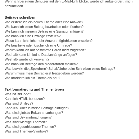
Wenn ich bei einem Benutzer auf den E-Mail-Link klicke, werde ich aufgefordert, mich
anzumelden.
Beiträge schreiben
Wie erstelle ich ein neues Thema oder eine Antwort?
Wie kann ich einen Beitrag bearbeiten oder löschen?
Wie kann ich meinem Beitrag eine Signatur anfügen?
Wie kann ich eine Umfrage erstellen?
Wieso kann ich nicht mehr Antwortmöglichkeiten erstellen?
Wie bearbeite oder lösche ich eine Umfrage?
Warum kann ich auf bestimmte Foren nicht zugreifen?
Weshalb kann ich keine Dateianhänge anfügen?
Weshalb wurde ich verwarnt?
Wie kann ich Beiträge den Moderatoren melden?
Was bewirkt die „Speichern“-Schaltfläche beim Schreiben eines Beitrags?
Warum muss mein Beitrag erst freigegeben werden?
Wie markiere ich ein Thema als neu?
Textformatierung und Thementypen
Was ist BBCode?
Kann ich HTML benutzen?
Was sind Smileys?
Kann ich Bilder in meine Beiträge einfügen?
Was sind globale Bekanntmachungen?
Was sind Bekanntmachungen?
Was sind wichtige Themen?
Was sind geschlossene Themen?
Was sind Themen-Symbole?