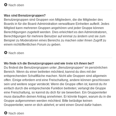
Nach oben
Was sind Benutzergruppen?
Benutzergruppen sind Gruppen von Mitgliedern, die die Mitglieder des
Boards in für die Board-Administration verwaltbare Einheiten aufteilt. Jedes
Mitglied kann mehreren Gruppen angehören und jeder Gruppe können
Berechtigungen zugeteilt werden. Dies erleichtert es den Administratoren,
Berechtigungen für mehrere Benutzer auf einmal zu ändern und sie zum
Beispiel zu Moderatoren eines Bereichs zu machen oder ihnen Zugriff zu
einem nichtöffentlichen Forum zu geben.
Nach oben
Wo finde ich die Benutzergruppen und wie trete ich ihnen bei?
Du findest die Benutzergruppen unter „Benutzergruppen“ im persönlichen
Bereich. Wenn du einer beitreten möchtest, kannst du dies mit der
entsprechenden Schaltfläche machen. Nicht alle Gruppen sind allgemein
offen. Einige erfordern erst eine Freischaltung, andere können geschlossen
sein und weitere sogar versteckt. Wenn die Gruppe offen ist, kannst du ihr
einfach durch die entsprechende Funktion beitreten; verlangt die Gruppe
eine Freischaltung, so kannst du dich für sie bewerben. Ein Gruppenleiter
muss daraufhin deinen Antrag annehmen. Er könnte fragen, warum du in die
Gruppe aufgenommen werden möchtest. Bitte belästige keinen
Gruppenleiter, wenn er dich ablehnt, er wird einen Grund dafür haben.
Nach oben