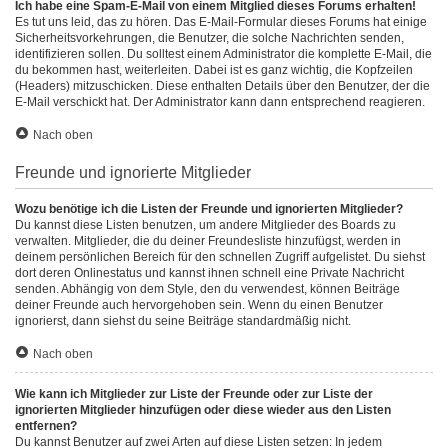
Ich habe eine Spam-E-Mail von einem Mitglied dieses Forums erhalten!
Es tut uns leid, das zu hören. Das E-Mail-Formular dieses Forums hat einige
Sicherheitsvorkehrungen, die Benutzer, die solche Nachrichten senden,
identifizieren sollen. Du solltest einem Administrator die komplette E-Mail, die
du bekommen hast, weiterleiten. Dabei ist es ganz wichtig, die Kopfzeilen
(Headers) mitzuschicken. Diese enthalten Details über den Benutzer, der die
E-Mail verschickt hat. Der Administrator kann dann entsprechend reagieren.
Nach oben
Freunde und ignorierte Mitglieder
Wozu benötige ich die Listen der Freunde und ignorierten Mitglieder?
Du kannst diese Listen benutzen, um andere Mitglieder des Boards zu
verwalten. Mitglieder, die du deiner Freundesliste hinzufügst, werden in
deinem persönlichen Bereich für den schnellen Zugriff aufgelistet. Du siehst
dort deren Onlinestatus und kannst ihnen schnell eine Private Nachricht
senden. Abhängig von dem Style, den du verwendest, können Beiträge
deiner Freunde auch hervorgehoben sein. Wenn du einen Benutzer
ignorierst, dann siehst du seine Beiträge standardmäßig nicht.
Nach oben
Wie kann ich Mitglieder zur Liste der Freunde oder zur Liste der
ignorierten Mitglieder hinzufügen oder diese wieder aus den Listen
entfernen?
Du kannst Benutzer auf zwei Arten auf diese Listen setzen: In jedem