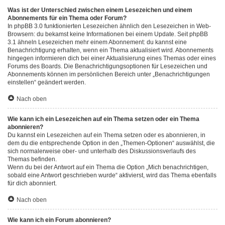
Was ist der Unterschied zwischen einem Lesezeichen und einem
Abonnements für ein Thema oder Forum?
In phpBB 3.0 funktionierten Lesezeichen ähnlich den Lesezeichen in Web-
Browsern: du bekamst keine Informationen bei einem Update. Seit phpBB
3.1 ähneln Lesezeichen mehr einem Abonnement: du kannst eine
Benachrichtigung erhalten, wenn ein Thema aktualisiert wird. Abonnements
hingegen informieren dich bei einer Aktualisierung eines Themas oder eines
Forums des Boards. Die Benachrichtigungsoptionen für Lesezeichen und
Abonnements können im persönlichen Bereich unter „Benachrichtigungen
einstellen“ geändert werden.
Nach oben
Wie kann ich ein Lesezeichen auf ein Thema setzen oder ein Thema
abonnieren?
Du kannst ein Lesezeichen auf ein Thema setzen oder es abonnieren, in
dem du die entsprechende Option in den „Themen-Optionen“ auswählst, die
sich normalerweise ober- und unterhalb des Diskussionsverlaufs des
Themas befinden.
Wenn du bei der Antwort auf ein Thema die Option „Mich benachrichtigen,
sobald eine Antwort geschrieben wurde“ aktivierst, wird das Thema ebenfalls
für dich abonniert.
Nach oben
Wie kann ich ein Forum abonnieren?