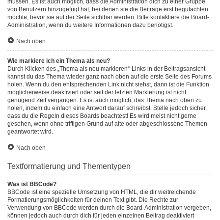
müssen. Es ist auch möglich, dass die Administration dich zu einer Gruppe
von Benutzern hinzugefügt hat, bei denen sie die Beiträge erst begutachten
möchte, bevor sie auf der Seite sichtbar werden. Bitte kontaktiere die Board-
Administration, wenn du weitere Informationen dazu benötigst.
Nach oben
Wie markiere ich ein Thema als neu?
Durch Klicken des „Thema als neu markieren“-Links in der Beitragsansicht
kannst du das Thema wieder ganz nach oben auf die erste Seite des Forums
holen. Wenn du den entsprechenden Link nicht siehst, dann ist die Funktion
möglicherweise deaktiviert oder seit der letzten Markierung ist nicht
genügend Zeit vergangen. Es ist auch möglich, das Thema nach oben zu
holen, indem du einfach eine Antwort darauf schreibst. Stelle jedoch sicher,
dass du die Regeln dieses Boards beachtest! Es wird meist nicht gerne
gesehen, wenn ohne triftigen Grund auf alte oder abgeschlossene Themen
geantwortet wird.
Nach oben
Textformatierung und Thementypen
Was ist BBCode?
BBCode ist eine spezielle Umsetzung von HTML, die dir weitreichende
Formatierungsmöglichkeiten für deinen Text gibt. Die Rechte zur
Verwendung von BBCode werden durch die Board-Administration vergeben,
können jedoch auch durch dich für jeden einzelnen Beitrag deaktiviert