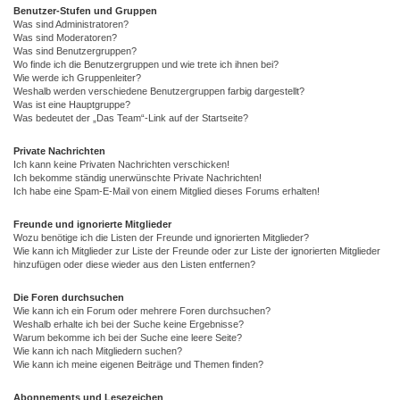
Benutzer-Stufen und Gruppen
Was sind Administratoren?
Was sind Moderatoren?
Was sind Benutzergruppen?
Wo finde ich die Benutzergruppen und wie trete ich ihnen bei?
Wie werde ich Gruppenleiter?
Weshalb werden verschiedene Benutzergruppen farbig dargestellt?
Was ist eine Hauptgruppe?
Was bedeutet der „Das Team“-Link auf der Startseite?
Private Nachrichten
Ich kann keine Privaten Nachrichten verschicken!
Ich bekomme ständig unerwünschte Private Nachrichten!
Ich habe eine Spam-E-Mail von einem Mitglied dieses Forums erhalten!
Freunde und ignorierte Mitglieder
Wozu benötige ich die Listen der Freunde und ignorierten Mitglieder?
Wie kann ich Mitglieder zur Liste der Freunde oder zur Liste der ignorierten Mitglieder
hinzufügen oder diese wieder aus den Listen entfernen?
Die Foren durchsuchen
Wie kann ich ein Forum oder mehrere Foren durchsuchen?
Weshalb erhalte ich bei der Suche keine Ergebnisse?
Warum bekomme ich bei der Suche eine leere Seite?
Wie kann ich nach Mitgliedern suchen?
Wie kann ich meine eigenen Beiträge und Themen finden?
Abonnements und Lesezeichen