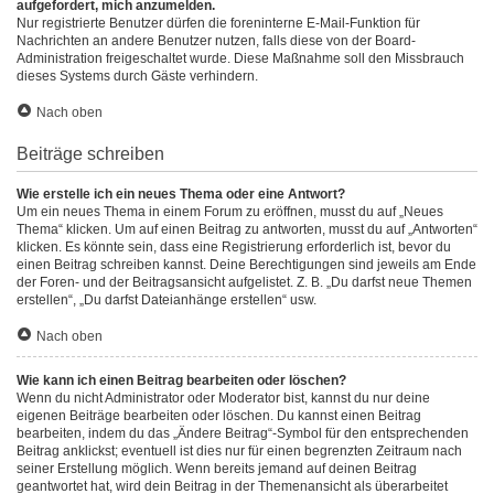
aufgefordert, mich anzumelden.
Nur registrierte Benutzer dürfen die foreninterne E-Mail-Funktion für
Nachrichten an andere Benutzer nutzen, falls diese von der Board-
Administration freigeschaltet wurde. Diese Maßnahme soll den Missbrauch
dieses Systems durch Gäste verhindern.
Nach oben
Beiträge schreiben
Wie erstelle ich ein neues Thema oder eine Antwort?
Um ein neues Thema in einem Forum zu eröffnen, musst du auf „Neues
Thema“ klicken. Um auf einen Beitrag zu antworten, musst du auf „Antworten“
klicken. Es könnte sein, dass eine Registrierung erforderlich ist, bevor du
einen Beitrag schreiben kannst. Deine Berechtigungen sind jeweils am Ende
der Foren- und der Beitragsansicht aufgelistet. Z. B. „Du darfst neue Themen
erstellen“, „Du darfst Dateianhänge erstellen“ usw.
Nach oben
Wie kann ich einen Beitrag bearbeiten oder löschen?
Wenn du nicht Administrator oder Moderator bist, kannst du nur deine
eigenen Beiträge bearbeiten oder löschen. Du kannst einen Beitrag
bearbeiten, indem du das „Ändere Beitrag“-Symbol für den entsprechenden
Beitrag anklickst; eventuell ist dies nur für einen begrenzten Zeitraum nach
seiner Erstellung möglich. Wenn bereits jemand auf deinen Beitrag
geantwortet hat, wird dein Beitrag in der Themenansicht als überarbeitet