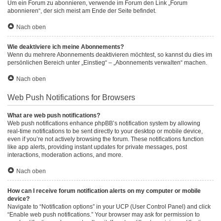
Um ein Forum zu abonnieren, verwende im Forum den Link „Forum
abonnieren“, der sich meist am Ende der Seite befindet.
Nach oben
Wie deaktiviere ich meine Abonnements?
Wenn du mehrere Abonnements deaktivieren möchtest, so kannst du dies im
persönlichen Bereich unter „Einstieg“ – „Abonnements verwalten“ machen.
Nach oben
Web Push Notifications for Browsers
What are web push notifications?
Web push notifications enhance phpBB’s notification system by allowing
real-time notifications to be sent directly to your desktop or mobile device,
even if you’re not actively browsing the forum. These notifications function
like app alerts, providing instant updates for private messages, post
interactions, moderation actions, and more.
Nach oben
How can I receive forum notification alerts on my computer or mobile
device?
Navigate to “Notification options” in your UCP (User Control Panel) and click
“Enable web push notifications.” Your browser may ask for permission to