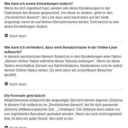
Wie kann ich meine Einstellungen ändern?
Wenn du dich registriert hast, werden alle deine Einstellungen in der
Datenbank des Boards gespeichert. Um diese zu ändern, gehe in den
„Persönlichen Bereich“; der Link dazu wird meist oben auf der Seite
angezeigt, wenn du auf deinen Benutzernamen klickst. Dort kannst du alle
deine Einstellungen ändern.
Nach oben
Wie kann ich verhindern, dass mein Benutzername in der Online-Liste
auftaucht?
In deinem persönlichen Bereich findest du in den Einstellungen eine Option
„Meinen Online-Status während dieser Sitzung verbergen“. Wenn du diese
Option einschaltest, können nur Administratoren, Moderatoren und du selbst
deinen Online-Status sehen. Du wirst dann als unsichtbarer Besucher
gezählt.
Nach oben
Die Forenuhr geht falsch!
Möglicherweise entspricht die angezeigte Zeit nicht deiner eigenen Zeitzone.
In diesem Fall solltest du im „Persönlichen Bereich“ die für dich passende
Zeitzone (Mitteleuropäische Zeit, ...) festlegen. Die Zeitzone kann dabei nur
von registrierten Benutzern geändert werden. Wenn du noch nicht registriert
bist, ist dies ein guter Grund, dies jetzt zu tun.