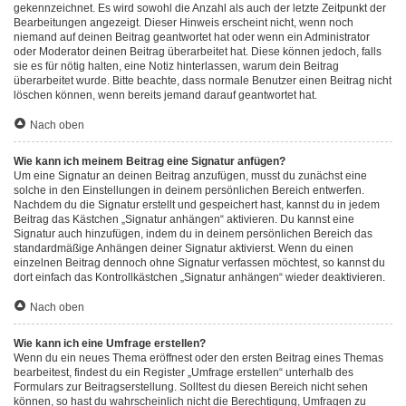
gekennzeichnet. Es wird sowohl die Anzahl als auch der letzte Zeitpunkt der
Bearbeitungen angezeigt. Dieser Hinweis erscheint nicht, wenn noch
niemand auf deinen Beitrag geantwortet hat oder wenn ein Administrator
oder Moderator deinen Beitrag überarbeitet hat. Diese können jedoch, falls
sie es für nötig halten, eine Notiz hinterlassen, warum dein Beitrag
überarbeitet wurde. Bitte beachte, dass normale Benutzer einen Beitrag nicht
löschen können, wenn bereits jemand darauf geantwortet hat.
Nach oben
Wie kann ich meinem Beitrag eine Signatur anfügen?
Um eine Signatur an deinen Beitrag anzufügen, musst du zunächst eine
solche in den Einstellungen in deinem persönlichen Bereich entwerfen.
Nachdem du die Signatur erstellt und gespeichert hast, kannst du in jedem
Beitrag das Kästchen „Signatur anhängen“ aktivieren. Du kannst eine
Signatur auch hinzufügen, indem du in deinem persönlichen Bereich das
standardmäßige Anhängen deiner Signatur aktivierst. Wenn du einen
einzelnen Beitrag dennoch ohne Signatur verfassen möchtest, so kannst du
dort einfach das Kontrollkästchen „Signatur anhängen“ wieder deaktivieren.
Nach oben
Wie kann ich eine Umfrage erstellen?
Wenn du ein neues Thema eröffnest oder den ersten Beitrag eines Themas
bearbeitest, findest du ein Register „Umfrage erstellen“ unterhalb des
Formulars zur Beitragserstellung. Solltest du diesen Bereich nicht sehen
können, so hast du wahrscheinlich nicht die Berechtigung, Umfragen zu