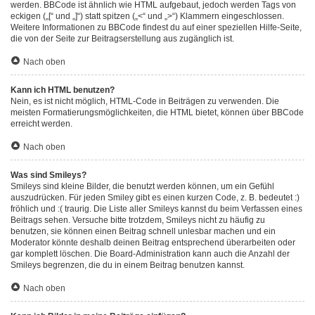
werden. BBCode ist ähnlich wie HTML aufgebaut, jedoch werden Tags von
eckigen („[“ und „]“) statt spitzen („<“ und „>“) Klammern eingeschlossen.
Weitere Informationen zu BBCode findest du auf einer speziellen Hilfe-Seite,
die von der Seite zur Beitragserstellung aus zugänglich ist.
Nach oben
Kann ich HTML benutzen?
Nein, es ist nicht möglich, HTML-Code in Beiträgen zu verwenden. Die
meisten Formatierungsmöglichkeiten, die HTML bietet, können über BBCode
erreicht werden.
Nach oben
Was sind Smileys?
Smileys sind kleine Bilder, die benutzt werden können, um ein Gefühl
auszudrücken. Für jeden Smiley gibt es einen kurzen Code, z. B. bedeutet :)
fröhlich und :( traurig. Die Liste aller Smileys kannst du beim Verfassen eines
Beitrags sehen. Versuche bitte trotzdem, Smileys nicht zu häufig zu
benutzen, sie können einen Beitrag schnell unlesbar machen und ein
Moderator könnte deshalb deinen Beitrag entsprechend überarbeiten oder
gar komplett löschen. Die Board-Administration kann auch die Anzahl der
Smileys begrenzen, die du in einem Beitrag benutzen kannst.
Nach oben