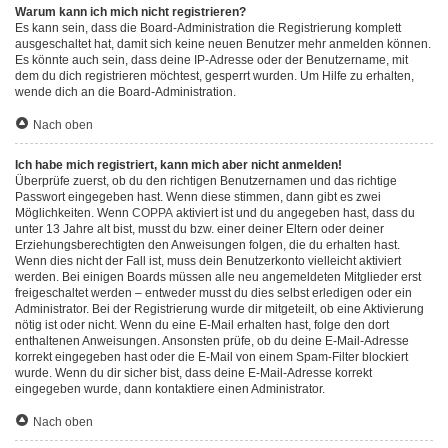
Warum kann ich mich nicht registrieren?
Es kann sein, dass die Board-Administration die Registrierung komplett
ausgeschaltet hat, damit sich keine neuen Benutzer mehr anmelden können.
Es könnte auch sein, dass deine IP-Adresse oder der Benutzername, mit
dem du dich registrieren möchtest, gesperrt wurden. Um Hilfe zu erhalten,
wende dich an die Board-Administration.
Nach oben
Ich habe mich registriert, kann mich aber nicht anmelden!
Überprüfe zuerst, ob du den richtigen Benutzernamen und das richtige
Passwort eingegeben hast. Wenn diese stimmen, dann gibt es zwei
Möglichkeiten. Wenn
COPPA
aktiviert ist und du angegeben hast, dass du
unter 13 Jahre alt bist, musst du bzw. einer deiner Eltern oder deiner
Erziehungsberechtigten den Anweisungen folgen, die du erhalten hast.
Wenn dies nicht der Fall ist, muss dein Benutzerkonto vielleicht aktiviert
werden. Bei einigen Boards müssen alle neu angemeldeten Mitglieder erst
freigeschaltet werden – entweder musst du dies selbst erledigen oder ein
Administrator. Bei der Registrierung wurde dir mitgeteilt, ob eine Aktivierung
nötig ist oder nicht. Wenn du eine E-Mail erhalten hast, folge den dort
enthaltenen Anweisungen. Ansonsten prüfe, ob du deine E-Mail-Adresse
korrekt eingegeben hast oder die E-Mail von einem Spam-Filter blockiert
wurde. Wenn du dir sicher bist, dass deine E-Mail-Adresse korrekt
eingegeben wurde, dann kontaktiere einen Administrator.
Nach oben