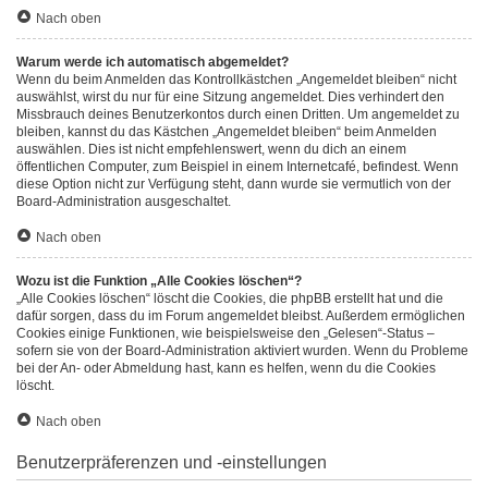
Nach oben
Warum werde ich automatisch abgemeldet?
Wenn du beim Anmelden das Kontrollkästchen „Angemeldet bleiben“ nicht
auswählst, wirst du nur für eine Sitzung angemeldet. Dies verhindert den
Missbrauch deines Benutzerkontos durch einen Dritten. Um angemeldet zu
bleiben, kannst du das Kästchen „Angemeldet bleiben“ beim Anmelden
auswählen. Dies ist nicht empfehlenswert, wenn du dich an einem
öffentlichen Computer, zum Beispiel in einem Internetcafé, befindest. Wenn
diese Option nicht zur Verfügung steht, dann wurde sie vermutlich von der
Board-Administration ausgeschaltet.
Nach oben
Wozu ist die Funktion „Alle Cookies löschen“?
„Alle Cookies löschen“ löscht die Cookies, die phpBB erstellt hat und die
dafür sorgen, dass du im Forum angemeldet bleibst. Außerdem ermöglichen
Cookies einige Funktionen, wie beispielsweise den „Gelesen“-Status –
sofern sie von der Board-Administration aktiviert wurden. Wenn du Probleme
bei der An- oder Abmeldung hast, kann es helfen, wenn du die Cookies
löscht.
Nach oben
Benutzerpräferenzen und -einstellungen