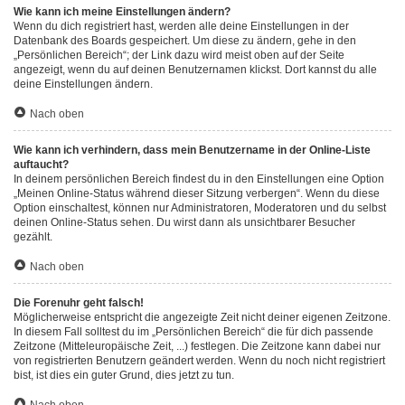
Wie kann ich meine Einstellungen ändern?
Wenn du dich registriert hast, werden alle deine Einstellungen in der
Datenbank des Boards gespeichert. Um diese zu ändern, gehe in den
„Persönlichen Bereich“; der Link dazu wird meist oben auf der Seite
angezeigt, wenn du auf deinen Benutzernamen klickst. Dort kannst du alle
deine Einstellungen ändern.
Nach oben
Wie kann ich verhindern, dass mein Benutzername in der Online-Liste
auftaucht?
In deinem persönlichen Bereich findest du in den Einstellungen eine Option
„Meinen Online-Status während dieser Sitzung verbergen“. Wenn du diese
Option einschaltest, können nur Administratoren, Moderatoren und du selbst
deinen Online-Status sehen. Du wirst dann als unsichtbarer Besucher
gezählt.
Nach oben
Die Forenuhr geht falsch!
Möglicherweise entspricht die angezeigte Zeit nicht deiner eigenen Zeitzone.
In diesem Fall solltest du im „Persönlichen Bereich“ die für dich passende
Zeitzone (Mitteleuropäische Zeit, ...) festlegen. Die Zeitzone kann dabei nur
von registrierten Benutzern geändert werden. Wenn du noch nicht registriert
bist, ist dies ein guter Grund, dies jetzt zu tun.