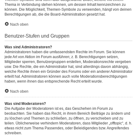
Thema in Verbindung stehen können, um dessen Inhalt kennzeichnen zu
können. Die Möglichkeit, Themen-Symbole zu verwenden, hängt von deinen
Berechtigungen ab, die die Board-Administration gesetzt hat.
Nach oben
Benutzer-Stufen und Gruppen
Was sind Administratoren?
Administratoren haben die umfassendsten Rechte im Forum. Sie können
jede Art von Aktion im Forum ausführen; z. B. Berechtigungen setzen,
Mitglieder sperren, Benutzergruppen erstellen, Moderationsrechte vergeben
usw. Die Rechte, die ein Administrator hat, sind allerdings davon abhängig,
welche Rechte ihnen ein Gründer des Forums oder ein anderer Administrator
erteilt hat. Administratoren können auch volle Moderationsberechtigungen
haben, wenn ihnen das entsprechende Recht erteilt wurde.
Nach oben
Was sind Moderatoren?
Die Aufgabe der Moderatoren ist es, das Geschehen im Forum zu
beobachten. Sie haben das Recht, in ihrem Bereich Beiträge zu ändern und
zu löschen und Themen zu schließen, zu öffnen, zu verschieben und zu
teilen. Üblicherweise verhindern Moderatoren, dass Mitglieder „offtopic“, d. h.
etwas nicht zum Thema Passendes, oder Beleidigendes bzw. Angreifendes
schreiben.