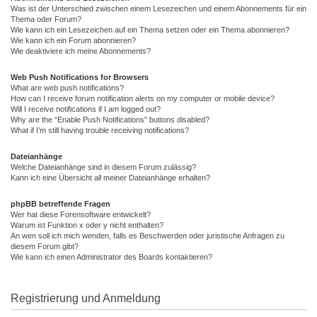
Was ist der Unterschied zwischen einem Lesezeichen und einem Abonnements für ein
Thema oder Forum?
Wie kann ich ein Lesezeichen auf ein Thema setzen oder ein Thema abonnieren?
Wie kann ich ein Forum abonnieren?
Wie deaktiviere ich meine Abonnements?
Web Push Notifications for Browsers
What are web push notifications?
How can I receive forum notification alerts on my computer or mobile device?
Will I receive notifications if I am logged out?
Why are the “Enable Push Notifications” buttons disabled?
What if I’m still having trouble receiving notifications?
Dateianhänge
Welche Dateianhänge sind in diesem Forum zulässig?
Kann ich eine Übersicht all meiner Dateianhänge erhalten?
phpBB betreffende Fragen
Wer hat diese Forensoftware entwickelt?
Warum ist Funktion x oder y nicht enthalten?
An wen soll ich mich wenden, falls es Beschwerden oder juristische Anfragen zu
diesem Forum gibt?
Wie kann ich einen Administrator des Boards kontaktieren?
Registrierung und Anmeldung