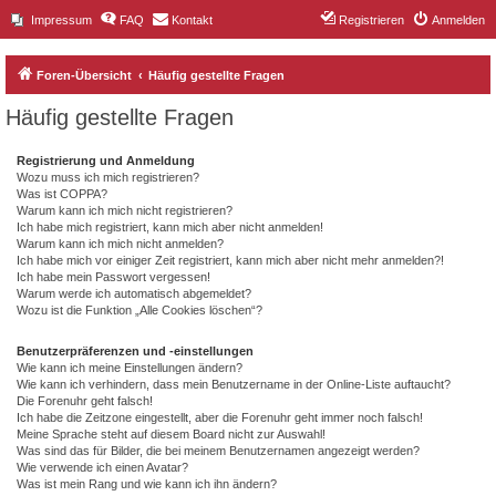
Impressum
FAQ
Kontakt
Registrieren
Anmelden
Foren-Übersicht
Häufig gestellte Fragen
Häufig gestellte Fragen
Registrierung und Anmeldung
Wozu muss ich mich registrieren?
Was ist COPPA?
Warum kann ich mich nicht registrieren?
Ich habe mich registriert, kann mich aber nicht anmelden!
Warum kann ich mich nicht anmelden?
Ich habe mich vor einiger Zeit registriert, kann mich aber nicht mehr anmelden?!
Ich habe mein Passwort vergessen!
Warum werde ich automatisch abgemeldet?
Wozu ist die Funktion „Alle Cookies löschen“?
Benutzerpräferenzen und -einstellungen
Wie kann ich meine Einstellungen ändern?
Wie kann ich verhindern, dass mein Benutzername in der Online-Liste auftaucht?
Die Forenuhr geht falsch!
Ich habe die Zeitzone eingestellt, aber die Forenuhr geht immer noch falsch!
Meine Sprache steht auf diesem Board nicht zur Auswahl!
Was sind das für Bilder, die bei meinem Benutzernamen angezeigt werden?
Wie verwende ich einen Avatar?
Was ist mein Rang und wie kann ich ihn ändern?