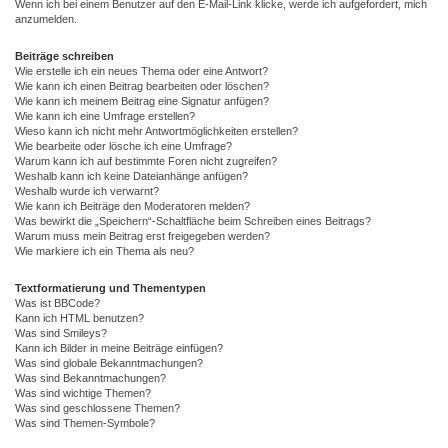
Wenn ich bei einem Benutzer auf den E-Mail-Link klicke, werde ich aufgefordert, mich
anzumelden.
Beiträge schreiben
Wie erstelle ich ein neues Thema oder eine Antwort?
Wie kann ich einen Beitrag bearbeiten oder löschen?
Wie kann ich meinem Beitrag eine Signatur anfügen?
Wie kann ich eine Umfrage erstellen?
Wieso kann ich nicht mehr Antwortmöglichkeiten erstellen?
Wie bearbeite oder lösche ich eine Umfrage?
Warum kann ich auf bestimmte Foren nicht zugreifen?
Weshalb kann ich keine Dateianhänge anfügen?
Weshalb wurde ich verwarnt?
Wie kann ich Beiträge den Moderatoren melden?
Was bewirkt die „Speichern“-Schaltfläche beim Schreiben eines Beitrags?
Warum muss mein Beitrag erst freigegeben werden?
Wie markiere ich ein Thema als neu?
Textformatierung und Thementypen
Was ist BBCode?
Kann ich HTML benutzen?
Was sind Smileys?
Kann ich Bilder in meine Beiträge einfügen?
Was sind globale Bekanntmachungen?
Was sind Bekanntmachungen?
Was sind wichtige Themen?
Was sind geschlossene Themen?
Was sind Themen-Symbole?