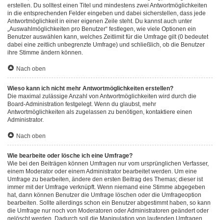
erstellen. Du solltest einen Titel und mindestens zwei Antwortmöglichkeiten
in die entsprechenden Felder eingeben und dabei sicherstellen, dass jede
Antwortmöglichkeit in einer eigenen Zeile steht. Du kannst auch unter
„Auswahlmöglichkeiten pro Benutzer“ festlegen, wie viele Optionen ein
Benutzer auswählen kann, welches Zeitlimit für die Umfrage gilt (0 bedeutet
dabei eine zeitlich unbegrenzte Umfrage) und schließlich, ob die Benutzer
ihre Stimme ändern können.
Nach oben
Wieso kann ich nicht mehr Antwortmöglichkeiten erstellen?
Die maximal zulässige Anzahl von Antwortmöglichkeiten wird durch die
Board-Administration festgelegt. Wenn du glaubst, mehr
Antwortmöglichkeiten als zugelassen zu benötigen, kontaktiere einen
Administrator.
Nach oben
Wie bearbeite oder lösche ich eine Umfrage?
Wie bei den Beiträgen können Umfragen nur vom ursprünglichen Verfasser,
einem Moderator oder einem Administrator bearbeitet werden. Um eine
Umfrage zu bearbeiten, ändere den ersten Beitrag des Themas; dieser ist
immer mit der Umfrage verknüpft. Wenn niemand eine Stimme abgegeben
hat, dann können Benutzer die Umfrage löschen oder die Umfrageoption
bearbeiten. Sollte allerdings schon ein Benutzer abgestimmt haben, so kann
die Umfrage nur noch von Moderatoren oder Administratoren geändert oder
gelöscht werden. Dadurch soll die Manipulation von laufenden Umfragen