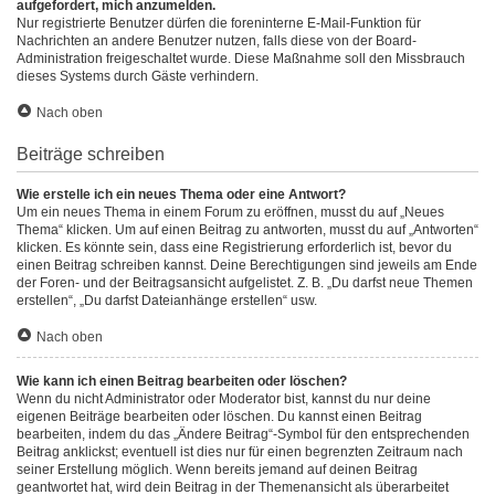
aufgefordert, mich anzumelden.
Nur registrierte Benutzer dürfen die foreninterne E-Mail-Funktion für
Nachrichten an andere Benutzer nutzen, falls diese von der Board-
Administration freigeschaltet wurde. Diese Maßnahme soll den Missbrauch
dieses Systems durch Gäste verhindern.
Nach oben
Beiträge schreiben
Wie erstelle ich ein neues Thema oder eine Antwort?
Um ein neues Thema in einem Forum zu eröffnen, musst du auf „Neues
Thema“ klicken. Um auf einen Beitrag zu antworten, musst du auf „Antworten“
klicken. Es könnte sein, dass eine Registrierung erforderlich ist, bevor du
einen Beitrag schreiben kannst. Deine Berechtigungen sind jeweils am Ende
der Foren- und der Beitragsansicht aufgelistet. Z. B. „Du darfst neue Themen
erstellen“, „Du darfst Dateianhänge erstellen“ usw.
Nach oben
Wie kann ich einen Beitrag bearbeiten oder löschen?
Wenn du nicht Administrator oder Moderator bist, kannst du nur deine
eigenen Beiträge bearbeiten oder löschen. Du kannst einen Beitrag
bearbeiten, indem du das „Ändere Beitrag“-Symbol für den entsprechenden
Beitrag anklickst; eventuell ist dies nur für einen begrenzten Zeitraum nach
seiner Erstellung möglich. Wenn bereits jemand auf deinen Beitrag
geantwortet hat, wird dein Beitrag in der Themenansicht als überarbeitet