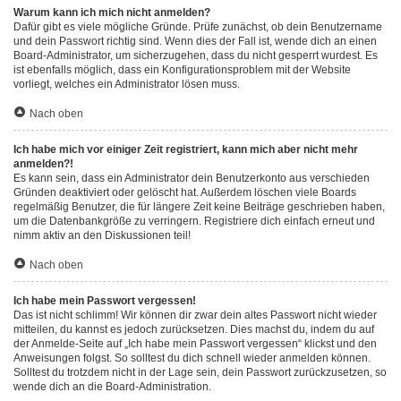
Warum kann ich mich nicht anmelden?
Dafür gibt es viele mögliche Gründe. Prüfe zunächst, ob dein Benutzername
und dein Passwort richtig sind. Wenn dies der Fall ist, wende dich an einen
Board-Administrator, um sicherzugehen, dass du nicht gesperrt wurdest. Es
ist ebenfalls möglich, dass ein Konfigurationsproblem mit der Website
vorliegt, welches ein Administrator lösen muss.
Nach oben
Ich habe mich vor einiger Zeit registriert, kann mich aber nicht mehr
anmelden?!
Es kann sein, dass ein Administrator dein Benutzerkonto aus verschieden
Gründen deaktiviert oder gelöscht hat. Außerdem löschen viele Boards
regelmäßig Benutzer, die für längere Zeit keine Beiträge geschrieben haben,
um die Datenbankgröße zu verringern. Registriere dich einfach erneut und
nimm aktiv an den Diskussionen teil!
Nach oben
Ich habe mein Passwort vergessen!
Das ist nicht schlimm! Wir können dir zwar dein altes Passwort nicht wieder
mitteilen, du kannst es jedoch zurücksetzen. Dies machst du, indem du auf
der Anmelde-Seite auf „Ich habe mein Passwort vergessen“ klickst und den
Anweisungen folgst. So solltest du dich schnell wieder anmelden können.
Solltest du trotzdem nicht in der Lage sein, dein Passwort zurückzusetzen, so
wende dich an die Board-Administration.