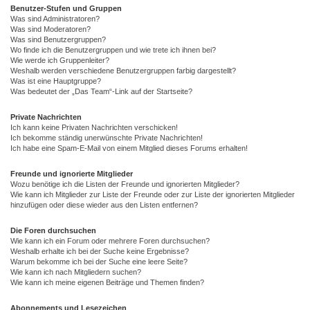
Benutzer-Stufen und Gruppen
Was sind Administratoren?
Was sind Moderatoren?
Was sind Benutzergruppen?
Wo finde ich die Benutzergruppen und wie trete ich ihnen bei?
Wie werde ich Gruppenleiter?
Weshalb werden verschiedene Benutzergruppen farbig dargestellt?
Was ist eine Hauptgruppe?
Was bedeutet der „Das Team“-Link auf der Startseite?
Private Nachrichten
Ich kann keine Privaten Nachrichten verschicken!
Ich bekomme ständig unerwünschte Private Nachrichten!
Ich habe eine Spam-E-Mail von einem Mitglied dieses Forums erhalten!
Freunde und ignorierte Mitglieder
Wozu benötige ich die Listen der Freunde und ignorierten Mitglieder?
Wie kann ich Mitglieder zur Liste der Freunde oder zur Liste der ignorierten Mitglieder
hinzufügen oder diese wieder aus den Listen entfernen?
Die Foren durchsuchen
Wie kann ich ein Forum oder mehrere Foren durchsuchen?
Weshalb erhalte ich bei der Suche keine Ergebnisse?
Warum bekomme ich bei der Suche eine leere Seite?
Wie kann ich nach Mitgliedern suchen?
Wie kann ich meine eigenen Beiträge und Themen finden?
Abonnements und Lesezeichen