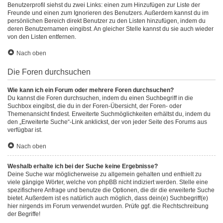
Benutzerprofil siehst du zwei Links: einen zum Hinzufügen zur Liste der
Freunde und einen zum Ignorieren des Benutzers. Außerdem kannst du im
persönlichen Bereich direkt Benutzer zu den Listen hinzufügen, indem du
deren Benutzernamen eingibst. An gleicher Stelle kannst du sie auch wieder
von den Listen entfernen.
Nach oben
Die Foren durchsuchen
Wie kann ich ein Forum oder mehrere Foren durchsuchen?
Du kannst die Foren durchsuchen, indem du einen Suchbegriff in die
Suchbox eingibst, die du in der Foren-Übersicht, der Foren- oder
Themenansicht findest. Erweiterte Suchmöglichkeiten erhältst du, indem du
den „Erweiterte Suche“-Link anklickst, der von jeder Seite des Forums aus
verfügbar ist.
Nach oben
Weshalb erhalte ich bei der Suche keine Ergebnisse?
Deine Suche war möglicherweise zu allgemein gehalten und enthielt zu
viele gängige Wörter, welche von phpBB nicht indiziert werden. Stelle eine
spezifischere Anfrage und benutze die Optionen, die dir die erweiterte Suche
bietet. Außerdem ist es natürlich auch möglich, dass dein(e) Suchbegriff(e)
hier nirgends im Forum verwendet wurden. Prüfe ggf. die Rechtschreibung
der Begriffe!