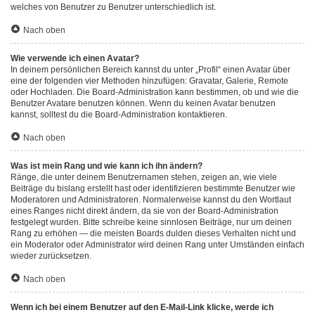
welches von Benutzer zu Benutzer unterschiedlich ist.
Nach oben
Wie verwende ich einen Avatar?
In deinem persönlichen Bereich kannst du unter „Profil“ einen Avatar über
eine der folgenden vier Methoden hinzufügen: Gravatar, Galerie, Remote
oder Hochladen. Die Board-Administration kann bestimmen, ob und wie die
Benutzer Avatare benutzen können. Wenn du keinen Avatar benutzen
kannst, solltest du die Board-Administration kontaktieren.
Nach oben
Was ist mein Rang und wie kann ich ihn ändern?
Ränge, die unter deinem Benutzernamen stehen, zeigen an, wie viele
Beiträge du bislang erstellt hast oder identifizieren bestimmte Benutzer wie
Moderatoren und Administratoren. Normalerweise kannst du den Wortlaut
eines Ranges nicht direkt ändern, da sie von der Board-Administration
festgelegt wurden. Bitte schreibe keine sinnlosen Beiträge, nur um deinen
Rang zu erhöhen — die meisten Boards dulden dieses Verhalten nicht und
ein Moderator oder Administrator wird deinen Rang unter Umständen einfach
wieder zurücksetzen.
Nach oben
Wenn ich bei einem Benutzer auf den E-Mail-Link klicke, werde ich