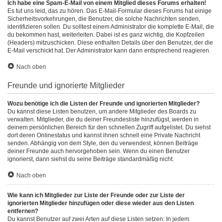
Ich habe eine Spam-E-Mail von einem Mitglied dieses Forums erhalten!
Es tut uns leid, das zu hören. Das E-Mail-Formular dieses Forums hat einige
Sicherheitsvorkehrungen, die Benutzer, die solche Nachrichten senden,
identifizieren sollen. Du solltest einem Administrator die komplette E-Mail, die
du bekommen hast, weiterleiten. Dabei ist es ganz wichtig, die Kopfzeilen
(Headers) mitzuschicken. Diese enthalten Details über den Benutzer, der die
E-Mail verschickt hat. Der Administrator kann dann entsprechend reagieren.
Nach oben
Freunde und ignorierte Mitglieder
Wozu benötige ich die Listen der Freunde und ignorierten Mitglieder?
Du kannst diese Listen benutzen, um andere Mitglieder des Boards zu
verwalten. Mitglieder, die du deiner Freundesliste hinzufügst, werden in
deinem persönlichen Bereich für den schnellen Zugriff aufgelistet. Du siehst
dort deren Onlinestatus und kannst ihnen schnell eine Private Nachricht
senden. Abhängig von dem Style, den du verwendest, können Beiträge
deiner Freunde auch hervorgehoben sein. Wenn du einen Benutzer
ignorierst, dann siehst du seine Beiträge standardmäßig nicht.
Nach oben
Wie kann ich Mitglieder zur Liste der Freunde oder zur Liste der
ignorierten Mitglieder hinzufügen oder diese wieder aus den Listen
entfernen?
Du kannst Benutzer auf zwei Arten auf diese Listen setzen: In jedem