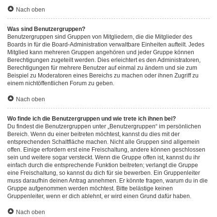
Nach oben
Was sind Benutzergruppen?
Benutzergruppen sind Gruppen von Mitgliedern, die die Mitglieder des
Boards in für die Board-Administration verwaltbare Einheiten aufteilt. Jedes
Mitglied kann mehreren Gruppen angehören und jeder Gruppe können
Berechtigungen zugeteilt werden. Dies erleichtert es den Administratoren,
Berechtigungen für mehrere Benutzer auf einmal zu ändern und sie zum
Beispiel zu Moderatoren eines Bereichs zu machen oder ihnen Zugriff zu
einem nichtöffentlichen Forum zu geben.
Nach oben
Wo finde ich die Benutzergruppen und wie trete ich ihnen bei?
Du findest die Benutzergruppen unter „Benutzergruppen“ im persönlichen
Bereich. Wenn du einer beitreten möchtest, kannst du dies mit der
entsprechenden Schaltfläche machen. Nicht alle Gruppen sind allgemein
offen. Einige erfordern erst eine Freischaltung, andere können geschlossen
sein und weitere sogar versteckt. Wenn die Gruppe offen ist, kannst du ihr
einfach durch die entsprechende Funktion beitreten; verlangt die Gruppe
eine Freischaltung, so kannst du dich für sie bewerben. Ein Gruppenleiter
muss daraufhin deinen Antrag annehmen. Er könnte fragen, warum du in die
Gruppe aufgenommen werden möchtest. Bitte belästige keinen
Gruppenleiter, wenn er dich ablehnt, er wird einen Grund dafür haben.
Nach oben