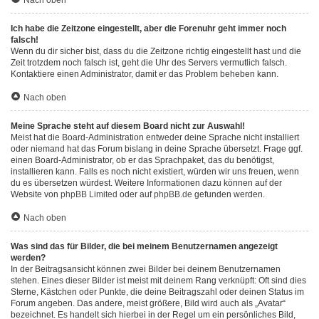
Nach oben
Ich habe die Zeitzone eingestellt, aber die Forenuhr geht immer noch
falsch!
Wenn du dir sicher bist, dass du die Zeitzone richtig eingestellt hast und die
Zeit trotzdem noch falsch ist, geht die Uhr des Servers vermutlich falsch.
Kontaktiere einen Administrator, damit er das Problem beheben kann.
Nach oben
Meine Sprache steht auf diesem Board nicht zur Auswahl!
Meist hat die Board-Administration entweder deine Sprache nicht installiert
oder niemand hat das Forum bislang in deine Sprache übersetzt. Frage ggf.
einen Board-Administrator, ob er das Sprachpaket, das du benötigst,
installieren kann. Falls es noch nicht existiert, würden wir uns freuen, wenn
du es übersetzen würdest. Weitere Informationen dazu können auf der
Website von
phpBB Limited
oder auf
phpBB.de
gefunden werden.
Nach oben
Was sind das für Bilder, die bei meinem Benutzernamen angezeigt
werden?
In der Beitragsansicht können zwei Bilder bei deinem Benutzernamen
stehen. Eines dieser Bilder ist meist mit deinem Rang verknüpft: Oft sind dies
Sterne, Kästchen oder Punkte, die deine Beitragszahl oder deinen Status im
Forum angeben. Das andere, meist größere, Bild wird auch als „Avatar“
bezeichnet. Es handelt sich hierbei in der Regel um ein persönliches Bild,