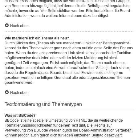
müssen. Es ist auch möglich, dass die Administration dich zu einer Gruppe
von Benutzern hinzugefügt hat, bei denen sie die Beiträge erst begutachten
möchte, bevor sie auf der Seite sichtbar werden. Bitte kontaktiere die Board-
Administration, wenn du weitere Informationen dazu benötigst.
Nach oben
Wie markiere ich ein Thema als neu?
Durch Klicken des „Thema als neu markieren“-Links in der Beitragsansicht
kannst du das Thema wieder ganz nach oben auf die erste Seite des Forums
holen. Wenn du den entsprechenden Link nicht siehst, dann ist die Funktion
möglicherweise deaktiviert oder seit der letzten Markierung ist nicht
genügend Zeit vergangen. Es ist auch möglich, das Thema nach oben zu
holen, indem du einfach eine Antwort darauf schreibst. Stelle jedoch sicher,
dass du die Regeln dieses Boards beachtest! Es wird meist nicht gerne
gesehen, wenn ohne triftigen Grund auf alte oder abgeschlossene Themen
geantwortet wird.
Nach oben
Textformatierung und Thementypen
Was ist BBCode?
BBCode ist eine spezielle Umsetzung von HTML, die dir weitreichende
Formatierungsmöglichkeiten für deinen Text gibt. Die Rechte zur
Verwendung von BBCode werden durch die Board-Administration vergeben,
können jedoch auch durch dich für jeden einzelnen Beitrag deaktiviert