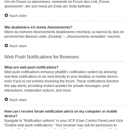
Um ein Forum zu abonnieren, verwende im Forum den Link „Forum
abonnieren“, der sich meist am Ende der Seite befindet.
Nach oben
Wie deaktiviere ich meine Abonnements?
Wenn du mehrere Abonnements deaktivieren möchtest, so kannst du dies im
persönlichen Bereich unter „Einstieg“ – „Abonnements verwalten“ machen.
Nach oben
Web Push Notifications for Browsers
What are web push notifications?
Web push notifications enhance phpBB’s notification system by allowing
real-time notifications to be sent directly to your desktop or mobile device,
even if you’re not actively browsing the forum. These notifications function
like app alerts, providing instant updates for private messages, post
interactions, moderation actions, and more.
Nach oben
How can I receive forum notification alerts on my computer or mobile
device?
Navigate to “Notification options” in your UCP (User Control Panel) and click
“Enable web push notifications.” Your browser may ask for permission to