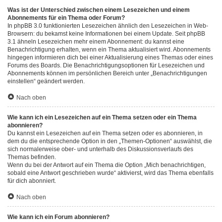
Was ist der Unterschied zwischen einem Lesezeichen und einem
Abonnements für ein Thema oder Forum?
In phpBB 3.0 funktionierten Lesezeichen ähnlich den Lesezeichen in Web-
Browsern: du bekamst keine Informationen bei einem Update. Seit phpBB
3.1 ähneln Lesezeichen mehr einem Abonnement: du kannst eine
Benachrichtigung erhalten, wenn ein Thema aktualisiert wird. Abonnements
hingegen informieren dich bei einer Aktualisierung eines Themas oder eines
Forums des Boards. Die Benachrichtigungsoptionen für Lesezeichen und
Abonnements können im persönlichen Bereich unter „Benachrichtigungen
einstellen“ geändert werden.
Nach oben
Wie kann ich ein Lesezeichen auf ein Thema setzen oder ein Thema
abonnieren?
Du kannst ein Lesezeichen auf ein Thema setzen oder es abonnieren, in
dem du die entsprechende Option in den „Themen-Optionen“ auswählst, die
sich normalerweise ober- und unterhalb des Diskussionsverlaufs des
Themas befinden.
Wenn du bei der Antwort auf ein Thema die Option „Mich benachrichtigen,
sobald eine Antwort geschrieben wurde“ aktivierst, wird das Thema ebenfalls
für dich abonniert.
Nach oben
Wie kann ich ein Forum abonnieren?