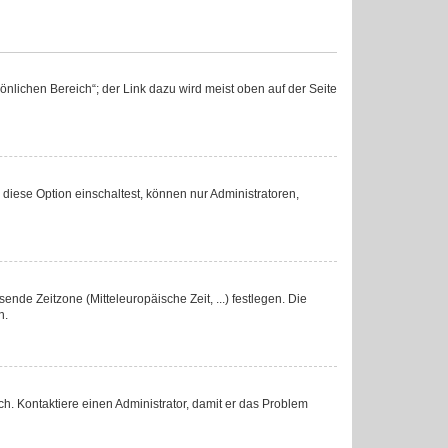
nlichen Bereich“; der Link dazu wird meist oben auf der Seite
diese Option einschaltest, können nur Administratoren,
ende Zeitzone (Mitteleuropäische Zeit, ...) festlegen. Die
n.
lsch. Kontaktiere einen Administrator, damit er das Problem