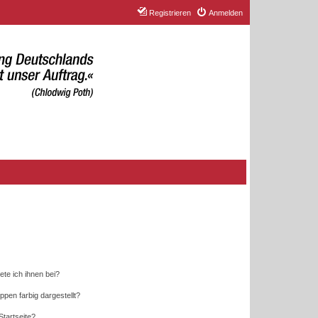
Registrieren
Anmelden
ete ich ihnen bei?
en farbig dargestellt?
tartseite?