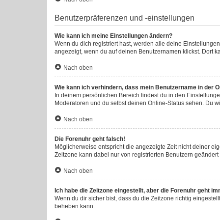
Benutzerpräferenzen und -einstellungen
Wie kann ich meine Einstellungen ändern?
Wenn du dich registriert hast, werden alle deine Einstellung
angezeigt, wenn du auf deinen Benutzernamen klickst. Dort ka
Nach oben
Wie kann ich verhindern, dass mein Benutzername in der On
In deinem persönlichen Bereich findest du in den Einstellung
Moderatoren und du selbst deinen Online-Status sehen. Du wi
Nach oben
Die Forenuhr geht falsch!
Möglicherweise entspricht die angezeigte Zeit nicht deiner eige
Zeitzone kann dabei nur von registrierten Benutzern geändert we
Nach oben
Ich habe die Zeitzone eingestellt, aber die Forenuhr geht i
Wenn du dir sicher bist, dass du die Zeitzone richtig eingestel
beheben kann.