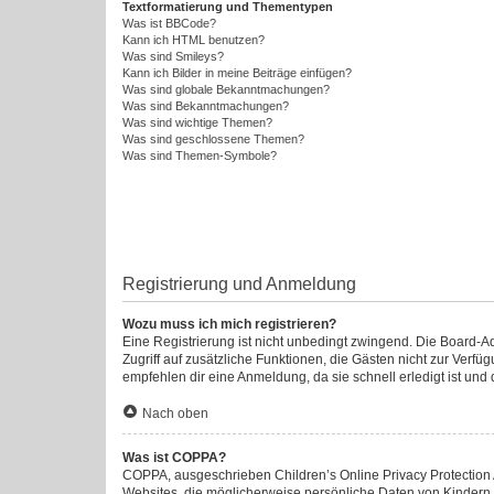
Textformatierung und Thementypen
Was ist BBCode?
Kann ich HTML benutzen?
Was sind Smileys?
Kann ich Bilder in meine Beiträge einfügen?
Was sind globale Bekanntmachungen?
Was sind Bekanntmachungen?
Was sind wichtige Themen?
Was sind geschlossene Themen?
Was sind Themen-Symbole?
Registrierung und Anmeldung
Wozu muss ich mich registrieren?
Eine Registrierung ist nicht unbedingt zwingend. Die Board-Admi
Zugriff auf zusätzliche Funktionen, die Gästen nicht zur Verfü
empfehlen dir eine Anmeldung, da sie schnell erledigt ist und di
Nach oben
Was ist COPPA?
COPPA, ausgeschrieben Children’s Online Privacy Protection A
Websites, die möglicherweise persönliche Daten von Kindern