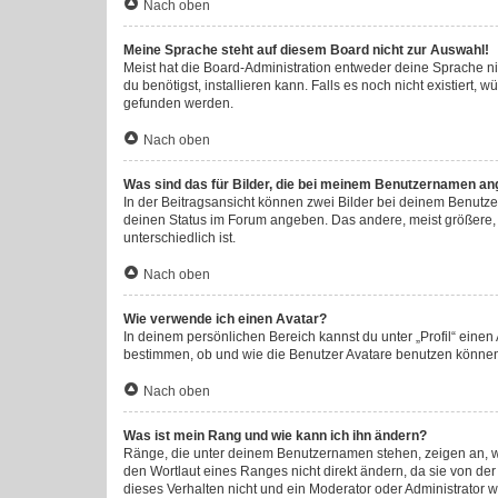
Nach oben
Meine Sprache steht auf diesem Board nicht zur Auswahl!
Meist hat die Board-Administration entweder deine Sprache nic
du benötigst, installieren kann. Falls es noch nicht existier
gefunden werden.
Nach oben
Was sind das für Bilder, die bei meinem Benutzernamen an
In der Beitragsansicht können zwei Bilder bei deinem Benutzer
deinen Status im Forum angeben. Das andere, meist größere, B
unterschiedlich ist.
Nach oben
Wie verwende ich einen Avatar?
In deinem persönlichen Bereich kannst du unter „Profil“ eine
bestimmen, ob und wie die Benutzer Avatare benutzen können.
Nach oben
Was ist mein Rang und wie kann ich ihn ändern?
Ränge, die unter deinem Benutzernamen stehen, zeigen an, wie
den Wortlaut eines Ranges nicht direkt ändern, da sie von de
dieses Verhalten nicht und ein Moderator oder Administrator