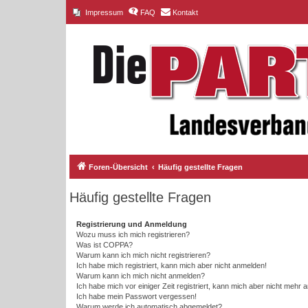
Impressum
FAQ
Kontakt
Foren-Übersicht
Häufig gestellte Fragen
Häufig gestellte Fragen
Registrierung und Anmeldung
Wozu muss ich mich registrieren?
Was ist COPPA?
Warum kann ich mich nicht registrieren?
Ich habe mich registriert, kann mich aber nicht anmelden!
Warum kann ich mich nicht anmelden?
Ich habe mich vor einiger Zeit registriert, kann mich aber nicht mehr
Ich habe mein Passwort vergessen!
Warum werde ich automatisch abgemeldet?