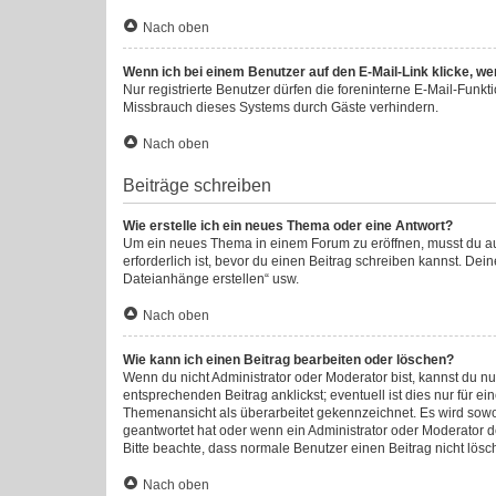
Nach oben
Wenn ich bei einem Benutzer auf den E-Mail-Link klicke, we
Nur registrierte Benutzer dürfen die foreninterne E-Mail-Funk
Missbrauch dieses Systems durch Gäste verhindern.
Nach oben
Beiträge schreiben
Wie erstelle ich ein neues Thema oder eine Antwort?
Um ein neues Thema in einem Forum zu eröffnen, musst du auf 
erforderlich ist, bevor du einen Beitrag schreiben kannst. Dei
Dateianhänge erstellen“ usw.
Nach oben
Wie kann ich einen Beitrag bearbeiten oder löschen?
Wenn du nicht Administrator oder Moderator bist, kannst du n
entsprechenden Beitrag anklickst; eventuell ist dies nur für e
Themenansicht als überarbeitet gekennzeichnet. Es wird sowoh
geantwortet hat oder wenn ein Administrator oder Moderator dei
Bitte beachte, dass normale Benutzer einen Beitrag nicht lös
Nach oben