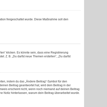
tration freigeschaltet wurde. Diese Maßnahme soll den
en“ klicken. Es könnte sein, dass eine Registrierung
et. Z. B. „Du darfst neue Themen erstellen“, „Du darfst
eiten, indem du das „Ändere Beitrag“-Symbol für den
einen Beitrag geantwortet hat, wird dein Beitrag in der
inweis erscheint nicht, wenn noch niemand auf deinen Beitrag
ine Notiz hinterlassen, warum dein Beitrag überarbeitet wurde.