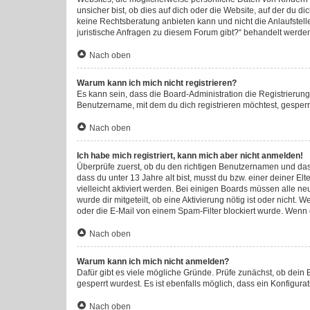
unsicher bist, ob dies auf dich oder die Website, auf der du di
keine Rechtsberatung anbieten kann und nicht die Anlaufstelle
juristische Anfragen zu diesem Forum gibt?“ behandelt werde
Nach oben
Warum kann ich mich nicht registrieren?
Es kann sein, dass die Board-Administration die Registrieru
Benutzername, mit dem du dich registrieren möchtest, gesperr
Nach oben
Ich habe mich registriert, kann mich aber nicht anmelden!
Überprüfe zuerst, ob du den richtigen Benutzernamen und da
dass du unter 13 Jahre alt bist, musst du bzw. einer deiner E
vielleicht aktiviert werden. Bei einigen Boards müssen alle ne
wurde dir mitgeteilt, ob eine Aktivierung nötig ist oder nich
oder die E-Mail von einem Spam-Filter blockiert wurde. Wenn d
Nach oben
Warum kann ich mich nicht anmelden?
Dafür gibt es viele mögliche Gründe. Prüfe zunächst, ob dein
gesperrt wurdest. Es ist ebenfalls möglich, dass ein Konfigura
Nach oben