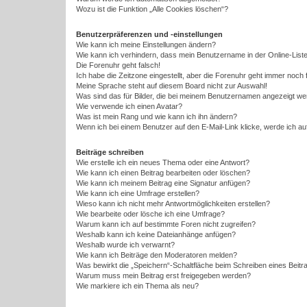
Wozu ist die Funktion „Alle Cookies löschen“?
Benutzerpräferenzen und -einstellungen
Wie kann ich meine Einstellungen ändern?
Wie kann ich verhindern, dass mein Benutzername in der Online-Liste
Die Forenuhr geht falsch!
Ich habe die Zeitzone eingestellt, aber die Forenuhr geht immer noch 
Meine Sprache steht auf diesem Board nicht zur Auswahl!
Was sind das für Bilder, die bei meinem Benutzernamen angezeigt w
Wie verwende ich einen Avatar?
Was ist mein Rang und wie kann ich ihn ändern?
Wenn ich bei einem Benutzer auf den E-Mail-Link klicke, werde ich a
Beiträge schreiben
Wie erstelle ich ein neues Thema oder eine Antwort?
Wie kann ich einen Beitrag bearbeiten oder löschen?
Wie kann ich meinem Beitrag eine Signatur anfügen?
Wie kann ich eine Umfrage erstellen?
Wieso kann ich nicht mehr Antwortmöglichkeiten erstellen?
Wie bearbeite oder lösche ich eine Umfrage?
Warum kann ich auf bestimmte Foren nicht zugreifen?
Weshalb kann ich keine Dateianhänge anfügen?
Weshalb wurde ich verwarnt?
Wie kann ich Beiträge den Moderatoren melden?
Was bewirkt die „Speichern“-Schaltfläche beim Schreiben eines Beitr
Warum muss mein Beitrag erst freigegeben werden?
Wie markiere ich ein Thema als neu?