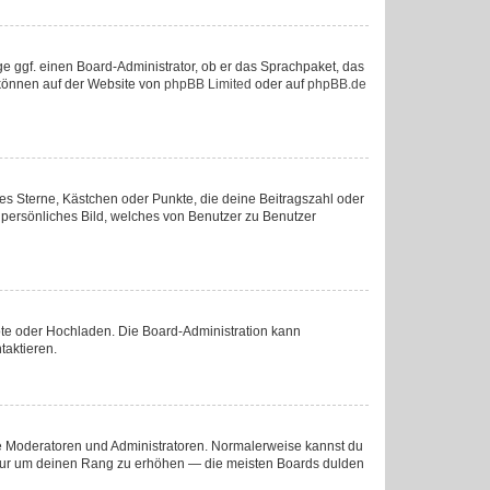
ge ggf. einen Board-Administrator, ob er das Sprachpaket, das
u können auf der Website von
phpBB Limited
oder auf
phpBB.de
ies Sterne, Kästchen oder Punkte, die deine Beitragszahl oder
n persönliches Bild, welches von Benutzer zu Benutzer
mote oder Hochladen. Die Board-Administration kann
taktieren.
wie Moderatoren und Administratoren. Normalerweise kannst du
e, nur um deinen Rang zu erhöhen — die meisten Boards dulden