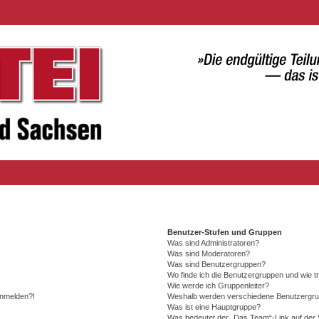
Benutzer-Stufen und Gruppen
Was sind Administratoren?
Was sind Moderatoren?
Was sind Benutzergruppen?
Wo finde ich die Benutzergruppen und wie tr
Wie werde ich Gruppenleiter?
 anmelden?!
Weshalb werden verschiedene Benutzergrupp
Was ist eine Hauptgruppe?
Was bedeutet der „Das Team“-Link auf der S