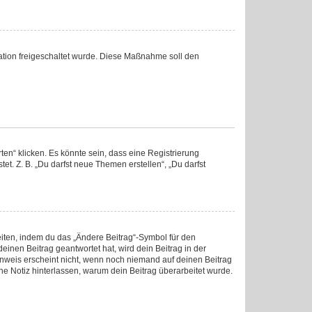
tration freigeschaltet wurde. Diese Maßnahme soll den
en“ klicken. Es könnte sein, dass eine Registrierung
et. Z. B. „Du darfst neue Themen erstellen“, „Du darfst
eiten, indem du das „Ändere Beitrag“-Symbol für den
einen Beitrag geantwortet hat, wird dein Beitrag in der
inweis erscheint nicht, wenn noch niemand auf deinen Beitrag
ine Notiz hinterlassen, warum dein Beitrag überarbeitet wurde.