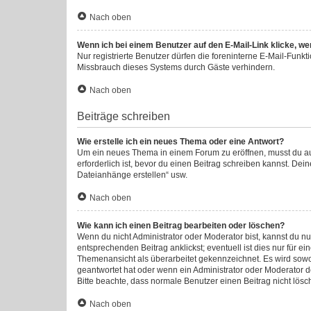
Nach oben
Wenn ich bei einem Benutzer auf den E-Mail-Link klicke, we
Nur registrierte Benutzer dürfen die foreninterne E-Mail-Funk
Missbrauch dieses Systems durch Gäste verhindern.
Nach oben
Beiträge schreiben
Wie erstelle ich ein neues Thema oder eine Antwort?
Um ein neues Thema in einem Forum zu eröffnen, musst du auf 
erforderlich ist, bevor du einen Beitrag schreiben kannst. Dei
Dateianhänge erstellen“ usw.
Nach oben
Wie kann ich einen Beitrag bearbeiten oder löschen?
Wenn du nicht Administrator oder Moderator bist, kannst du n
entsprechenden Beitrag anklickst; eventuell ist dies nur für e
Themenansicht als überarbeitet gekennzeichnet. Es wird sowoh
geantwortet hat oder wenn ein Administrator oder Moderator dei
Bitte beachte, dass normale Benutzer einen Beitrag nicht lös
Nach oben