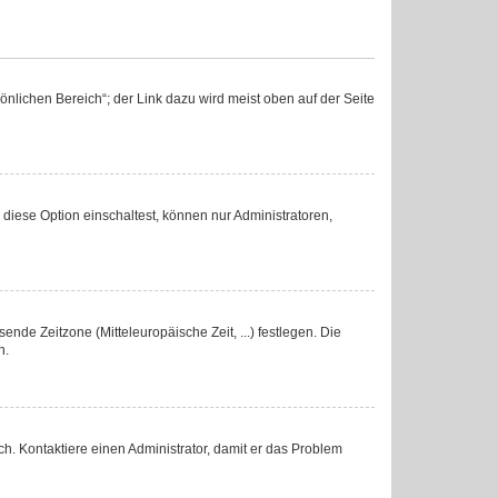
nlichen Bereich“; der Link dazu wird meist oben auf der Seite
diese Option einschaltest, können nur Administratoren,
ende Zeitzone (Mitteleuropäische Zeit, ...) festlegen. Die
n.
lsch. Kontaktiere einen Administrator, damit er das Problem