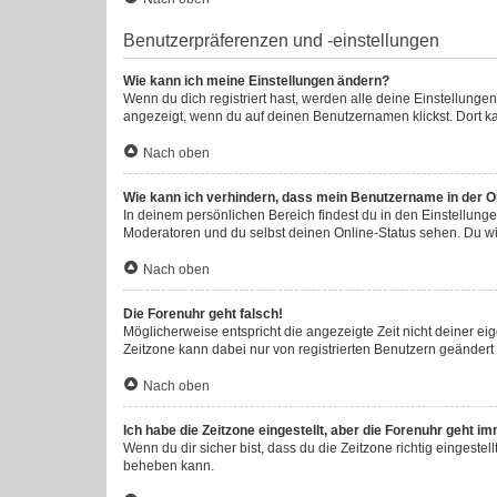
Benutzerpräferenzen und -einstellungen
Wie kann ich meine Einstellungen ändern?
Wenn du dich registriert hast, werden alle deine Einstellung
angezeigt, wenn du auf deinen Benutzernamen klickst. Dort ka
Nach oben
Wie kann ich verhindern, dass mein Benutzername in der On
In deinem persönlichen Bereich findest du in den Einstellung
Moderatoren und du selbst deinen Online-Status sehen. Du wi
Nach oben
Die Forenuhr geht falsch!
Möglicherweise entspricht die angezeigte Zeit nicht deiner eige
Zeitzone kann dabei nur von registrierten Benutzern geändert we
Nach oben
Ich habe die Zeitzone eingestellt, aber die Forenuhr geht i
Wenn du dir sicher bist, dass du die Zeitzone richtig eingestel
beheben kann.