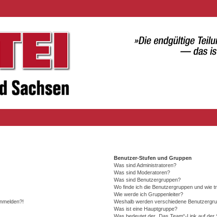
Benutzer-Stufen und Gruppen
Was sind Administratoren?
Was sind Moderatoren?
Was sind Benutzergruppen?
Wo finde ich die Benutzergruppen und wie tr
Wie werde ich Gruppenleiter?
 anmelden?!
Weshalb werden verschiedene Benutzergrupp
Was ist eine Hauptgruppe?
Was bedeutet der „Das Team“-Link auf der S