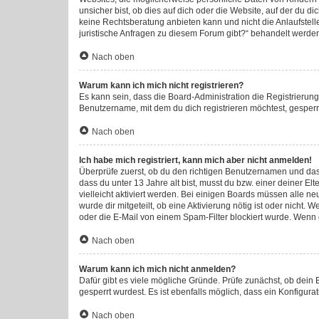
unsicher bist, ob dies auf dich oder die Website, auf der du di
keine Rechtsberatung anbieten kann und nicht die Anlaufstelle
juristische Anfragen zu diesem Forum gibt?“ behandelt werde
Nach oben
Warum kann ich mich nicht registrieren?
Es kann sein, dass die Board-Administration die Registrieru
Benutzername, mit dem du dich registrieren möchtest, gesperr
Nach oben
Ich habe mich registriert, kann mich aber nicht anmelden!
Überprüfe zuerst, ob du den richtigen Benutzernamen und da
dass du unter 13 Jahre alt bist, musst du bzw. einer deiner E
vielleicht aktiviert werden. Bei einigen Boards müssen alle ne
wurde dir mitgeteilt, ob eine Aktivierung nötig ist oder nich
oder die E-Mail von einem Spam-Filter blockiert wurde. Wenn d
Nach oben
Warum kann ich mich nicht anmelden?
Dafür gibt es viele mögliche Gründe. Prüfe zunächst, ob dein
gesperrt wurdest. Es ist ebenfalls möglich, dass ein Konfigura
Nach oben