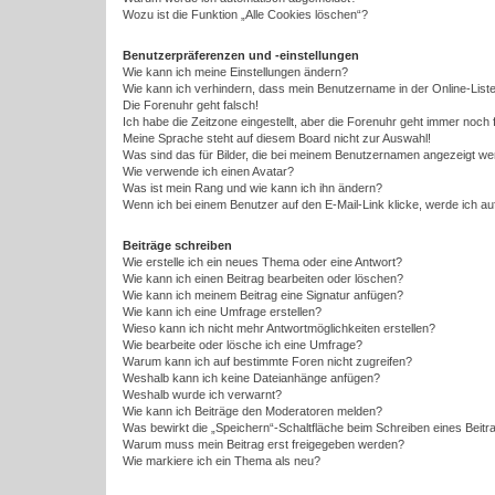
Wozu ist die Funktion „Alle Cookies löschen“?
Benutzerpräferenzen und -einstellungen
Wie kann ich meine Einstellungen ändern?
Wie kann ich verhindern, dass mein Benutzername in der Online-Liste
Die Forenuhr geht falsch!
Ich habe die Zeitzone eingestellt, aber die Forenuhr geht immer noch 
Meine Sprache steht auf diesem Board nicht zur Auswahl!
Was sind das für Bilder, die bei meinem Benutzernamen angezeigt w
Wie verwende ich einen Avatar?
Was ist mein Rang und wie kann ich ihn ändern?
Wenn ich bei einem Benutzer auf den E-Mail-Link klicke, werde ich a
Beiträge schreiben
Wie erstelle ich ein neues Thema oder eine Antwort?
Wie kann ich einen Beitrag bearbeiten oder löschen?
Wie kann ich meinem Beitrag eine Signatur anfügen?
Wie kann ich eine Umfrage erstellen?
Wieso kann ich nicht mehr Antwortmöglichkeiten erstellen?
Wie bearbeite oder lösche ich eine Umfrage?
Warum kann ich auf bestimmte Foren nicht zugreifen?
Weshalb kann ich keine Dateianhänge anfügen?
Weshalb wurde ich verwarnt?
Wie kann ich Beiträge den Moderatoren melden?
Was bewirkt die „Speichern“-Schaltfläche beim Schreiben eines Beitr
Warum muss mein Beitrag erst freigegeben werden?
Wie markiere ich ein Thema als neu?