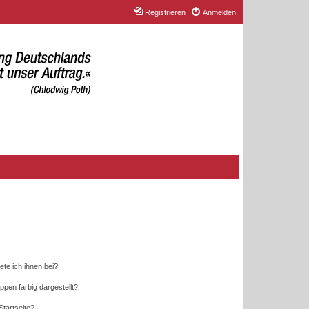
Registrieren
Anmelden
ete ich ihnen bei?
en farbig dargestellt?
tartseite?