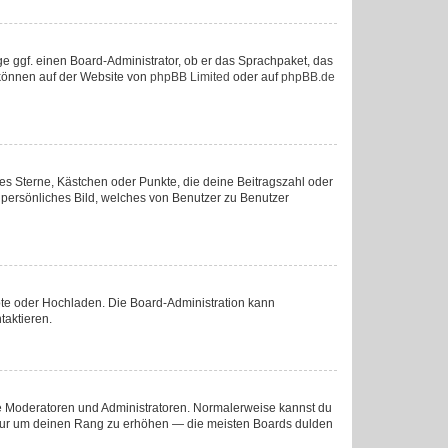
ge ggf. einen Board-Administrator, ob er das Sprachpaket, das
u können auf der Website von
phpBB Limited
oder auf
phpBB.de
ies Sterne, Kästchen oder Punkte, die deine Beitragszahl oder
n persönliches Bild, welches von Benutzer zu Benutzer
mote oder Hochladen. Die Board-Administration kann
taktieren.
wie Moderatoren und Administratoren. Normalerweise kannst du
e, nur um deinen Rang zu erhöhen — die meisten Boards dulden