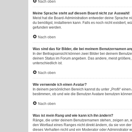
Nach oben
Meine Sprache steht auf diesem Board nicht zur Auswahl!
Meist hat die Board-Administration entweder deine Sprache nic
du benötigst, installieren kann. Falls es noch nicht existier
gefunden werden.
Nach oben
Was sind das für Bilder, die bei meinem Benutzernamen an
In der Beitragsansicht können zwei Bilder bei deinem Benutzer
deinen Status im Forum angeben. Das andere, meist größere, B
unterschiedlich ist.
Nach oben
Wie verwende ich einen Avatar?
In deinem persönlichen Bereich kannst du unter „Profil“ eine
bestimmen, ob und wie die Benutzer Avatare benutzen können.
Nach oben
Was ist mein Rang und wie kann ich ihn ändern?
Ränge, die unter deinem Benutzernamen stehen, zeigen an, wie
den Wortlaut eines Ranges nicht direkt ändern, da sie von de
dieses Verhalten nicht und ein Moderator oder Administrator