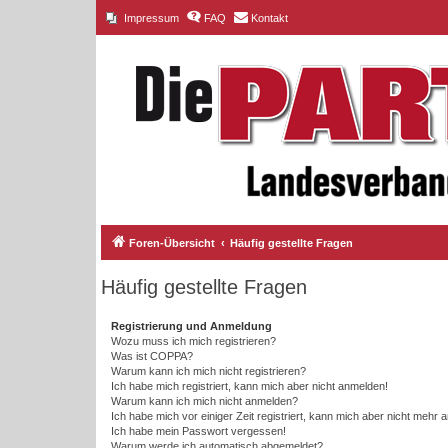
Impressum
FAQ
Kontakt
Foren-Übersicht
Häufig gestellte Fragen
Häufig gestellte Fragen
Registrierung und Anmeldung
Wozu muss ich mich registrieren?
Was ist COPPA?
Warum kann ich mich nicht registrieren?
Ich habe mich registriert, kann mich aber nicht anmelden!
Warum kann ich mich nicht anmelden?
Ich habe mich vor einiger Zeit registriert, kann mich aber nicht mehr
Ich habe mein Passwort vergessen!
Warum werde ich automatisch abgemeldet?