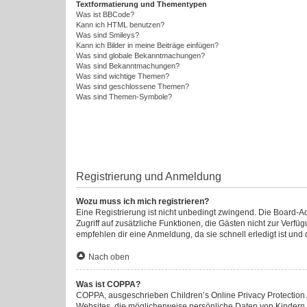
Textformatierung und Thementypen
Was ist BBCode?
Kann ich HTML benutzen?
Was sind Smileys?
Kann ich Bilder in meine Beiträge einfügen?
Was sind globale Bekanntmachungen?
Was sind Bekanntmachungen?
Was sind wichtige Themen?
Was sind geschlossene Themen?
Was sind Themen-Symbole?
Registrierung und Anmeldung
Wozu muss ich mich registrieren?
Eine Registrierung ist nicht unbedingt zwingend. Die Board-Admi
Zugriff auf zusätzliche Funktionen, die Gästen nicht zur Verfü
empfehlen dir eine Anmeldung, da sie schnell erledigt ist und di
Nach oben
Was ist COPPA?
COPPA, ausgeschrieben Children’s Online Privacy Protection A
Websites, die möglicherweise persönliche Daten von Kindern