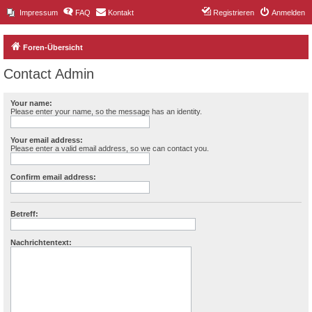
Impressum
FAQ
Kontakt
Registrieren
Anmelden
Foren-Übersicht
Contact Admin
Your name:
Please enter your name, so the message has an identity.
Your email address:
Please enter a valid email address, so we can contact you.
Confirm email address:
Betreff:
Nachrichtentext: