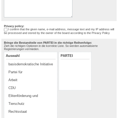
Privacy policy:
I confirm that the given name, e-mail address, message text and my IP address will
be processed and stored by the owner of the board according to the
Privacy Policy
Bringe die Bestandteile von PARTEI in die richtige Reihenfolge:
Zieh die richtigen Optionen in die korrekte Liste. So werden automatisierte
Registrierungen vermieden.
Auswahl
PARTEI
basisdemokratische Initiative
Partei für
Arbeit
CDU
Elitenförderung und
Tierschutz
Rechtsstaat