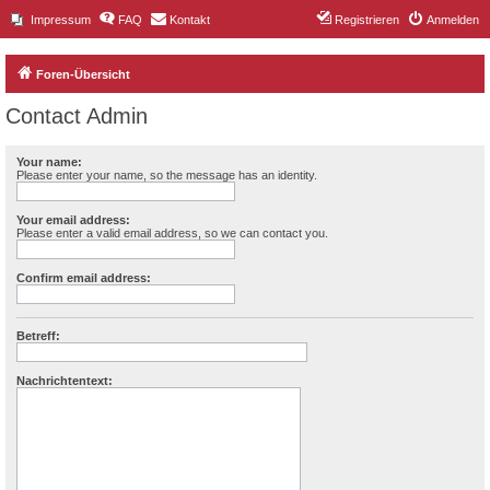
Impressum
FAQ
Kontakt
Registrieren
Anmelden
Foren-Übersicht
Contact Admin
Your name:
Please enter your name, so the message has an identity.
Your email address:
Please enter a valid email address, so we can contact you.
Confirm email address:
Betreff:
Nachrichtentext: