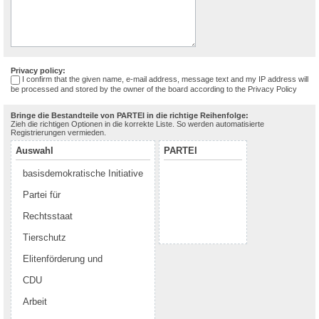
Privacy policy:
I confirm that the given name, e-mail address, message text and my IP address will
be processed and stored by the owner of the board according to the
Privacy Policy
Bringe die Bestandteile von PARTEI in die richtige Reihenfolge:
Zieh die richtigen Optionen in die korrekte Liste. So werden automatisierte
Registrierungen vermieden.
Auswahl
PARTEI
basisdemokratische Initiative
Partei für
Rechtsstaat
Tierschutz
Elitenförderung und
CDU
Arbeit