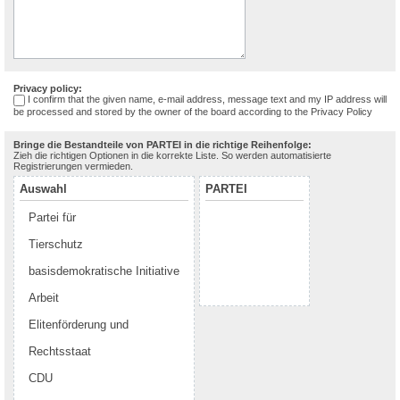
Privacy policy:
I confirm that the given name, e-mail address, message text and my IP address will
be processed and stored by the owner of the board according to the
Privacy Policy
Bringe die Bestandteile von PARTEI in die richtige Reihenfolge:
Zieh die richtigen Optionen in die korrekte Liste. So werden automatisierte
Registrierungen vermieden.
Auswahl
PARTEI
Partei für
Tierschutz
basisdemokratische Initiative
Arbeit
Elitenförderung und
Rechtsstaat
CDU