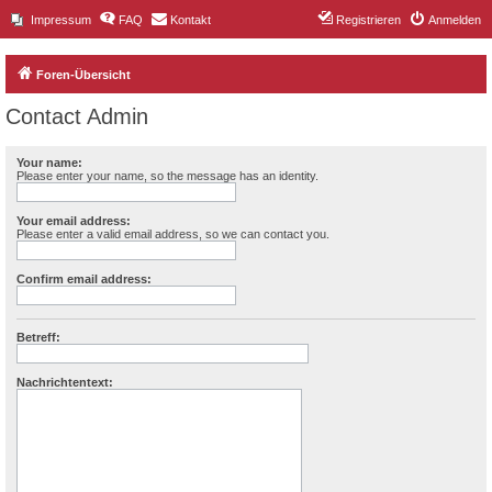
Impressum
FAQ
Kontakt
Registrieren
Anmelden
Foren-Übersicht
Contact Admin
Your name:
Please enter your name, so the message has an identity.
Your email address:
Please enter a valid email address, so we can contact you.
Confirm email address:
Betreff:
Nachrichtentext: