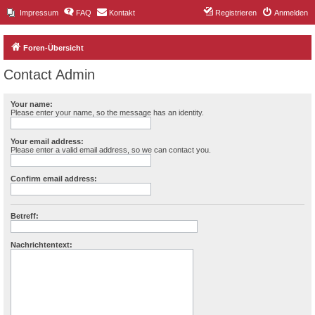
Impressum
FAQ
Kontakt
Registrieren
Anmelden
Foren-Übersicht
Contact Admin
Your name:
Please enter your name, so the message has an identity.
Your email address:
Please enter a valid email address, so we can contact you.
Confirm email address:
Betreff:
Nachrichtentext: