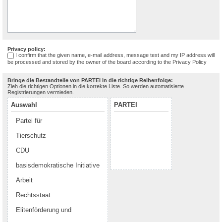
Privacy policy:
I confirm that the given name, e-mail address, message text and my IP address will
be processed and stored by the owner of the board according to the
Privacy Policy
Bringe die Bestandteile von PARTEI in die richtige Reihenfolge:
Zieh die richtigen Optionen in die korrekte Liste. So werden automatisierte
Registrierungen vermieden.
Auswahl
PARTEI
Partei für
Tierschutz
CDU
basisdemokratische Initiative
Arbeit
Rechtsstaat
Elitenförderung und