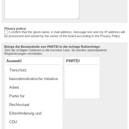
Privacy policy:
I confirm that the given name, e-mail address, message text and my IP address will
be processed and stored by the owner of the board according to the
Privacy Policy
Bringe die Bestandteile von PARTEI in die richtige Reihenfolge:
Zieh die richtigen Optionen in die korrekte Liste. So werden automatisierte
Registrierungen vermieden.
Auswahl
PARTEI
Tierschutz
basisdemokratische Initiative
Arbeit
Partei für
Rechtsstaat
Elitenförderung und
CDU