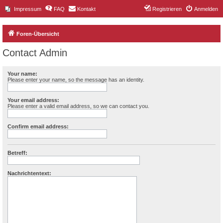
Impressum
FAQ
Kontakt
Registrieren
Anmelden
Foren-Übersicht
Contact Admin
Your name:
Please enter your name, so the message has an identity.
Your email address:
Please enter a valid email address, so we can contact you.
Confirm email address:
Betreff:
Nachrichtentext: