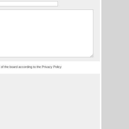
 of the board according to the
Privacy Policy