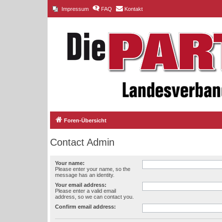
Impressum
FAQ
Kontakt
Foren-Übersicht
Contact Admin
Your name:
Please enter your name, so the
message has an identity.
Your email address:
Please enter a valid email
address, so we can contact you.
Confirm email address: