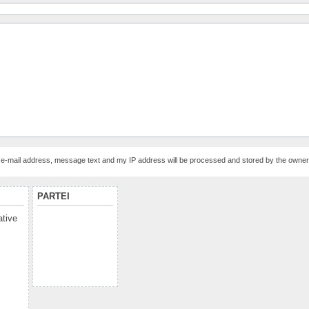
, e-mail address, message text and my IP address will be processed and stored by the owner
PARTEI
ative