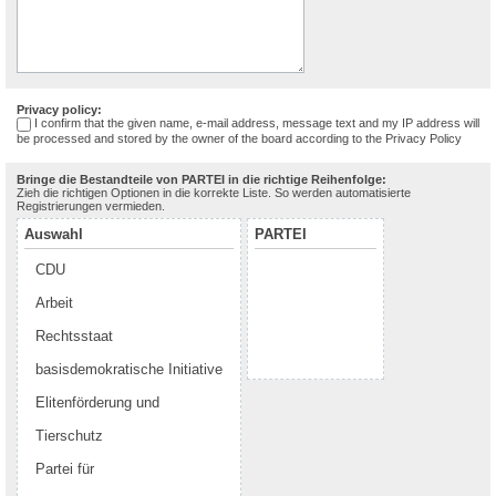
Privacy policy:
I confirm that the given name, e-mail address, message text and my IP address will
be processed and stored by the owner of the board according to the
Privacy Policy
Bringe die Bestandteile von PARTEI in die richtige Reihenfolge:
Zieh die richtigen Optionen in die korrekte Liste. So werden automatisierte
Registrierungen vermieden.
Auswahl
PARTEI
CDU
Arbeit
Rechtsstaat
basisdemokratische Initiative
Elitenförderung und
Tierschutz
Partei für