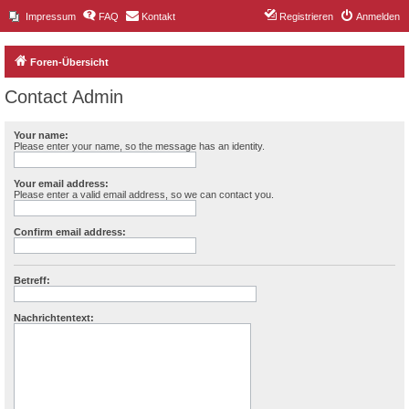
Impressum
FAQ
Kontakt
Registrieren
Anmelden
Foren-Übersicht
Contact Admin
Your name:
Please enter your name, so the message has an identity.
Your email address:
Please enter a valid email address, so we can contact you.
Confirm email address:
Betreff:
Nachrichtentext: