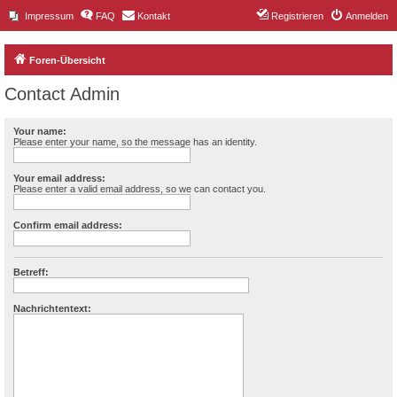
Impressum
FAQ
Kontakt
Registrieren
Anmelden
Foren-Übersicht
Contact Admin
Your name:
Please enter your name, so the message has an identity.
Your email address:
Please enter a valid email address, so we can contact you.
Confirm email address:
Betreff:
Nachrichtentext: