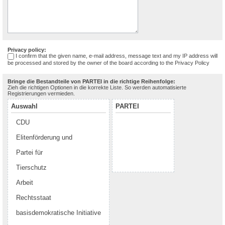
Privacy policy:
I confirm that the given name, e-mail address, message text and my IP address will
be processed and stored by the owner of the board according to the
Privacy Policy
Bringe die Bestandteile von PARTEI in die richtige Reihenfolge:
Zieh die richtigen Optionen in die korrekte Liste. So werden automatisierte
Registrierungen vermieden.
Auswahl
PARTEI
CDU
Elitenförderung und
Partei für
Tierschutz
Arbeit
Rechtsstaat
basisdemokratische Initiative