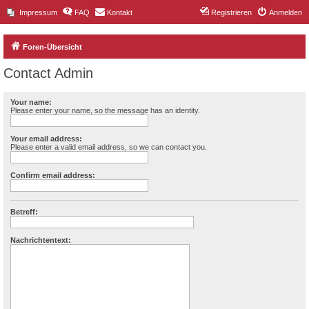
Impressum
FAQ
Kontakt
Registrieren
Anmelden
Foren-Übersicht
Contact Admin
Your name:
Please enter your name, so the message has an identity.
Your email address:
Please enter a valid email address, so we can contact you.
Confirm email address:
Betreff:
Nachrichtentext: