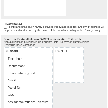
Privacy policy:
I confirm that the given name, e-mail address, message text and my IP address will
be processed and stored by the owner of the board according to the
Privacy Policy
Bringe die Bestandteile von PARTEI in die richtige Reihenfolge:
Zieh die richtigen Optionen in die korrekte Liste. So werden automatisierte
Registrierungen vermieden.
Auswahl
PARTEI
Tierschutz
Rechtsstaat
Elitenförderung und
Arbeit
Partei für
CDU
basisdemokratische Initiative