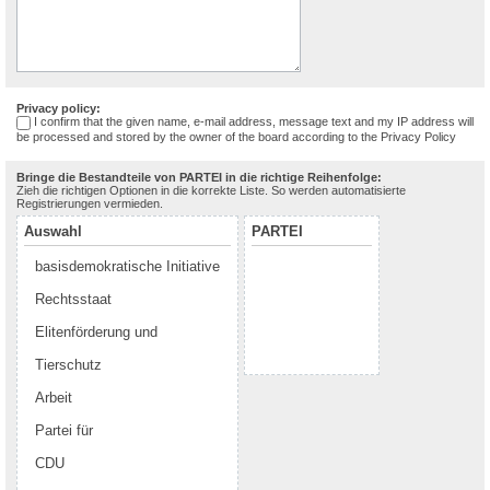
Privacy policy:
I confirm that the given name, e-mail address, message text and my IP address will
be processed and stored by the owner of the board according to the
Privacy Policy
Bringe die Bestandteile von PARTEI in die richtige Reihenfolge:
Zieh die richtigen Optionen in die korrekte Liste. So werden automatisierte
Registrierungen vermieden.
Auswahl
PARTEI
basisdemokratische Initiative
Rechtsstaat
Elitenförderung und
Tierschutz
Arbeit
Partei für
CDU