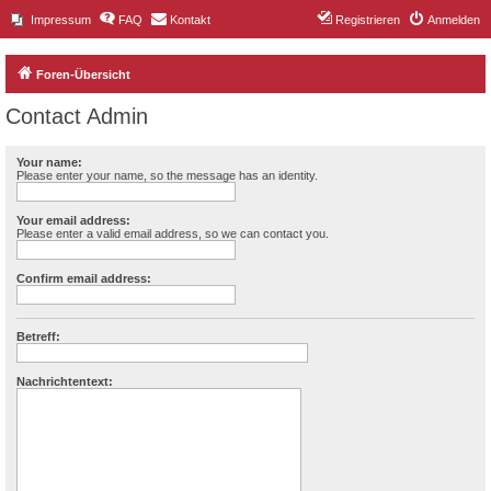
Impressum
FAQ
Kontakt
Registrieren
Anmelden
Foren-Übersicht
Contact Admin
Your name:
Please enter your name, so the message has an identity.
Your email address:
Please enter a valid email address, so we can contact you.
Confirm email address:
Betreff:
Nachrichtentext: